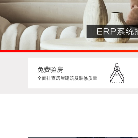
免费验房
全面排查房屋建筑及装修质量