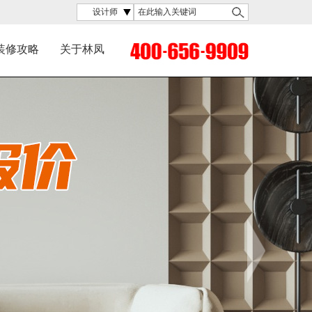
设计师
装修攻略
关于林凤