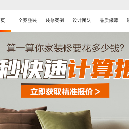
首页
全案整装
装修案例
设计团队
品质保障