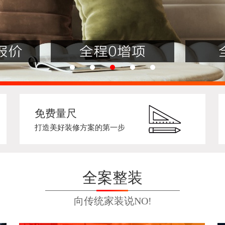
免费量尺
打造美好装修方案的第一步
全案整装
向传统家装说NO!