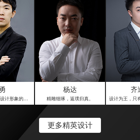
勇
杨达
齐
用抽象的思维去设计形象的事物
精雕细琢，返璞归真。
更多精英设计