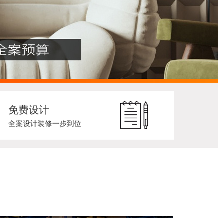
免费设计
全案设计装修一步到位