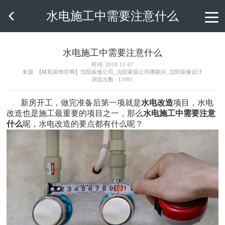
水电施工中需要注意什么

水电施工中需要注意什么
时间: 2018-11-07
来源: 【林凤装饰官网】沈阳装修公司_沈阳家装公司哪家好_沈阳装修设计
浏览次数 : 12981
新房开工，做完准备后第一项就是
水电改造
项目，水电
改造也是施工最重要的项目之一，那么
水电施工中需要注意
什么
呢，水电改造的要点都有什么呢？