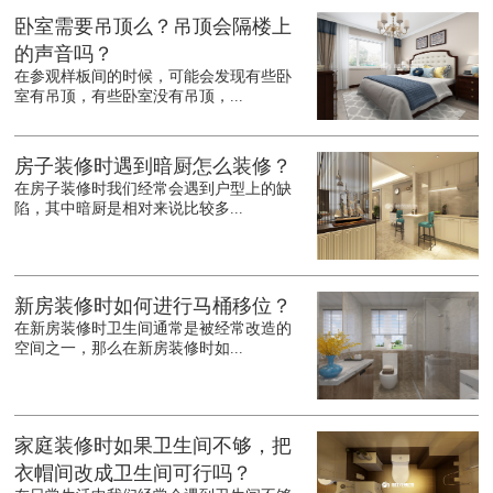
卧室需要吊顶么？吊顶会隔楼上
的声音吗？
在参观样板间的时候，可能会发现有些卧
室有吊顶，有些卧室没有吊顶，...
房子装修时遇到暗厨怎么装修？
在房子装修时我们经常会遇到户型上的缺
陷，其中暗厨是相对来说比较多...
新房装修时如何进行马桶移位？
在新房装修时卫生间通常是被经常改造的
空间之一，那么在新房装修时如...
家庭装修时如果卫生间不够，把
衣帽间改成卫生间可行吗？