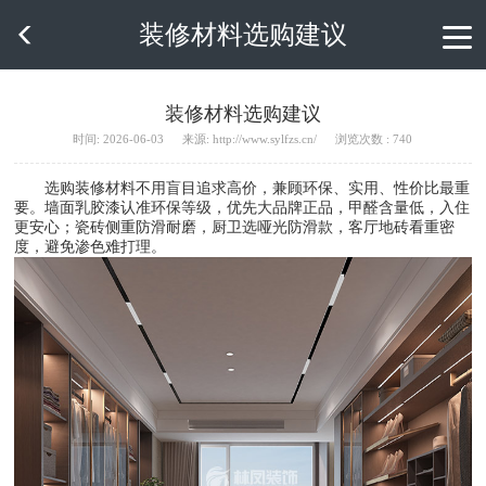
装修材料选购建议

装修材料选购建议
时间: 2026-06-03
来源: http://www.sylfzs.cn/
浏览次数 : 740
选购装修材料不用盲目追求高价，兼顾环保、实用、性价比最重
要。墙面乳胶漆认准环保等级，优先大品牌正品，甲醛含量低，入住
更安心；瓷砖侧重防滑耐磨，厨卫选哑光防滑款，客厅地砖看重密
度，避免渗色难打理。