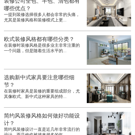
装修公司全包、半包、清包都有
哪些优点？
一提到装修选择很多人都会非常的头痛，
尤其是装修风格和装修模式上更...
欧式装修风格都有哪些分类？
在装修时装修风格是很多业主非常注重的
一个问题，但是随着生活水平的...
选购新中式家具要注意哪些细
节？
在装修时家具是装修的重要组成部分，尤
其像欧式、新中式这种家具的特...
简约风装修风格如何做好功能设
计？
简约风装修设计一直是近几年非常流行的
设计，而且他也被越来越多的年...