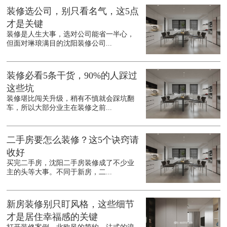
装修选公司，别只看名气，这5点
才是关键
装修是人生大事，选对公司能省一半心，
但面对琳琅满目的沈阳装修公司...
装修必看5条干货，90%的人踩过
这些坑
装修堪比闯关升级，稍有不慎就会踩坑翻
车，所以大部分业主在装修之前...
二手房要怎么装修？这5个诀窍请
收好
买完二手房，沈阳二手房装修成了不少业
主的头等大事。不同于新房，二...
新房装修别只盯风格，这些细节
才是居住幸福感的关键