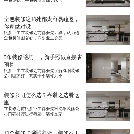
半包多钱，半包装修因性价比高...
全包装修这10处都太容易疏忽，
你家做对没
很多业主在装修之前都会先计算，认为选
全包装修图省心，不少业主交完...
5条装修避坑王，新手照做直接省
预算
很多业主在装修之前都会先了解沈阳装修
公司哪家好，其实十个装修九个...
装修公司怎么选？靠谱之选看这
里
在装修之前很多业主都会先对沈阳装修公
司口碑排行进行筛选，装修是家...
10个装修步骤照着做，装修不再