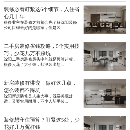
装修必看盯紧这6个细节，入住省
心几十年
很多业主在装修之前都会先了解沈阳装修
公司口碑最好的是哪家，但是装...
二手房装修省钱攻略，5个实用技
巧，少花几万不踩坑
沈阳二手房装修最头疼的就是预算超标，
很多人花了大价钱，却没装出想...
新房装修有讲究，做好这几点，
怎么装都不踩坑
沈阳新房装修是人生大事，既要美观舒
适，又要实用耐用，不少人新手装...
装修想守住预算？盯紧这5处，少
花好几万冤枉钱