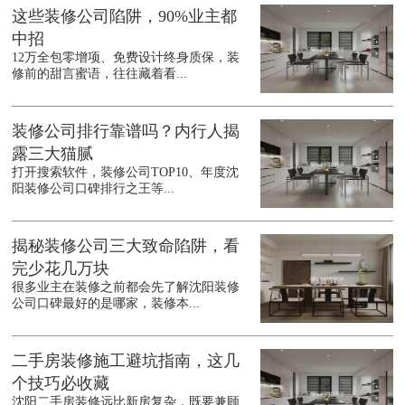
这些装修公司陷阱，90%业主都
中招
12万全包零增项、免费设计终身质保，装
修前的甜言蜜语，往往藏着看...
装修公司排行靠谱吗？内行人揭
露三大猫腻
打开搜索软件，装修公司TOP10、年度沈
阳装修公司口碑排行之王等...
揭秘装修公司三大致命陷阱，看
完少花几万块
很多业主在装修之前都会先了解沈阳装修
公司口碑最好的是哪家，装修本...
二手房装修施工避坑指南，这几
个技巧必收藏
沈阳二手房装修远比新房复杂，既要兼顾