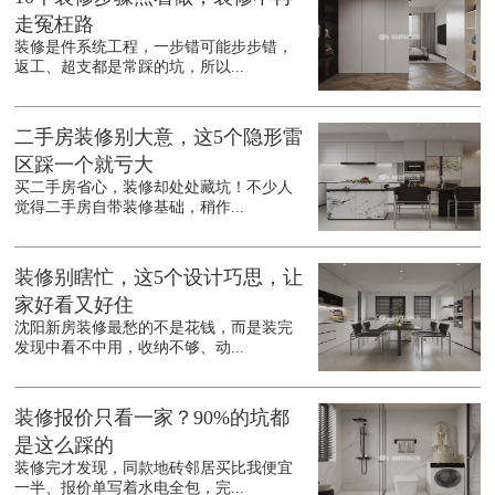
走冤枉路
装修是件系统工程，一步错可能步步错，
返工、超支都是常踩的坑，所以...
二手房装修别大意，这5个隐形雷
区踩一个就亏大
买二手房省心，装修却处处藏坑！不少人
觉得二手房自带装修基础，稍作...
装修别瞎忙，这5个设计巧思，让
家好看又好住
沈阳新房装修最愁的不是花钱，而是装完
发现中看不中用，收纳不够、动...
装修报价只看一家？90%的坑都
是这么踩的
装修完才发现，同款地砖邻居买比我便宜
一半、报价单写着水电全包，完...