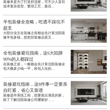
装修本是为了打造舒适家，可不少人盲目
追求复杂造型、繁琐工艺，最后...
半包装修全攻略，吃透不踩坑不
超支
大部分业主在装修之前都会先计算沈阳装
修半包多钱，想把控装修品质又...
全包装修避坑指南，这6大陷阱
90%的人都踩过
在装修之前，一般都会先计算沈阳装修全
包大概多少钱一平，拎包入住的...
装修避坑指南，这8件事一定要亲
自盯紧，省心又靠谱
装修是件系统工程，想要装出满意的家，
除了了解沈阳装修公司哪家好，...