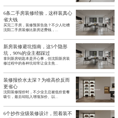
6条二手房装修经验，这样装真心
省大钱
买完二手房，装修预算告急？不少人吐槽
沈阳二手房装修比新房还费钱，...
新房装修避坑指南，这5个隐形
坑，90%的业主都踩过
拿到新房钥匙本是开心事，但沈阳新房装
修过程中的各种坑却常让业主焦...
装修报价水太深？为啥高价反而
更省心
沈阳装修报价时，不少业主总被低价套餐
吸引，最后却陷入增项加价、以...
6个抄作业级装修设计，照着装不