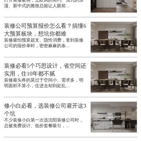
打开装修案例，北欧风的简约、法式的浪
漫、新中式的雅致总能让人眼前...
装修公司预算报价怎么看？搞懂6
大预算板块，想坑你都难
装修最怕预算超支、隐性消费，拿到装修
公司的报价单时，密密麻麻的条...
装修必看5个巧思设计，省空间还
实用，住10年都不腻
装修最头疼的莫过于空间小、需求多，明
明面积不算小，住进去却到处乱...
修小白必看，选装修公司避开这3
个坑
不少装修小白第一次选沈阳装修公司时，
总被免费设计、低价套餐吸引，...