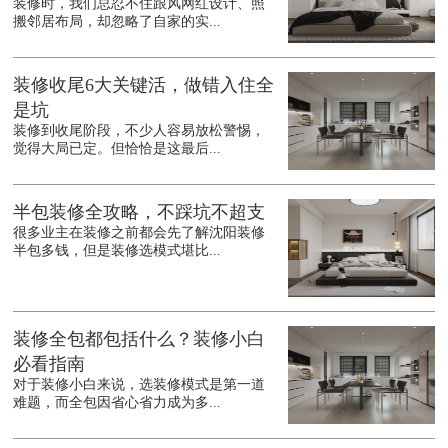
装修时，我们总忍不住跟风网红设计、照
搬邻居布局，却忽略了自家的实...
装修收尾6大关键活，做错入住全
是坑
装修到收尾阶段，不少人容易放松警惕，
觉得大局已定。但恰恰是这最后...
半包装修全攻略，不踩坑不超支
很多业主在装修之前都会先了解沈阳装修
半包多钱，但是装修选模式堪比...
装修全包都包括什么？装修小白
必看指南
对于装修小白来说，选装修模式是第一道
难题，而全包因省心省力成为多...