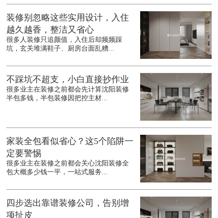
装修别忽略这些实用设计，入住
越久越香，整洁又省心
很多人装修只追颜值，入住后却频频踩
坑，玄关堆满鞋子、厨房台面乱糟...
不踩坑不超支，小白直接抄作业
很多业主在装修之前都会先计算沈阳装修
半包多钱，半包装修因把控主材...
家装全包看似省心？这5个陷阱一
定要警惕
很多业主在装修之前都会关心沈阳装修全
包大概多少钱一平，一站式服务...
四步选出靠谱装修公司，告别增
项扯皮