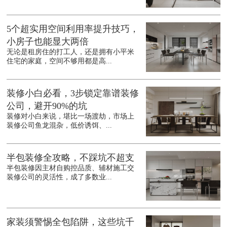
5个超实用空间利用率提升技巧，
小房子也能显大两倍
无论是租房住的打工人，还是拥有小平米
住宅的家庭，空间不够用都是高...
装修小白必看，3步锁定靠谱装修
公司，避开90%的坑
装修对小白来说，堪比一场渡劫，市场上
装修公司鱼龙混杂，低价诱饵、...
半包装修全攻略，不踩坑不超支
半包装修因主材自购控品质、辅材施工交
装修公司的灵活性，成了多数业...
家装须警惕全包陷阱，这些坑千