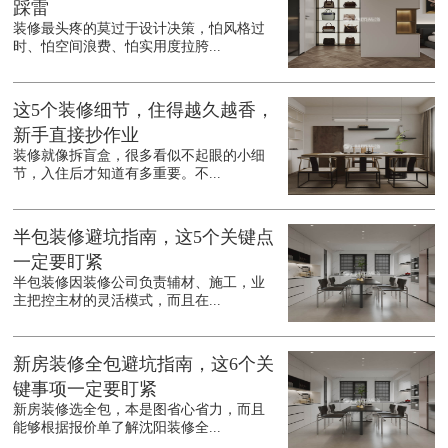
踩雷
装修最头疼的莫过于设计决策，怕风格过
时、怕空间浪费、怕实用度拉胯...
这5个装修细节，住得越久越香，
新手直接抄作业
装修就像拆盲盒，很多看似不起眼的小细
节，入住后才知道有多重要。不...
半包装修避坑指南，这5个关键点
一定要盯紧
半包装修因装修公司负责辅材、施工，业
主把控主材的灵活模式，而且在...
新房装修全包避坑指南，这6个关
键事项一定要盯紧
新房装修选全包，本是图省心省力，而且
能够根据报价单了解沈阳装修全...