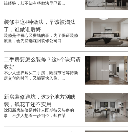
统经验，却不知有些做法早已跟...
装修中这4种做法，早该被淘汰
了，谁做谁后悔
装修是件费心又费钱的事，为了保证装修
质量，会先筛选沈阳装修公司口...
二手房要怎么装修？这5个诀窍请
收好
不少人选择购买二手房，既能节省等待新
房交付的时间，又能更快入住。...
新房装修避坑，这3个地方别瞎
装，钱花了还不实用
沈阳新房装修是件让人既期待又头疼的
事，不少人想着一步到位，却在某...