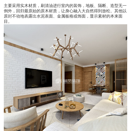
主要采用实木材质，刷清油进行室内的装饰，地板、隔断、造型无一
例外，回归最原始的原木材质，让身心融入大自然得到放松。其他以
原封不动地表露出水泥表面、金属板格或饰面，显示素材的本来面
目。