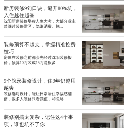
新房装修9句口诀，避开80%坑，
入住越住越香
沈阳新房装修堪称人生大考，大部分业主
曾踩过装修雷区，隐形消费、施...
装修预算不超支，掌握精准控费
技巧
房屋在装修之前都会先经过沈阳装修报
价，预算10万装成15万是很多...
5个隐形装修设计，住3年仍越用
越爽
装修选对设计，能让日常居住幸福感翻
倍，很多人装修只看颜值，却忽略...
装修别搞太复杂，记住这4个事
项，谁也坑不了你