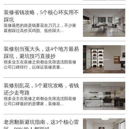
装修省钱攻略，5个核心环实用不
踩坑
装修最愁的就是钱要花在刀刃上，不少家
庭都踩过高价买鸡肋、低价踩大...
装修别当冤大头，这4个地方最易
踩坑，避坑技巧直接抄
很多业主在装修之前都会先筛选沈阳装修
公司口碑排行，以保证装修质量...
装修别乱花，5个避坑攻略，省钱
还少走弯路
很多业主在装修之前都会先筛选沈阳装修
公司口碑最好的是哪家，装修就...
老房翻新避坑指南，这3个核心雷