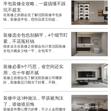
半包装修全攻略，一篇搞懂不踩
坑不超支
在装修之前都会先了解沈阳装修半包多
钱，装修选半包，想控品质又怕超...
装修选全包也别躺平，4个细节盯
紧，不花冤枉钱
很多业主在装修之前都会先计算沈阳装修
全包大概多少钱一平，全包等于...
装修必看9个巧思，省空间还实
用，住十年都不腻
装修之前都会先了解沈阳装修公司哪家
好，装修最忌只顾当下好看，不顾...
装修中这3种做法，早该被淘汰
了，谁做谁后悔
装修是件费心费力的事，不少人会照搬传