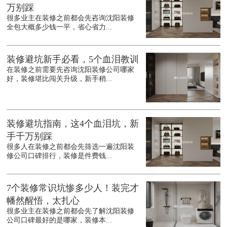
万别踩
很多业主在装修之前都会先咨询沈阳装修
全包大概多少钱一平，省心省力...
装修避坑新手必看，5个血泪教训
在装修之前需要先咨询沈阳装修公司哪家
好，装修堪比闯关升级，新手稍...
装修避坑指南，这4个血泪坑，新
手千万别踩
很多人在装修之前都会先筛选一遍沈阳装
修公司口碑排行，装修是件费钱...
7个装修常识坑惨多少人！装完才
幡然醒悟，太扎心
很多业主在装修之前都会先了解沈阳装修
公司口碑最好的是哪家，装修本...