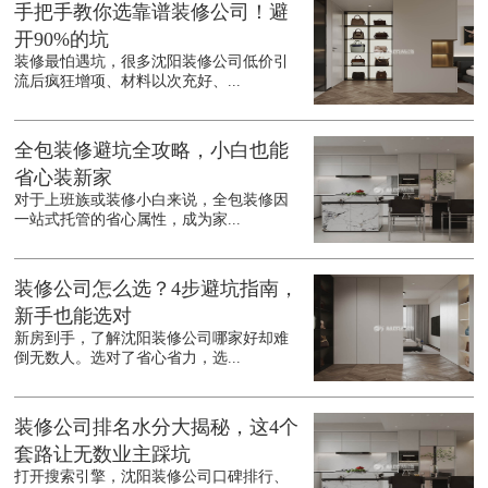
手把手教你选靠谱装修公司！避
开90%的坑
装修最怕遇坑，很多沈阳装修公司低价引
流后疯狂增项、材料以次充好、...
全包装修避坑全攻略，小白也能
省心装新家
对于上班族或装修小白来说，全包装修因
一站式托管的省心属性，成为家...
装修公司怎么选？4步避坑指南，
新手也能选对
新房到手，了解沈阳装修公司哪家好却难
倒无数人。选对了省心省力，选...
装修公司排名水分大揭秘，这4个
套路让无数业主踩坑
打开搜索引擎，沈阳装修公司口碑排行、