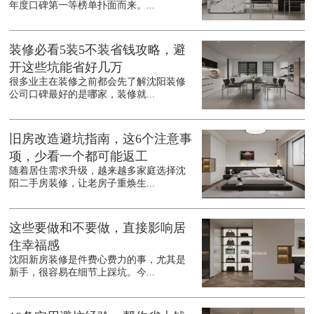
年度口碑第一等榜单扑面而来。...
装修必看5装5不装省钱攻略，避
开这些坑能省好几万
很多业主在装修之前都会先了解沈阳装修
公司口碑最好的是哪家，装修就...
旧房改造避坑指南，这6个注意事
项，少看一个都可能返工
随着居住需求升级，越来越多家庭选择沈
阳二手房装修，让老房子重焕生...
这些要做和不要做，直接影响居
住幸福感
沈阳新房装修是件费心费力的事，尤其是
新手，很容易在细节上踩坑。今...