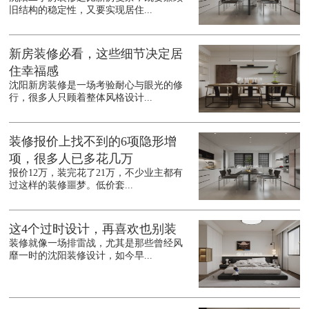
旧结构的稳定性，又要实现居住...
新房装修必看，这些细节决定居
住幸福感
沈阳新房装修是一场考验耐心与眼光的修
行，很多人只顾着整体风格设计...
装修报价上找不到的6项隐形增
项，很多人已多花几万
报价12万，装完花了21万，不少业主都有
过这样的装修噩梦。低价套...
这4个过时设计，再喜欢也别装
装修就像一场排雷战，尤其是那些曾经风
靡一时的沈阳装修设计，如今早...