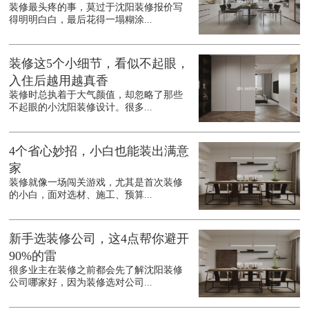
装修最头疼的事，莫过于沈阳装修报价写
得明明白白，最后花得一塌糊涂...
装修这5个小细节，看似不起眼，
入住后越用越真香
装修时总执着于大气颜值，却忽略了那些
不起眼的小沈阳装修设计。很多...
4个省心妙招，小白也能装出满意
家
装修就像一场闯关游戏，尤其是首次装修
的小白，面对选材、施工、预算...
新手选装修公司，这4点帮你避开
90%的雷
很多业主在装修之前都会先了解沈阳装修
公司哪家好，因为装修选对公司...