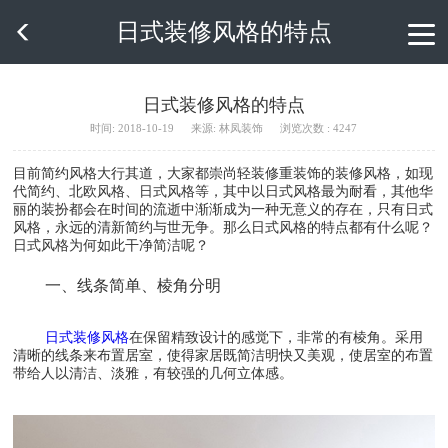
日式装修风格的特点

日式装修风格的特点
时间: 2018-10-19
来源: 林凤装饰
浏览次数 : 4247
目前简约风格大行其道，大家都崇尚轻装修重装饰的装修风格，如现
代简约、北欧风格、日式风格等，其中以日式风格最为耐看，其他华
丽的装扮都会在时间的流逝中渐渐成为一种无意义的存在，只有日式
风格，永远的清新简约与世无争。那么日式风格的特点都有什么呢？
日式装修风格
在保留精致设计的感觉下，非常的有棱角。采用
清晰的线条来布置居室，使得家居既简洁明快又美观，使居室的布置
带给人以清洁、淡雅，有较强的几何立体感。