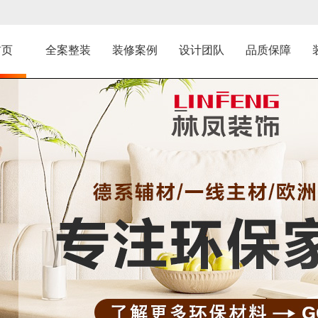
首页
全案整装
装修案例
设计团队
品质保障