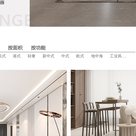
按面积
按功能
美式
港式
轻奢
新中式
中式
欧式
地中海
工业风
田