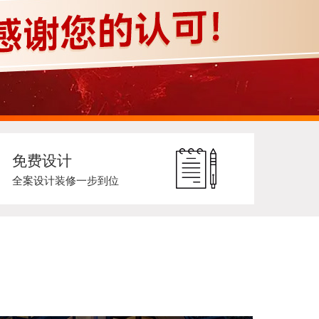
免费设计
全案设计装修一步到位