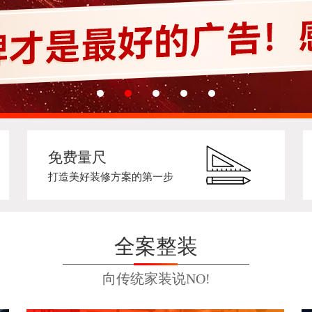
免费量尺
打造美好装修方案的第一步
全案整装
向传统家装说NO!