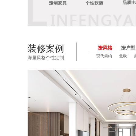
装修案例
按风格
按户型
现代简约
北欧
海量风格个性定制