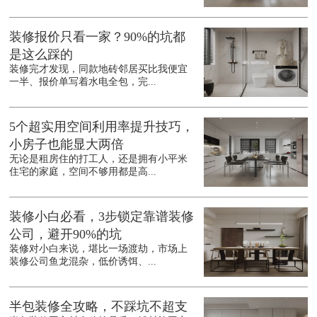
装修报价只看一家？90%的坑都
是这么踩的
装修完才发现，同款地砖邻居买比我便宜
一半、报价单写着水电全包，完...
5个超实用空间利用率提升技巧，
小房子也能显大两倍
无论是租房住的打工人，还是拥有小平米
住宅的家庭，空间不够用都是高...
装修小白必看，3步锁定靠谱装修
公司，避开90%的坑
装修对小白来说，堪比一场渡劫，市场上
装修公司鱼龙混杂，低价诱饵、...
半包装修全攻略，不踩坑不超支