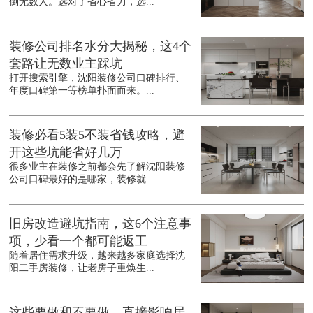
倒无数人。选对了省心省力，选...
装修公司排名水分大揭秘，这4个
套路让无数业主踩坑
打开搜索引擎，沈阳装修公司口碑排行、
年度口碑第一等榜单扑面而来。...
装修必看5装5不装省钱攻略，避
开这些坑能省好几万
很多业主在装修之前都会先了解沈阳装修
公司口碑最好的是哪家，装修就...
旧房改造避坑指南，这6个注意事
项，少看一个都可能返工
随着居住需求升级，越来越多家庭选择沈
阳二手房装修，让老房子重焕生...
这些要做和不要做，直接影响居