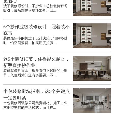
更省心
沈阳装修报价时，不少业主总被低价套餐
吸引，最后却陷入增项加价、以...
6个抄作业级装修设计，照着装不
踩雷
装修最头疼的莫过于设计决策，怕风格过
时、怕空间浪费、怕实用度拉胯...
这5个装修细节，住得越久越香，
新手直接抄作业
装修就像拆盲盒，很多看似不起眼的小细
节，入住后才知道有多重要。不...
半包装修避坑指南，这5个关键点
一定要盯紧
半包装修因装修公司负责辅材、施工，业
主把控主材的灵活模式，而且在...