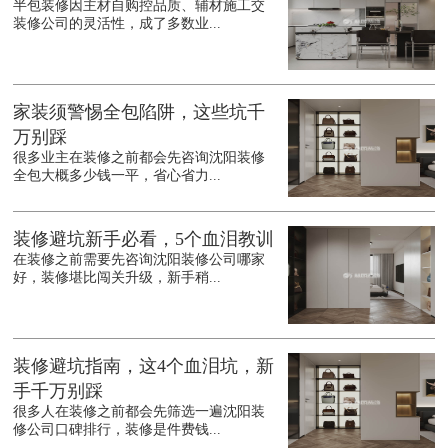
半包装修因主材自购控品质、辅材施工交
装修公司的灵活性，成了多数业...
家装须警惕全包陷阱，这些坑千
万别踩
很多业主在装修之前都会先咨询沈阳装修
全包大概多少钱一平，省心省力...
装修避坑新手必看，5个血泪教训
在装修之前需要先咨询沈阳装修公司哪家
好，装修堪比闯关升级，新手稍...
装修避坑指南，这4个血泪坑，新
手千万别踩
很多人在装修之前都会先筛选一遍沈阳装
修公司口碑排行，装修是件费钱...