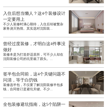
入住后想当懒人？这4个装修设计
一定要用上
不少人装修时满心期待，入住后却被繁杂
家务浇灭热情。其实选对沈阳装...
曾经过度装修，才明白这4件事没
做好
装修本是为打造舒适居所，可不少人却在
沈阳装修公司的坑里栽了跟头。...
签半包合同前，这4个关键问题不
问清，等于白扔钱
装修选半包，不仅要了解沈阳装修半包多
钱，合同签订是避坑关键。不少...
全包装修避坑指南，这5个陷阱一