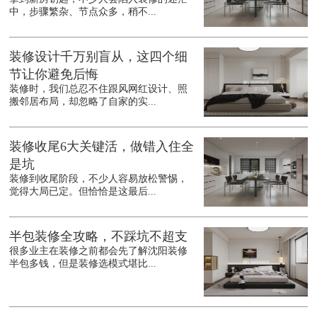
中，步骤繁杂、节点众多，稍不...
装修设计千万别盲从，这四个细
节让你避免后悔
装修时，我们总忍不住跟风网红设计、照
搬邻居布局，却忽略了自家的实...
装修收尾6大关键活，做错入住全
是坑
装修到收尾阶段，不少人容易放松警惕，
觉得大局已定。但恰恰是这最后...
半包装修全攻略，不踩坑不超支
很多业主在装修之前都会先了解沈阳装修
半包多钱，但是装修选模式堪比...