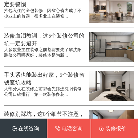
定要警惕
拎包入住的全包装修，因省心省力成了不
少业主的首选，很多业主在装修...
装修血泪教训，这5个装修公司的
坑一定要避开
大多数业主在装修之前都需要先了解沈阳
装修公司哪家好，装修本是为新...
手头紧也能装出好家，5个装修省
钱避坑攻略
大部分人在装修之前都会先筛选沈阳装修
公司口碑排行，第一次装修多花...
装修别踩坑，这6个细节不注意，
入住准后悔
 在线咨询
 电话咨询
 装修报价
在装修之前都会先了解沈阳装修公司口碑
最好的是哪家，装修是件耗时耗...