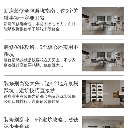
新房装修全包避坑指南，这6个关
键事项一定要盯紧
新房装修选全包，本是图省心省力，而且
能够根据报价单了解沈阳装修全...
装修省钱攻略，5个核心环实用不
踩坑
装修最愁的就是钱要花在刀刃上，不少家
庭都踩过高价买鸡肋、低价踩大...
装修别当冤大头，这4个地方最易
踩坑，避坑技巧直接抄
很多业主在装修之前都会先筛选沈阳装修
公司口碑排行，以保证装修质量...
装修别乱花，5个避坑攻略，省钱
还少走弯路