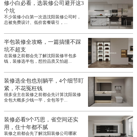
修小白必看，选装修公司避开这3
个坑
不少装修小白第一次选沈阳装修公司时，
总被免费设计、低价套餐吸引，...
半包装修全攻略，一篇搞懂不踩
坑不超支
在装修之前都会先了解沈阳装修半包多
钱，装修选半包，想控品质又怕超...
装修选全包也别躺平，4个细节盯
紧，不花冤枉钱
很多业主在装修之前都会先计算沈阳装修
全包大概多少钱一平，全包等于...
装修必看9个巧思，省空间还实
用，住十年都不腻
装修之前都会先了解沈阳装修公司哪家