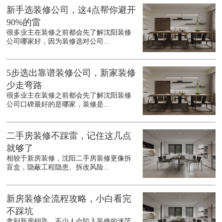
新手选装修公司，这4点帮你避开
90%的雷
很多业主在装修之前都会先了解沈阳装修
公司哪家好，因为装修选对公司...
5步选出靠谱装修公司，新家装修
少走弯路
很多业主在装修之前都会先了解沈阳装修
公司口碑最好的是哪家，装修是...
二手房装修不踩雷，记住这几点
就够了
相较于新房装修，沈阳二手房装修更像拆
盲盒，隐蔽工程隐患、拆改风险...
新房装修全流程攻略，小白看完
不踩坑
拿到新房钥匙，不少人会陷入装修的迷茫