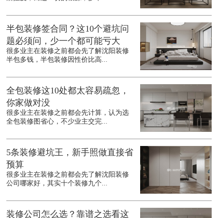
半包装修签合同？这10个避坑问
题必须问，少一个都可能亏大
很多业主在装修之前都会先了解沈阳装修
半包多钱，半包装修因性价比高...
全包装修这10处都太容易疏忽，
你家做对没
很多业主在装修之前都会先计算，认为选
全包装修图省心，不少业主交完...
5条装修避坑王，新手照做直接省
预算
很多业主在装修之前都会先了解沈阳装修
公司哪家好，其实十个装修九个...
装修公司怎么选？靠谱之选看这