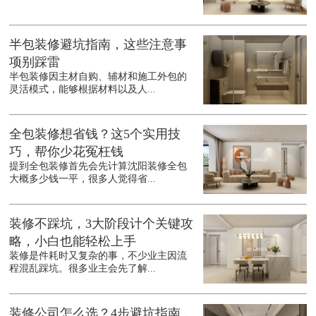
半包装修避坑指南，这些注意事
项别踩雷
半包装修因主材自购、辅材和施工外包的
灵活模式，能够根据材料以及人...
全包装修想省钱？这5个实用技
巧，帮你少花冤枉钱
提到全包装修首先会先计算沈阳装修全包
大概多少钱一平，很多人觉得省...
装修不踩坑，3大阶段计个关键攻
略，小白也能轻松上手
装修是件耗时又复杂的事，不少业主因流
程混乱踩坑。很多业主会先了解...
装修公司怎么选？4步避坑指南，