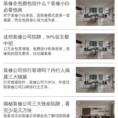
装修全包都包括什么？装修小白
必看指南
对于装修小白来说，选装修模式是第一道
难题，而全包因省心省力成为多...
这些装修公司陷阱，90%业主都
中招
12万全包零增项、免费设计终身质保，装
修前的甜言蜜语，往往藏着看...
装修公司排行靠谱吗？内行人揭
露三大猫腻
打开搜索软件，装修公司TOP10、年度沈
阳装修公司口碑排行之王等...
揭秘装修公司三大致命陷阱，看
完少花几万块
很多业主在装修之前都会先了解沈阳装修