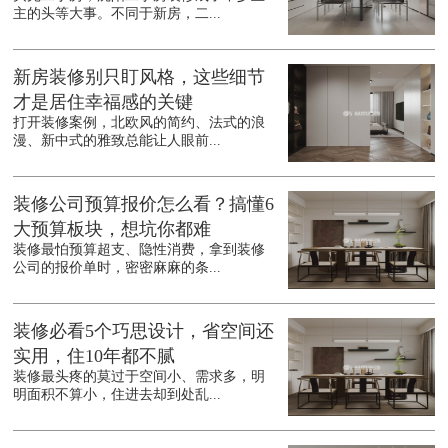
主的头等大事。不同于新房，二...
新房装修别只盯风格，这些细节
才是居住幸福感的关键
打开装修案例，北欧风的简约、法式的浪
漫、新中式的雅致总能让人眼前...
装修公司预算报价怎么看？搞懂6
大预算板块，想坑你都难
装修最怕预算超支、隐性消费，拿到装修
公司的报价单时，密密麻麻的条...
装修必看5个巧思设计，省空间还
实用，住10年都不腻
装修最头疼的莫过于空间小、需求多，明
明面积不算小，住进去却到处乱...