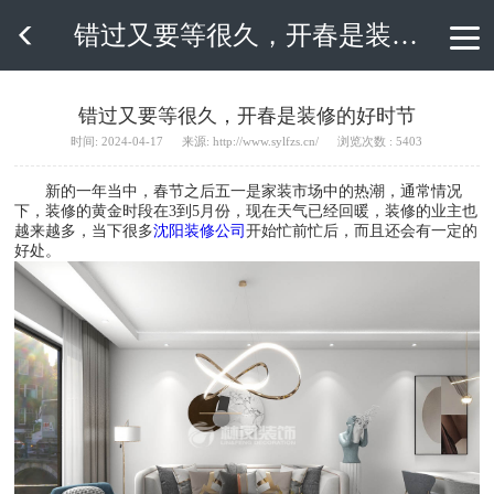
错过又要等很久，开春是装修的好时节

错过又要等很久，开春是装修的好时节
时间: 2024-04-17
来源: http://www.sylfzs.cn/
浏览次数 : 5403
新的一年当中，春节之后五一是家装市场中的热潮，通常情况
下，装修的黄金时段在3到5月份，现在天气已经回暖，装修的业主也
越来越多，当下很多
沈阳装修公司
开始忙前忙后，而且还会有一定的
好处。