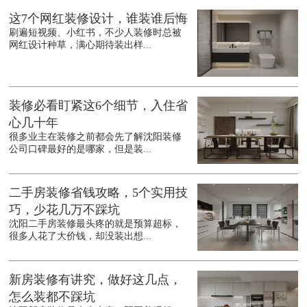
这7个网红装修设计，谁装谁后悔
刷遍短视频、小红书，不少人装修时总被
网红设计种草，满心期待装出样...
装修必看盯紧这6个细节，入住省
心几十年
很多业主在装修之前都会先了解沈阳装修
公司口碑最好的是哪家，但是装...
二手房装修省钱攻略，5个实用技
巧，少花几万不踩坑
沈阳二手房装修最头疼的就是预算超标，
很多人花了大价钱，却没装出想...
新房装修有讲究，做好这几点，
怎么装都不踩坑