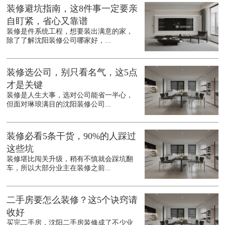
装修避坑指南，这8件事一定要亲
自盯紧，省心又靠谱
装修是件系统工程，想要装出满意的家，
除了了解沈阳装修公司哪家好，...
装修选公司，别只看名气，这5点
才是关键
装修是人生大事，选对公司能省一半心，
但面对琳琅满目的沈阳装修公司...
装修必看5条干货，90%的人踩过
这些坑
装修堪比闯关升级，稍有不慎就会踩坑翻
车，所以大部分业主在装修之前...
二手房要怎么装修？这5个诀窍请
收好
买完二手房，沈阳二手房装修成了不少业