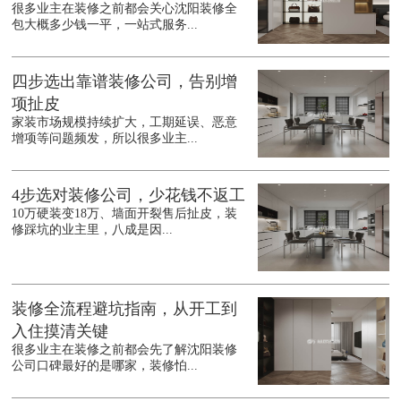
很多业主在装修之前都会关心沈阳装修全
包大概多少钱一平，一站式服务...
四步选出靠谱装修公司，告别增
项扯皮
家装市场规模持续扩大，工期延误、恶意
增项等问题频发，所以很多业主...
4步选对装修公司，少花钱不返工
10万硬装变18万、墙面开裂售后扯皮，装
修踩坑的业主里，八成是因...
装修全流程避坑指南，从开工到
入住摸清关键
很多业主在装修之前都会先了解沈阳装修
公司口碑最好的是哪家，装修怕...