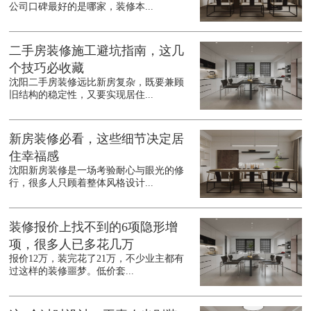
公司口碑最好的是哪家，装修本...
二手房装修施工避坑指南，这几
个技巧必收藏
沈阳二手房装修远比新房复杂，既要兼顾
旧结构的稳定性，又要实现居住...
新房装修必看，这些细节决定居
住幸福感
沈阳新房装修是一场考验耐心与眼光的修
行，很多人只顾着整体风格设计...
装修报价上找不到的6项隐形增
项，很多人已多花几万
报价12万，装完花了21万，不少业主都有
过这样的装修噩梦。低价套...