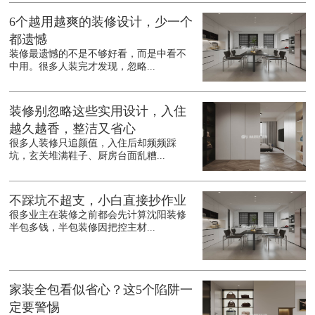
6个越用越爽的装修设计，少一个
都遗憾
装修最遗憾的不是不够好看，而是中看不
中用。很多人装完才发现，忽略...
装修别忽略这些实用设计，入住
越久越香，整洁又省心
很多人装修只追颜值，入住后却频频踩
坑，玄关堆满鞋子、厨房台面乱糟...
不踩坑不超支，小白直接抄作业
很多业主在装修之前都会先计算沈阳装修
半包多钱，半包装修因把控主材...
家装全包看似省心？这5个陷阱一
定要警惕