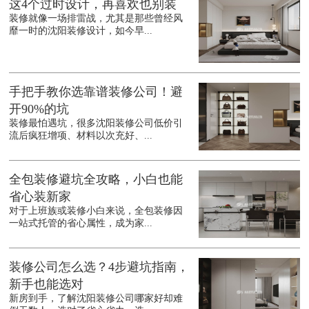
这4个过时设计，再喜欢也别装
装修就像一场排雷战，尤其是那些曾经风
靡一时的沈阳装修设计，如今早...
手把手教你选靠谱装修公司！避
开90%的坑
装修最怕遇坑，很多沈阳装修公司低价引
流后疯狂增项、材料以次充好、...
全包装修避坑全攻略，小白也能
省心装新家
对于上班族或装修小白来说，全包装修因
一站式托管的省心属性，成为家...
装修公司怎么选？4步避坑指南，
新手也能选对
新房到手，了解沈阳装修公司哪家好却难