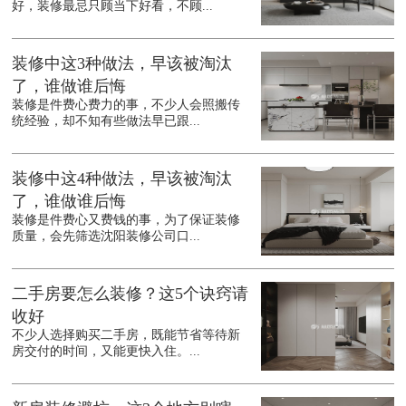
好，装修最忌只顾当下好看，不顾...
装修中这3种做法，早该被淘汰
了，谁做谁后悔
装修是件费心费力的事，不少人会照搬传
统经验，却不知有些做法早已跟...
装修中这4种做法，早该被淘汰
了，谁做谁后悔
装修是件费心又费钱的事，为了保证装修
质量，会先筛选沈阳装修公司口...
二手房要怎么装修？这5个诀窍请
收好
不少人选择购买二手房，既能节省等待新
房交付的时间，又能更快入住。...