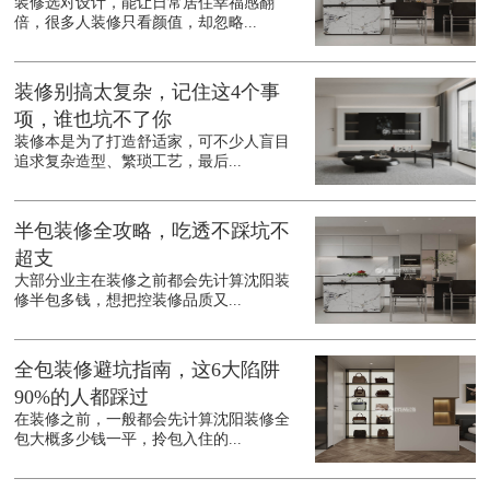
装修选对设计，能让日常居住幸福感翻
倍，很多人装修只看颜值，却忽略...
装修别搞太复杂，记住这4个事
项，谁也坑不了你
装修本是为了打造舒适家，可不少人盲目
追求复杂造型、繁琐工艺，最后...
半包装修全攻略，吃透不踩坑不
超支
大部分业主在装修之前都会先计算沈阳装
修半包多钱，想把控装修品质又...
全包装修避坑指南，这6大陷阱
90%的人都踩过
在装修之前，一般都会先计算沈阳装修全
包大概多少钱一平，拎包入住的...