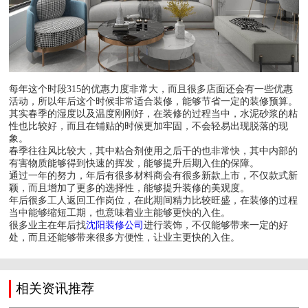
每年这个时段315的优惠力度非常大，而且很多店面还会有一些优惠
活动，所以年后这个时候非常适合装修，能够节省一定的装修预算。
其实春季的湿度以及温度刚刚好，在装修的过程当中，水泥砂浆的粘
性也比较好，而且在铺贴的时候更加牢固，不会轻易出现脱落的现
象。
春季往往风比较大，其中粘合剂使用之后干的也非常快，其中内部的
有害物质能够得到快速的挥发，能够提升后期入住的保障。
通过一年的努力，年后有很多材料商会有很多新款上市，不仅款式新
颖，而且增加了更多的选择性，能够提升装修的美观度。
年后很多工人返回工作岗位，在此期间精力比较旺盛，在装修的过程
当中能够缩短工期，也意味着业主能够更快的入住。
很多业主在年后找
沈阳装修公司
进行装饰，不仅能够带来一定的好
处，而且还能够带来很多方便性，让业主更快的入住。
相关资讯推荐