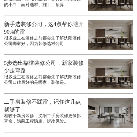
的小白，面对选材、施工、预算...
新手选装修公司，这4点帮你避开
90%的雷
很多业主在装修之前都会先了解沈阳装修
公司哪家好，因为装修选对公司...
5步选出靠谱装修公司，新家装修
少走弯路
很多业主在装修之前都会先了解沈阳装修
公司口碑最好的是哪家，装修是...
二手房装修不踩雷，记住这几点
就够了
相较于新房装修，沈阳二手房装修更像拆
盲盒，隐蔽工程隐患、拆改风险...