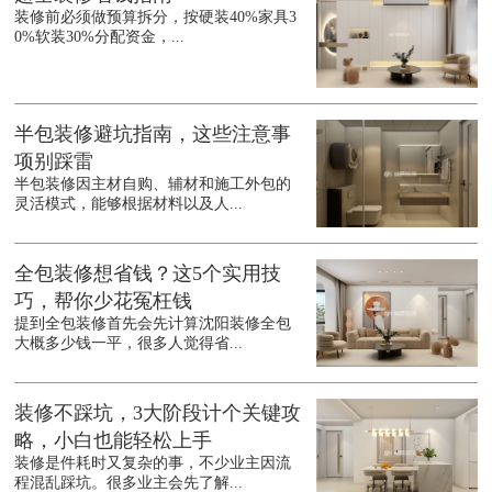
装修前必须做预算拆分，按硬装40%家具3
0%软装30%分配资金，...
半包装修避坑指南，这些注意事
项别踩雷
半包装修因主材自购、辅材和施工外包的
灵活模式，能够根据材料以及人...
全包装修想省钱？这5个实用技
巧，帮你少花冤枉钱
提到全包装修首先会先计算沈阳装修全包
大概多少钱一平，很多人觉得省...
装修不踩坑，3大阶段计个关键攻
略，小白也能轻松上手
装修是件耗时又复杂的事，不少业主因流
程混乱踩坑。很多业主会先了解...