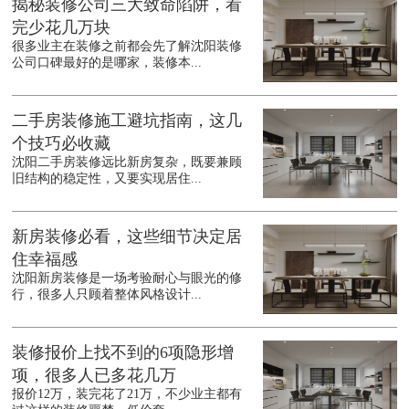
揭秘装修公司三大致命陷阱，看
完少花几万块
很多业主在装修之前都会先了解沈阳装修
公司口碑最好的是哪家，装修本...
二手房装修施工避坑指南，这几
个技巧必收藏
沈阳二手房装修远比新房复杂，既要兼顾
旧结构的稳定性，又要实现居住...
新房装修必看，这些细节决定居
住幸福感
沈阳新房装修是一场考验耐心与眼光的修
行，很多人只顾着整体风格设计...
装修报价上找不到的6项隐形增
项，很多人已多花几万
报价12万，装完花了21万，不少业主都有