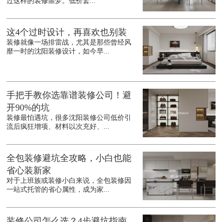
过这样的装修噩梦。低价套...
这4个过时设计，再喜欢也别装
装修就像一场排雷战，尤其是那些曾经风
靡一时的沈阳装修设计，如今早...
手把手教你选靠谱装修公司！避
开90%的坑
装修最怕遇坑，很多沈阳装修公司低价引
流后疯狂增项、材料以次充好、...
全包装修避坑全攻略，小白也能
省心装新家
对于上班族或装修小白来说，全包装修因
一站式托管的省心属性，成为家...
装修公司怎么选？4步避坑指南，