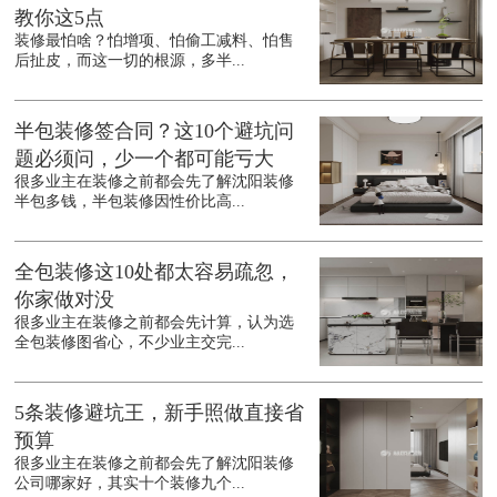
教你这5点
装修最怕啥？怕增项、怕偷工减料、怕售
后扯皮，而这一切的根源，多半...
半包装修签合同？这10个避坑问
题必须问，少一个都可能亏大
很多业主在装修之前都会先了解沈阳装修
半包多钱，半包装修因性价比高...
全包装修这10处都太容易疏忽，
你家做对没
很多业主在装修之前都会先计算，认为选
全包装修图省心，不少业主交完...
5条装修避坑王，新手照做直接省
预算
很多业主在装修之前都会先了解沈阳装修
公司哪家好，其实十个装修九个...