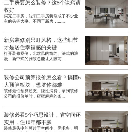
二手房要怎么装修？这5个诀窍请
收好
买完二手房，沈阳二手房装修成了不少业
主的头等大事。不同于新房，二...
新房装修别只盯风格，这些细节
才是居住幸福感的关键
打开装修案例，北欧风的简约、法式的浪
漫、新中式的雅致总能让人眼前...
装修公司预算报价怎么看？搞懂6
大预算板块，想坑你都难
装修最怕预算超支、隐性消费，拿到装修
公司的报价单时，密密麻麻的条...
装修必看5个巧思设计，省空间还
实用，住10年都不腻
装修最头疼的莫过于空间小、需求多，明