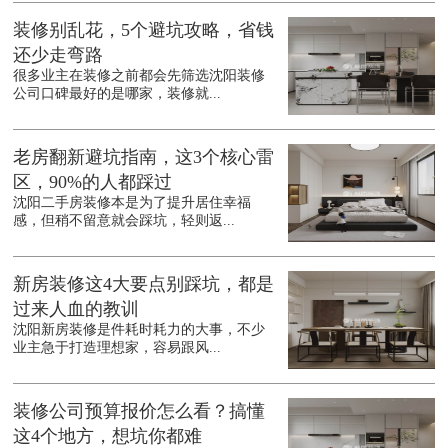
装修别乱花，5个避坑攻略，省钱
还少走弯路
很多业主在装修之前都会先筛选沈阳装修
公司口碑最好的是哪家，装修就...
老房翻新避坑指南，这3个核心雷
区，90%的人都踩过
沈阳二手房装修本是为了提升居住幸福
感，但稍不留意就会踩坑，轻则返...
新房装修这4大要点别踩坑，都是
过来人血的教训
沈阳新房装修是件耗时耗力的大事，不少
业主急于打造理想家，容易跟风...
装修公司预算报价怎么看？搞懂
这4个地方，想坑你都难