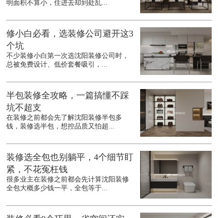
明面积不算小，住进去却到处乱...
修小白必看，选装修公司避开这3
个坑
不少装修小白第一次选沈阳装修公司时，
总被免费设计、低价套餐吸引，...
半包装修全攻略，一篇搞懂不踩
坑不超支
在装修之前都会先了解沈阳装修半包多
钱，装修选半包，想控品质又怕超...
装修选全包也别躺平，4个细节盯
紧，不花冤枉钱
很多业主在装修之前都会先计算沈阳装修
全包大概多少钱一平，全包等于...