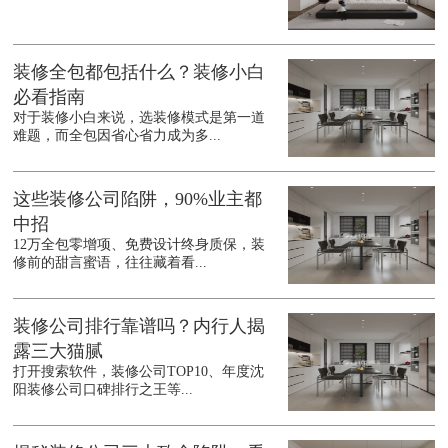
装修全包都包括什么？装修小白
必看指南
对于装修小白来说，选装修模式是第一道
难题，而全包因省心省力成为多...
这些装修公司陷阱，90%业主都
中招
12万全包零增项、免费设计终身质保，装
修前的甜言蜜语，往往藏着看...
装修公司排行靠谱吗？内行人揭
露三大猫腻
打开搜索软件，装修公司TOP10、年度沈
阳装修公司口碑排行之王等...