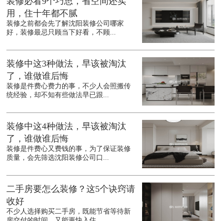
装修必看9个巧思，省空间还实
用，住十年都不腻
装修之前都会先了解沈阳装修公司哪家
好，装修最忌只顾当下好看，不顾...
装修中这3种做法，早该被淘汰
了，谁做谁后悔
装修是件费心费力的事，不少人会照搬传
统经验，却不知有些做法早已跟...
装修中这4种做法，早该被淘汰
了，谁做谁后悔
装修是件费心又费钱的事，为了保证装修
质量，会先筛选沈阳装修公司口...
二手房要怎么装修？这5个诀窍请
收好
不少人选择购买二手房，既能节省等待新
房交付的时间，又能更快入住。...