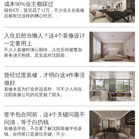
成本90%业主都踩过
报价8万，装完花了12万，不少业主在装修
后都有过这样的糟心经历。...
入住后想当懒人？这4个装修设计
一定要用上
不少人装修时满心期待，入住后却被繁杂
家务浇灭热情。其实选对沈阳装...
曾经过度装修，才明白这4件事没
做好
装修本是为打造舒适居所，可不少人却在
沈阳装修公司的坑里栽了跟头。...
签半包合同前，这4个关键问题不
问清，等于白扔钱
装修选半包，不仅要了解沈阳装修半包多
钱，合同签订是避坑关键。不少...