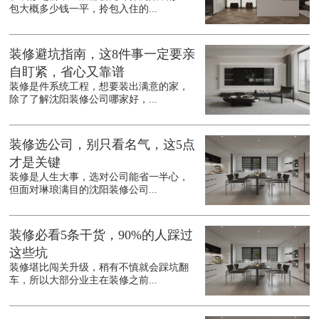
包大概多少钱一平，拎包入住的...
装修避坑指南，这8件事一定要亲
自盯紧，省心又靠谱
装修是件系统工程，想要装出满意的家，
除了了解沈阳装修公司哪家好，...
装修选公司，别只看名气，这5点
才是关键
装修是人生大事，选对公司能省一半心，
但面对琳琅满目的沈阳装修公司...
装修必看5条干货，90%的人踩过
这些坑
装修堪比闯关升级，稍有不慎就会踩坑翻
车，所以大部分业主在装修之前...