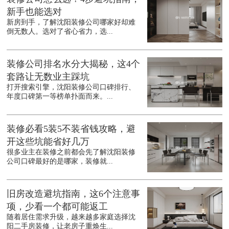
新手也能选对
新房到手，了解沈阳装修公司哪家好却难
倒无数人。选对了省心省力，选...
装修公司排名水分大揭秘，这4个
套路让无数业主踩坑
打开搜索引擎，沈阳装修公司口碑排行、
年度口碑第一等榜单扑面而来。...
装修必看5装5不装省钱攻略，避
开这些坑能省好几万
很多业主在装修之前都会先了解沈阳装修
公司口碑最好的是哪家，装修就...
旧房改造避坑指南，这6个注意事
项，少看一个都可能返工
随着居住需求升级，越来越多家庭选择沈
阳二手房装修，让老房子重焕生...