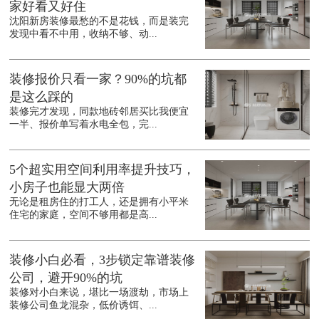
家好看又好住
沈阳新房装修最愁的不是花钱，而是装完
发现中看不中用，收纳不够、动...
装修报价只看一家？90%的坑都
是这么踩的
装修完才发现，同款地砖邻居买比我便宜
一半、报价单写着水电全包，完...
5个超实用空间利用率提升技巧，
小房子也能显大两倍
无论是租房住的打工人，还是拥有小平米
住宅的家庭，空间不够用都是高...
装修小白必看，3步锁定靠谱装修
公司，避开90%的坑
装修对小白来说，堪比一场渡劫，市场上
装修公司鱼龙混杂，低价诱饵、...