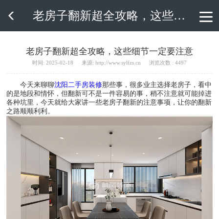
老房子翻新超全攻略，这些细节一定要注意

老房子翻新超全攻略，这些细节一定要注意
时间: 2025-02-18
来源: http://www.sylfzs.cn
浏览次数 : 4497
今天来聊聊
沈阳二手房装修
那些事，很多业主选择老房子，看中
的是地段和情怀，但翻新可不是一件容易的事，稍不注意就可能掉进
各种坑里，今天就给大家讲一些老房子翻新的注意事项，让你的翻新
之路顺顺利利。