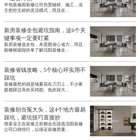
半包装修因装修公司负责辅材、施工，业
主把控主材的灵活模式，而且在...
新房装修全包避坑指南，这6个关
键事项一定要盯紧
新房装修选全包，本是图省心省力，而且
能够根据报价单了解沈阳装修全...
装修省钱攻略，5个核心环实用不
踩坑
装修最愁的就是钱要花在刀刃上，不少家
庭都踩过高价买鸡肋、低价踩大...
装修别当冤大头，这4个地方最易
踩坑，避坑技巧直接抄
很多业主在装修之前都会先筛选沈阳装修
公司口碑排行，以保证装修质量...