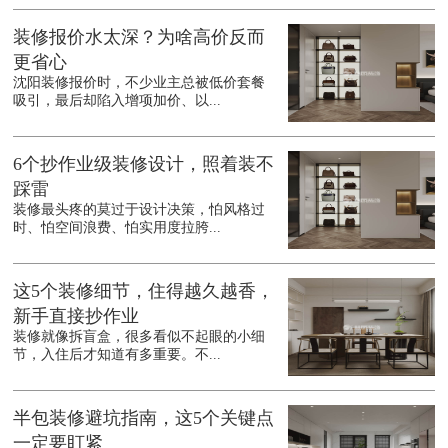
装修报价水太深？为啥高价反而
更省心
沈阳装修报价时，不少业主总被低价套餐
吸引，最后却陷入增项加价、以...
6个抄作业级装修设计，照着装不
踩雷
装修最头疼的莫过于设计决策，怕风格过
时、怕空间浪费、怕实用度拉胯...
这5个装修细节，住得越久越香，
新手直接抄作业
装修就像拆盲盒，很多看似不起眼的小细
节，入住后才知道有多重要。不...
半包装修避坑指南，这5个关键点
一定要盯紧