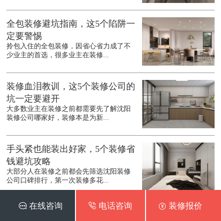
全包装修避坑指南，这5个陷阱一
定要警惕
拎包入住的全包装修，因省心省力成了不
少业主的首选，很多业主在装修...
装修血泪教训，这5个装修公司的
坑一定要避开
大多数业主在装修之前都需要先了解沈阳
装修公司哪家好，装修本是为新...
手头紧也能装出好家，5个装修省
钱避坑攻略
大部分人在装修之前都会先筛选沈阳装修
公司口碑排行，第一次装修多花...
 在线咨询
 电话咨询
 装修报价
装修别踩坑，这6个细节不注意，