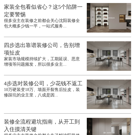
家装全包看似省心？这5个陷阱一
定要警惕
很多业主在装修之前都会关心沈阳装修全
包大概多少钱一平，一站式服务...
四步选出靠谱装修公司，告别增
项扯皮
家装市场规模持续扩大，工期延误、恶意
增项等问题频发，所以很多业主...
4步选对装修公司，少花钱不返工
10万硬装变18万、墙面开裂售后扯皮，装
修踩坑的业主里，八成是因...
装修全流程避坑指南，从开工到
入住摸清关键