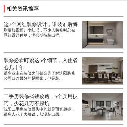
相关资讯推荐
这7个网红装修设计，谁装谁后悔
刷遍短视频、小红书，不少人装修时总被
网红设计种草，满心期待装出样...
装修必看盯紧这6个细节，入住省
心几十年
很多业主在装修之前都会先了解沈阳装修
公司口碑最好的是哪家，但是装...
二手房装修省钱攻略，5个实用技
巧，少花几万不踩坑
沈阳二手房装修最头疼的就是预算超标，
很多人花了大价钱，却没装出想...