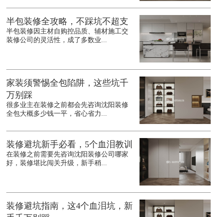
半包装修全攻略，不踩坑不超支
半包装修因主材自购控品质、辅材施工交
装修公司的灵活性，成了多数业...
家装须警惕全包陷阱，这些坑千
万别踩
很多业主在装修之前都会先咨询沈阳装修
全包大概多少钱一平，省心省力...
装修避坑新手必看，5个血泪教训
在装修之前需要先咨询沈阳装修公司哪家
好，装修堪比闯关升级，新手稍...
装修避坑指南，这4个血泪坑，新