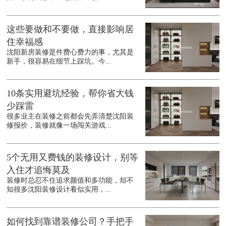
这些要做和不要做，直接影响居
住幸福感
沈阳新房装修是件费心费力的事，尤其是
新手，很容易在细节上踩坑。今...
10条实用避坑经验，帮你省大钱
少踩雷
很多业主在装修之前都会先弄清楚沈阳装
修报价，装修就像一场闯关游戏...
5个无用又费钱的装修设计，别等
入住才追悔莫及
装修时总忍不住追求颜值和多功能，却不
知很多沈阳装修设计看似实用，...
如何找到靠谱装修公司？手把手