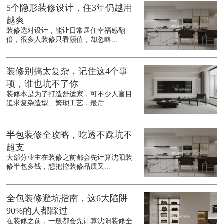
5个隐形装修设计，住3年仍越用
越爽
装修选对设计，能让日常居住幸福感翻
倍，很多人装修只看颜值，却忽略...
装修别搞太复杂，记住这4个事
项，谁也坑不了你
装修本是为了打造舒适家，可不少人盲目
追求复杂造型、繁琐工艺，最后...
半包装修全攻略，吃透不踩坑不
超支
大部分业主在装修之前都会先计算沈阳装
修半包多钱，想把控装修品质又...
全包装修避坑指南，这6大陷阱
90%的人都踩过
在装修之前，一般都会先计算沈阳装修全