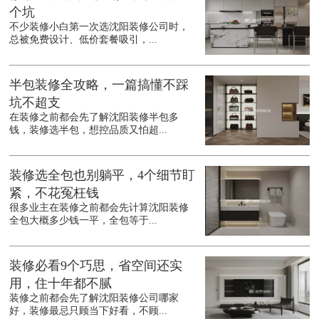
个坑
不少装修小白第一次选沈阳装修公司时，
总被免费设计、低价套餐吸引，...
半包装修全攻略，一篇搞懂不踩
坑不超支
在装修之前都会先了解沈阳装修半包多
钱，装修选半包，想控品质又怕超...
装修选全包也别躺平，4个细节盯
紧，不花冤枉钱
很多业主在装修之前都会先计算沈阳装修
全包大概多少钱一平，全包等于...
装修必看9个巧思，省空间还实
用，住十年都不腻
装修之前都会先了解沈阳装修公司哪家
好，装修最忌只顾当下好看，不顾...