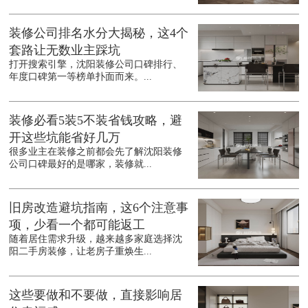
装修公司排名水分大揭秘，这4个
套路让无数业主踩坑
打开搜索引擎，沈阳装修公司口碑排行、
年度口碑第一等榜单扑面而来。...
装修必看5装5不装省钱攻略，避
开这些坑能省好几万
很多业主在装修之前都会先了解沈阳装修
公司口碑最好的是哪家，装修就...
旧房改造避坑指南，这6个注意事
项，少看一个都可能返工
随着居住需求升级，越来越多家庭选择沈
阳二手房装修，让老房子重焕生...
这些要做和不要做，直接影响居