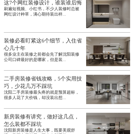
这7个网红装修设计，谁装谁后悔
刷遍短视频、小红书，不少人装修时总被
网红设计种草，满心期待装出样...
装修必看盯紧这6个细节，入住省
心几十年
很多业主在装修之前都会先了解沈阳装修
公司口碑最好的是哪家，但是装...
二手房装修省钱攻略，5个实用技
巧，少花几万不踩坑
沈阳二手房装修最头疼的就是预算超标，
很多人花了大价钱，却没装出想...
新房装修有讲究，做好这几点，
怎么装都不踩坑
沈阳新房装修是人生大事，既要美观舒