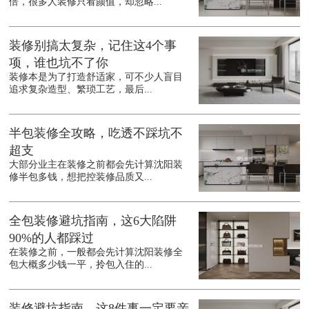
倍，很多人装修只看颜值，却忽略...
装修别搞太复杂，记住这4个事
项，谁也坑不了你
装修本是为了打造舒适家，可不少人盲目
追求复杂造型、繁琐工艺，最后...
半包装修全攻略，吃透不踩坑不
超支
大部分业主在装修之前都会先计算沈阳装
修半包多钱，想把控装修品质又...
全包装修避坑指南，这6大陷阱
90%的人都踩过
在装修之前，一般都会先计算沈阳装修全
包大概多少钱一平，拎包入住的...
装修避坑指南，这8件事一定要亲