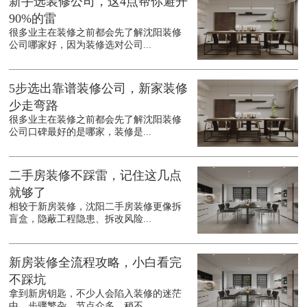
新手选装修公司，这4点帮你避开
90%的雷
很多业主在装修之前都会先了解沈阳装修
公司哪家好，因为装修选对公司...
5步选出靠谱装修公司，新家装修
少走弯路
很多业主在装修之前都会先了解沈阳装修
公司口碑最好的是哪家，装修是...
二手房装修不踩雷，记住这几点
就够了
相较于新房装修，沈阳二手房装修更像拆
盲盒，隐蔽工程隐患、拆改风险...
新房装修全流程攻略，小白看完
不踩坑
拿到新房钥匙，不少人会陷入装修的迷茫
中，步骤繁杂、节点众多，稍不...