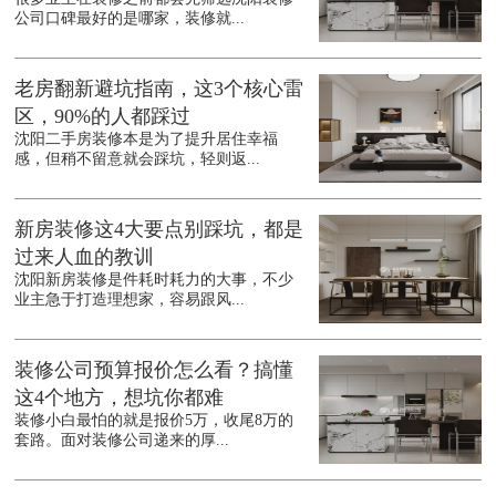
公司口碑最好的是哪家，装修就...
老房翻新避坑指南，这3个核心雷
区，90%的人都踩过
沈阳二手房装修本是为了提升居住幸福
感，但稍不留意就会踩坑，轻则返...
新房装修这4大要点别踩坑，都是
过来人血的教训
沈阳新房装修是件耗时耗力的大事，不少
业主急于打造理想家，容易跟风...
装修公司预算报价怎么看？搞懂
这4个地方，想坑你都难
装修小白最怕的就是报价5万，收尾8万的
套路。面对装修公司递来的厚...