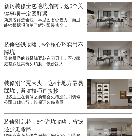
新房装修全包避坑指南，这6个关
键事项一定要盯紧
新房装修选全包，本是图省心省力，而且
能够根据报价单了解沈阳装修全...
装修省钱攻略，5个核心环实用不
踩坑
装修最愁的就是钱要花在刀刃上，不少家
庭都踩过高价买鸡肋、低价踩大...
装修别当冤大头，这4个地方最易
踩坑，避坑技巧直接抄
很多业主在装修之前都会先筛选沈阳装修
公司口碑排行，以保证装修质量...
装修别乱花，5个避坑攻略，省钱
还少走弯路
很多业主在装修之前都会先筛选沈阳装修