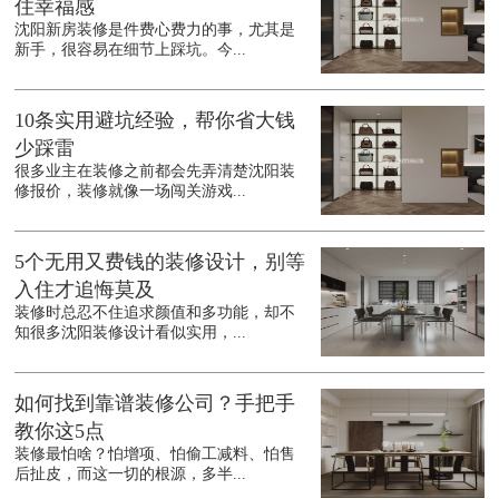
住幸福感
沈阳新房装修是件费心费力的事，尤其是
新手，很容易在细节上踩坑。今...
10条实用避坑经验，帮你省大钱
少踩雷
很多业主在装修之前都会先弄清楚沈阳装
修报价，装修就像一场闯关游戏...
5个无用又费钱的装修设计，别等
入住才追悔莫及
装修时总忍不住追求颜值和多功能，却不
知很多沈阳装修设计看似实用，...
如何找到靠谱装修公司？手把手
教你这5点
装修最怕啥？怕增项、怕偷工减料、怕售
后扯皮，而这一切的根源，多半...