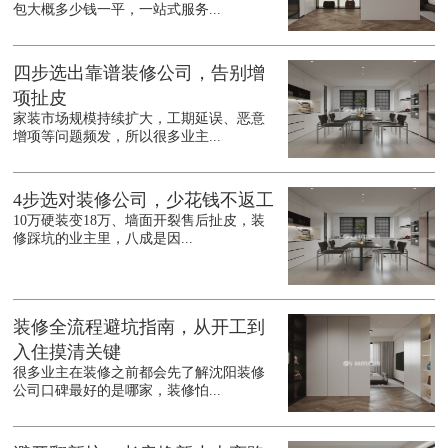
包大概多少钱一平，一站式服务...
四步选出靠谱装修公司，告别增
项扯皮
家装市场规模持续扩大，工期延误、恶意
增项等问题频发，所以很多业主...
4步选对装修公司，少花钱不返工
10万硬装变18万、墙面开裂售后扯皮，装
修踩坑的业主里，八成是因...
装修全流程避坑指南，从开工到
入住摸清关键
很多业主在装修之前都会先了解沈阳装修
公司口碑最好的是哪家，装修怕...