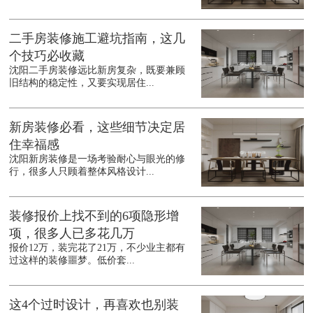
二手房装修施工避坑指南，这几
个技巧必收藏
沈阳二手房装修远比新房复杂，既要兼顾
旧结构的稳定性，又要实现居住...
新房装修必看，这些细节决定居
住幸福感
沈阳新房装修是一场考验耐心与眼光的修
行，很多人只顾着整体风格设计...
装修报价上找不到的6项隐形增
项，很多人已多花几万
报价12万，装完花了21万，不少业主都有
过这样的装修噩梦。低价套...
这4个过时设计，再喜欢也别装