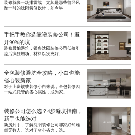
装修就像一场排雷战，尤其是那些曾经风
靡一时的沈阳装修设计，如今早...
手把手教你选靠谱装修公司！避
开90%的坑
装修最怕遇坑，很多沈阳装修公司低价引
流后疯狂增项、材料以次充好、...
全包装修避坑全攻略，小白也能
省心装新家
对于上班族或装修小白来说，全包装修因
一站式托管的省心属性，成为家...
装修公司怎么选？4步避坑指南，
新手也能选对
新房到手，了解沈阳装修公司哪家好却难
倒无数人。选对了省心省力，选...