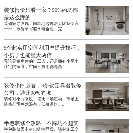
装修报价只看一家？90%的坑都
是这么踩的
装修完才发现，同款地砖邻居买比我便宜
一半、报价单写着水电全包，完...
5个超实用空间利用率提升技巧，
小房子也能显大两倍
无论是租房住的打工人，还是拥有小平米
住宅的家庭，空间不够用都是高...
装修小白必看，3步锁定靠谱装修
公司，避开90%的坑
装修对小白来说，堪比一场渡劫，市场上
装修公司鱼龙混杂，低价诱饵、...
半包装修全攻略，不踩坑不超支
半包装修因主材自购控品质、辅材施工交