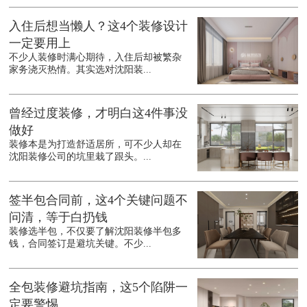
入住后想当懒人？这4个装修设计
一定要用上
不少人装修时满心期待，入住后却被繁杂
家务浇灭热情。其实选对沈阳装...
曾经过度装修，才明白这4件事没
做好
装修本是为打造舒适居所，可不少人却在
沈阳装修公司的坑里栽了跟头。...
签半包合同前，这4个关键问题不
问清，等于白扔钱
装修选半包，不仅要了解沈阳装修半包多
钱，合同签订是避坑关键。不少...
全包装修避坑指南，这5个陷阱一
定要警惕