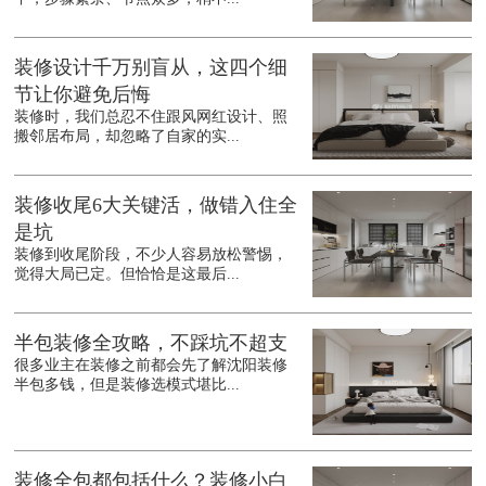
装修设计千万别盲从，这四个细
节让你避免后悔
装修时，我们总忍不住跟风网红设计、照
搬邻居布局，却忽略了自家的实...
装修收尾6大关键活，做错入住全
是坑
装修到收尾阶段，不少人容易放松警惕，
觉得大局已定。但恰恰是这最后...
半包装修全攻略，不踩坑不超支
很多业主在装修之前都会先了解沈阳装修
半包多钱，但是装修选模式堪比...
装修全包都包括什么？装修小白