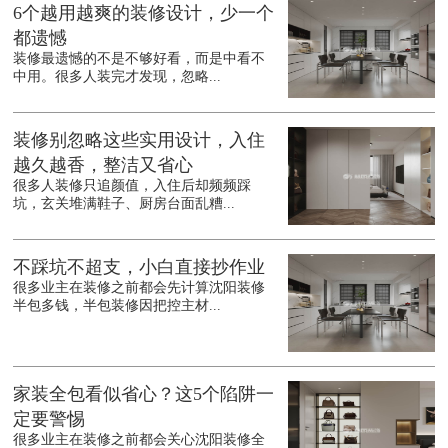
6个越用越爽的装修设计，少一个
都遗憾
装修最遗憾的不是不够好看，而是中看不
中用。很多人装完才发现，忽略...
装修别忽略这些实用设计，入住
越久越香，整洁又省心
很多人装修只追颜值，入住后却频频踩
坑，玄关堆满鞋子、厨房台面乱糟...
不踩坑不超支，小白直接抄作业
很多业主在装修之前都会先计算沈阳装修
半包多钱，半包装修因把控主材...
家装全包看似省心？这5个陷阱一
定要警惕
很多业主在装修之前都会关心沈阳装修全