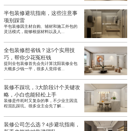
半包装修避坑指南，这些注意事
项别踩雷
半包装修因主材自购、辅材和施工外包的
灵活模式，能够根据材料以及人...
全包装修想省钱？这5个实用技
巧，帮你少花冤枉钱
提到全包装修首先会先计算沈阳装修全包
大概多少钱一平，很多人觉得省...
装修不踩坑，3大阶段计个关键攻
略，小白也能轻松上手
装修是件耗时又复杂的事，不少业主因流
程混乱踩坑。很多业主会先了解...
装修公司怎么选？4步避坑指南，