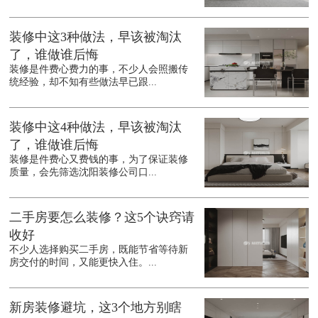
装修中这3种做法，早该被淘汰
了，谁做谁后悔
装修是件费心费力的事，不少人会照搬传
统经验，却不知有些做法早已跟...
装修中这4种做法，早该被淘汰
了，谁做谁后悔
装修是件费心又费钱的事，为了保证装修
质量，会先筛选沈阳装修公司口...
二手房要怎么装修？这5个诀窍请
收好
不少人选择购买二手房，既能节省等待新
房交付的时间，又能更快入住。...
新房装修避坑，这3个地方别瞎