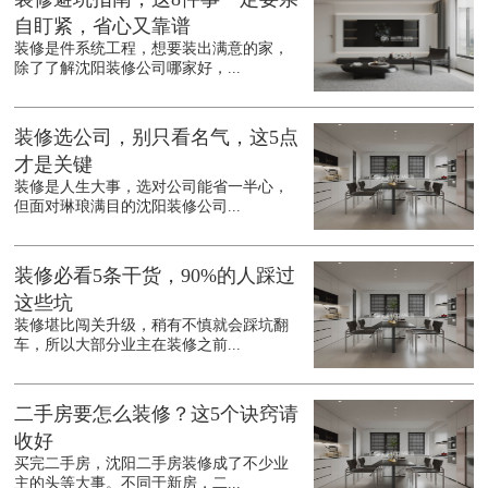
自盯紧，省心又靠谱
装修是件系统工程，想要装出满意的家，
除了了解沈阳装修公司哪家好，...
装修选公司，别只看名气，这5点
才是关键
装修是人生大事，选对公司能省一半心，
但面对琳琅满目的沈阳装修公司...
装修必看5条干货，90%的人踩过
这些坑
装修堪比闯关升级，稍有不慎就会踩坑翻
车，所以大部分业主在装修之前...
二手房要怎么装修？这5个诀窍请
收好
买完二手房，沈阳二手房装修成了不少业
主的头等大事。不同于新房，二...