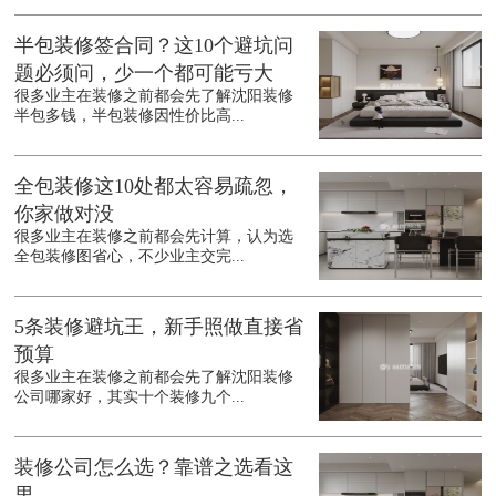
半包装修签合同？这10个避坑问
题必须问，少一个都可能亏大
很多业主在装修之前都会先了解沈阳装修
半包多钱，半包装修因性价比高...
全包装修这10处都太容易疏忽，
你家做对没
很多业主在装修之前都会先计算，认为选
全包装修图省心，不少业主交完...
5条装修避坑王，新手照做直接省
预算
很多业主在装修之前都会先了解沈阳装修
公司哪家好，其实十个装修九个...
装修公司怎么选？靠谱之选看这
里