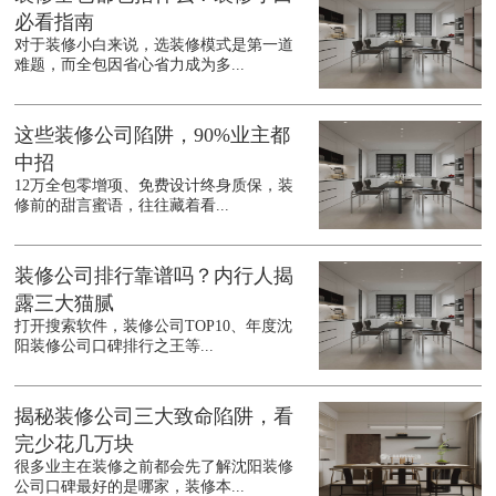
必看指南
对于装修小白来说，选装修模式是第一道
难题，而全包因省心省力成为多...
这些装修公司陷阱，90%业主都
中招
12万全包零增项、免费设计终身质保，装
修前的甜言蜜语，往往藏着看...
装修公司排行靠谱吗？内行人揭
露三大猫腻
打开搜索软件，装修公司TOP10、年度沈
阳装修公司口碑排行之王等...
揭秘装修公司三大致命陷阱，看
完少花几万块
很多业主在装修之前都会先了解沈阳装修
公司口碑最好的是哪家，装修本...