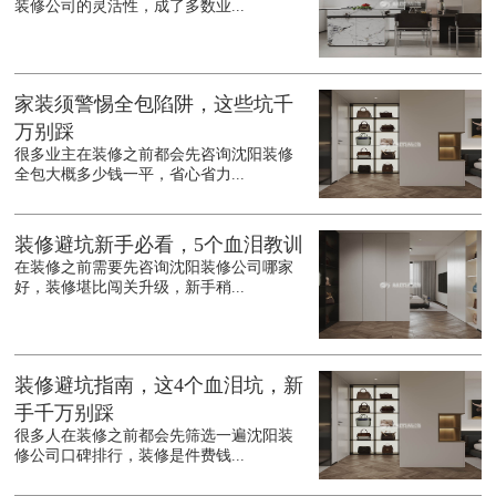
装修公司的灵活性，成了多数业...
家装须警惕全包陷阱，这些坑千
万别踩
很多业主在装修之前都会先咨询沈阳装修
全包大概多少钱一平，省心省力...
装修避坑新手必看，5个血泪教训
在装修之前需要先咨询沈阳装修公司哪家
好，装修堪比闯关升级，新手稍...
装修避坑指南，这4个血泪坑，新
手千万别踩
很多人在装修之前都会先筛选一遍沈阳装
修公司口碑排行，装修是件费钱...