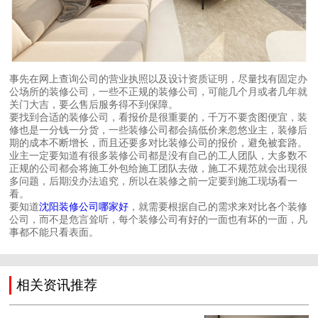
事先在网上查询公司的营业执照以及设计资质证明，尽量找有固定办
公场所的装修公司，一些不正规的装修公司，可能几个月或者几年就
关门大吉，要么售后服务得不到保障。
要找到合适的装修公司，看报价是很重要的，千万不要贪图便宜，装
修也是一分钱一分货，一些装修公司都会搞低价来忽悠业主，装修后
期的成本不断增长，而且还要多对比装修公司的报价，避免被套路。
业主一定要知道有很多装修公司都是没有自己的工人团队，大多数不
正规的公司都会将施工外包给施工团队去做，施工不规范就会出现很
多问题，后期没办法追究，所以在装修之前一定要到施工现场看一
看。
要知道
沈阳装修公司哪家好
，就需要根据自己的需求来对比各个装修
公司，而不是危言耸听，每个装修公司有好的一面也有坏的一面，凡
事都不能只看表面。
相关资讯推荐