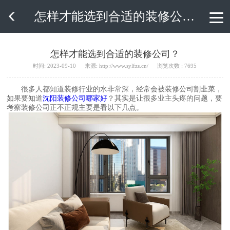
怎样才能选到合适的装修公司？

怎样才能选到合适的装修公司？
时间: 2023-09-10
来源: http://www.sylfzs.cn/
浏览次数 : 7695
很多人都知道装修行业的水非常深，经常会被装修公司割韭菜，
如果要知道
沈阳装修公司哪家好
？其实是让很多业主头疼的问题，要
考察装修公司正不正规主要是看以下几点。