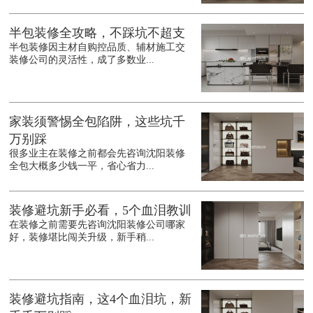
半包装修全攻略，不踩坑不超支
半包装修因主材自购控品质、辅材施工交
装修公司的灵活性，成了多数业...
家装须警惕全包陷阱，这些坑千
万别踩
很多业主在装修之前都会先咨询沈阳装修
全包大概多少钱一平，省心省力...
装修避坑新手必看，5个血泪教训
在装修之前需要先咨询沈阳装修公司哪家
好，装修堪比闯关升级，新手稍...
装修避坑指南，这4个血泪坑，新