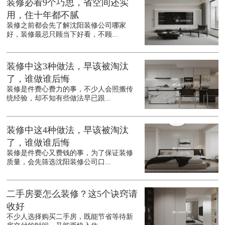
装修必看9个巧思，省空间还实
用，住十年都不腻
装修之前都会先了解沈阳装修公司哪家
好，装修最忌只顾当下好看，不顾...
装修中这3种做法，早该被淘汰
了，谁做谁后悔
装修是件费心费力的事，不少人会照搬传
统经验，却不知有些做法早已跟...
装修中这4种做法，早该被淘汰
了，谁做谁后悔
装修是件费心又费钱的事，为了保证装修
质量，会先筛选沈阳装修公司口...
二手房要怎么装修？这5个诀窍请
收好
不少人选择购买二手房，既能节省等待新