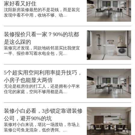
家好看又好住
沈阳新房装修最愁的不是花钱，而是装完
发现中看不中用，收纳不够、动...
装修报价只看一家？90%的坑都
是这么踩的
装修完才发现，同款地砖邻居买比我便宜
一半、报价单写着水电全包，完...
5个超实用空间利用率提升技巧，
小房子也能显大两倍
无论是租房住的打工人，还是拥有小平米
住宅的家庭，空间不够用都是高...
装修小白必看，3步锁定靠谱装修
公司，避开90%的坑
装修对小白来说，堪比一场渡劫，市场上
装修公司鱼龙混杂，低价诱饵、...