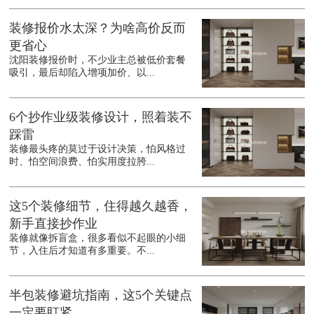
装修报价水太深？为啥高价反而
更省心
沈阳装修报价时，不少业主总被低价套餐
吸引，最后却陷入增项加价、以...
6个抄作业级装修设计，照着装不
踩雷
装修最头疼的莫过于设计决策，怕风格过
时、怕空间浪费、怕实用度拉胯...
这5个装修细节，住得越久越香，
新手直接抄作业
装修就像拆盲盒，很多看似不起眼的小细
节，入住后才知道有多重要。不...
半包装修避坑指南，这5个关键点
一定要盯紧