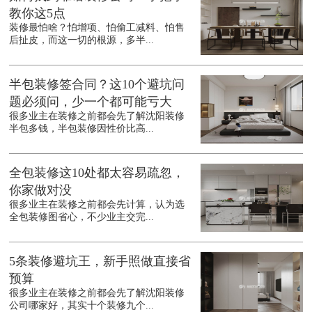
教你这5点
装修最怕啥？怕增项、怕偷工减料、怕售
后扯皮，而这一切的根源，多半...
半包装修签合同？这10个避坑问
题必须问，少一个都可能亏大
很多业主在装修之前都会先了解沈阳装修
半包多钱，半包装修因性价比高...
全包装修这10处都太容易疏忽，
你家做对没
很多业主在装修之前都会先计算，认为选
全包装修图省心，不少业主交完...
5条装修避坑王，新手照做直接省
预算
很多业主在装修之前都会先了解沈阳装修
公司哪家好，其实十个装修九个...