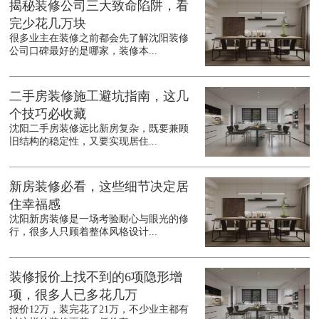
揭秘装修公司三大致命陷阱，看
完少花几万块
很多业主在装修之前都会先了解沈阳装修
公司口碑最好的是哪家，装修本...
二手房装修施工避坑指南，这几
个技巧必收藏
沈阳二手房装修远比新房复杂，既要兼顾
旧结构的稳定性，又要实现居住...
新房装修必看，这些细节决定居
住幸福感
沈阳新房装修是一场考验耐心与眼光的修
行，很多人只顾着整体风格设计...
装修报价上找不到的6项隐形增
项，很多人已多花几万
报价12万，装完花了21万，不少业主都有