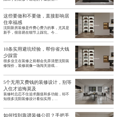
这些要做和不要做，直接影响居
住幸福感
沈阳新房装修是件费心费力的事，尤其是
新手，很容易在细节上踩坑。今...
10条实用避坑经验，帮你省大钱
少踩雷
很多业主在装修之前都会先弄清楚沈阳装
修报价，装修就像一场闯关游戏...
5个无用又费钱的装修设计，别等
入住才追悔莫及
装修时总忍不住追求颜值和多功能，却不
知很多沈阳装修设计看似实用，...
如何找到靠谱装修公司？手把手