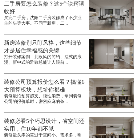
二手房要怎么装修？这5个诀窍请
收好
买完二手房，沈阳二手房装修成了不少业
主的头等大事。不同于新房，二...
新房装修别只盯风格，这些细节
才是居住幸福感的关键
打开装修案例，北欧风的简约、法式的浪
漫、新中式的雅致总能让人眼前...
装修公司预算报价怎么看？搞懂6
大预算板块，想坑你都难
装修最怕预算超支、隐性消费，拿到装修
公司的报价单时，密密麻麻的条...
装修必看5个巧思设计，省空间还
实用，住10年都不腻
装修最头疼的莫过于空间小、需求多，明