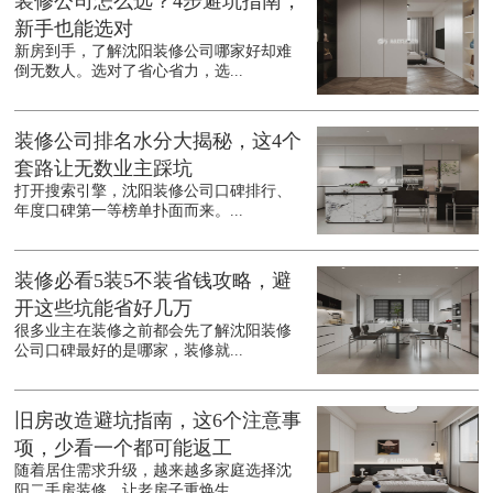
装修公司怎么选？4步避坑指南，
新手也能选对
新房到手，了解沈阳装修公司哪家好却难
倒无数人。选对了省心省力，选...
装修公司排名水分大揭秘，这4个
套路让无数业主踩坑
打开搜索引擎，沈阳装修公司口碑排行、
年度口碑第一等榜单扑面而来。...
装修必看5装5不装省钱攻略，避
开这些坑能省好几万
很多业主在装修之前都会先了解沈阳装修
公司口碑最好的是哪家，装修就...
旧房改造避坑指南，这6个注意事
项，少看一个都可能返工
随着居住需求升级，越来越多家庭选择沈
阳二手房装修，让老房子重焕生...