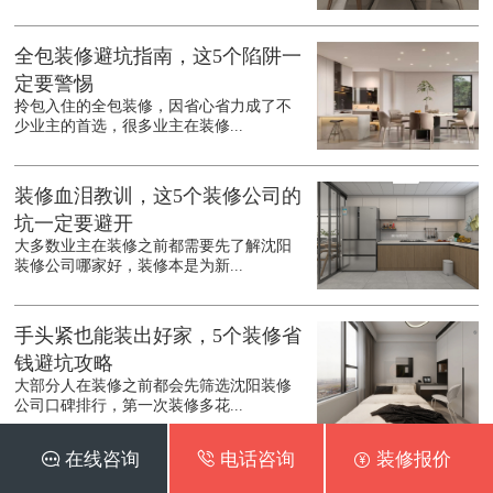
全包装修避坑指南，这5个陷阱一
定要警惕
拎包入住的全包装修，因省心省力成了不
少业主的首选，很多业主在装修...
装修血泪教训，这5个装修公司的
坑一定要避开
大多数业主在装修之前都需要先了解沈阳
装修公司哪家好，装修本是为新...
手头紧也能装出好家，5个装修省
钱避坑攻略
大部分人在装修之前都会先筛选沈阳装修
公司口碑排行，第一次装修多花...
 在线咨询
 电话咨询
 装修报价
装修别踩坑，这6个细节不注意，