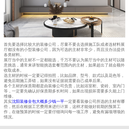
首先要选择比较大的装修公司，尽量不要去选择施工队或者连材料展
厅都没有的小型装修公司，因为可选的主材非常少，而且没办法提供
各类材料。
展厅当中的主材不一定都能选，千万不要认为展厅当中的主材可以随
意挑选，通常来讲智能挑选套餐范围内的主材，如果超出了就会额外
收取成本。
选主材的时候一定要记得拍照，比如品牌、型号、款式以及花色等，
避免后期施工弄错，如果没有证据就需要自己成单后果。
各个主材的保质期都是由装修公司负责，比如浴室柜、瓷砖、室内门
等，一定要先确认好保质期多长时间，如果出现损坏需要多久能上门
维修。
其实
沈阳装修全包大概多少钱一平
一定要看装修公司所选的主材有哪
些，然后在根据工艺费用来进行计算，这样才能做好前期的预算工
作，在做预算的时候一定要仔细询问每一项工序，避免有漏项增项的
情况。