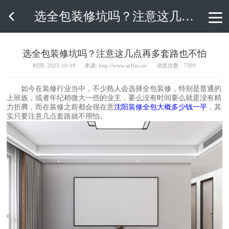
选全包装修坑吗？注意这几点再多套路也不怕

选全包装修坑吗？注意这几点再多套路也不怕
时间: 2023-10-19
来源: http://www.sylfzs.cn/
浏览次数 : 7389
如今在装修行业当中，不少熟人会选择全包装修，特别是普通的
上班族，或者年纪稍微大一些的业主，要么没有时间要么就是没有精
力折腾，而在装修之前都会很在意
沈阳装修全包大概多少钱一平
，其
实只要注意几点套路就不用怕。