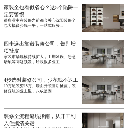
家装全包看似省心？这5个陷阱一
定要警惕
很多业主在装修之前都会关心沈阳装修全
包大概多少钱一平，一站式服务...
四步选出靠谱装修公司，告别增
项扯皮
家装市场规模持续扩大，工期延误、恶意
增项等问题频发，所以很多业主...
4步选对装修公司，少花钱不返工
10万硬装变18万、墙面开裂售后扯皮，装
修踩坑的业主里，八成是因...
装修全流程避坑指南，从开工到
入住摸清关键