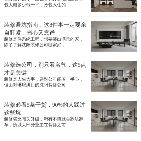
包大概多少钱一平，拎包入住的...
装修避坑指南，这8件事一定要亲
自盯紧，省心又靠谱
装修是件系统工程，想要装出满意的家，
除了了解沈阳装修公司哪家好，...
装修选公司，别只看名气，这5点
才是关键
装修是人生大事，选对公司能省一半心，
但面对琳琅满目的沈阳装修公司...
装修必看5条干货，90%的人踩过
这些坑
装修堪比闯关升级，稍有不慎就会踩坑翻
车，所以大部分业主在装修之前...