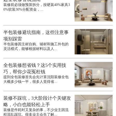
装修前必须做预算拆分，按硬装40%家具3
0%软装30%分配资金，...
半包装修避坑指南，这些注意事
项别踩雷
半包装修因主材自购、辅材和施工外包的
灵活模式，能够根据材料以及人...
全包装修想省钱？这5个实用技
巧，帮你少花冤枉钱
提到全包装修首先会先计算沈阳装修全包
大概多少钱一平，很多人觉得省...
装修不踩坑，3大阶段计个关键攻
略，小白也能轻松上手
装修是件耗时又复杂的事，不少业主因流
程混乱踩坑。很多业主会先了解...