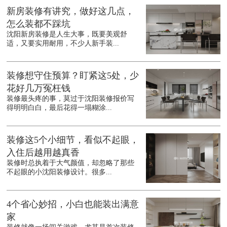
新房装修有讲究，做好这几点，
怎么装都不踩坑
沈阳新房装修是人生大事，既要美观舒
适，又要实用耐用，不少人新手装...
装修想守住预算？盯紧这5处，少
花好几万冤枉钱
装修最头疼的事，莫过于沈阳装修报价写
得明明白白，最后花得一塌糊涂...
装修这5个小细节，看似不起眼，
入住后越用越真香
装修时总执着于大气颜值，却忽略了那些
不起眼的小沈阳装修设计。很多...
4个省心妙招，小白也能装出满意
家