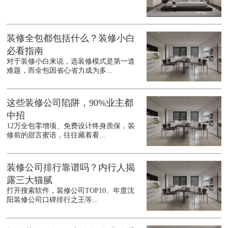
装修全包都包括什么？装修小白
必看指南
对于装修小白来说，选装修模式是第一道
难题，而全包因省心省力成为多...
这些装修公司陷阱，90%业主都
中招
12万全包零增项、免费设计终身质保，装
修前的甜言蜜语，往往藏着看...
装修公司排行靠谱吗？内行人揭
露三大猫腻
打开搜索软件，装修公司TOP10、年度沈
阳装修公司口碑排行之王等...