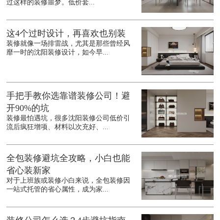
过这样的装修噩梦。低价套...
这4个过时设计，再喜欢也别装
装修就像一场排雷战，尤其是那些曾经风
靡一时的沈阳装修设计，如今早...
手把手教你选靠谱装修公司！避
开90%的坑
装修最怕遇坑，很多沈阳装修公司低价引
流后疯狂增项、材料以次充好、...
全包装修避坑全攻略，小白也能
省心装新家
对于上班族或装修小白来说，全包装修因
一站式托管的省心属性，成为家...