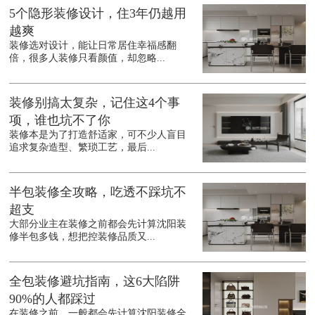
5个隐形装修设计，住3年仍越用
越爽
装修选对设计，能让日常居住幸福感翻
倍，很多人装修只看颜值，却忽略...
装修别搞太复杂，记住这4个事
项，谁也坑不了你
装修本是为了打造舒适家，可不少人盲目
追求复杂造型、繁琐工艺，最后...
半包装修全攻略，吃透不踩坑不
超支
大部分业主在装修之前都会先计算沈阳装
修半包多钱，想把控装修品质又...
全包装修避坑指南，这6大陷阱
90%的人都踩过
在装修之前，一般都会先计算沈阳装修全