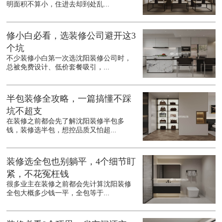
明面积不算小，住进去却到处乱...
修小白必看，选装修公司避开这3
个坑
不少装修小白第一次选沈阳装修公司时，
总被免费设计、低价套餐吸引，...
半包装修全攻略，一篇搞懂不踩
坑不超支
在装修之前都会先了解沈阳装修半包多
钱，装修选半包，想控品质又怕超...
装修选全包也别躺平，4个细节盯
紧，不花冤枉钱
很多业主在装修之前都会先计算沈阳装修
全包大概多少钱一平，全包等于...