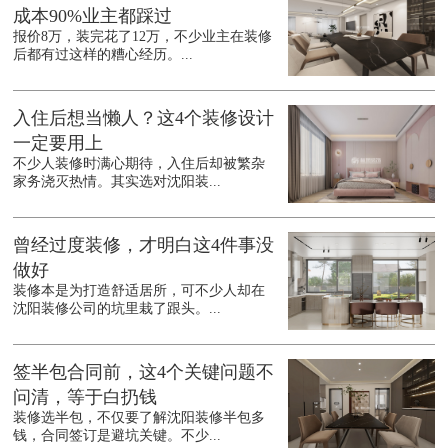
成本90%业主都踩过
报价8万，装完花了12万，不少业主在装修
后都有过这样的糟心经历。...
入住后想当懒人？这4个装修设计
一定要用上
不少人装修时满心期待，入住后却被繁杂
家务浇灭热情。其实选对沈阳装...
曾经过度装修，才明白这4件事没
做好
装修本是为打造舒适居所，可不少人却在
沈阳装修公司的坑里栽了跟头。...
签半包合同前，这4个关键问题不
问清，等于白扔钱
装修选半包，不仅要了解沈阳装修半包多
钱，合同签订是避坑关键。不少...