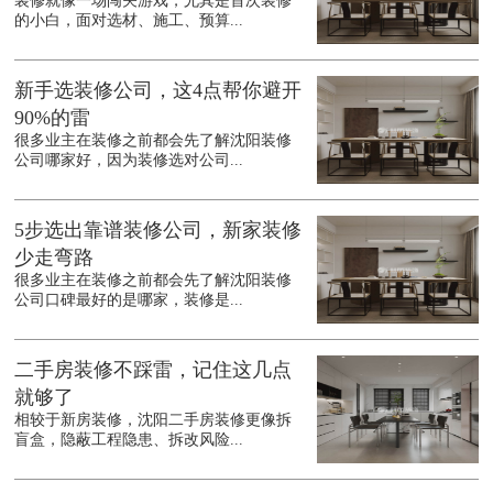
装修就像一场闯关游戏，尤其是首次装修
的小白，面对选材、施工、预算...
新手选装修公司，这4点帮你避开
90%的雷
很多业主在装修之前都会先了解沈阳装修
公司哪家好，因为装修选对公司...
5步选出靠谱装修公司，新家装修
少走弯路
很多业主在装修之前都会先了解沈阳装修
公司口碑最好的是哪家，装修是...
二手房装修不踩雷，记住这几点
就够了
相较于新房装修，沈阳二手房装修更像拆
盲盒，隐蔽工程隐患、拆改风险...