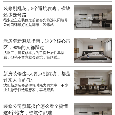
装修别乱花，5个避坑攻略，省钱
还少走弯路
很多业主在装修之前都会先筛选沈阳装修
公司口碑最好的是哪家，装修就...
老房翻新避坑指南，这3个核心雷
区，90%的人都踩过
沈阳二手房装修本是为了提升居住幸福
感，但稍不留意就会踩坑，轻则返...
新房装修这4大要点别踩坑，都是
过来人血的教训
沈阳新房装修是件耗时耗力的大事，不少
业主急于打造理想家，容易跟风...
装修公司预算报价怎么看？搞懂
这4个地方，想坑你都难