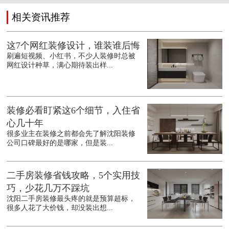
相关资讯推荐
这7个网红装修设计，谁装谁后悔
刷遍短视频、小红书，不少人装修时总被
网红设计种草，满心期待装出样...
装修必看盯紧这6个细节，入住省
心几十年
很多业主在装修之前都会先了解沈阳装修
公司口碑最好的是哪家，但是装...
二手房装修省钱攻略，5个实用技
巧，少花几万不踩坑
沈阳二手房装修最头疼的就是预算超标，
很多人花了大价钱，却没装出想...