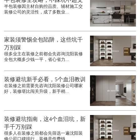
半包装修全攻略，不踩坑不超支
半包装修因主材自购控品质、辅材施工交
装修公司的灵活性，成了多数业...
家装须警惕全包陷阱，这些坑千
万别踩
很多业主在装修之前都会先咨询沈阳装修
全包大概多少钱一平，省心省力...
装修避坑新手必看，5个血泪教训
在装修之前需要先咨询沈阳装修公司哪家
好，装修堪比闯关升级，新手稍...
装修避坑指南，这4个血泪坑，新
手千万别踩
很多人在装修之前都会先筛选一遍沈阳装
修公司口碑排行，装修是件费钱...