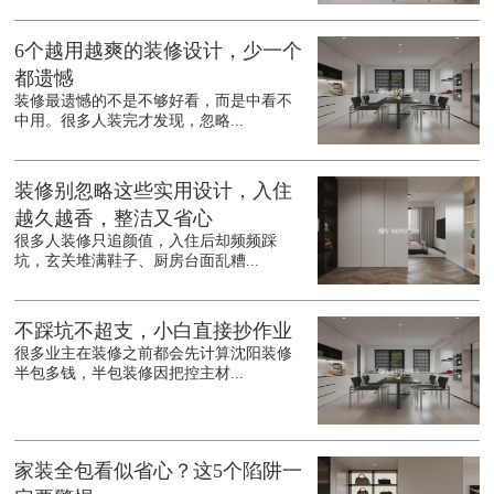
6个越用越爽的装修设计，少一个
都遗憾
装修最遗憾的不是不够好看，而是中看不
中用。很多人装完才发现，忽略...
装修别忽略这些实用设计，入住
越久越香，整洁又省心
很多人装修只追颜值，入住后却频频踩
坑，玄关堆满鞋子、厨房台面乱糟...
不踩坑不超支，小白直接抄作业
很多业主在装修之前都会先计算沈阳装修
半包多钱，半包装修因把控主材...
家装全包看似省心？这5个陷阱一