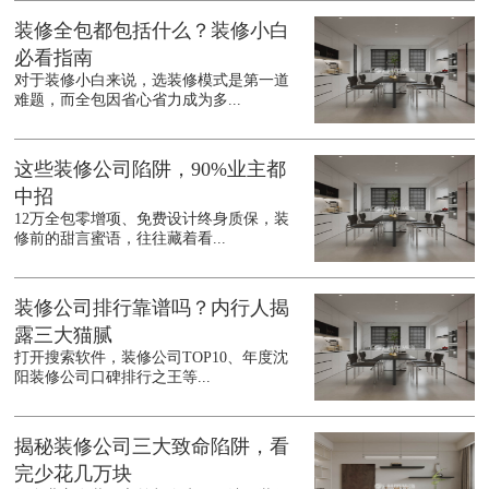
装修全包都包括什么？装修小白
必看指南
对于装修小白来说，选装修模式是第一道
难题，而全包因省心省力成为多...
这些装修公司陷阱，90%业主都
中招
12万全包零增项、免费设计终身质保，装
修前的甜言蜜语，往往藏着看...
装修公司排行靠谱吗？内行人揭
露三大猫腻
打开搜索软件，装修公司TOP10、年度沈
阳装修公司口碑排行之王等...
揭秘装修公司三大致命陷阱，看
完少花几万块