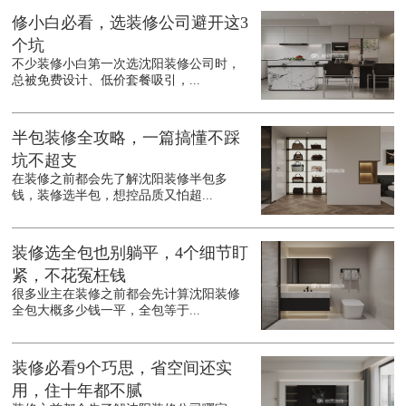
修小白必看，选装修公司避开这3
个坑
不少装修小白第一次选沈阳装修公司时，
总被免费设计、低价套餐吸引，...
半包装修全攻略，一篇搞懂不踩
坑不超支
在装修之前都会先了解沈阳装修半包多
钱，装修选半包，想控品质又怕超...
装修选全包也别躺平，4个细节盯
紧，不花冤枉钱
很多业主在装修之前都会先计算沈阳装修
全包大概多少钱一平，全包等于...
装修必看9个巧思，省空间还实
用，住十年都不腻