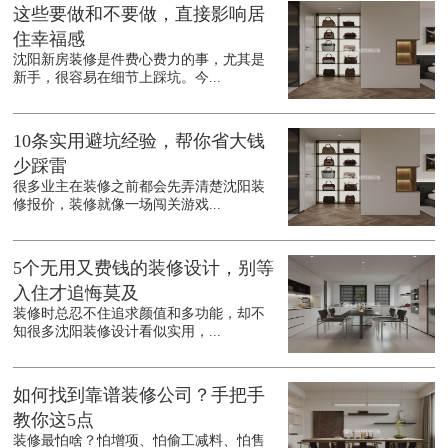
这些要做和不要做，直接影响居
住幸福感
沈阳新房装修是件费心费力的事，尤其是
新手，很容易在细节上踩坑。今...
10条实用避坑经验，帮你省大钱
少踩雷
很多业主在装修之前都会先弄清楚沈阳装
修报价，装修就像一场闯关游戏...
5个无用又费钱的装修设计，别等
入住才追悔莫及
装修时总忍不住追求颜值和多功能，却不
知很多沈阳装修设计看似实用，...
如何找到靠谱装修公司？手把手
教你这5点
装修最怕啥？怕增项、怕偷工减料、怕售