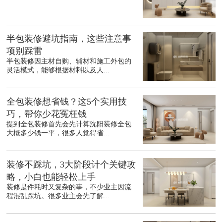
半包装修避坑指南，这些注意事
项别踩雷
半包装修因主材自购、辅材和施工外包的
灵活模式，能够根据材料以及人...
全包装修想省钱？这5个实用技
巧，帮你少花冤枉钱
提到全包装修首先会先计算沈阳装修全包
大概多少钱一平，很多人觉得省...
装修不踩坑，3大阶段计个关键攻
略，小白也能轻松上手
装修是件耗时又复杂的事，不少业主因流
程混乱踩坑。很多业主会先了解...