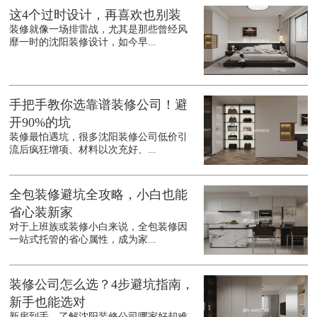
这4个过时设计，再喜欢也别装
装修就像一场排雷战，尤其是那些曾经风
靡一时的沈阳装修设计，如今早...
手把手教你选靠谱装修公司！避
开90%的坑
装修最怕遇坑，很多沈阳装修公司低价引
流后疯狂增项、材料以次充好、...
全包装修避坑全攻略，小白也能
省心装新家
对于上班族或装修小白来说，全包装修因
一站式托管的省心属性，成为家...
装修公司怎么选？4步避坑指南，
新手也能选对
新房到手，了解沈阳装修公司哪家好却难