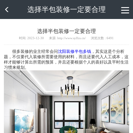
选择半包装修一定要合理

选择半包装修一定要合理
时间: 2023-12-30
来源: http://www.sylfzs.cn/
浏览次数 : 6491
很多装修的业主经常会问
沈阳装修半包多钱
，其实这是个分析
题，不仅要代入装修所需要使用的材料，而且还要代入人工成本，这
样才能够计算出所需的预算，并且还要根据个人的喜好以及平时生活
习惯来规划。