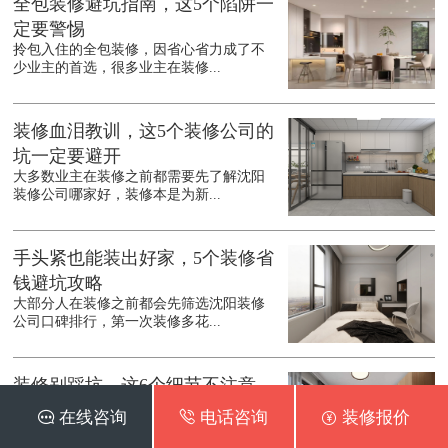
全包装修避坑指南，这5个陷阱一
定要警惕
拎包入住的全包装修，因省心省力成了不
少业主的首选，很多业主在装修...
装修血泪教训，这5个装修公司的
坑一定要避开
大多数业主在装修之前都需要先了解沈阳
装修公司哪家好，装修本是为新...
手头紧也能装出好家，5个装修省
钱避坑攻略
大部分人在装修之前都会先筛选沈阳装修
公司口碑排行，第一次装修多花...
装修别踩坑，这6个细节不注意，
入住准后悔
 在线咨询
 电话咨询
 装修报价
在装修之前都会先了解沈阳装修公司口碑