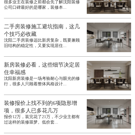
很多业主在装修之前都会先了解沈阳装修
公司口碑最好的是哪家，装修本...
二手房装修施工避坑指南，这几
个技巧必收藏
沈阳二手房装修远比新房复杂，既要兼顾
旧结构的稳定性，又要实现居住...
新房装修必看，这些细节决定居
住幸福感
沈阳新房装修是一场考验耐心与眼光的修
行，很多人只顾着整体风格设计...
装修报价上找不到的6项隐形增
项，很多人已多花几万
报价12万，装完花了21万，不少业主都有
过这样的装修噩梦。低价套...