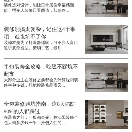
装修选对设计，能让日常居住幸福感翻
倍，很多人装修只看颜值，却忽略...
装修别搞太复杂，记住这4个事
项，谁也坑不了你
装修本是为了打造舒适家，可不少人盲目
追求复杂造型、繁琐工艺，最后...
半包装修全攻略，吃透不踩坑不
超支
大部分业主在装修之前都会先计算沈阳装
修半包多钱，想把控装修品质又...
全包装修避坑指南，这6大陷阱
90%的人都踩过
在装修之前，一般都会先计算沈阳装修全
包大概多少钱一平，拎包入住的...