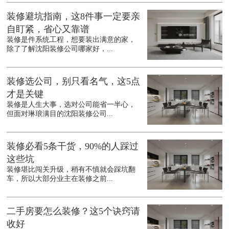
装修避坑指南，这8件事一定要亲
自盯紧，省心又靠谱
装修是件系统工程，想要装出满意的家，
除了了解沈阳装修公司哪家好，...
装修选公司，别只看名气，这5点
才是关键
装修是人生大事，选对公司能省一半心，
但面对琳琅满目的沈阳装修公司...
装修必看5条干货，90%的人踩过
这些坑
装修堪比闯关升级，稍有不慎就会踩坑翻
车，所以大部分业主在装修之前...
二手房要怎么装修？这5个诀窍请
收好