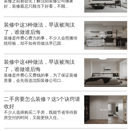
装修之前都会先了解沈阳装修公司哪家
好，装修最忌只顾当下好看，不顾...
装修中这3种做法，早该被淘汰
了，谁做谁后悔
装修是件费心费力的事，不少人会照搬传
统经验，却不知有些做法早已跟...
装修中这4种做法，早该被淘汰
了，谁做谁后悔
装修是件费心又费钱的事，为了保证装修
质量，会先筛选沈阳装修公司口...
二手房要怎么装修？这5个诀窍请
收好
不少人选择购买二手房，既能节省等待新
房交付的时间，又能更快入住。...