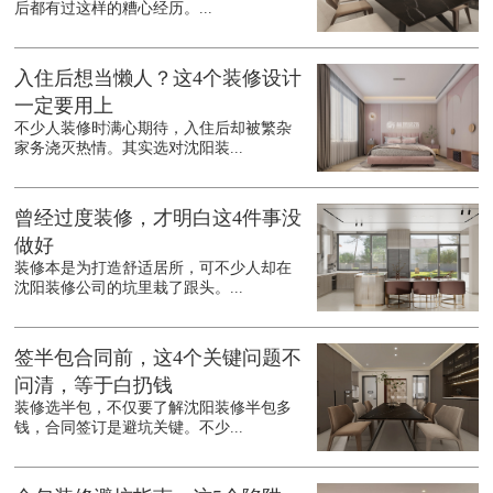
后都有过这样的糟心经历。...
入住后想当懒人？这4个装修设计
一定要用上
不少人装修时满心期待，入住后却被繁杂
家务浇灭热情。其实选对沈阳装...
曾经过度装修，才明白这4件事没
做好
装修本是为打造舒适居所，可不少人却在
沈阳装修公司的坑里栽了跟头。...
签半包合同前，这4个关键问题不
问清，等于白扔钱
装修选半包，不仅要了解沈阳装修半包多
钱，合同签订是避坑关键。不少...