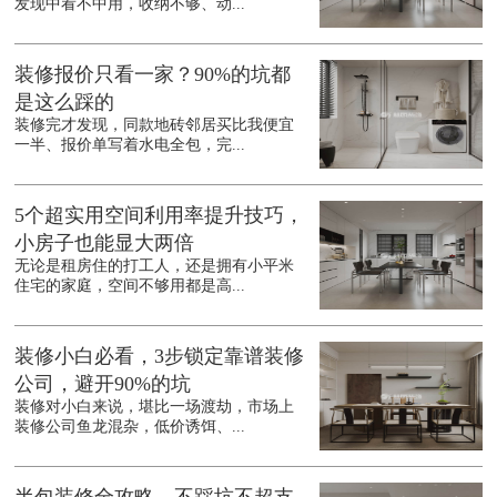
发现中看不中用，收纳不够、动...
装修报价只看一家？90%的坑都
是这么踩的
装修完才发现，同款地砖邻居买比我便宜
一半、报价单写着水电全包，完...
5个超实用空间利用率提升技巧，
小房子也能显大两倍
无论是租房住的打工人，还是拥有小平米
住宅的家庭，空间不够用都是高...
装修小白必看，3步锁定靠谱装修
公司，避开90%的坑
装修对小白来说，堪比一场渡劫，市场上
装修公司鱼龙混杂，低价诱饵、...