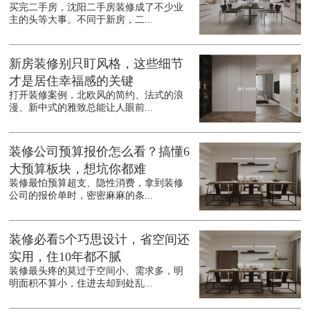
买完二手房，沈阳二手房装修成了不少业
主的头等大事。不同于新房，二...
新房装修别只盯风格，这些细节
才是居住幸福感的关键
打开装修案例，北欧风的简约、法式的浪
漫、新中式的雅致总能让人眼前...
装修公司预算报价怎么看？搞懂6
大预算板块，想坑你都难
装修最怕预算超支、隐性消费，拿到装修
公司的报价单时，密密麻麻的条...
装修必看5个巧思设计，省空间还
实用，住10年都不腻
装修最头疼的莫过于空间小、需求多，明
明面积不算小，住进去却到处乱...