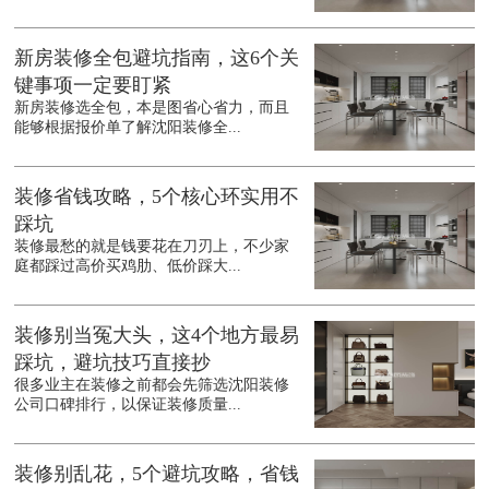
新房装修全包避坑指南，这6个关
键事项一定要盯紧
新房装修选全包，本是图省心省力，而且
能够根据报价单了解沈阳装修全...
装修省钱攻略，5个核心环实用不
踩坑
装修最愁的就是钱要花在刀刃上，不少家
庭都踩过高价买鸡肋、低价踩大...
装修别当冤大头，这4个地方最易
踩坑，避坑技巧直接抄
很多业主在装修之前都会先筛选沈阳装修
公司口碑排行，以保证装修质量...
装修别乱花，5个避坑攻略，省钱