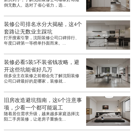
倒无数人。选对了省心省力，选...
装修公司排名水分大揭秘，这4个
套路让无数业主踩坑
打开搜索引擎，沈阳装修公司口碑排行、
年度口碑第一等榜单扑面而来。...
装修必看5装5不装省钱攻略，避
开这些坑能省好几万
很多业主在装修之前都会先了解沈阳装修
公司口碑最好的是哪家，装修就...
旧房改造避坑指南，这6个注意事
项，少看一个都可能返工
随着居住需求升级，越来越多家庭选择沈
阳二手房装修，让老房子重焕生...