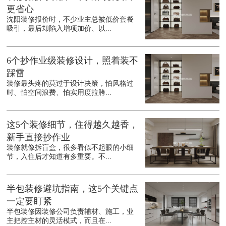
更省心
沈阳装修报价时，不少业主总被低价套餐
吸引，最后却陷入增项加价、以...
6个抄作业级装修设计，照着装不
踩雷
装修最头疼的莫过于设计决策，怕风格过
时、怕空间浪费、怕实用度拉胯...
这5个装修细节，住得越久越香，
新手直接抄作业
装修就像拆盲盒，很多看似不起眼的小细
节，入住后才知道有多重要。不...
半包装修避坑指南，这5个关键点
一定要盯紧
半包装修因装修公司负责辅材、施工，业
主把控主材的灵活模式，而且在...