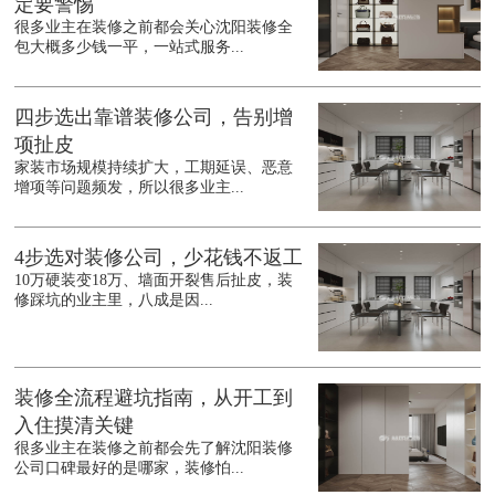
定要警惕
很多业主在装修之前都会关心沈阳装修全
包大概多少钱一平，一站式服务...
四步选出靠谱装修公司，告别增
项扯皮
家装市场规模持续扩大，工期延误、恶意
增项等问题频发，所以很多业主...
4步选对装修公司，少花钱不返工
10万硬装变18万、墙面开裂售后扯皮，装
修踩坑的业主里，八成是因...
装修全流程避坑指南，从开工到
入住摸清关键
很多业主在装修之前都会先了解沈阳装修
公司口碑最好的是哪家，装修怕...