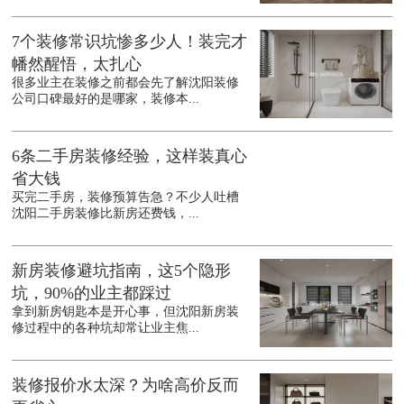
7个装修常识坑惨多少人！装完才
幡然醒悟，太扎心
很多业主在装修之前都会先了解沈阳装修
公司口碑最好的是哪家，装修本...
6条二手房装修经验，这样装真心
省大钱
买完二手房，装修预算告急？不少人吐槽
沈阳二手房装修比新房还费钱，...
新房装修避坑指南，这5个隐形
坑，90%的业主都踩过
拿到新房钥匙本是开心事，但沈阳新房装
修过程中的各种坑却常让业主焦...
装修报价水太深？为啥高价反而