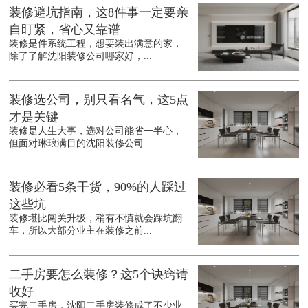
装修避坑指南，这8件事一定要亲
自盯紧，省心又靠谱
装修是件系统工程，想要装出满意的家，
除了了解沈阳装修公司哪家好，...
装修选公司，别只看名气，这5点
才是关键
装修是人生大事，选对公司能省一半心，
但面对琳琅满目的沈阳装修公司...
装修必看5条干货，90%的人踩过
这些坑
装修堪比闯关升级，稍有不慎就会踩坑翻
车，所以大部分业主在装修之前...
二手房要怎么装修？这5个诀窍请
收好
买完二手房，沈阳二手房装修成了不少业