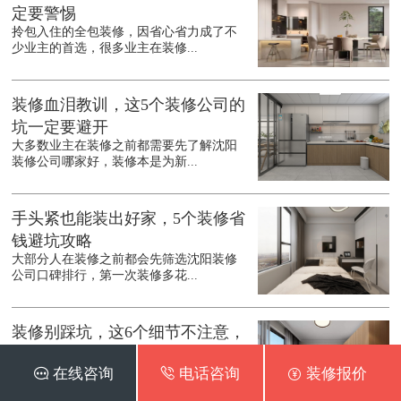
定要警惕
拎包入住的全包装修，因省心省力成了不
少业主的首选，很多业主在装修...
装修血泪教训，这5个装修公司的
坑一定要避开
大多数业主在装修之前都需要先了解沈阳
装修公司哪家好，装修本是为新...
手头紧也能装出好家，5个装修省
钱避坑攻略
大部分人在装修之前都会先筛选沈阳装修
公司口碑排行，第一次装修多花...
装修别踩坑，这6个细节不注意，
入住准后悔
 在线咨询
 电话咨询
 装修报价
在装修之前都会先了解沈阳装修公司口碑
最好的是哪家，装修是件耗时耗...