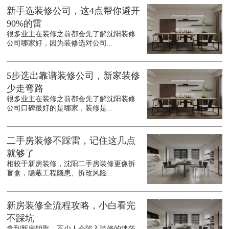
新手选装修公司，这4点帮你避开
90%的雷
很多业主在装修之前都会先了解沈阳装修
公司哪家好，因为装修选对公司...
5步选出靠谱装修公司，新家装修
少走弯路
很多业主在装修之前都会先了解沈阳装修
公司口碑最好的是哪家，装修是...
二手房装修不踩雷，记住这几点
就够了
相较于新房装修，沈阳二手房装修更像拆
盲盒，隐蔽工程隐患、拆改风险...
新房装修全流程攻略，小白看完
不踩坑
拿到新房钥匙，不少人会陷入装修的迷茫