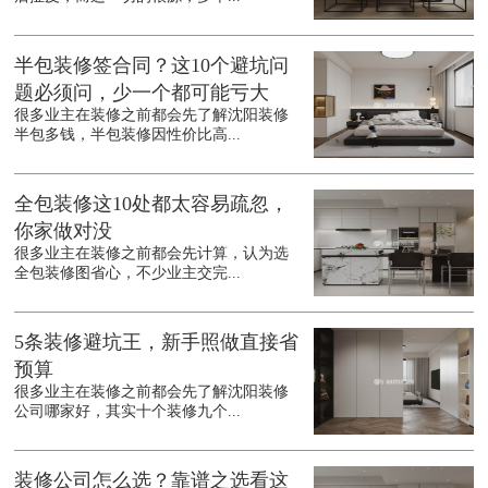
半包装修签合同？这10个避坑问
题必须问，少一个都可能亏大
很多业主在装修之前都会先了解沈阳装修
半包多钱，半包装修因性价比高...
全包装修这10处都太容易疏忽，
你家做对没
很多业主在装修之前都会先计算，认为选
全包装修图省心，不少业主交完...
5条装修避坑王，新手照做直接省
预算
很多业主在装修之前都会先了解沈阳装修
公司哪家好，其实十个装修九个...
装修公司怎么选？靠谱之选看这