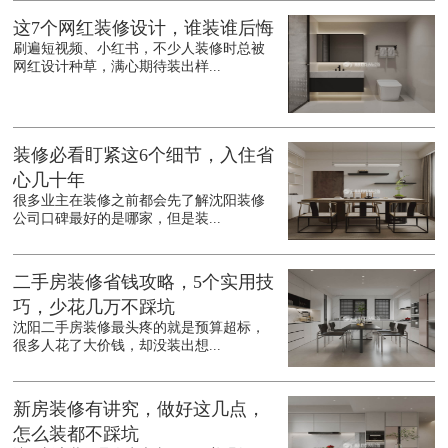
这7个网红装修设计，谁装谁后悔
刷遍短视频、小红书，不少人装修时总被
网红设计种草，满心期待装出样...
装修必看盯紧这6个细节，入住省
心几十年
很多业主在装修之前都会先了解沈阳装修
公司口碑最好的是哪家，但是装...
二手房装修省钱攻略，5个实用技
巧，少花几万不踩坑
沈阳二手房装修最头疼的就是预算超标，
很多人花了大价钱，却没装出想...
新房装修有讲究，做好这几点，
怎么装都不踩坑