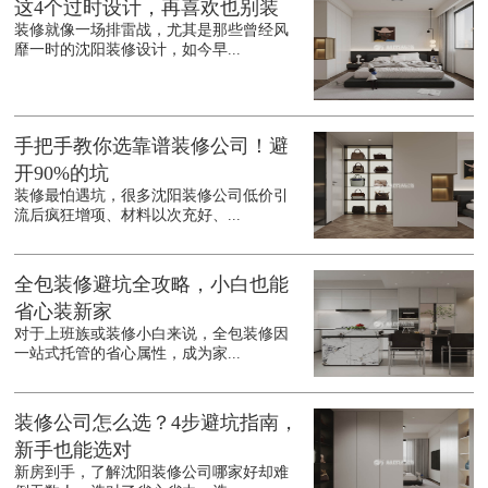
这4个过时设计，再喜欢也别装
装修就像一场排雷战，尤其是那些曾经风
靡一时的沈阳装修设计，如今早...
手把手教你选靠谱装修公司！避
开90%的坑
装修最怕遇坑，很多沈阳装修公司低价引
流后疯狂增项、材料以次充好、...
全包装修避坑全攻略，小白也能
省心装新家
对于上班族或装修小白来说，全包装修因
一站式托管的省心属性，成为家...
装修公司怎么选？4步避坑指南，
新手也能选对
新房到手，了解沈阳装修公司哪家好却难