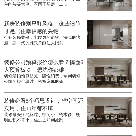
主的头等大事。不同于新房，二...
新房装修别只盯风格，这些细节
才是居住幸福感的关键
打开装修案例，北欧风的简约、法式的浪
漫、新中式的雅致总能让人眼前...
装修公司预算报价怎么看？搞懂6
大预算板块，想坑你都难
装修最怕预算超支、隐性消费，拿到装修
公司的报价单时，密密麻麻的条...
装修必看5个巧思设计，省空间还
实用，住10年都不腻
装修最头疼的莫过于空间小、需求多，明
明面积不算小，住进去却到处乱...