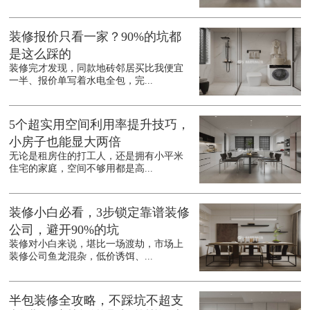
装修报价只看一家？90%的坑都
是这么踩的
装修完才发现，同款地砖邻居买比我便宜
一半、报价单写着水电全包，完...
5个超实用空间利用率提升技巧，
小房子也能显大两倍
无论是租房住的打工人，还是拥有小平米
住宅的家庭，空间不够用都是高...
装修小白必看，3步锁定靠谱装修
公司，避开90%的坑
装修对小白来说，堪比一场渡劫，市场上
装修公司鱼龙混杂，低价诱饵、...
半包装修全攻略，不踩坑不超支