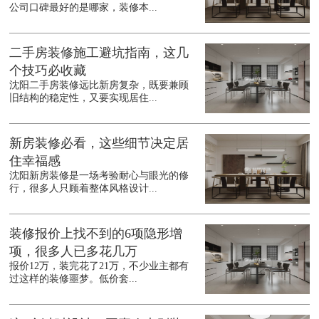
公司口碑最好的是哪家，装修本...
二手房装修施工避坑指南，这几
个技巧必收藏
沈阳二手房装修远比新房复杂，既要兼顾
旧结构的稳定性，又要实现居住...
新房装修必看，这些细节决定居
住幸福感
沈阳新房装修是一场考验耐心与眼光的修
行，很多人只顾着整体风格设计...
装修报价上找不到的6项隐形增
项，很多人已多花几万
报价12万，装完花了21万，不少业主都有
过这样的装修噩梦。低价套...