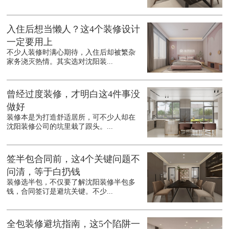
入住后想当懒人？这4个装修设计
一定要用上
不少人装修时满心期待，入住后却被繁杂
家务浇灭热情。其实选对沈阳装...
曾经过度装修，才明白这4件事没
做好
装修本是为打造舒适居所，可不少人却在
沈阳装修公司的坑里栽了跟头。...
签半包合同前，这4个关键问题不
问清，等于白扔钱
装修选半包，不仅要了解沈阳装修半包多
钱，合同签订是避坑关键。不少...
全包装修避坑指南，这5个陷阱一