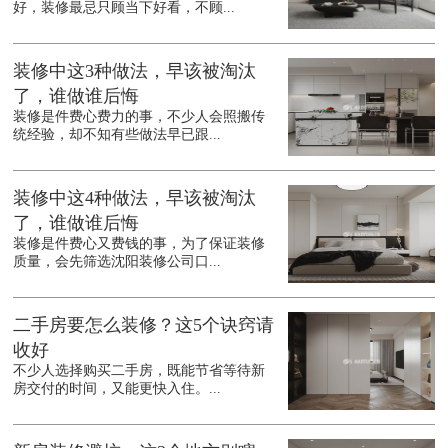
好，装修最忌只顾当下好看，不顾...
装修中这3种做法，早该被淘汰
了，谁做谁后悔
装修是件费心费力的事，不少人会照搬传
统经验，却不知有些做法早已跟...
装修中这4种做法，早该被淘汰
了，谁做谁后悔
装修是件费心又费钱的事，为了保证装修
质量，会先筛选沈阳装修公司口...
二手房要怎么装修？这5个诀窍请
收好
不少人选择购买二手房，既能节省等待新
房交付的时间，又能更快入住。...