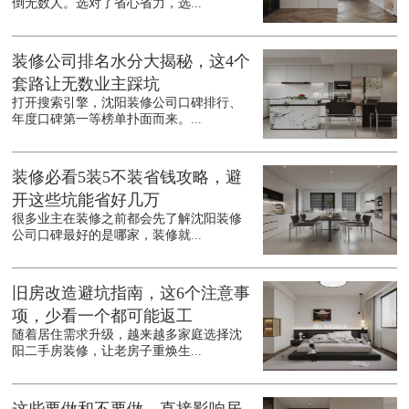
倒无数人。选对了省心省力，选...
装修公司排名水分大揭秘，这4个
套路让无数业主踩坑
打开搜索引擎，沈阳装修公司口碑排行、
年度口碑第一等榜单扑面而来。...
装修必看5装5不装省钱攻略，避
开这些坑能省好几万
很多业主在装修之前都会先了解沈阳装修
公司口碑最好的是哪家，装修就...
旧房改造避坑指南，这6个注意事
项，少看一个都可能返工
随着居住需求升级，越来越多家庭选择沈
阳二手房装修，让老房子重焕生...
这些要做和不要做，直接影响居