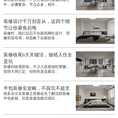
中，步骤繁杂、节点众多，稍不...
装修设计千万别盲从，这四个细
节让你避免后悔
装修时，我们总忍不住跟风网红设计、照
搬邻居布局，却忽略了自家的实...
装修收尾6大关键活，做错入住全
是坑
装修到收尾阶段，不少人容易放松警惕，
觉得大局已定。但恰恰是这最后...
半包装修全攻略，不踩坑不超支
很多业主在装修之前都会先了解沈阳装修
半包多钱，但是装修选模式堪比...