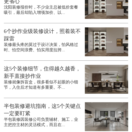
更省心
沈阳装修报价时，不少业主总被低价套餐
吸引，最后却陷入增项加价、以...
6个抄作业级装修设计，照着装不
踩雷
装修最头疼的莫过于设计决策，怕风格过
时、怕空间浪费、怕实用度拉胯...
这5个装修细节，住得越久越香，
新手直接抄作业
装修就像拆盲盒，很多看似不起眼的小细
节，入住后才知道有多重要。不...
半包装修避坑指南，这5个关键点
一定要盯紧
半包装修因装修公司负责辅材、施工，业
主把控主材的灵活模式，而且在...