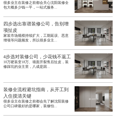
很多业主在装修之前都会关心沈阳装修全
包大概多少钱一平，一站式服务...
四步选出靠谱装修公司，告别增
项扯皮
家装市场规模持续扩大，工期延误、恶意
增项等问题频发，所以很多业主...
4步选对装修公司，少花钱不返工
10万硬装变18万、墙面开裂售后扯皮，装
修踩坑的业主里，八成是因...
装修全流程避坑指南，从开工到
入住摸清关键
很多业主在装修之前都会先了解沈阳装修
公司口碑最好的是哪家，装修怕...