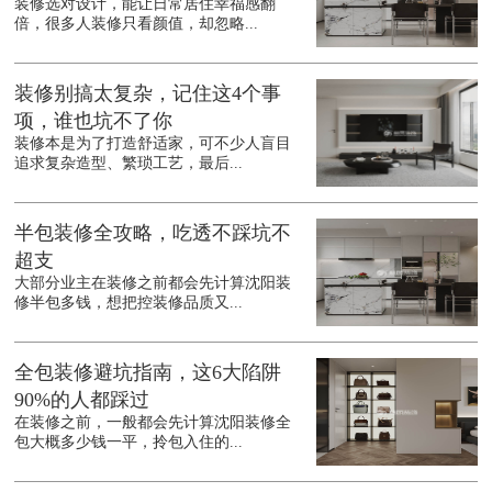
装修选对设计，能让日常居住幸福感翻
倍，很多人装修只看颜值，却忽略...
装修别搞太复杂，记住这4个事
项，谁也坑不了你
装修本是为了打造舒适家，可不少人盲目
追求复杂造型、繁琐工艺，最后...
半包装修全攻略，吃透不踩坑不
超支
大部分业主在装修之前都会先计算沈阳装
修半包多钱，想把控装修品质又...
全包装修避坑指南，这6大陷阱
90%的人都踩过
在装修之前，一般都会先计算沈阳装修全
包大概多少钱一平，拎包入住的...