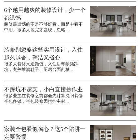
6个越用越爽的装修设计，少一个
都遗憾
装修最遗憾的不是不够好看，而是中看不
中用。很多人装完才发现，忽略...
装修别忽略这些实用设计，入住
越久越香，整洁又省心
很多人装修只追颜值，入住后却频频踩
坑，玄关堆满鞋子、厨房台面乱糟...
不踩坑不超支，小白直接抄作业
很多业主在装修之前都会先计算沈阳装修
半包多钱，半包装修因把控主材...
家装全包看似省心？这5个陷阱一
定要警惕