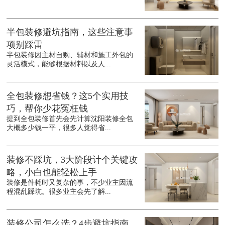
半包装修避坑指南，这些注意事
项别踩雷
半包装修因主材自购、辅材和施工外包的
灵活模式，能够根据材料以及人...
全包装修想省钱？这5个实用技
巧，帮你少花冤枉钱
提到全包装修首先会先计算沈阳装修全包
大概多少钱一平，很多人觉得省...
装修不踩坑，3大阶段计个关键攻
略，小白也能轻松上手
装修是件耗时又复杂的事，不少业主因流
程混乱踩坑。很多业主会先了解...
装修公司怎么选？4步避坑指南，