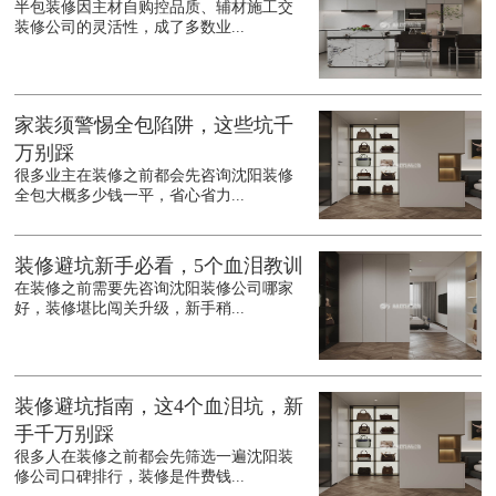
半包装修因主材自购控品质、辅材施工交
装修公司的灵活性，成了多数业...
家装须警惕全包陷阱，这些坑千
万别踩
很多业主在装修之前都会先咨询沈阳装修
全包大概多少钱一平，省心省力...
装修避坑新手必看，5个血泪教训
在装修之前需要先咨询沈阳装修公司哪家
好，装修堪比闯关升级，新手稍...
装修避坑指南，这4个血泪坑，新
手千万别踩
很多人在装修之前都会先筛选一遍沈阳装
修公司口碑排行，装修是件费钱...