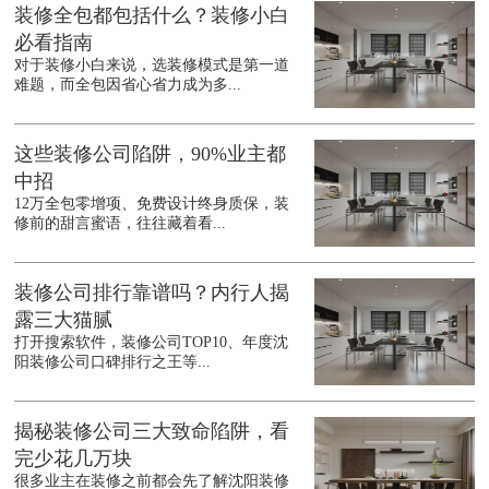
装修全包都包括什么？装修小白
必看指南
对于装修小白来说，选装修模式是第一道
难题，而全包因省心省力成为多...
这些装修公司陷阱，90%业主都
中招
12万全包零增项、免费设计终身质保，装
修前的甜言蜜语，往往藏着看...
装修公司排行靠谱吗？内行人揭
露三大猫腻
打开搜索软件，装修公司TOP10、年度沈
阳装修公司口碑排行之王等...
揭秘装修公司三大致命陷阱，看
完少花几万块
很多业主在装修之前都会先了解沈阳装修