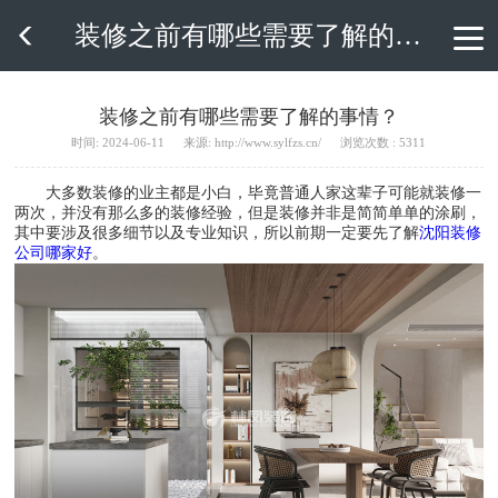
装修之前有哪些需要了解的事情？

装修之前有哪些需要了解的事情？
时间: 2024-06-11
来源: http://www.sylfzs.cn/
浏览次数 : 5311
大多数装修的业主都是小白，毕竟普通人家这辈子可能就装修一
两次，并没有那么多的装修经验，但是装修并非是简简单单的涂刷，
其中要涉及很多细节以及专业知识，所以前期一定要先了解
沈阳装修
公司哪家好
。