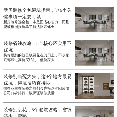
新房装修全包避坑指南，这6个关
键事项一定要盯紧
新房装修选全包，本是图省心省力，而且
能够根据报价单了解沈阳装修全...
装修省钱攻略，5个核心环实用不
踩坑
装修最愁的就是钱要花在刀刃上，不少家
庭都踩过高价买鸡肋、低价踩大...
装修别当冤大头，这4个地方最易
踩坑，避坑技巧直接抄
很多业主在装修之前都会先筛选沈阳装修
公司口碑排行，以保证装修质量...
装修别乱花，5个避坑攻略，省钱
还少走弯路