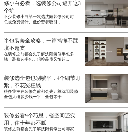
修小白必看，选装修公司避开这3
个坑
不少装修小白第一次选沈阳装修公司时，
总被免费设计、低价套餐吸引，...
半包装修全攻略，一篇搞懂不踩
坑不超支
在装修之前都会先了解沈阳装修半包多
钱，装修选半包，想控品质又怕超...
装修选全包也别躺平，4个细节盯
紧，不花冤枉钱
很多业主在装修之前都会先计算沈阳装修
全包大概多少钱一平，全包等于...
装修必看9个巧思，省空间还实
用，住十年都不腻
装修之前都会先了解沈阳装修公司哪家