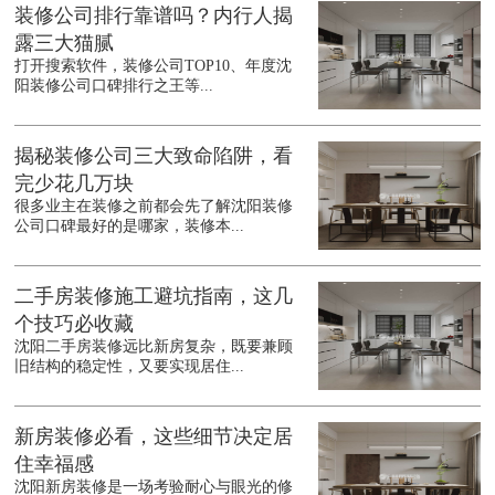
装修公司排行靠谱吗？内行人揭
露三大猫腻
打开搜索软件，装修公司TOP10、年度沈
阳装修公司口碑排行之王等...
揭秘装修公司三大致命陷阱，看
完少花几万块
很多业主在装修之前都会先了解沈阳装修
公司口碑最好的是哪家，装修本...
二手房装修施工避坑指南，这几
个技巧必收藏
沈阳二手房装修远比新房复杂，既要兼顾
旧结构的稳定性，又要实现居住...
新房装修必看，这些细节决定居
住幸福感
沈阳新房装修是一场考验耐心与眼光的修