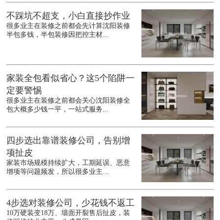
不踩坑不超支，小白直接抄作业
很多业主在装修之前都会先计算沈阳装修
半包多钱，半包装修因把控主材...
家装全包看似省心？这5个陷阱一
定要警惕
很多业主在装修之前都会关心沈阳装修全
包大概多少钱一平，一站式服务...
四步选出靠谱装修公司，告别增
项扯皮
家装市场规模持续扩大，工期延误、恶意
增项等问题频发，所以很多业主...
4步选对装修公司，少花钱不返工
10万硬装变18万、墙面开裂售后扯皮，装