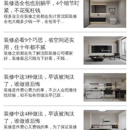
装修选全包也别躺平，4个细节盯
紧，不花冤枉钱
很多业主在装修之前都会先计算沈阳装修
全包大概多少钱一平，全包等于...
装修必看9个巧思，省空间还实
用，住十年都不腻
装修之前都会先了解沈阳装修公司哪家
好，装修最忌只顾当下好看，不顾...
装修中这3种做法，早该被淘汰
了，谁做谁后悔
装修是件费心费力的事，不少人会照搬传
统经验，却不知有些做法早已跟...
装修中这4种做法，早该被淘汰
了，谁做谁后悔
装修是件费心又费钱的事，为了保证装修