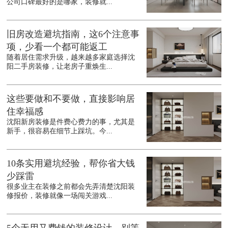
公司口碑最好的是哪家，装修就...
旧房改造避坑指南，这6个注意事
项，少看一个都可能返工
随着居住需求升级，越来越多家庭选择沈
阳二手房装修，让老房子重焕生...
这些要做和不要做，直接影响居
住幸福感
沈阳新房装修是件费心费力的事，尤其是
新手，很容易在细节上踩坑。今...
10条实用避坑经验，帮你省大钱
少踩雷
很多业主在装修之前都会先弄清楚沈阳装
修报价，装修就像一场闯关游戏...
5个无用又费钱的装修设计，别等