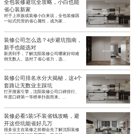
全包装修避坑全攻略，小白也能
省心装新家
对于上班族或装修小白来说，全包装修因
一站式托管的省心属性，成为家...
装修公司怎么选？4步避坑指南，
新手也能选对
新房到手，了解沈阳装修公司哪家好却难
倒无数人。选对了省心省力，选...
装修公司排名水分大揭秘，这4个
套路让无数业主踩坑
打开搜索引擎，沈阳装修公司口碑排行、
年度口碑第一等榜单扑面而来。...
装修必看5装5不装省钱攻略，避
开这些坑能省好几万
很多业主在装修之前都会先了解沈阳装修