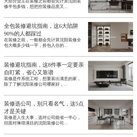
大部分业主在装修之前都会先计算沈阳装
修半包多钱，想把控装修品质又...
全包装修避坑指南，这6大陷阱
90%的人都踩过
在装修之前，一般都会先计算沈阳装修全
包大概多少钱一平，拎包入住的...
装修避坑指南，这8件事一定要亲
自盯紧，省心又靠谱
装修是件系统工程，想要装出满意的家，
除了了解沈阳装修公司哪家好，...
装修选公司，别只看名气，这5点
才是关键
装修是人生大事，选对公司能省一半心，
但面对琳琅满目的沈阳装修公司...