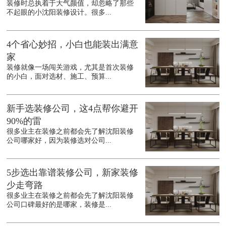
装修时总执着于大气颜值，却忽略了那些
不起眼的小沈阳装修设计。很多...
4个省心妙招，小白也能装出满意
家
装修就像一场闯关游戏，尤其是首次装修
的小白，面对选材、施工、预算...
新手选装修公司，这4点帮你避开
90%的雷
很多业主在装修之前都会先了解沈阳装修
公司哪家好，因为装修选对公司...
5步选出靠谱装修公司，新家装修
少走弯路
很多业主在装修之前都会先了解沈阳装修
公司口碑最好的是哪家，装修是...