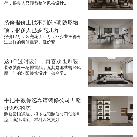
行，很多人只顾着整体风格设计...
装修报价上找不到的6项隐形增
项，很多人已多花几万
报价12万，装完花了21万，不少业主都有
过这样的装修噩梦。低价套...
这4个过时设计，再喜欢也别装
装修就像一场排雷战，尤其是那些曾经风
靡一时的沈阳装修设计，如今早...
手把手教你选靠谱装修公司！避
开90%的坑
装修最怕遇坑，很多沈阳装修公司低价引
流后疯狂增项、材料以次充好、...