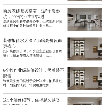
新房装修避坑指南，这5个隐形
坑，90%的业主都踩过
拿到新房钥匙本是开心事，但沈阳新房装
修过程中的各种坑却常让业主焦...
装修报价水太深？为啥高价反而
更省心
沈阳装修报价时，不少业主总被低价套餐
吸引，最后却陷入增项加价、以...
6个抄作业级装修设计，照着装不
踩雷
装修最头疼的莫过于设计决策，怕风格过
时、怕空间浪费、怕实用度拉胯...
这5个装修细节，住得越久越香，