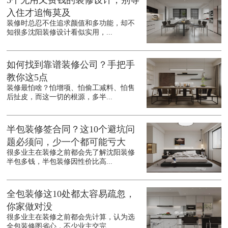
入住才追悔莫及
装修时总忍不住追求颜值和多功能，却不
知很多沈阳装修设计看似实用，...
如何找到靠谱装修公司？手把手
教你这5点
装修最怕啥？怕增项、怕偷工减料、怕售
后扯皮，而这一切的根源，多半...
半包装修签合同？这10个避坑问
题必须问，少一个都可能亏大
很多业主在装修之前都会先了解沈阳装修
半包多钱，半包装修因性价比高...
全包装修这10处都太容易疏忽，
你家做对没
很多业主在装修之前都会先计算，认为选
全包装修图省心，不少业主交完...