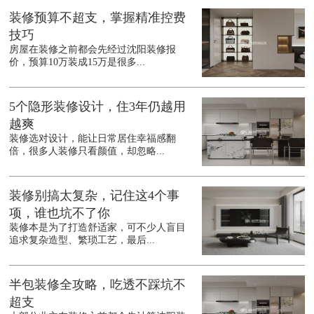
装修预算不超支，掌握精准控费
技巧
房屋在装修之前都会先经过沈阳装修报
价，预算10万装成15万是很多...
5个隐形装修设计，住3年仍越用
越爽
装修选对设计，能让日常居住幸福感翻
倍，很多人装修只看颜值，却忽略...
装修别搞太复杂，记住这4个事
项，谁也坑不了你
装修本是为了打造舒适家，可不少人盲目
追求复杂造型、繁琐工艺，最后...
半包装修全攻略，吃透不踩坑不
超支