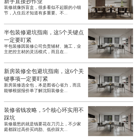
新手直接抄作业
装修就像拆盲盒，很多看似不起眼的小细
节，入住后才知道有多重要。不...
半包装修避坑指南，这5个关键点
一定要盯紧
半包装修因装修公司负责辅材、施工，业
主把控主材的灵活模式，而且在...
新房装修全包避坑指南，这6个关
键事项一定要盯紧
新房装修选全包，本是图省心省力，而且
能够根据报价单了解沈阳装修全...
装修省钱攻略，5个核心环实用不
踩坑
装修最愁的就是钱要花在刀刃上，不少家
庭都踩过高价买鸡肋、低价踩大...