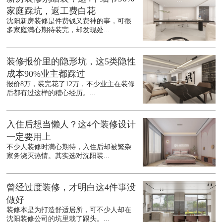
家庭踩坑，返工费白花
沈阳新房装修是件费钱又费神的事，可很
多家庭满心期待装完，却发现处...
装修报价里的隐形坑，这5类隐性
成本90%业主都踩过
报价8万，装完花了12万，不少业主在装修
后都有过这样的糟心经历。...
入住后想当懒人？这4个装修设计
一定要用上
不少人装修时满心期待，入住后却被繁杂
家务浇灭热情。其实选对沈阳装...
曾经过度装修，才明白这4件事没
做好
装修本是为打造舒适居所，可不少人却在
沈阳装修公司的坑里栽了跟头。...