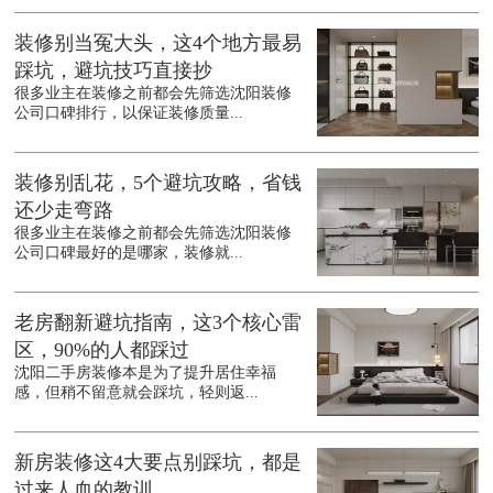
装修别当冤大头，这4个地方最易
踩坑，避坑技巧直接抄
很多业主在装修之前都会先筛选沈阳装修
公司口碑排行，以保证装修质量...
装修别乱花，5个避坑攻略，省钱
还少走弯路
很多业主在装修之前都会先筛选沈阳装修
公司口碑最好的是哪家，装修就...
老房翻新避坑指南，这3个核心雷
区，90%的人都踩过
沈阳二手房装修本是为了提升居住幸福
感，但稍不留意就会踩坑，轻则返...
新房装修这4大要点别踩坑，都是
过来人血的教训