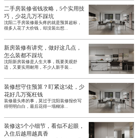
二手房装修省钱攻略，5个实用技
巧，少花几万不踩坑
沈阳二手房装修最头疼的就是预算超标，
很多人花了大价钱，却没装出想...
新房装修有讲究，做好这几点，
怎么装都不踩坑
沈阳新房装修是人生大事，既要美观舒
适，又要实用耐用，不少人新手装...
装修想守住预算？盯紧这5处，少
花好几万冤枉钱
装修最头疼的事，莫过于沈阳装修报价写
得明明白白，最后花得一塌糊涂...
装修这5个小细节，看似不起眼，
入住后越用越真香