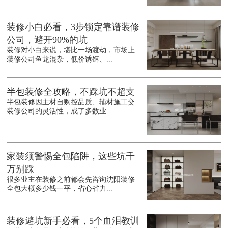
装修小白必看，3步锁定靠谱装修
公司，避开90%的坑
装修对小白来说，堪比一场渡劫，市场上
装修公司鱼龙混杂，低价诱饵、...
半包装修全攻略，不踩坑不超支
半包装修因主材自购控品质、辅材施工交
装修公司的灵活性，成了多数业...
家装须警惕全包陷阱，这些坑千
万别踩
很多业主在装修之前都会先咨询沈阳装修
全包大概多少钱一平，省心省力...
装修避坑新手必看，5个血泪教训