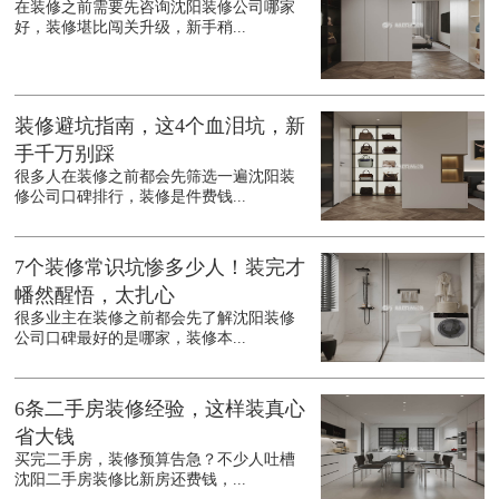
在装修之前需要先咨询沈阳装修公司哪家
好，装修堪比闯关升级，新手稍...
装修避坑指南，这4个血泪坑，新
手千万别踩
很多人在装修之前都会先筛选一遍沈阳装
修公司口碑排行，装修是件费钱...
7个装修常识坑惨多少人！装完才
幡然醒悟，太扎心
很多业主在装修之前都会先了解沈阳装修
公司口碑最好的是哪家，装修本...
6条二手房装修经验，这样装真心
省大钱
买完二手房，装修预算告急？不少人吐槽
沈阳二手房装修比新房还费钱，...