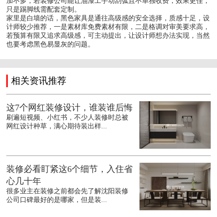
加不多，若装修公司能让油漆工手动刮弧且不单独收费，效果更佳，
只是踢脚线需配套定制。
家里是白墙的话，黑色家具是通往高级感的安全选择，质感十足，设
计师较少推荐，一是素材库免费素材有限，二是格调对审美要求高，
若预算有限又追求高级感，可主动提出，让设计师想办法实现，当然
也要考虑黑色易显灰的问题。
相关资讯推荐
这7个网红装修设计，谁装谁后悔
刷遍短视频、小红书，不少人装修时总被
网红设计种草，满心期待装出样...
装修必看盯紧这6个细节，入住省
心几十年
很多业主在装修之前都会先了解沈阳装修
公司口碑最好的是哪家，但是装...