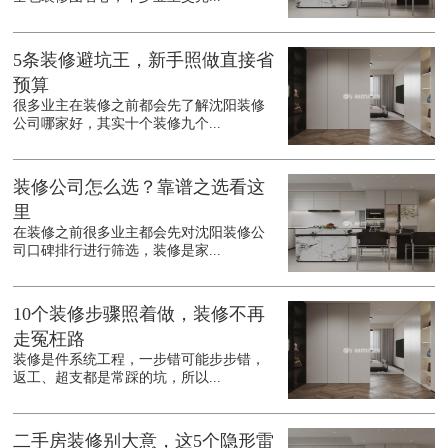
5条装修避坑王，新手照做直接省
预算
很多业主在装修之前都会先了解沈阳装修
公司哪家好，其实十个装修九个...
装修公司怎么选？靠谱之选看这
里
在装修之前很多业主都会先对沈阳装修公
司口碑排行进行筛选，装修是家...
10个装修步骤照着做，装修不再
走冤枉路
装修是件系统工程，一步错可能步步错，
返工、超支都是常踩的坑，所以...
二手房装修别大意，这5个隐形雷