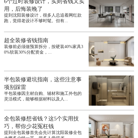
6个过时装修设计，实则省钱又实
用，后悔装晚了
提到沈阳装修设计，很多人总追着网红款
跑，觉得老设计不够时髦。但有...
超全装修省钱指南
装修前必须做预算拆分，按硬装40%家具3
0%软装30%分配资金，...
半包装修避坑指南，这些注意事
项别踩雷
半包装修因主材自购、辅材和施工外包的
灵活模式，能够根据材料以及人...
全包装修想省钱？这5个实用技
巧，帮你少花冤枉钱
提到全包装修首先会先计算沈阳装修全包