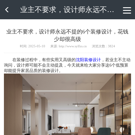
业主不要求，设计师永远不提的6个装修设计，花钱少却很高级

业主不要求，设计师永远不提的6个装修设计，花钱
少却很高级
时间: 2025-05-10
来源: http://www.sylfzs.cn
浏览次数 : 3824
在装修过程中，有些实用又高级的
沈阳装修设计
，若业主不主动
询问，设计师可能不会主动提及，今天就来给大家分享这6个低预算
却能提升家居品质的装修设计。