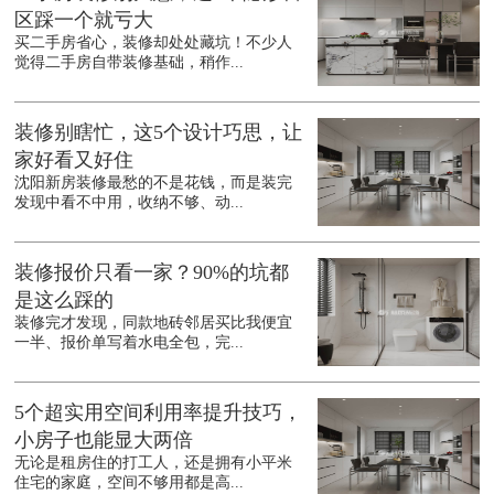
区踩一个就亏大
买二手房省心，装修却处处藏坑！不少人
觉得二手房自带装修基础，稍作...
装修别瞎忙，这5个设计巧思，让
家好看又好住
沈阳新房装修最愁的不是花钱，而是装完
发现中看不中用，收纳不够、动...
装修报价只看一家？90%的坑都
是这么踩的
装修完才发现，同款地砖邻居买比我便宜
一半、报价单写着水电全包，完...
5个超实用空间利用率提升技巧，
小房子也能显大两倍
无论是租房住的打工人，还是拥有小平米
住宅的家庭，空间不够用都是高...