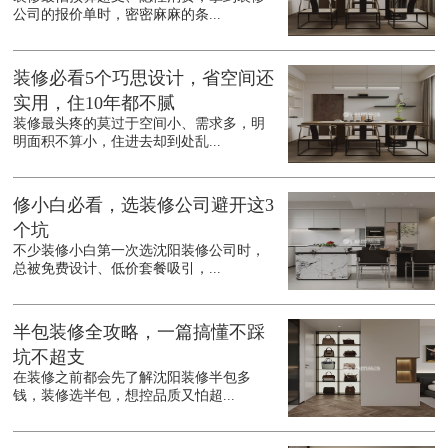
公司的报价单时，密密麻麻的条...
装修必看5个巧思设计，省空间还
实用，住10年都不腻
装修最头疼的莫过于空间小、需求多，明
明面积不算小，住进去却到处乱...
修小白必看，选装修公司避开这3
个坑
不少装修小白第一次选沈阳装修公司时，
总被免费设计、低价套餐吸引，...
半包装修全攻略，一篇搞懂不踩
坑不超支
在装修之前都会先了解沈阳装修半包多
钱，装修选半包，想控品质又怕超...