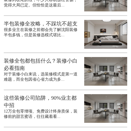
觉得大局已定。但恰恰是这最后...
半包装修全攻略，不踩坑不超支
很多业主在装修之前都会先了解沈阳装修
半包多钱，但是装修选模式堪比...
装修全包都包括什么？装修小白
必看指南
对于装修小白来说，选装修模式是第一道
难题，而全包因省心省力成为多...
这些装修公司陷阱，90%业主都
中招
12万全包零增项、免费设计终身质保，装
修前的甜言蜜语，往往藏着看...