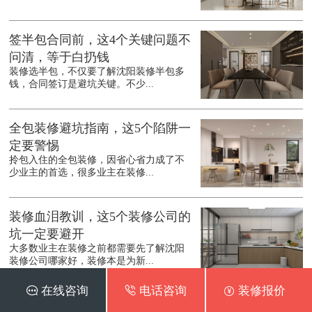
签半包合同前，这4个关键问题不
问清，等于白扔钱
装修选半包，不仅要了解沈阳装修半包多
钱，合同签订是避坑关键。不少...
全包装修避坑指南，这5个陷阱一
定要警惕
拎包入住的全包装修，因省心省力成了不
少业主的首选，很多业主在装修...
装修血泪教训，这5个装修公司的
坑一定要避开
大多数业主在装修之前都需要先了解沈阳
装修公司哪家好，装修本是为新...
 在线咨询
 电话咨询
 装修报价
手头紧也能装出好家，5个装修省