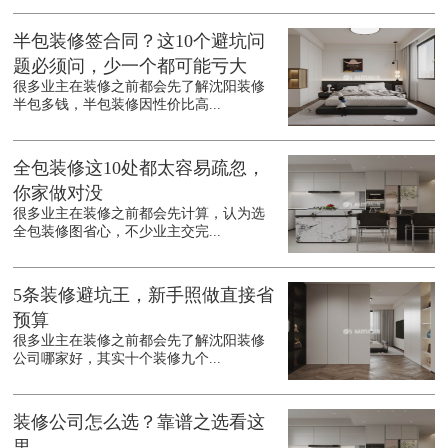
半包装修签合同？这10个避坑问
题必须问，少一个都可能亏大
很多业主在装修之前都会先了解沈阳装修
半包多钱，半包装修因性价比高...
全包装修这10处都太容易疏忽，
你家做对没
很多业主在装修之前都会先计算，认为选
全包装修图省心，不少业主交完...
5条装修避坑王，新手照做直接省
预算
很多业主在装修之前都会先了解沈阳装修
公司哪家好，其实十个装修九个...
装修公司怎么选？靠谱之选看这
里