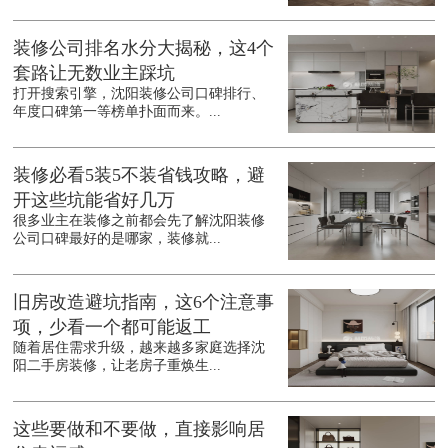
装修公司排名水分大揭秘，这4个
套路让无数业主踩坑
打开搜索引擎，沈阳装修公司口碑排行、
年度口碑第一等榜单扑面而来。...
装修必看5装5不装省钱攻略，避
开这些坑能省好几万
很多业主在装修之前都会先了解沈阳装修
公司口碑最好的是哪家，装修就...
旧房改造避坑指南，这6个注意事
项，少看一个都可能返工
随着居住需求升级，越来越多家庭选择沈
阳二手房装修，让老房子重焕生...
这些要做和不要做，直接影响居