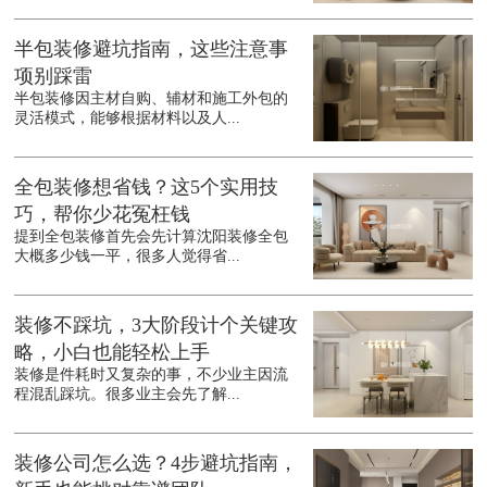
半包装修避坑指南，这些注意事
项别踩雷
半包装修因主材自购、辅材和施工外包的
灵活模式，能够根据材料以及人...
全包装修想省钱？这5个实用技
巧，帮你少花冤枉钱
提到全包装修首先会先计算沈阳装修全包
大概多少钱一平，很多人觉得省...
装修不踩坑，3大阶段计个关键攻
略，小白也能轻松上手
装修是件耗时又复杂的事，不少业主因流
程混乱踩坑。很多业主会先了解...
装修公司怎么选？4步避坑指南，