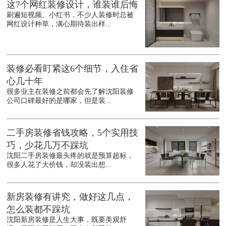
这7个网红装修设计，谁装谁后悔
刷遍短视频、小红书，不少人装修时总被
网红设计种草，满心期待装出样...
装修必看盯紧这6个细节，入住省
心几十年
很多业主在装修之前都会先了解沈阳装修
公司口碑最好的是哪家，但是装...
二手房装修省钱攻略，5个实用技
巧，少花几万不踩坑
沈阳二手房装修最头疼的就是预算超标，
很多人花了大价钱，却没装出想...
新房装修有讲究，做好这几点，
怎么装都不踩坑
沈阳新房装修是人生大事，既要美观舒