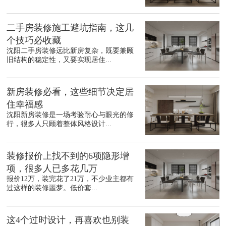
二手房装修施工避坑指南，这几
个技巧必收藏
沈阳二手房装修远比新房复杂，既要兼顾
旧结构的稳定性，又要实现居住...
新房装修必看，这些细节决定居
住幸福感
沈阳新房装修是一场考验耐心与眼光的修
行，很多人只顾着整体风格设计...
装修报价上找不到的6项隐形增
项，很多人已多花几万
报价12万，装完花了21万，不少业主都有
过这样的装修噩梦。低价套...
这4个过时设计，再喜欢也别装