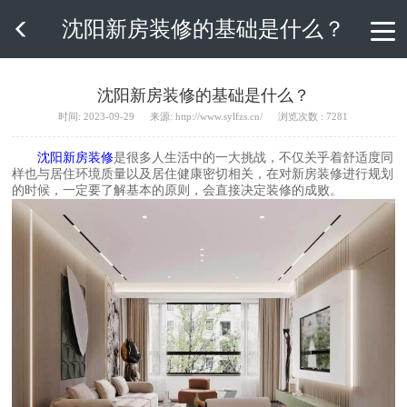
沈阳新房装修的基础是什么？

沈阳新房装修的基础是什么？
时间: 2023-09-29
来源: http://www.sylfzs.cn/
浏览次数 : 7281
沈阳新房装修
是很多人生活中的一大挑战，不仅关乎着舒适度同
样也与居住环境质量以及居住健康密切相关，在对新房装修进行规划
的时候，一定要了解基本的原则，会直接决定装修的成败。