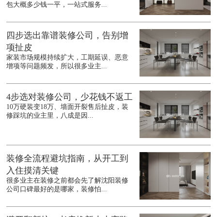
包大概多少钱一平，一站式服务...
四步选出靠谱装修公司，告别增
项扯皮
家装市场规模持续扩大，工期延误、恶意
增项等问题频发，所以很多业主...
4步选对装修公司，少花钱不返工
10万硬装变18万、墙面开裂售后扯皮，装
修踩坑的业主里，八成是因...
装修全流程避坑指南，从开工到
入住摸清关键
很多业主在装修之前都会先了解沈阳装修
公司口碑最好的是哪家，装修怕...