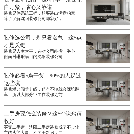
自盯紧，省心又靠谱
装修是件系统工程，想要装出满意的家，
除了了解沈阳装修公司哪家好，...
装修选公司，别只看名气，这5点
才是关键
装修是人生大事，选对公司能省一半心，
但面对琳琅满目的沈阳装修公司...
装修必看5条干货，90%的人踩过
这些坑
装修堪比闯关升级，稍有不慎就会踩坑翻
车，所以大部分业主在装修之前...
二手房要怎么装修？这5个诀窍请
收好
买完二手房，沈阳二手房装修成了不少业
主的头等大事。不同于新房，二...