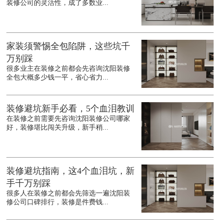
装修公司的灵活性，成了多数业...
家装须警惕全包陷阱，这些坑千
万别踩
很多业主在装修之前都会先咨询沈阳装修
全包大概多少钱一平，省心省力...
装修避坑新手必看，5个血泪教训
在装修之前需要先咨询沈阳装修公司哪家
好，装修堪比闯关升级，新手稍...
装修避坑指南，这4个血泪坑，新
手千万别踩
很多人在装修之前都会先筛选一遍沈阳装
修公司口碑排行，装修是件费钱...