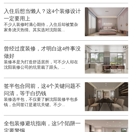
入住后想当懒人？这4个装修设计
一定要用上
不少人装修时满心期待，入住后却被繁杂
家务浇灭热情。其实选对沈阳装...
曾经过度装修，才明白这4件事没
做好
装修本是为打造舒适居所，可不少人却在
沈阳装修公司的坑里栽了跟头。...
签半包合同前，这4个关键问题不
问清，等于白扔钱
装修选半包，不仅要了解沈阳装修半包多
钱，合同签订是避坑关键。不少...
全包装修避坑指南，这5个陷阱一
定要警惕