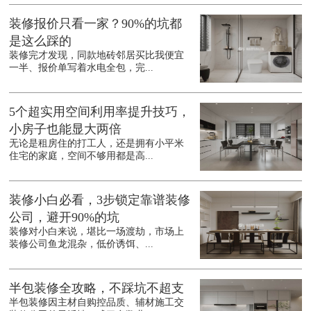
装修报价只看一家？90%的坑都
是这么踩的
装修完才发现，同款地砖邻居买比我便宜
一半、报价单写着水电全包，完...
5个超实用空间利用率提升技巧，
小房子也能显大两倍
无论是租房住的打工人，还是拥有小平米
住宅的家庭，空间不够用都是高...
装修小白必看，3步锁定靠谱装修
公司，避开90%的坑
装修对小白来说，堪比一场渡劫，市场上
装修公司鱼龙混杂，低价诱饵、...
半包装修全攻略，不踩坑不超支
半包装修因主材自购控品质、辅材施工交