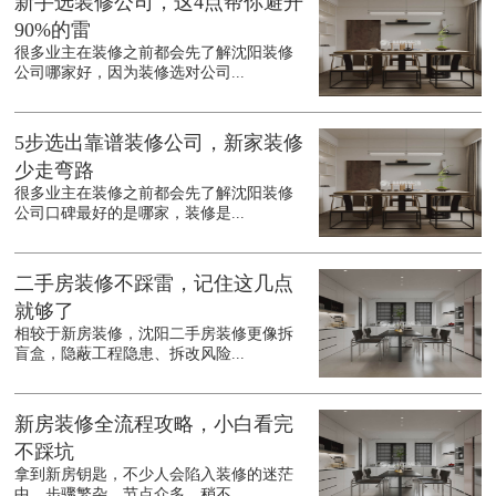
新手选装修公司，这4点帮你避开
90%的雷
很多业主在装修之前都会先了解沈阳装修
公司哪家好，因为装修选对公司...
5步选出靠谱装修公司，新家装修
少走弯路
很多业主在装修之前都会先了解沈阳装修
公司口碑最好的是哪家，装修是...
二手房装修不踩雷，记住这几点
就够了
相较于新房装修，沈阳二手房装修更像拆
盲盒，隐蔽工程隐患、拆改风险...
新房装修全流程攻略，小白看完
不踩坑
拿到新房钥匙，不少人会陷入装修的迷茫
中，步骤繁杂、节点众多，稍不...