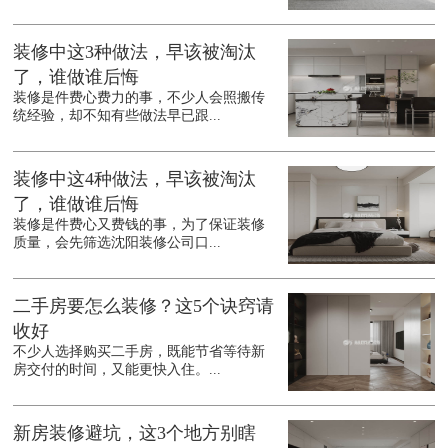
装修中这3种做法，早该被淘汰
了，谁做谁后悔
装修是件费心费力的事，不少人会照搬传
统经验，却不知有些做法早已跟...
装修中这4种做法，早该被淘汰
了，谁做谁后悔
装修是件费心又费钱的事，为了保证装修
质量，会先筛选沈阳装修公司口...
二手房要怎么装修？这5个诀窍请
收好
不少人选择购买二手房，既能节省等待新
房交付的时间，又能更快入住。...
新房装修避坑，这3个地方别瞎