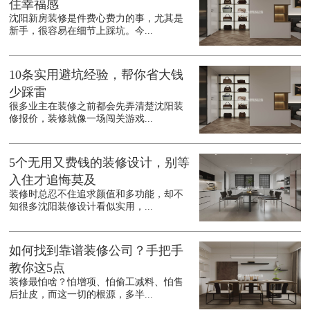
住幸福感
沈阳新房装修是件费心费力的事，尤其是
新手，很容易在细节上踩坑。今...
10条实用避坑经验，帮你省大钱
少踩雷
很多业主在装修之前都会先弄清楚沈阳装
修报价，装修就像一场闯关游戏...
5个无用又费钱的装修设计，别等
入住才追悔莫及
装修时总忍不住追求颜值和多功能，却不
知很多沈阳装修设计看似实用，...
如何找到靠谱装修公司？手把手
教你这5点
装修最怕啥？怕增项、怕偷工减料、怕售
后扯皮，而这一切的根源，多半...