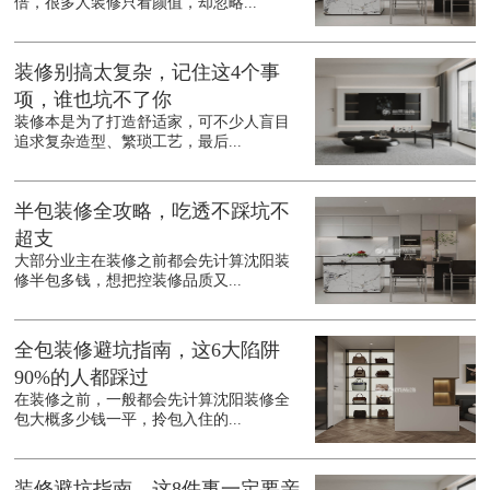
倍，很多人装修只看颜值，却忽略...
装修别搞太复杂，记住这4个事
项，谁也坑不了你
装修本是为了打造舒适家，可不少人盲目
追求复杂造型、繁琐工艺，最后...
半包装修全攻略，吃透不踩坑不
超支
大部分业主在装修之前都会先计算沈阳装
修半包多钱，想把控装修品质又...
全包装修避坑指南，这6大陷阱
90%的人都踩过
在装修之前，一般都会先计算沈阳装修全
包大概多少钱一平，拎包入住的...
装修避坑指南，这8件事一定要亲