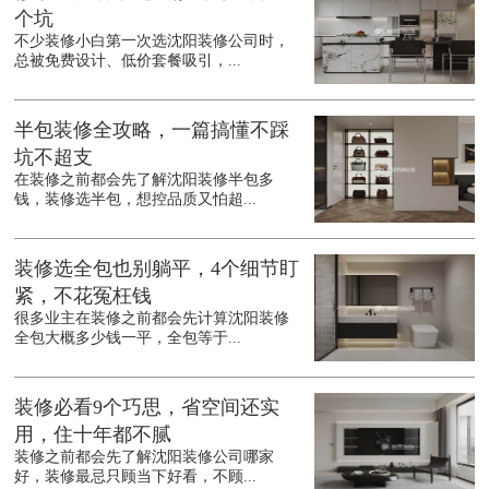
个坑
不少装修小白第一次选沈阳装修公司时，
总被免费设计、低价套餐吸引，...
半包装修全攻略，一篇搞懂不踩
坑不超支
在装修之前都会先了解沈阳装修半包多
钱，装修选半包，想控品质又怕超...
装修选全包也别躺平，4个细节盯
紧，不花冤枉钱
很多业主在装修之前都会先计算沈阳装修
全包大概多少钱一平，全包等于...
装修必看9个巧思，省空间还实
用，住十年都不腻
装修之前都会先了解沈阳装修公司哪家
好，装修最忌只顾当下好看，不顾...