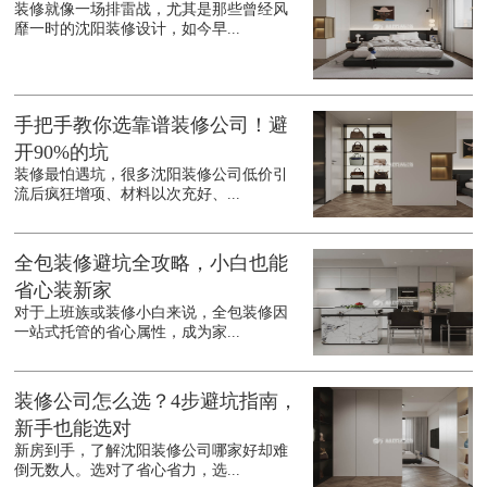
装修就像一场排雷战，尤其是那些曾经风
靡一时的沈阳装修设计，如今早...
手把手教你选靠谱装修公司！避
开90%的坑
装修最怕遇坑，很多沈阳装修公司低价引
流后疯狂增项、材料以次充好、...
全包装修避坑全攻略，小白也能
省心装新家
对于上班族或装修小白来说，全包装修因
一站式托管的省心属性，成为家...
装修公司怎么选？4步避坑指南，
新手也能选对
新房到手，了解沈阳装修公司哪家好却难
倒无数人。选对了省心省力，选...