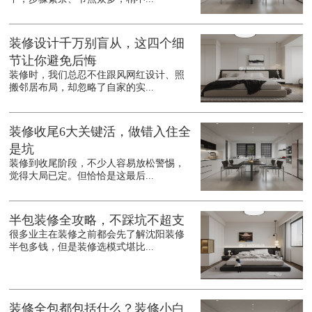
装修设计千万别盲从，这四个细
节让你避免后悔
装修时，我们总忍不住跟风网红设计、照
搬邻居布局，却忽略了自家的实...
装修收尾6大关键活，做错入住全
是坑
装修到收尾阶段，不少人容易放松警惕，
觉得大局已定。但恰恰是这最后...
半包装修全攻略，不踩坑不超支
很多业主在装修之前都会先了解沈阳装修
半包多钱，但是装修选模式堪比...
装修全包都包括什么？装修小白