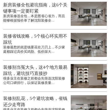
新房装修全包避坑指南，这6个关
键事项一定要盯紧
新房装修选全包，本是图省心省力，而且
能够根据报价单了解沈阳装修全...
装修省钱攻略，5个核心环实用不
踩坑
装修最愁的就是钱要花在刀刃上，不少家
庭都踩过高价买鸡肋、低价踩大...
装修别当冤大头，这4个地方最易
踩坑，避坑技巧直接抄
很多业主在装修之前都会先筛选沈阳装修
公司口碑排行，以保证装修质量...
装修别乱花，5个避坑攻略，省钱
还少走弯路
很多业主在装修之前都会先筛选沈阳装修