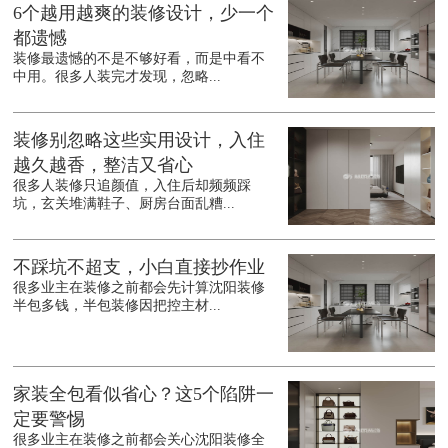
6个越用越爽的装修设计，少一个
都遗憾
装修最遗憾的不是不够好看，而是中看不
中用。很多人装完才发现，忽略...
装修别忽略这些实用设计，入住
越久越香，整洁又省心
很多人装修只追颜值，入住后却频频踩
坑，玄关堆满鞋子、厨房台面乱糟...
不踩坑不超支，小白直接抄作业
很多业主在装修之前都会先计算沈阳装修
半包多钱，半包装修因把控主材...
家装全包看似省心？这5个陷阱一
定要警惕
很多业主在装修之前都会关心沈阳装修全