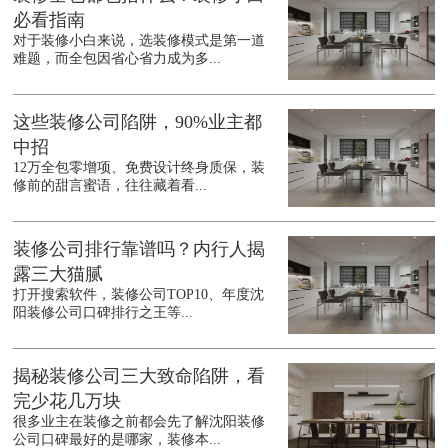
必看指南
对于装修小白来说，选装修模式是第一道
难题，而全包因省心省力成为多...
这些装修公司陷阱，90%业主都
中招
12万全包零增项、免费设计终身质保，装
修前的甜言蜜语，往往藏着看...
装修公司排行靠谱吗？内行人揭
露三大猫腻
打开搜索软件，装修公司TOP10、年度沈
阳装修公司口碑排行之王等...
揭秘装修公司三大致命陷阱，看
完少花几万块
很多业主在装修之前都会先了解沈阳装修
公司口碑最好的是哪家，装修本...