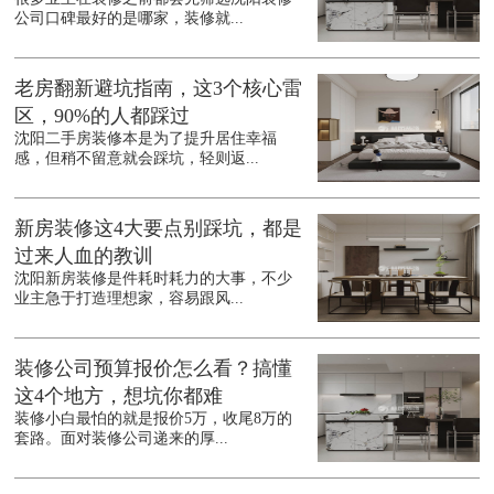
公司口碑最好的是哪家，装修就...
老房翻新避坑指南，这3个核心雷
区，90%的人都踩过
沈阳二手房装修本是为了提升居住幸福
感，但稍不留意就会踩坑，轻则返...
新房装修这4大要点别踩坑，都是
过来人血的教训
沈阳新房装修是件耗时耗力的大事，不少
业主急于打造理想家，容易跟风...
装修公司预算报价怎么看？搞懂
这4个地方，想坑你都难
装修小白最怕的就是报价5万，收尾8万的
套路。面对装修公司递来的厚...