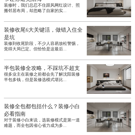
装修时，我们总忍不住跟风网红设计、照
搬邻居布局，却忽略了自家的实...
装修收尾6大关键活，做错入住全
是坑
装修到收尾阶段，不少人容易放松警惕，
觉得大局已定。但恰恰是这最后...
半包装修全攻略，不踩坑不超支
很多业主在装修之前都会先了解沈阳装修
半包多钱，但是装修选模式堪比...
装修全包都包括什么？装修小白
必看指南
对于装修小白来说，选装修模式是第一道
难题，而全包因省心省力成为多...