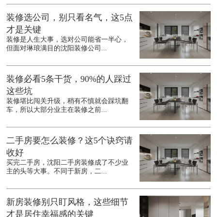
装修选公司，别只看名气，这5点
才是关键
装修是人生大事，选对公司能省一半心，
但面对琳琅满目的沈阳装修公司...
装修必看5条干货，90%的人踩过
这些坑
装修堪比闯关升级，稍有不慎就会踩坑翻
车，所以大部分业主在装修之前...
二手房要怎么装修？这5个诀窍请
收好
买完二手房，沈阳二手房装修成了不少业
主的头等大事。不同于新房，二...
新房装修别只盯风格，这些细节
才是居住幸福感的关键