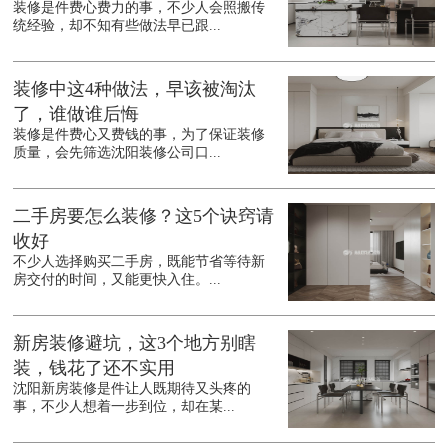
装修是件费心费力的事，不少人会照搬传
统经验，却不知有些做法早已跟...
装修中这4种做法，早该被淘汰
了，谁做谁后悔
装修是件费心又费钱的事，为了保证装修
质量，会先筛选沈阳装修公司口...
二手房要怎么装修？这5个诀窍请
收好
不少人选择购买二手房，既能节省等待新
房交付的时间，又能更快入住。...
新房装修避坑，这3个地方别瞎
装，钱花了还不实用
沈阳新房装修是件让人既期待又头疼的
事，不少人想着一步到位，却在某...