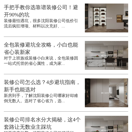
手把手教你选靠谱装修公司！避
开90%的坑
装修最怕遇坑，很多沈阳装修公司低价引
流后疯狂增项、材料以次充好、...
全包装修避坑全攻略，小白也能
省心装新家
对于上班族或装修小白来说，全包装修因
一站式托管的省心属性，成为家...
装修公司怎么选？4步避坑指南，
新手也能选对
新房到手，了解沈阳装修公司哪家好却难
倒无数人。选对了省心省力，选...
装修公司排名水分大揭秘，这4个
套路让无数业主踩坑