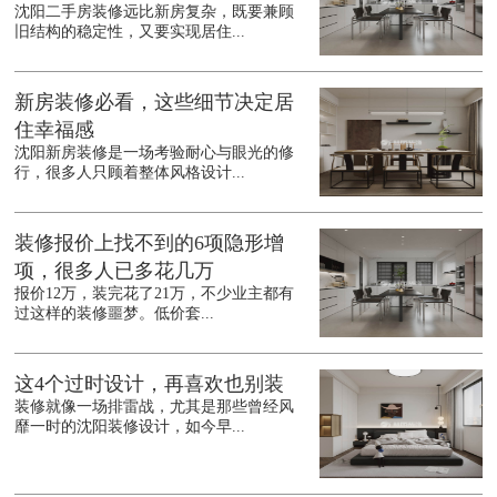
沈阳二手房装修远比新房复杂，既要兼顾
旧结构的稳定性，又要实现居住...
新房装修必看，这些细节决定居
住幸福感
沈阳新房装修是一场考验耐心与眼光的修
行，很多人只顾着整体风格设计...
装修报价上找不到的6项隐形增
项，很多人已多花几万
报价12万，装完花了21万，不少业主都有
过这样的装修噩梦。低价套...
这4个过时设计，再喜欢也别装
装修就像一场排雷战，尤其是那些曾经风
靡一时的沈阳装修设计，如今早...