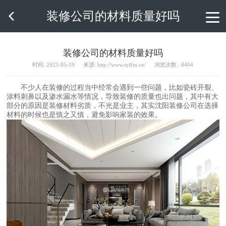
装修公司的材料质量好吗

装修公司的材料质量好吗
时间: 2023-05-19
来源: http://www.sylfzs.cn/
浏览次数 : 8404
不少人在装修的过程当中经常会遇到一些问题，比如瓷砖开裂、
涂料刺鼻以及渗水漏水等情况，导致装修的质量也出问题，其中有大
部分的原因是装修材料劣质，不光是业主，其实沈阳装修公司在选择
材料的时候也是慎之又慎，避免影响家装的效果。