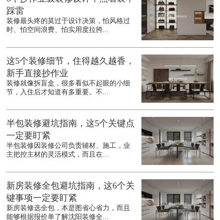
踩雷
装修最头疼的莫过于设计决策，怕风格过
时、怕空间浪费、怕实用度拉胯...
这5个装修细节，住得越久越香，
新手直接抄作业
装修就像拆盲盒，很多看似不起眼的小细
节，入住后才知道有多重要。不...
半包装修避坑指南，这5个关键点
一定要盯紧
半包装修因装修公司负责辅材、施工，业
主把控主材的灵活模式，而且在...
新房装修全包避坑指南，这6个关
键事项一定要盯紧
新房装修选全包，本是图省心省力，而且
能够根据报价单了解沈阳装修全...