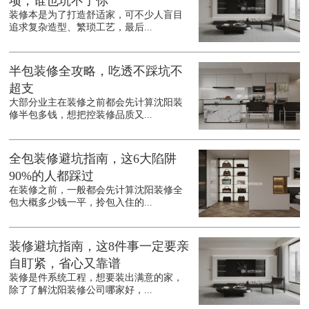
项，谁也坑不了你
装修本是为了打造舒适家，可不少人盲目
追求复杂造型、繁琐工艺，最后...
半包装修全攻略，吃透不踩坑不
超支
大部分业主在装修之前都会先计算沈阳装
修半包多钱，想把控装修品质又...
全包装修避坑指南，这6大陷阱
90%的人都踩过
在装修之前，一般都会先计算沈阳装修全
包大概多少钱一平，拎包入住的...
装修避坑指南，这8件事一定要亲
自盯紧，省心又靠谱
装修是件系统工程，想要装出满意的家，
除了了解沈阳装修公司哪家好，...