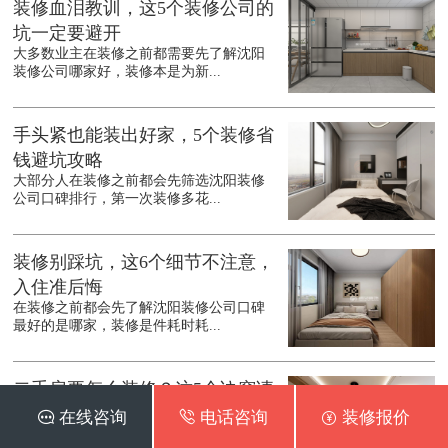
装修血泪教训，这5个装修公司的
坑一定要避开
大多数业主在装修之前都需要先了解沈阳
装修公司哪家好，装修本是为新...
手头紧也能装出好家，5个装修省
钱避坑攻略
大部分人在装修之前都会先筛选沈阳装修
公司口碑排行，第一次装修多花...
装修别踩坑，这6个细节不注意，
入住准后悔
在装修之前都会先了解沈阳装修公司口碑
最好的是哪家，装修是件耗时耗...
二手房要怎么装修？这5个诀窍请
收好
 在线咨询
 电话咨询
 装修报价
买了二手房，沈阳二手房装修却成了难