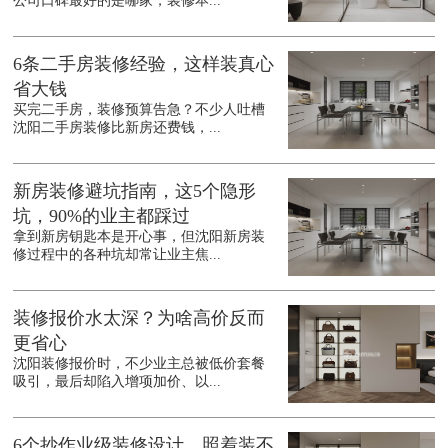
公司口碑最好的是哪家，装修本...
6条二手房装修经验，这样装真心
省大钱
买完二手房，装修预算告急？不少人吐槽
沈阳二手房装修比新房还费钱，...
新房装修避坑指南，这5个隐形
坑，90%的业主都踩过
拿到新房钥匙本是开心事，但沈阳新房装
修过程中的各种坑却常让业主焦...
装修报价水太深？为啥高价反而
更省心
沈阳装修报价时，不少业主总被低价套餐
吸引，最后却陷入增项加价、以...
6个抄作业级装修设计，照着装不