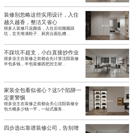
装修别忽略这些实用设计，入住
越久越香，整洁又省心
很多人装修只追颜值，入住后却频频踩
坑，玄关堆满鞋子、厨房台面乱糟...
不踩坑不超支，小白直接抄作业
很多业主在装修之前都会先计算沈阳装修
半包多钱，半包装修因把控主材...
家装全包看似省心？这5个陷阱一
定要警惕
很多业主在装修之前都会关心沈阳装修全
包大概多少钱一平，一站式服务...
四步选出靠谱装修公司，告别增