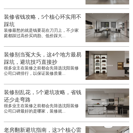
装修省钱攻略，5个核心环实用不
踩坑
装修最愁的就是钱要花在刀刃上，不少家
庭都踩过高价买鸡肋、低价踩大...
装修别当冤大头，这4个地方最易
踩坑，避坑技巧直接抄
很多业主在装修之前都会先筛选沈阳装修
公司口碑排行，以保证装修质量...
装修别乱花，5个避坑攻略，省钱
还少走弯路
很多业主在装修之前都会先筛选沈阳装修
公司口碑最好的是哪家，装修就...
老房翻新避坑指南，这3个核心雷