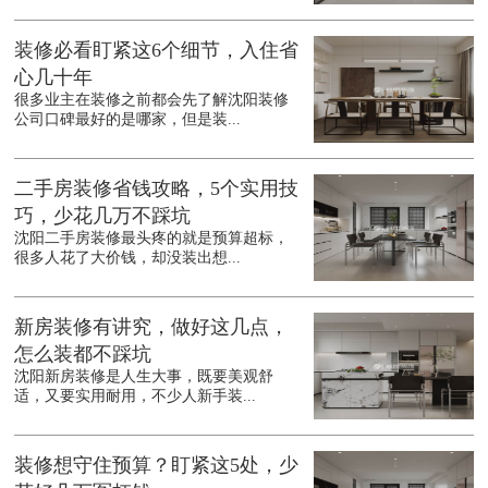
装修必看盯紧这6个细节，入住省
心几十年
很多业主在装修之前都会先了解沈阳装修
公司口碑最好的是哪家，但是装...
二手房装修省钱攻略，5个实用技
巧，少花几万不踩坑
沈阳二手房装修最头疼的就是预算超标，
很多人花了大价钱，却没装出想...
新房装修有讲究，做好这几点，
怎么装都不踩坑
沈阳新房装修是人生大事，既要美观舒
适，又要实用耐用，不少人新手装...
装修想守住预算？盯紧这5处，少