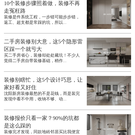
10个装修步骤照着做，装修不再
走冤枉路
装修是件系统工程，一步错可能步步错，
返工、超支都是常踩的坑，所以...
二手房装修别大意，这5个隐形雷
区踩一个就亏大
买二手房省心，装修却处处藏坑！不少人
觉得二手房自带装修基础，稍作...
装修别瞎忙，这5个设计巧思，让
家好看又好住
沈阳新房装修最愁的不是花钱，而是装完
发现中看不中用，收纳不够、动...
装修报价只看一家？90%的坑都
是这么踩的
装修完才发现，同款地砖邻居买比我便宜