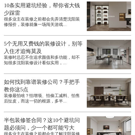
10条实用避坑经验，帮你省大钱
少踩雷
很多业主在装修之前都会先弄清楚沈阳装
修报价，装修就像一场闯关游戏...
5个无用又费钱的装修设计，别等
入住才追悔莫及
装修时总忍不住追求颜值和多功能，却不
知很多沈阳装修设计看似实用，...
如何找到靠谱装修公司？手把手
教你这5点
装修最怕啥？怕增项、怕偷工减料、怕售
后扯皮，而这一切的根源，多半...
半包装修签合同？这10个避坑问
题必须问，少一个都可能亏大
很多业主在装修之前都会先了解沈阳装修