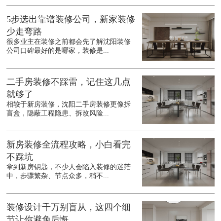
5步选出靠谱装修公司，新家装修
少走弯路
很多业主在装修之前都会先了解沈阳装修
公司口碑最好的是哪家，装修是...
二手房装修不踩雷，记住这几点
就够了
相较于新房装修，沈阳二手房装修更像拆
盲盒，隐蔽工程隐患、拆改风险...
新房装修全流程攻略，小白看完
不踩坑
拿到新房钥匙，不少人会陷入装修的迷茫
中，步骤繁杂、节点众多，稍不...
装修设计千万别盲从，这四个细
节让你避免后悔