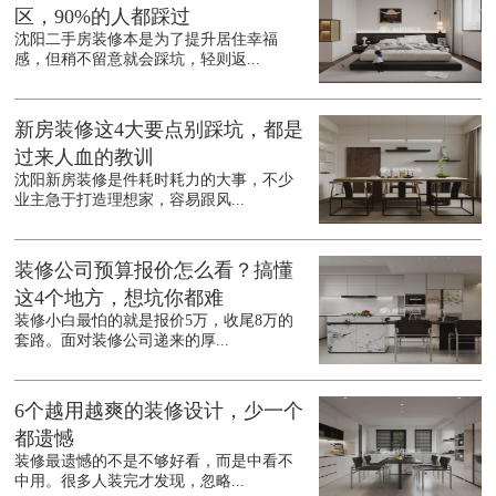
区，90%的人都踩过
沈阳二手房装修本是为了提升居住幸福
感，但稍不留意就会踩坑，轻则返...
新房装修这4大要点别踩坑，都是
过来人血的教训
沈阳新房装修是件耗时耗力的大事，不少
业主急于打造理想家，容易跟风...
装修公司预算报价怎么看？搞懂
这4个地方，想坑你都难
装修小白最怕的就是报价5万，收尾8万的
套路。面对装修公司递来的厚...
6个越用越爽的装修设计，少一个
都遗憾
装修最遗憾的不是不够好看，而是中看不
中用。很多人装完才发现，忽略...