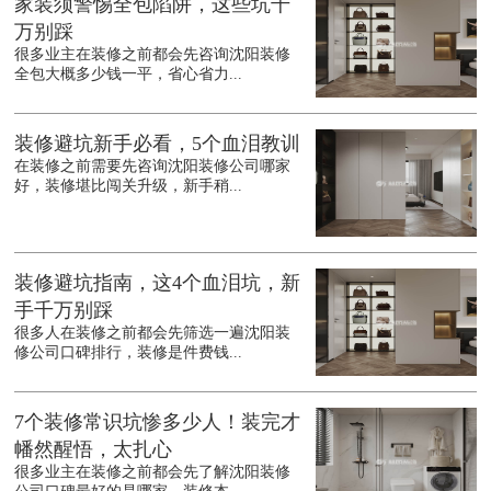
家装须警惕全包陷阱，这些坑千
万别踩
很多业主在装修之前都会先咨询沈阳装修
全包大概多少钱一平，省心省力...
装修避坑新手必看，5个血泪教训
在装修之前需要先咨询沈阳装修公司哪家
好，装修堪比闯关升级，新手稍...
装修避坑指南，这4个血泪坑，新
手千万别踩
很多人在装修之前都会先筛选一遍沈阳装
修公司口碑排行，装修是件费钱...
7个装修常识坑惨多少人！装完才
幡然醒悟，太扎心
很多业主在装修之前都会先了解沈阳装修