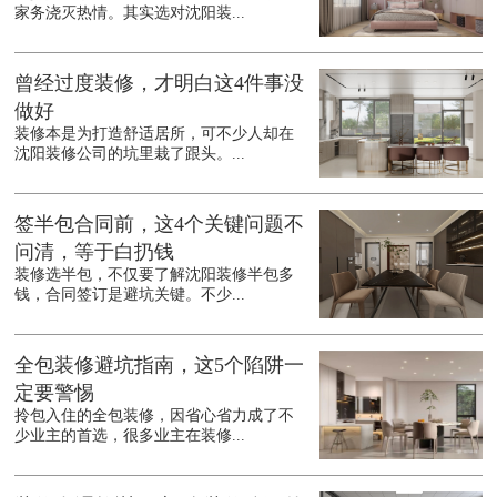
家务浇灭热情。其实选对沈阳装...
曾经过度装修，才明白这4件事没
做好
装修本是为打造舒适居所，可不少人却在
沈阳装修公司的坑里栽了跟头。...
签半包合同前，这4个关键问题不
问清，等于白扔钱
装修选半包，不仅要了解沈阳装修半包多
钱，合同签订是避坑关键。不少...
全包装修避坑指南，这5个陷阱一
定要警惕
拎包入住的全包装修，因省心省力成了不
少业主的首选，很多业主在装修...