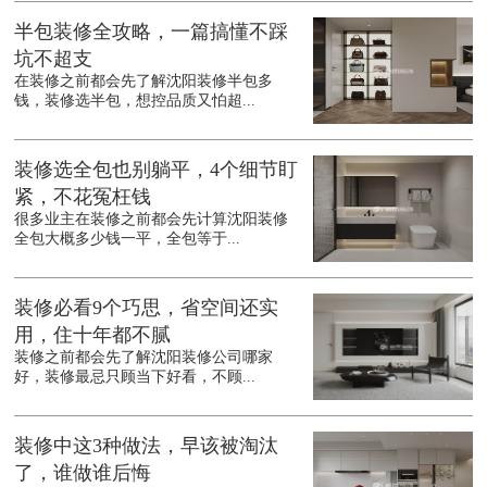
半包装修全攻略，一篇搞懂不踩
坑不超支
在装修之前都会先了解沈阳装修半包多
钱，装修选半包，想控品质又怕超...
装修选全包也别躺平，4个细节盯
紧，不花冤枉钱
很多业主在装修之前都会先计算沈阳装修
全包大概多少钱一平，全包等于...
装修必看9个巧思，省空间还实
用，住十年都不腻
装修之前都会先了解沈阳装修公司哪家
好，装修最忌只顾当下好看，不顾...
装修中这3种做法，早该被淘汰
了，谁做谁后悔