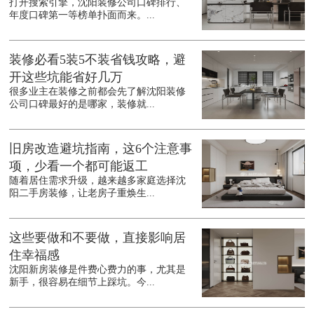
打开搜索引擎，沈阳装修公司口碑排行、
年度口碑第一等榜单扑面而来。...
装修必看5装5不装省钱攻略，避
开这些坑能省好几万
很多业主在装修之前都会先了解沈阳装修
公司口碑最好的是哪家，装修就...
旧房改造避坑指南，这6个注意事
项，少看一个都可能返工
随着居住需求升级，越来越多家庭选择沈
阳二手房装修，让老房子重焕生...
这些要做和不要做，直接影响居
住幸福感
沈阳新房装修是件费心费力的事，尤其是
新手，很容易在细节上踩坑。今...