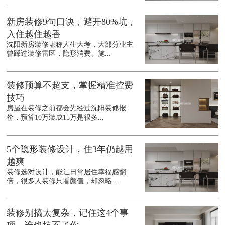
新房装修9句口诀，避开80%坑，
入住越住越香
沈阳新房装修堪称人生大考，大部分业主
曾踩过装修雷区，隐形消费、施...
装修预算不超支，掌握精准控费
技巧
房屋在装修之前都会先经过沈阳装修报
价，预算10万装成15万是很多...
5个隐形装修设计，住3年仍越用
越爽
装修选对设计，能让日常居住幸福感翻
倍，很多人装修只看颜值，却忽略...
装修别搞太复杂，记住这4个事