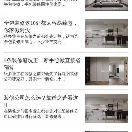
半包多钱，半包装修因性价比高...
全包装修这10处都太容易疏忽，
你家做对没
很多业主在装修之前都会先计算，认为选
全包装修图省心，不少业主交完...
5条装修避坑王，新手照做直接省
预算
很多业主在装修之前都会先了解沈阳装修
公司哪家好，其实十个装修九个...
装修公司怎么选？靠谱之选看这
里
在装修之前很多业主都会先对沈阳装修公
司口碑排行进行筛选，装修是家...