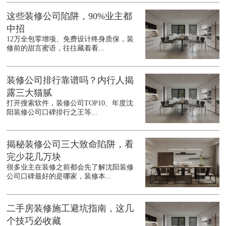
这些装修公司陷阱，90%业主都
中招
12万全包零增项、免费设计终身质保，装
修前的甜言蜜语，往往藏着看...
装修公司排行靠谱吗？内行人揭
露三大猫腻
打开搜索软件，装修公司TOP10、年度沈
阳装修公司口碑排行之王等...
揭秘装修公司三大致命陷阱，看
完少花几万块
很多业主在装修之前都会先了解沈阳装修
公司口碑最好的是哪家，装修本...
二手房装修施工避坑指南，这几
个技巧必收藏