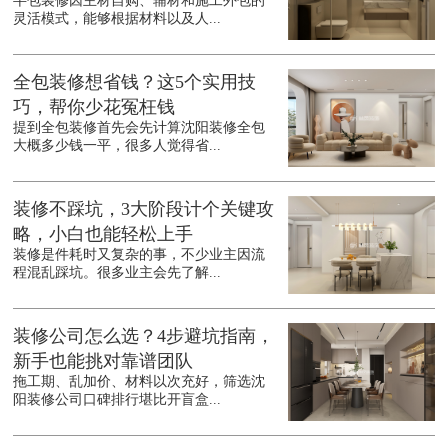
半包装修因主材自购、辅材和施工外包的
灵活模式，能够根据材料以及人...
全包装修想省钱？这5个实用技
巧，帮你少花冤枉钱
提到全包装修首先会先计算沈阳装修全包
大概多少钱一平，很多人觉得省...
装修不踩坑，3大阶段计个关键攻
略，小白也能轻松上手
装修是件耗时又复杂的事，不少业主因流
程混乱踩坑。很多业主会先了解...
装修公司怎么选？4步避坑指南，
新手也能挑对靠谱团队
拖工期、乱加价、材料以次充好，筛选沈
阳装修公司口碑排行堪比开盲盒...