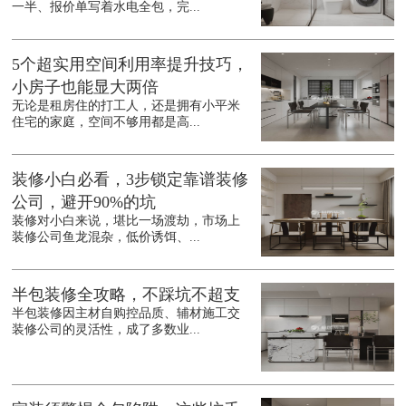
一半、报价单写着水电全包，完...
5个超实用空间利用率提升技巧，
小房子也能显大两倍
无论是租房住的打工人，还是拥有小平米
住宅的家庭，空间不够用都是高...
装修小白必看，3步锁定靠谱装修
公司，避开90%的坑
装修对小白来说，堪比一场渡劫，市场上
装修公司鱼龙混杂，低价诱饵、...
半包装修全攻略，不踩坑不超支
半包装修因主材自购控品质、辅材施工交
装修公司的灵活性，成了多数业...