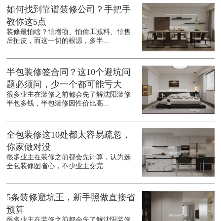
如何找到靠谱装修公司？手把手
教你这5点
装修最怕啥？怕增项、怕偷工减料、怕售
后扯皮，而这一切的根源，多半...
半包装修签合同？这10个避坑问
题必须问，少一个都可能亏大
很多业主在装修之前都会先了解沈阳装修
半包多钱，半包装修因性价比高...
全包装修这10处都太容易疏忽，
你家做对没
很多业主在装修之前都会先计算，认为选
全包装修图省心，不少业主交完...
5条装修避坑王，新手照做直接省
预算
很多业主在装修之前都会先了解沈阳装修