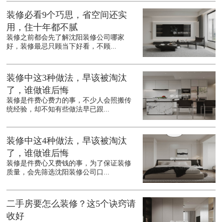
装修必看9个巧思，省空间还实
用，住十年都不腻
装修之前都会先了解沈阳装修公司哪家
好，装修最忌只顾当下好看，不顾...
装修中这3种做法，早该被淘汰
了，谁做谁后悔
装修是件费心费力的事，不少人会照搬传
统经验，却不知有些做法早已跟...
装修中这4种做法，早该被淘汰
了，谁做谁后悔
装修是件费心又费钱的事，为了保证装修
质量，会先筛选沈阳装修公司口...
二手房要怎么装修？这5个诀窍请
收好