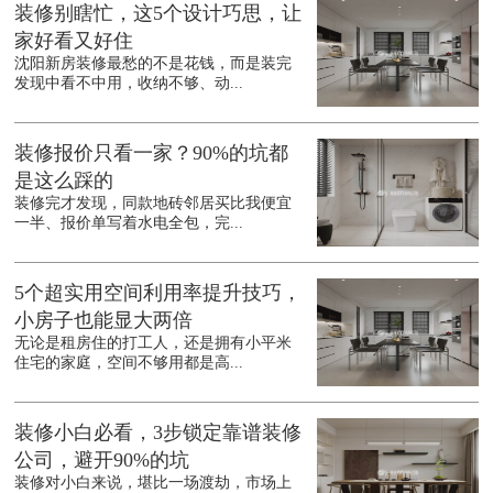
装修别瞎忙，这5个设计巧思，让
家好看又好住
沈阳新房装修最愁的不是花钱，而是装完
发现中看不中用，收纳不够、动...
装修报价只看一家？90%的坑都
是这么踩的
装修完才发现，同款地砖邻居买比我便宜
一半、报价单写着水电全包，完...
5个超实用空间利用率提升技巧，
小房子也能显大两倍
无论是租房住的打工人，还是拥有小平米
住宅的家庭，空间不够用都是高...
装修小白必看，3步锁定靠谱装修
公司，避开90%的坑
装修对小白来说，堪比一场渡劫，市场上