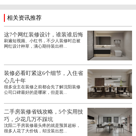
相关资讯推荐
这7个网红装修设计，谁装谁后悔
刷遍短视频、小红书，不少人装修时总被
网红设计种草，满心期待装出样...
装修必看盯紧这6个细节，入住省
心几十年
很多业主在装修之前都会先了解沈阳装修
公司口碑最好的是哪家，但是装...
二手房装修省钱攻略，5个实用技
巧，少花几万不踩坑
沈阳二手房装修最头疼的就是预算超标，
很多人花了大价钱，却没装出想...