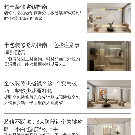
超全装修省钱指南
装修前必须做预算拆分，按硬装40%家具3
0%软装30%分配资金，...
半包装修避坑指南，这些注意事
项别踩雷
半包装修因主材自购、辅材和施工外包的
灵活模式，能够根据材料以及人...
全包装修想省钱？这5个实用技
巧，帮你少花冤枉钱
提到全包装修首先会先计算沈阳装修全包
大概多少钱一平，很多人觉得省...
装修不踩坑，3大阶段计个关键攻
略，小白也能轻松上手