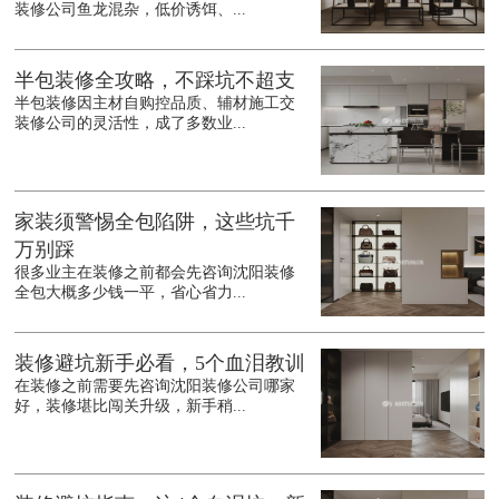
装修公司鱼龙混杂，低价诱饵、...
半包装修全攻略，不踩坑不超支
半包装修因主材自购控品质、辅材施工交
装修公司的灵活性，成了多数业...
家装须警惕全包陷阱，这些坑千
万别踩
很多业主在装修之前都会先咨询沈阳装修
全包大概多少钱一平，省心省力...
装修避坑新手必看，5个血泪教训
在装修之前需要先咨询沈阳装修公司哪家
好，装修堪比闯关升级，新手稍...