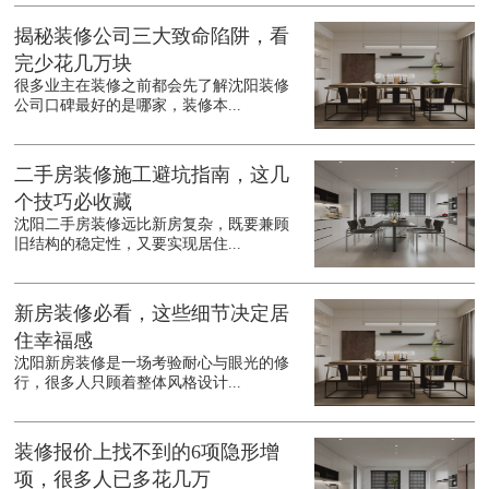
揭秘装修公司三大致命陷阱，看
完少花几万块
很多业主在装修之前都会先了解沈阳装修
公司口碑最好的是哪家，装修本...
二手房装修施工避坑指南，这几
个技巧必收藏
沈阳二手房装修远比新房复杂，既要兼顾
旧结构的稳定性，又要实现居住...
新房装修必看，这些细节决定居
住幸福感
沈阳新房装修是一场考验耐心与眼光的修
行，很多人只顾着整体风格设计...
装修报价上找不到的6项隐形增
项，很多人已多花几万