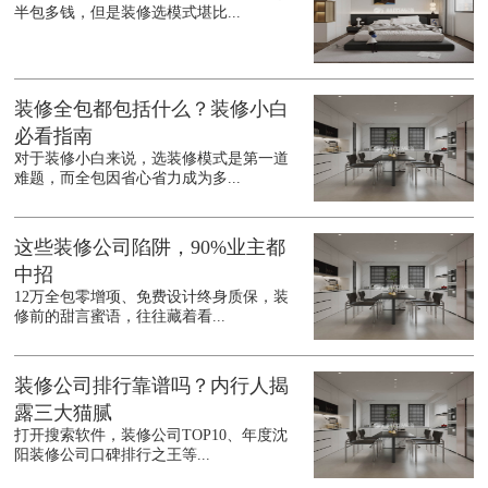
半包多钱，但是装修选模式堪比...
装修全包都包括什么？装修小白
必看指南
对于装修小白来说，选装修模式是第一道
难题，而全包因省心省力成为多...
这些装修公司陷阱，90%业主都
中招
12万全包零增项、免费设计终身质保，装
修前的甜言蜜语，往往藏着看...
装修公司排行靠谱吗？内行人揭
露三大猫腻
打开搜索软件，装修公司TOP10、年度沈
阳装修公司口碑排行之王等...