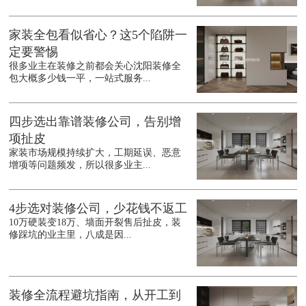
家装全包看似省心？这5个陷阱一
定要警惕
很多业主在装修之前都会关心沈阳装修全
包大概多少钱一平，一站式服务...
四步选出靠谱装修公司，告别增
项扯皮
家装市场规模持续扩大，工期延误、恶意
增项等问题频发，所以很多业主...
4步选对装修公司，少花钱不返工
10万硬装变18万、墙面开裂售后扯皮，装
修踩坑的业主里，八成是因...
装修全流程避坑指南，从开工到