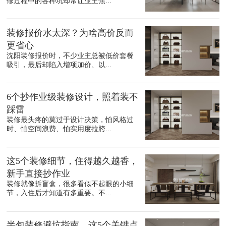
修过程中的各种坑却常让业主焦...
装修报价水太深？为啥高价反而
更省心
沈阳装修报价时，不少业主总被低价套餐
吸引，最后却陷入增项加价、以...
6个抄作业级装修设计，照着装不
踩雷
装修最头疼的莫过于设计决策，怕风格过
时、怕空间浪费、怕实用度拉胯...
这5个装修细节，住得越久越香，
新手直接抄作业
装修就像拆盲盒，很多看似不起眼的小细
节，入住后才知道有多重要。不...
半包装修避坑指南，这5个关键点