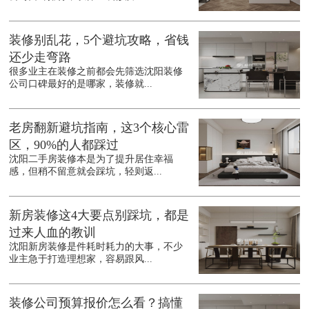
装修别乱花，5个避坑攻略，省钱
还少走弯路
很多业主在装修之前都会先筛选沈阳装修
公司口碑最好的是哪家，装修就...
老房翻新避坑指南，这3个核心雷
区，90%的人都踩过
沈阳二手房装修本是为了提升居住幸福
感，但稍不留意就会踩坑，轻则返...
新房装修这4大要点别踩坑，都是
过来人血的教训
沈阳新房装修是件耗时耗力的大事，不少
业主急于打造理想家，容易跟风...
装修公司预算报价怎么看？搞懂