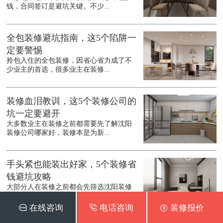
钱，合同签订是避坑关键。不少...
全包装修避坑指南，这5个陷阱一
定要警惕
拎包入住的全包装修，因省心省力成了不
少业主的首选，很多业主在装修...
装修血泪教训，这5个装修公司的
坑一定要避开
大多数业主在装修之前都需要先了解沈阳
装修公司哪家好，装修本是为新...
手头紧也能装出好家，5个装修省
钱避坑攻略
大部分人在装修之前都会先筛选沈阳装修
公司口碑排行，第一次装修多花...
 在线咨询
 电话咨询
 装修报价