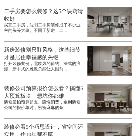
二手房要怎么装修？这5个诀窍请
收好
买完二手房，沈阳二手房装修成了不少业
主的头等大事。不同于新房，二...
新房装修别只盯风格，这些细节
才是居住幸福感的关键
打开装修案例，北欧风的简约、法式的浪
漫、新中式的雅致总能让人眼前...
装修公司预算报价怎么看？搞懂6
大预算板块，想坑你都难
装修最怕预算超支、隐性消费，拿到装修
公司的报价单时，密密麻麻的条...
装修必看5个巧思设计，省空间还
实用，住10年都不腻