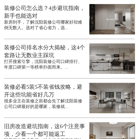
装修公司怎么选？4步避坑指南，
新手也能选对
新房到手，了解沈阳装修公司哪家好却难
倒无数人。选对了省心省力，选...
装修公司排名水分大揭秘，这4个
套路让无数业主踩坑
打开搜索引擎，沈阳装修公司口碑排行、
年度口碑第一等榜单扑面而来。...
装修必看5装5不装省钱攻略，避
开这些坑能省好几万
很多业主在装修之前都会先了解沈阳装修
公司口碑最好的是哪家，装修就...
旧房改造避坑指南，这6个注意事
项，少看一个都可能返工