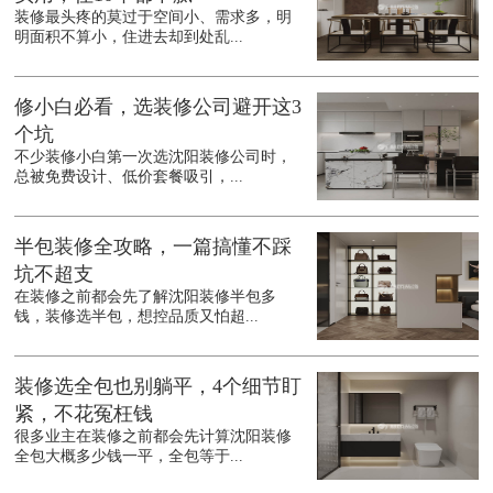
装修最头疼的莫过于空间小、需求多，明
明面积不算小，住进去却到处乱...
修小白必看，选装修公司避开这3
个坑
不少装修小白第一次选沈阳装修公司时，
总被免费设计、低价套餐吸引，...
半包装修全攻略，一篇搞懂不踩
坑不超支
在装修之前都会先了解沈阳装修半包多
钱，装修选半包，想控品质又怕超...
装修选全包也别躺平，4个细节盯
紧，不花冤枉钱
很多业主在装修之前都会先计算沈阳装修
全包大概多少钱一平，全包等于...