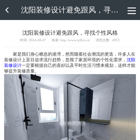
沈阳装修设计避免跟风，寻找个性风格

沈阳装修设计避免跟风，寻找个性风格
时间: 2024-08-07
来源: http://www.sylfzs.cn/
浏览次数 : 4953
家是我们身心栖息的港湾，然而随着社会潮流的更迭，许多人在
装修设计上盲目追求流行趋势，忽视了家居环境的个性化需求，
沈阳
装修设计
一定要根据自己的喜好以及平时生活习惯来规划，这样才能
够提升装修质量。