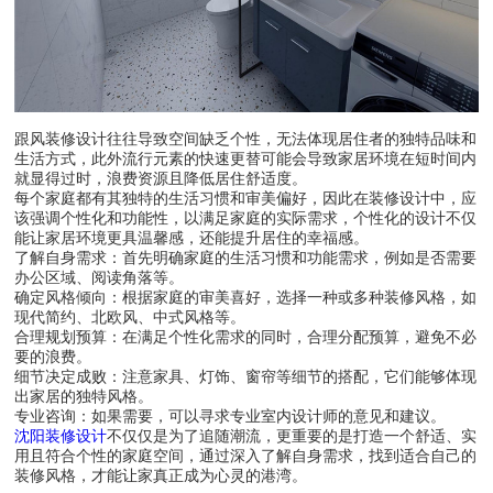
跟风装修设计往往导致空间缺乏个性，无法体现居住者的独特品味和
生活方式，此外流行元素的快速更替可能会导致家居环境在短时间内
就显得过时，浪费资源且降低居住舒适度。
每个家庭都有其独特的生活习惯和审美偏好，因此在装修设计中，应
该强调个性化和功能性，以满足家庭的实际需求，个性化的设计不仅
能让家居环境更具温馨感，还能提升居住的幸福感。
了解自身需求：首先明确家庭的生活习惯和功能需求，例如是否需要
办公区域、阅读角落等。
确定风格倾向：根据家庭的审美喜好，选择一种或多种装修风格，如
现代简约、北欧风、中式风格等。
合理规划预算：在满足个性化需求的同时，合理分配预算，避免不必
要的浪费。
细节决定成败：注意家具、灯饰、窗帘等细节的搭配，它们能够体现
出家居的独特风格。
专业咨询：如果需要，可以寻求专业室内设计师的意见和建议。
沈阳装修设计
不仅仅是为了追随潮流，更重要的是打造一个舒适、实
用且符合个性的家庭空间，通过深入了解自身需求，找到适合自己的
装修风格，才能让家真正成为心灵的港湾。