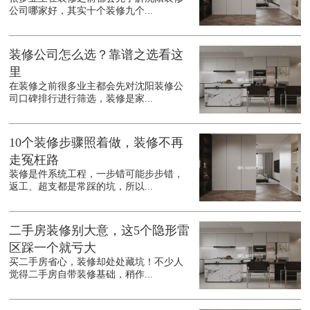
公司哪家好，其实十个装修九个...
装修公司怎么选？靠谱之选看这
里
在装修之前很多业主都会先对沈阳装修公
司口碑排行进行筛选，装修是家...
10个装修步骤照着做，装修不再
走冤枉路
装修是件系统工程，一步错可能步步错，
返工、超支都是常踩的坑，所以...
二手房装修别大意，这5个隐形雷
区踩一个就亏大
买二手房省心，装修却处处藏坑！不少人
觉得二手房自带装修基础，稍作...