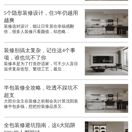
5个隐形装修设计，住3年仍越用
越爽
装修选对设计，能让日常居住幸福感翻
倍，很多人装修只看颜值，却忽略...
装修别搞太复杂，记住这4个事
项，谁也坑不了你
装修本是为了打造舒适家，可不少人盲目
追求复杂造型、繁琐工艺，最后...
半包装修全攻略，吃透不踩坑不
超支
大部分业主在装修之前都会先计算沈阳装
修半包多钱，想把控装修品质又...
全包装修避坑指南，这6大陷阱