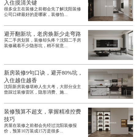
入住摸清关键
很多业主在装修之前都会先了解沈阳装修
公司口碑最好的是哪家，装修怕...
避开翻新坑，老房焕新少走弯路
买二手房划算，装修却头疼？沈阳二手房
装修藏着不少隐形坑，稍不留意...
新房装修9句口诀，避开80%坑，
入住越住越香
沈阳新房装修堪称人生大考，大部分业主
曾踩过装修雷区，隐形消费、施...
装修预算不超支，掌握精准控费
技巧
房屋在装修之前都会先经过沈阳装修报
价，预算10万装成15万是很多...