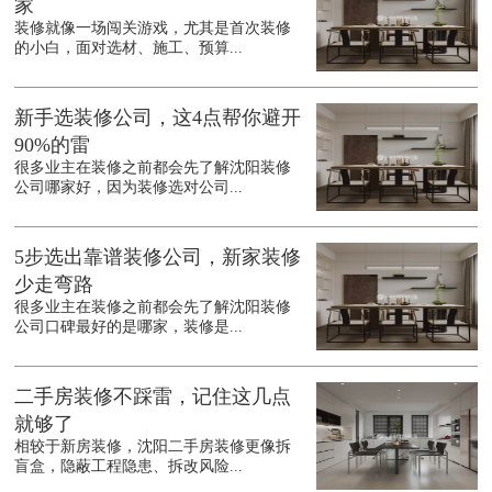
家
装修就像一场闯关游戏，尤其是首次装修
的小白，面对选材、施工、预算...
新手选装修公司，这4点帮你避开
90%的雷
很多业主在装修之前都会先了解沈阳装修
公司哪家好，因为装修选对公司...
5步选出靠谱装修公司，新家装修
少走弯路
很多业主在装修之前都会先了解沈阳装修
公司口碑最好的是哪家，装修是...
二手房装修不踩雷，记住这几点
就够了
相较于新房装修，沈阳二手房装修更像拆
盲盒，隐蔽工程隐患、拆改风险...