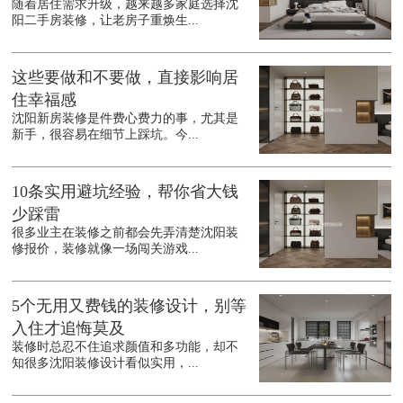
随着居住需求升级，越来越多家庭选择沈
阳二手房装修，让老房子重焕生...
这些要做和不要做，直接影响居
住幸福感
沈阳新房装修是件费心费力的事，尤其是
新手，很容易在细节上踩坑。今...
10条实用避坑经验，帮你省大钱
少踩雷
很多业主在装修之前都会先弄清楚沈阳装
修报价，装修就像一场闯关游戏...
5个无用又费钱的装修设计，别等
入住才追悔莫及
装修时总忍不住追求颜值和多功能，却不
知很多沈阳装修设计看似实用，...