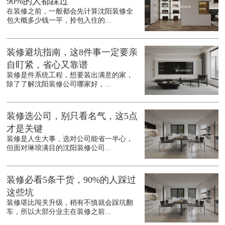
90%的人都踩过
在装修之前，一般都会先计算沈阳装修全
包大概多少钱一平，拎包入住的...
装修避坑指南，这8件事一定要亲
自盯紧，省心又靠谱
装修是件系统工程，想要装出满意的家，
除了了解沈阳装修公司哪家好，...
装修选公司，别只看名气，这5点
才是关键
装修是人生大事，选对公司能省一半心，
但面对琳琅满目的沈阳装修公司...
装修必看5条干货，90%的人踩过
这些坑
装修堪比闯关升级，稍有不慎就会踩坑翻
车，所以大部分业主在装修之前...