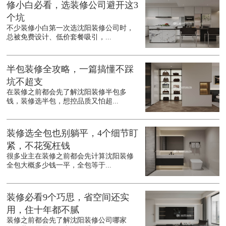
修小白必看，选装修公司避开这3
个坑
不少装修小白第一次选沈阳装修公司时，
总被免费设计、低价套餐吸引，...
半包装修全攻略，一篇搞懂不踩
坑不超支
在装修之前都会先了解沈阳装修半包多
钱，装修选半包，想控品质又怕超...
装修选全包也别躺平，4个细节盯
紧，不花冤枉钱
很多业主在装修之前都会先计算沈阳装修
全包大概多少钱一平，全包等于...
装修必看9个巧思，省空间还实
用，住十年都不腻
装修之前都会先了解沈阳装修公司哪家