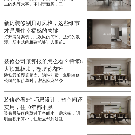
主的头等大事。不同于新房，二...
新房装修别只盯风格，这些细节
才是居住幸福感的关键
打开装修案例，北欧风的简约、法式的浪
漫、新中式的雅致总能让人眼前...
装修公司预算报价怎么看？搞懂6
大预算板块，想坑你都难
装修最怕预算超支、隐性消费，拿到装修
公司的报价单时，密密麻麻的条...
装修必看5个巧思设计，省空间还
实用，住10年都不腻
装修最头疼的莫过于空间小、需求多，明
明面积不算小，住进去却到处乱...