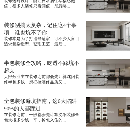
装修选对设计，能让日常居住幸福感翻
倍，很多人装修只看颜值，却忽略...
装修别搞太复杂，记住这4个事
项，谁也坑不了你
装修本是为了打造舒适家，可不少人盲目
追求复杂造型、繁琐工艺，最后...
半包装修全攻略，吃透不踩坑不
超支
大部分业主在装修之前都会先计算沈阳装
修半包多钱，想把控装修品质又...
全包装修避坑指南，这6大陷阱
90%的人都踩过
在装修之前，一般都会先计算沈阳装修全
包大概多少钱一平，拎包入住的...