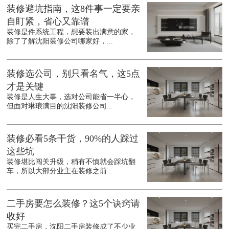
装修避坑指南，这8件事一定要亲
自盯紧，省心又靠谱
装修是件系统工程，想要装出满意的家，
除了了解沈阳装修公司哪家好，...
装修选公司，别只看名气，这5点
才是关键
装修是人生大事，选对公司能省一半心，
但面对琳琅满目的沈阳装修公司...
装修必看5条干货，90%的人踩过
这些坑
装修堪比闯关升级，稍有不慎就会踩坑翻
车，所以大部分业主在装修之前...
二手房要怎么装修？这5个诀窍请
收好
买完二手房，沈阳二手房装修成了不少业