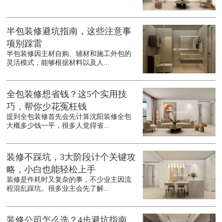
半包装修避坑指南，这些注意事
项别踩雷
半包装修因主材自购、辅材和施工外包的
灵活模式，能够根据材料以及人...
全包装修想省钱？这5个实用技
巧，帮你少花冤枉钱
提到全包装修首先会先计算沈阳装修全包
大概多少钱一平，很多人觉得省...
装修不踩坑，3大阶段计个关键攻
略，小白也能轻松上手
装修是件耗时又复杂的事，不少业主因流
程混乱踩坑。很多业主会先了解...
装修公司怎么选？4步避坑指南，