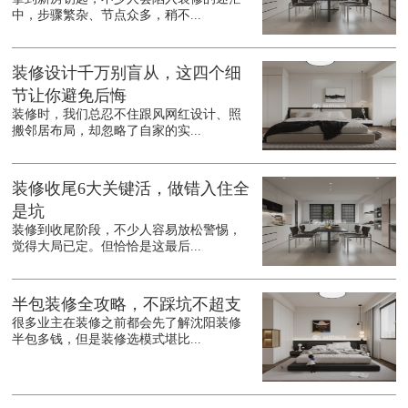
中，步骤繁杂、节点众多，稍不...
装修设计千万别盲从，这四个细
节让你避免后悔
装修时，我们总忍不住跟风网红设计、照
搬邻居布局，却忽略了自家的实...
装修收尾6大关键活，做错入住全
是坑
装修到收尾阶段，不少人容易放松警惕，
觉得大局已定。但恰恰是这最后...
半包装修全攻略，不踩坑不超支
很多业主在装修之前都会先了解沈阳装修
半包多钱，但是装修选模式堪比...