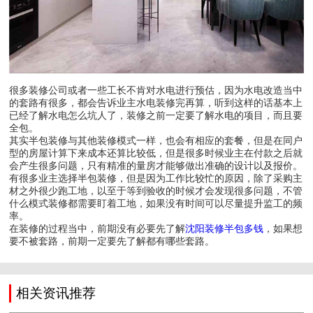
很多装修公司或者一些工长不肯对水电进行预估，因为水电改造当中
的套路有很多，都会告诉业主水电装修完再算，听到这样的话基本上
已经了解水电怎么坑人了，装修之前一定要了解水电的项目，而且要
全包。
其实半包装修与其他装修模式一样，也会有相应的套餐，但是在同户
型的房屋计算下来成本还算比较低，但是很多时候业主在付款之后就
会产生很多问题，只有精准的量房才能够做出准确的设计以及报价。
有很多业主选择半包装修，但是因为工作比较忙的原因，除了采购主
材之外很少跑工地，以至于等到验收的时候才会发现很多问题，不管
什么模式装修都需要盯着工地，如果没有时间可以尽量提升监工的频
率。
在装修的过程当中，前期没有必要先了解
沈阳装修半包多钱
，如果想
要不被套路，前期一定要先了解都有哪些套路。
相关资讯推荐