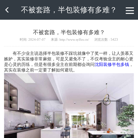
不被套路，半包装修有多难？

不被套路，半包装修有多难？
时间: 2024-07-07
来源: http://www.sylfzs.cn/
浏览次数 : 5423
有不少业主说选择半包装修不踩坑就像中了奖一样，让人羡慕又
嫉妒，其实装修非常麻烦，可是又避免不了，不仅考验业主的耐心更
是心灵的历练，但是有很多业主在前期都会询问
沈阳装修半包多钱
，
其实在装修之前一定要了解如何避坑。