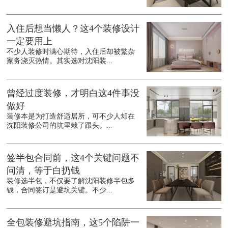
入住后想当懒人？这4个装修设计
一定要用上
不少人装修时满心期待，入住后却被繁杂
家务浇灭热情。其实选对沈阳装...
曾经过度装修，才明白这4件事没
做好
装修本是为打造舒适居所，可不少人却在
沈阳装修公司的坑里栽了跟头。...
签半包合同前，这4个关键问题不
问清，等于白扔钱
装修选半包，不仅要了解沈阳装修半包多
钱，合同签订是避坑关键。不少...
全包装修避坑指南，这5个陷阱一