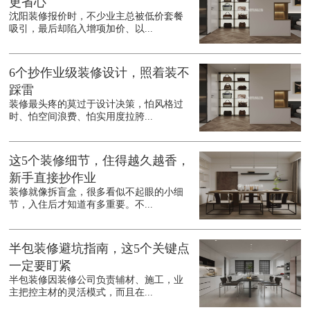
更省心
沈阳装修报价时，不少业主总被低价套餐
吸引，最后却陷入增项加价、以...
6个抄作业级装修设计，照着装不
踩雷
装修最头疼的莫过于设计决策，怕风格过
时、怕空间浪费、怕实用度拉胯...
这5个装修细节，住得越久越香，
新手直接抄作业
装修就像拆盲盒，很多看似不起眼的小细
节，入住后才知道有多重要。不...
半包装修避坑指南，这5个关键点
一定要盯紧
半包装修因装修公司负责辅材、施工，业
主把控主材的灵活模式，而且在...