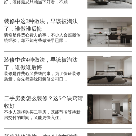
好，装修最忌只顾当下好看，不顾...
装修中这3种做法，早该被淘汰
了，谁做谁后悔
装修是件费心费力的事，不少人会照搬传
统经验，却不知有些做法早已跟...
装修中这4种做法，早该被淘汰
了，谁做谁后悔
装修是件费心又费钱的事，为了保证装修
质量，会先筛选沈阳装修公司口...
二手房要怎么装修？这5个诀窍请
收好
不少人选择购买二手房，既能节省等待新
房交付的时间，又能更快入住。...