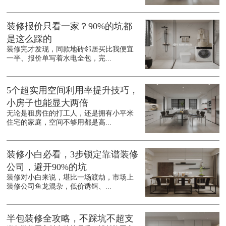
装修报价只看一家？90%的坑都
是这么踩的
装修完才发现，同款地砖邻居买比我便宜
一半、报价单写着水电全包，完...
5个超实用空间利用率提升技巧，
小房子也能显大两倍
无论是租房住的打工人，还是拥有小平米
住宅的家庭，空间不够用都是高...
装修小白必看，3步锁定靠谱装修
公司，避开90%的坑
装修对小白来说，堪比一场渡劫，市场上
装修公司鱼龙混杂，低价诱饵、...
半包装修全攻略，不踩坑不超支