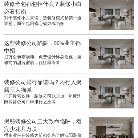
装修全包都包括什么？装修小白
必看指南
对于装修小白来说，选装修模式是第一道
难题，而全包因省心省力成为多...
这些装修公司陷阱，90%业主都
中招
12万全包零增项、免费设计终身质保，装
修前的甜言蜜语，往往藏着看...
装修公司排行靠谱吗？内行人揭
露三大猫腻
打开搜索软件，装修公司TOP10、年度沈
阳装修公司口碑排行之王等...
揭秘装修公司三大致命陷阱，看
完少花几万块
很多业主在装修之前都会先了解沈阳装修