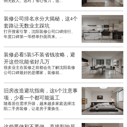
倒无数人。选对了省心省力，选...
装修公司排名水分大揭秘，这4个
套路让无数业主踩坑
打开搜索引擎，沈阳装修公司口碑排行、
年度口碑第一等榜单扑面而来。...
装修必看5装5不装省钱攻略，避
开这些坑能省好几万
很多业主在装修之前都会先了解沈阳装修
公司口碑最好的是哪家，装修就...
旧房改造避坑指南，这6个注意事
项，少看一个都可能返工
随着居住需求升级，越来越多家庭选择沈
阳二手房装修，让老房子重焕生...
这些要做和不要做，直接影响居