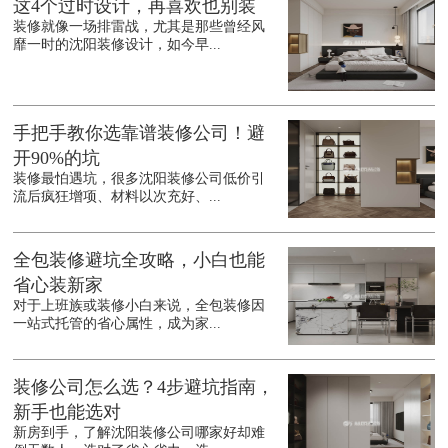
这4个过时设计，再喜欢也别装
装修就像一场排雷战，尤其是那些曾经风
靡一时的沈阳装修设计，如今早...
手把手教你选靠谱装修公司！避
开90%的坑
装修最怕遇坑，很多沈阳装修公司低价引
流后疯狂增项、材料以次充好、...
全包装修避坑全攻略，小白也能
省心装新家
对于上班族或装修小白来说，全包装修因
一站式托管的省心属性，成为家...
装修公司怎么选？4步避坑指南，
新手也能选对
新房到手，了解沈阳装修公司哪家好却难