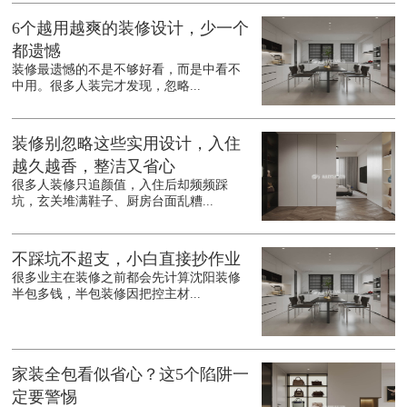
6个越用越爽的装修设计，少一个
都遗憾
装修最遗憾的不是不够好看，而是中看不
中用。很多人装完才发现，忽略...
装修别忽略这些实用设计，入住
越久越香，整洁又省心
很多人装修只追颜值，入住后却频频踩
坑，玄关堆满鞋子、厨房台面乱糟...
不踩坑不超支，小白直接抄作业
很多业主在装修之前都会先计算沈阳装修
半包多钱，半包装修因把控主材...
家装全包看似省心？这5个陷阱一
定要警惕