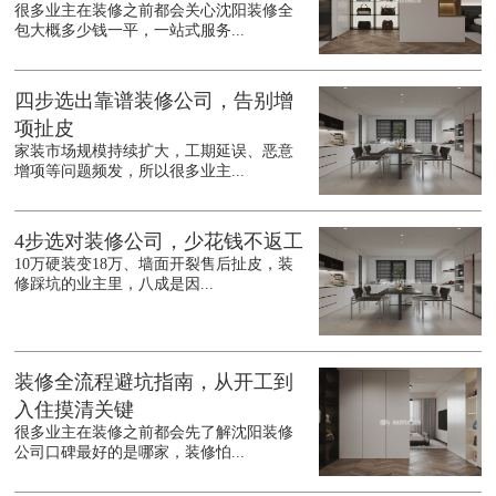
很多业主在装修之前都会关心沈阳装修全
包大概多少钱一平，一站式服务...
四步选出靠谱装修公司，告别增
项扯皮
家装市场规模持续扩大，工期延误、恶意
增项等问题频发，所以很多业主...
4步选对装修公司，少花钱不返工
10万硬装变18万、墙面开裂售后扯皮，装
修踩坑的业主里，八成是因...
装修全流程避坑指南，从开工到
入住摸清关键
很多业主在装修之前都会先了解沈阳装修
公司口碑最好的是哪家，装修怕...