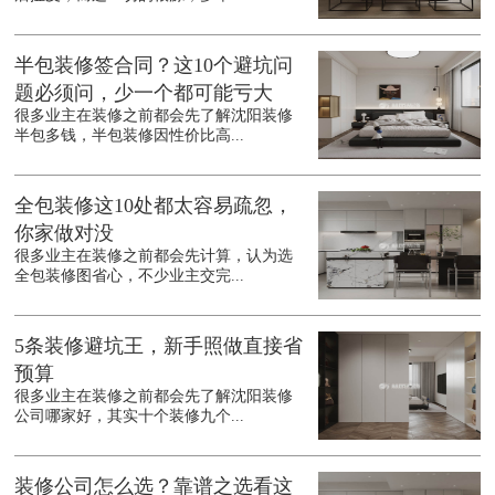
半包装修签合同？这10个避坑问
题必须问，少一个都可能亏大
很多业主在装修之前都会先了解沈阳装修
半包多钱，半包装修因性价比高...
全包装修这10处都太容易疏忽，
你家做对没
很多业主在装修之前都会先计算，认为选
全包装修图省心，不少业主交完...
5条装修避坑王，新手照做直接省
预算
很多业主在装修之前都会先了解沈阳装修
公司哪家好，其实十个装修九个...
装修公司怎么选？靠谱之选看这