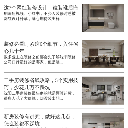
这7个网红装修设计，谁装谁后悔
刷遍短视频、小红书，不少人装修时总被
网红设计种草，满心期待装出样...
装修必看盯紧这6个细节，入住省
心几十年
很多业主在装修之前都会先了解沈阳装修
公司口碑最好的是哪家，但是装...
二手房装修省钱攻略，5个实用技
巧，少花几万不踩坑
沈阳二手房装修最头疼的就是预算超标，
很多人花了大价钱，却没装出想...
新房装修有讲究，做好这几点，
怎么装都不踩坑