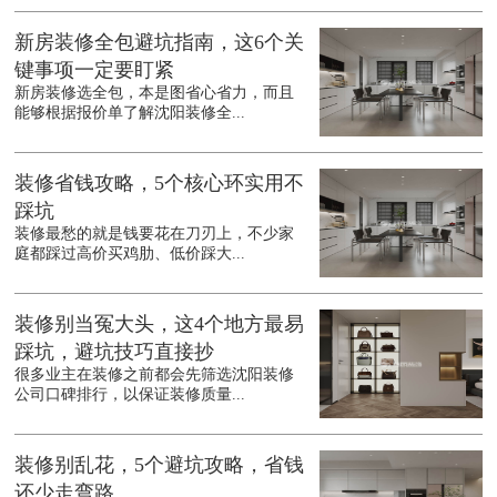
新房装修全包避坑指南，这6个关
键事项一定要盯紧
新房装修选全包，本是图省心省力，而且
能够根据报价单了解沈阳装修全...
装修省钱攻略，5个核心环实用不
踩坑
装修最愁的就是钱要花在刀刃上，不少家
庭都踩过高价买鸡肋、低价踩大...
装修别当冤大头，这4个地方最易
踩坑，避坑技巧直接抄
很多业主在装修之前都会先筛选沈阳装修
公司口碑排行，以保证装修质量...
装修别乱花，5个避坑攻略，省钱
还少走弯路