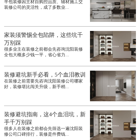
半包装修因主材自购控品质、辅材施工交
装修公司的灵活性，成了多数业...
家装须警惕全包陷阱，这些坑千
万别踩
很多业主在装修之前都会先咨询沈阳装修
全包大概多少钱一平，省心省力...
装修避坑新手必看，5个血泪教训
在装修之前需要先咨询沈阳装修公司哪家
好，装修堪比闯关升级，新手稍...
装修避坑指南，这4个血泪坑，新
手千万别踩
很多人在装修之前都会先筛选一遍沈阳装
修公司口碑排行，装修是件费钱...