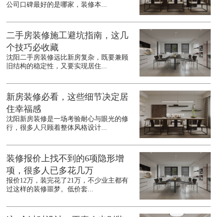
公司口碑最好的是哪家，装修本...
二手房装修施工避坑指南，这几
个技巧必收藏
沈阳二手房装修远比新房复杂，既要兼顾
旧结构的稳定性，又要实现居住...
新房装修必看，这些细节决定居
住幸福感
沈阳新房装修是一场考验耐心与眼光的修
行，很多人只顾着整体风格设计...
装修报价上找不到的6项隐形增
项，很多人已多花几万
报价12万，装完花了21万，不少业主都有
过这样的装修噩梦。低价套...