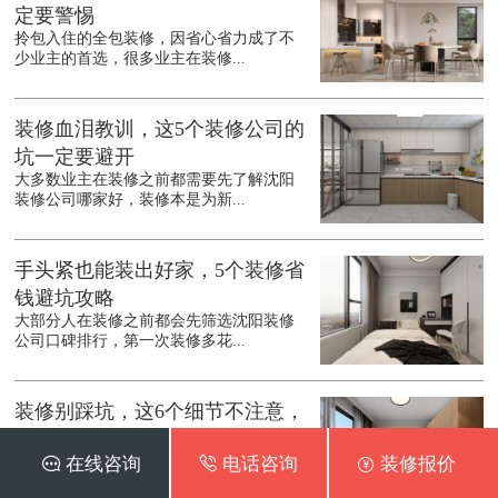
定要警惕
拎包入住的全包装修，因省心省力成了不
少业主的首选，很多业主在装修...
装修血泪教训，这5个装修公司的
坑一定要避开
大多数业主在装修之前都需要先了解沈阳
装修公司哪家好，装修本是为新...
手头紧也能装出好家，5个装修省
钱避坑攻略
大部分人在装修之前都会先筛选沈阳装修
公司口碑排行，第一次装修多花...
装修别踩坑，这6个细节不注意，
入住准后悔
 在线咨询
 电话咨询
 装修报价
在装修之前都会先了解沈阳装修公司口碑
最好的是哪家，装修是件耗时耗...