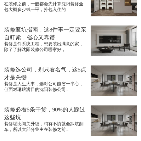
在装修之前，一般都会先计算沈阳装修全
包大概多少钱一平，拎包入住的...
装修避坑指南，这8件事一定要亲
自盯紧，省心又靠谱
装修是件系统工程，想要装出满意的家，
除了了解沈阳装修公司哪家好，...
装修选公司，别只看名气，这5点
才是关键
装修是人生大事，选对公司能省一半心，
但面对琳琅满目的沈阳装修公司...
装修必看5条干货，90%的人踩过
这些坑
装修堪比闯关升级，稍有不慎就会踩坑翻
车，所以大部分业主在装修之前...