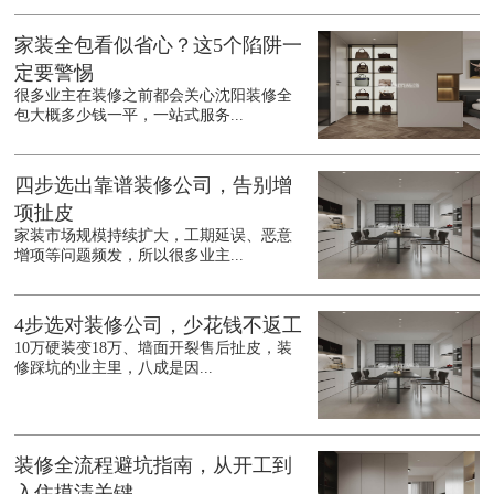
家装全包看似省心？这5个陷阱一
定要警惕
很多业主在装修之前都会关心沈阳装修全
包大概多少钱一平，一站式服务...
四步选出靠谱装修公司，告别增
项扯皮
家装市场规模持续扩大，工期延误、恶意
增项等问题频发，所以很多业主...
4步选对装修公司，少花钱不返工
10万硬装变18万、墙面开裂售后扯皮，装
修踩坑的业主里，八成是因...
装修全流程避坑指南，从开工到
入住摸清关键