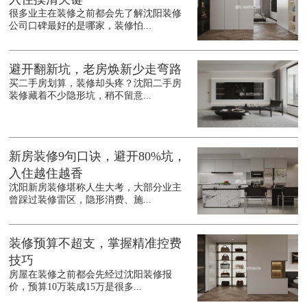
很多业主在装修之前都会先了解沈阳装修
公司口碑最好的是哪家，装修怕...
避开翻新坑，老房焕新少走弯路
买二手房划算，装修却头疼？沈阳二手房
装修藏着不少隐形坑，稍不留意...
新房装修9句口诀，避开80%坑，
入住越住越香
沈阳新房装修堪称人生大考，大部分业主
曾踩过装修雷区，隐形消费、施...
装修预算不超支，掌握精准控费
技巧
房屋在装修之前都会先经过沈阳装修报
价，预算10万装成15万是很多...