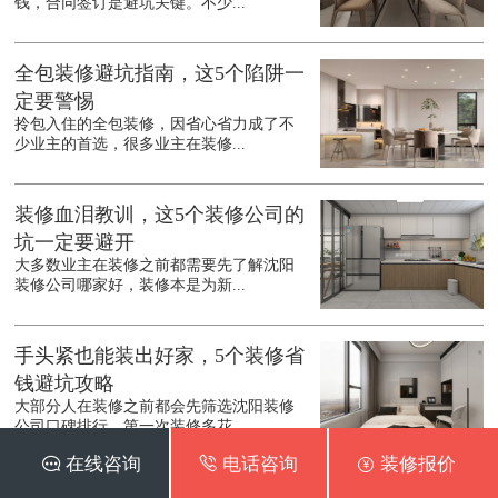
钱，合同签订是避坑关键。不少...
全包装修避坑指南，这5个陷阱一
定要警惕
拎包入住的全包装修，因省心省力成了不
少业主的首选，很多业主在装修...
装修血泪教训，这5个装修公司的
坑一定要避开
大多数业主在装修之前都需要先了解沈阳
装修公司哪家好，装修本是为新...
手头紧也能装出好家，5个装修省
钱避坑攻略
大部分人在装修之前都会先筛选沈阳装修
公司口碑排行，第一次装修多花...
 在线咨询
 电话咨询
 装修报价
装修别踩坑，这6个细节不注意，