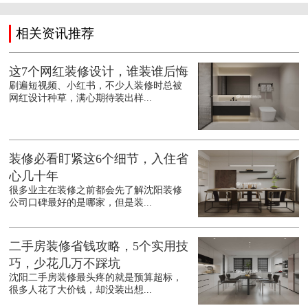
相关资讯推荐
这7个网红装修设计，谁装谁后悔
刷遍短视频、小红书，不少人装修时总被
网红设计种草，满心期待装出样...
装修必看盯紧这6个细节，入住省
心几十年
很多业主在装修之前都会先了解沈阳装修
公司口碑最好的是哪家，但是装...
二手房装修省钱攻略，5个实用技
巧，少花几万不踩坑
沈阳二手房装修最头疼的就是预算超标，
很多人花了大价钱，却没装出想...