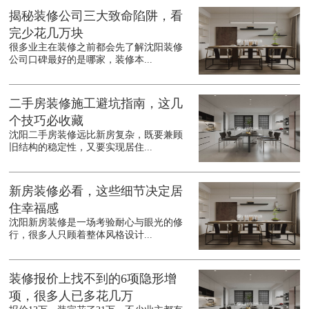
揭秘装修公司三大致命陷阱，看
完少花几万块
很多业主在装修之前都会先了解沈阳装修
公司口碑最好的是哪家，装修本...
二手房装修施工避坑指南，这几
个技巧必收藏
沈阳二手房装修远比新房复杂，既要兼顾
旧结构的稳定性，又要实现居住...
新房装修必看，这些细节决定居
住幸福感
沈阳新房装修是一场考验耐心与眼光的修
行，很多人只顾着整体风格设计...
装修报价上找不到的6项隐形增
项，很多人已多花几万