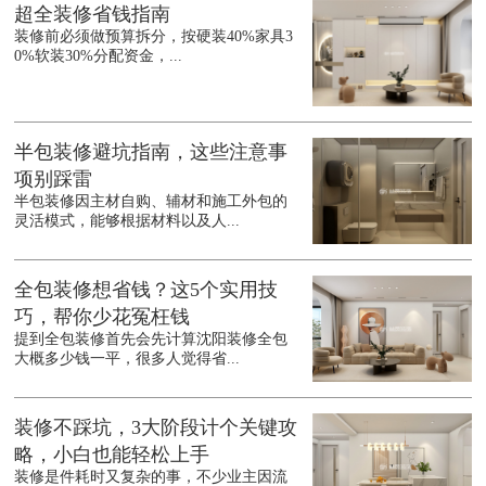
超全装修省钱指南
装修前必须做预算拆分，按硬装40%家具3
0%软装30%分配资金，...
半包装修避坑指南，这些注意事
项别踩雷
半包装修因主材自购、辅材和施工外包的
灵活模式，能够根据材料以及人...
全包装修想省钱？这5个实用技
巧，帮你少花冤枉钱
提到全包装修首先会先计算沈阳装修全包
大概多少钱一平，很多人觉得省...
装修不踩坑，3大阶段计个关键攻
略，小白也能轻松上手
装修是件耗时又复杂的事，不少业主因流