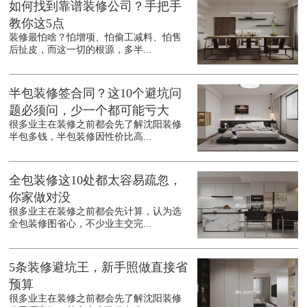
如何找到靠谱装修公司？手把手
教你这5点
装修最怕啥？怕增项、怕偷工减料、怕售
后扯皮，而这一切的根源，多半...
半包装修签合同？这10个避坑问
题必须问，少一个都可能亏大
很多业主在装修之前都会先了解沈阳装修
半包多钱，半包装修因性价比高...
全包装修这10处都太容易疏忽，
你家做对没
很多业主在装修之前都会先计算，认为选
全包装修图省心，不少业主交完...
5条装修避坑王，新手照做直接省
预算
很多业主在装修之前都会先了解沈阳装修