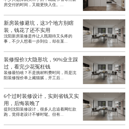
房交付的时间，又能更快入住。...
新房装修避坑，这3个地方别瞎
装，钱花了还不实用
沈阳新房装修是件让人既期待又头疼的
事，不少人想着一步到位，却在某...
装修报价3大隐形坑，90%业主踩
过，看完少花冤枉钱
装修最怕啥？不是挑材料费时间，而是沈
阳装修报价单上藏猫腻，开工后...
6个过时装修设计，实则省钱又实
用，后悔装晚了
提到沈阳装修设计，很多人总追着网红款
跑，觉得老设计不够时髦。但有...