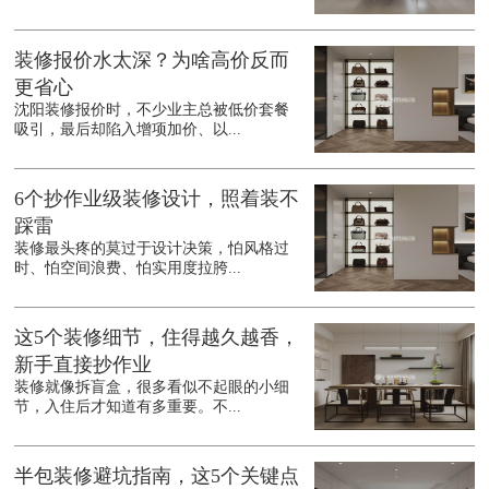
装修报价水太深？为啥高价反而
更省心
沈阳装修报价时，不少业主总被低价套餐
吸引，最后却陷入增项加价、以...
6个抄作业级装修设计，照着装不
踩雷
装修最头疼的莫过于设计决策，怕风格过
时、怕空间浪费、怕实用度拉胯...
这5个装修细节，住得越久越香，
新手直接抄作业
装修就像拆盲盒，很多看似不起眼的小细
节，入住后才知道有多重要。不...
半包装修避坑指南，这5个关键点