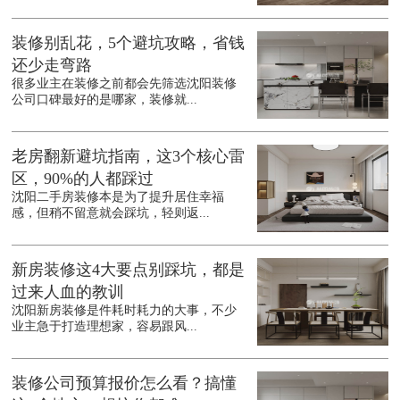
装修别乱花，5个避坑攻略，省钱
还少走弯路
很多业主在装修之前都会先筛选沈阳装修
公司口碑最好的是哪家，装修就...
老房翻新避坑指南，这3个核心雷
区，90%的人都踩过
沈阳二手房装修本是为了提升居住幸福
感，但稍不留意就会踩坑，轻则返...
新房装修这4大要点别踩坑，都是
过来人血的教训
沈阳新房装修是件耗时耗力的大事，不少
业主急于打造理想家，容易跟风...
装修公司预算报价怎么看？搞懂