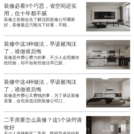
装修必看9个巧思，省空间还实
用，住十年都不腻
装修之前都会先了解沈阳装修公司哪家
好，装修最忌只顾当下好看，不顾...
装修中这3种做法，早该被淘汰
了，谁做谁后悔
装修是件费心费力的事，不少人会照搬传
统经验，却不知有些做法早已跟...
装修中这4种做法，早该被淘汰
了，谁做谁后悔
装修是件费心又费钱的事，为了保证装修
质量，会先筛选沈阳装修公司口...
二手房要怎么装修？这5个诀窍请
收好
不少人选择购买二手房，既能节省等待新