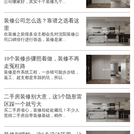
公司哪家好，其实十个装修九个...
装修公司怎么选？靠谱之选看这
里
在装修之前很多业主都会先对沈阳装修公
司口碑排行进行筛选，装修是家...
10个装修步骤照着做，装修不再
走冤枉路
装修是件系统工程，一步错可能步步错，
返工、超支都是常踩的坑，所以...
二手房装修别大意，这5个隐形雷
区踩一个就亏大
买二手房省心，装修却处处藏坑！不少人
觉得二手房自带装修基础，稍作...