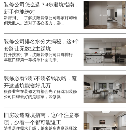
装修公司怎么选？4步避坑指南，
新手也能选对
新房到手，了解沈阳装修公司哪家好却难
倒无数人。选对了省心省力，选...
装修公司排名水分大揭秘，这4个
套路让无数业主踩坑
打开搜索引擎，沈阳装修公司口碑排行、
年度口碑第一等榜单扑面而来。...
装修必看5装5不装省钱攻略，避
开这些坑能省好几万
很多业主在装修之前都会先了解沈阳装修
公司口碑最好的是哪家，装修就...
旧房改造避坑指南，这6个注意事
项，少看一个都可能返工
随着居住需求升级，越来越多家庭选择沈