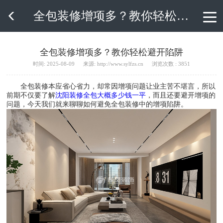
全包装修增项多？教你轻松避开陷阱

全包装修增项多？教你轻松避开陷阱
时间: 2025-08-09
来源: http://www.sylfzs.cn
浏览次数 : 3851
全包装修本应省心省力，却常因增项问题让业主苦不堪言，所以
前期不仅要了解
沈阳装修全包大概多少钱一平
，而且还要避开增项的
问题，今天我们就来聊聊如何避免全包装修中的增项陷阱。