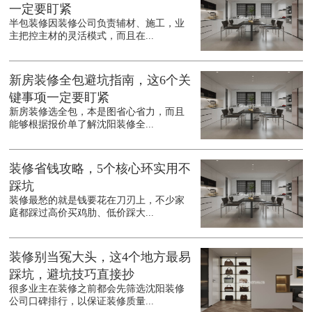
一定要盯紧
半包装修因装修公司负责辅材、施工，业
主把控主材的灵活模式，而且在...
新房装修全包避坑指南，这6个关
键事项一定要盯紧
新房装修选全包，本是图省心省力，而且
能够根据报价单了解沈阳装修全...
装修省钱攻略，5个核心环实用不
踩坑
装修最愁的就是钱要花在刀刃上，不少家
庭都踩过高价买鸡肋、低价踩大...
装修别当冤大头，这4个地方最易
踩坑，避坑技巧直接抄
很多业主在装修之前都会先筛选沈阳装修
公司口碑排行，以保证装修质量...