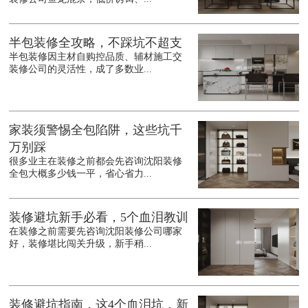
半包装修全攻略，不踩坑不超支
半包装修因主材自购控品质、辅材施工交
装修公司的灵活性，成了多数业...
家装须警惕全包陷阱，这些坑千
万别踩
很多业主在装修之前都会先咨询沈阳装修
全包大概多少钱一平，省心省力...
装修避坑新手必看，5个血泪教训
在装修之前需要先咨询沈阳装修公司哪家
好，装修堪比闯关升级，新手稍...
装修避坑指南，这4个血泪坑，新