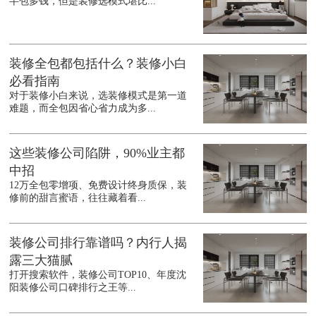
半包多钱，但是装修选模式堪比...
装修全包都包括什么？装修小白
必看指南
对于装修小白来说，选装修模式是第一道
难题，而全包因省心省力成为多...
这些装修公司陷阱，90%业主都
中招
12万全包零增项、免费设计终身质保，装
修前的甜言蜜语，往往藏着看...
装修公司排行靠谱吗？内行人揭
露三大猫腻
打开搜索软件，装修公司TOP10、年度沈
阳装修公司口碑排行之王等...