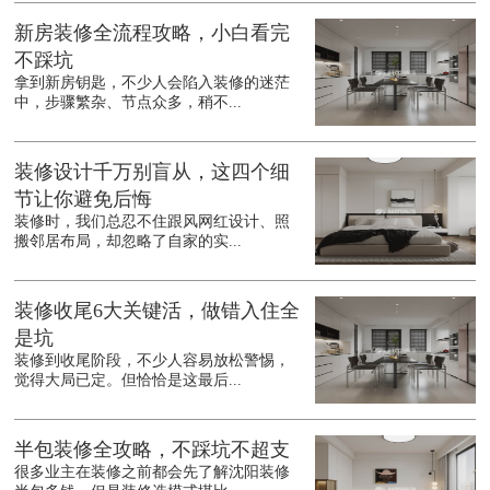
新房装修全流程攻略，小白看完
不踩坑
拿到新房钥匙，不少人会陷入装修的迷茫
中，步骤繁杂、节点众多，稍不...
装修设计千万别盲从，这四个细
节让你避免后悔
装修时，我们总忍不住跟风网红设计、照
搬邻居布局，却忽略了自家的实...
装修收尾6大关键活，做错入住全
是坑
装修到收尾阶段，不少人容易放松警惕，
觉得大局已定。但恰恰是这最后...
半包装修全攻略，不踩坑不超支
很多业主在装修之前都会先了解沈阳装修