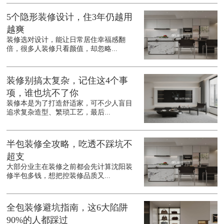
5个隐形装修设计，住3年仍越用
越爽
装修选对设计，能让日常居住幸福感翻
倍，很多人装修只看颜值，却忽略...
装修别搞太复杂，记住这4个事
项，谁也坑不了你
装修本是为了打造舒适家，可不少人盲目
追求复杂造型、繁琐工艺，最后...
半包装修全攻略，吃透不踩坑不
超支
大部分业主在装修之前都会先计算沈阳装
修半包多钱，想把控装修品质又...
全包装修避坑指南，这6大陷阱
90%的人都踩过