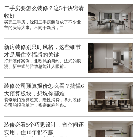
二手房要怎么装修？这5个诀窍请
收好
买完二手房，沈阳二手房装修成了不少业
主的头等大事。不同于新房，二...
新房装修别只盯风格，这些细节
才是居住幸福感的关键
打开装修案例，北欧风的简约、法式的浪
漫、新中式的雅致总能让人眼前...
装修公司预算报价怎么看？搞懂6
大预算板块，想坑你都难
装修最怕预算超支、隐性消费，拿到装修
公司的报价单时，密密麻麻的条...
装修必看5个巧思设计，省空间还
实用，住10年都不腻