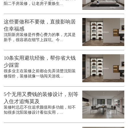
阳二手房装修，让老房子重焕生...
这些要做和不要做，直接影响居
住幸福感
沈阳新房装修是件费心费力的事，尤其是
新手，很容易在细节上踩坑。今...
10条实用避坑经验，帮你省大钱
少踩雷
很多业主在装修之前都会先弄清楚沈阳装
修报价，装修就像一场闯关游戏...
5个无用又费钱的装修设计，别等
入住才追悔莫及
装修时总忍不住追求颜值和多功能，却不
知很多沈阳装修设计看似实用，...