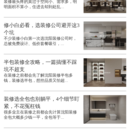
装修最头疼的莫过于空间小、需求多，明
明面积不算小，住进去却到处乱...
修小白必看，选装修公司避开这3
个坑
不少装修小白第一次选沈阳装修公司时，
总被免费设计、低价套餐吸引，...
半包装修全攻略，一篇搞懂不踩
坑不超支
在装修之前都会先了解沈阳装修半包多
钱，装修选半包，想控品质又怕超...
装修选全包也别躺平，4个细节盯
紧，不花冤枉钱
很多业主在装修之前都会先计算沈阳装修
全包大概多少钱一平，全包等于...