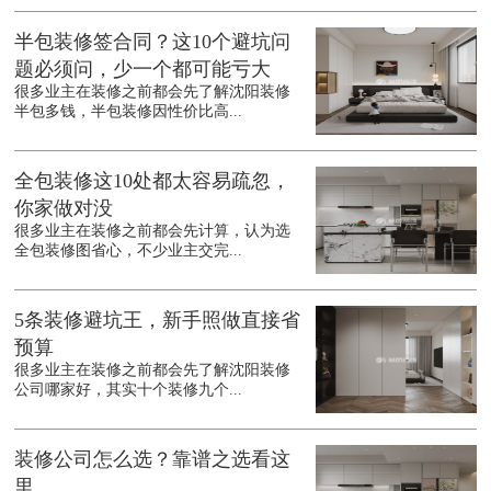
半包装修签合同？这10个避坑问
题必须问，少一个都可能亏大
很多业主在装修之前都会先了解沈阳装修
半包多钱，半包装修因性价比高...
全包装修这10处都太容易疏忽，
你家做对没
很多业主在装修之前都会先计算，认为选
全包装修图省心，不少业主交完...
5条装修避坑王，新手照做直接省
预算
很多业主在装修之前都会先了解沈阳装修
公司哪家好，其实十个装修九个...
装修公司怎么选？靠谱之选看这
里