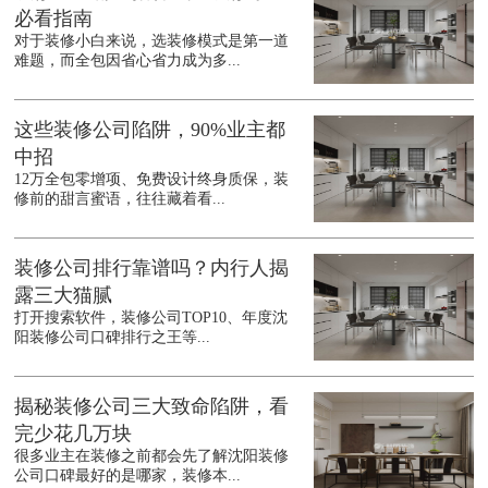
必看指南
对于装修小白来说，选装修模式是第一道
难题，而全包因省心省力成为多...
这些装修公司陷阱，90%业主都
中招
12万全包零增项、免费设计终身质保，装
修前的甜言蜜语，往往藏着看...
装修公司排行靠谱吗？内行人揭
露三大猫腻
打开搜索软件，装修公司TOP10、年度沈
阳装修公司口碑排行之王等...
揭秘装修公司三大致命陷阱，看
完少花几万块
很多业主在装修之前都会先了解沈阳装修
公司口碑最好的是哪家，装修本...