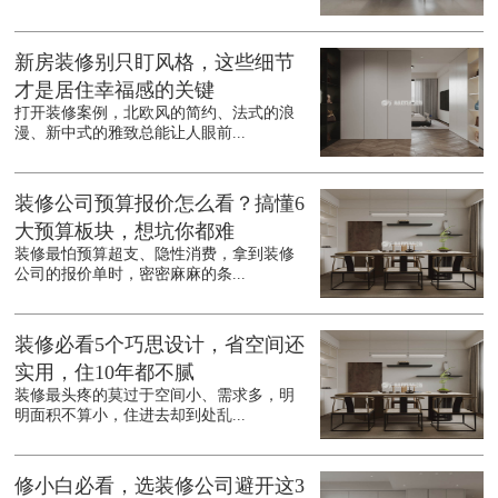
新房装修别只盯风格，这些细节
才是居住幸福感的关键
打开装修案例，北欧风的简约、法式的浪
漫、新中式的雅致总能让人眼前...
装修公司预算报价怎么看？搞懂6
大预算板块，想坑你都难
装修最怕预算超支、隐性消费，拿到装修
公司的报价单时，密密麻麻的条...
装修必看5个巧思设计，省空间还
实用，住10年都不腻
装修最头疼的莫过于空间小、需求多，明
明面积不算小，住进去却到处乱...
修小白必看，选装修公司避开这3