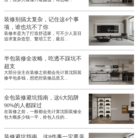
装修别搞太复杂，记住这4个事
项，谁也坑不了你
装修本是为了打造舒适家，可不少人盲目
追求复杂造型、繁琐工艺，最后...
半包装修全攻略，吃透不踩坑不
超支
大部分业主在装修之前都会先计算沈阳装
修半包多钱，想把控装修品质又...
全包装修避坑指南，这6大陷阱
90%的人都踩过
在装修之前，一般都会先计算沈阳装修全
包大概多少钱一平，拎包入住的...
装修避坑指南，这8件事一定要亲