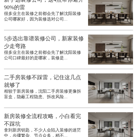
90%的雷
很多业主在装修之前都会先了解沈阳装修
公司哪家好，因为装修选对公司...
5步选出靠谱装修公司，新家装修
少走弯路
很多业主在装修之前都会先了解沈阳装修
公司口碑最好的是哪家，装修是...
二手房装修不踩雷，记住这几点
就够了
相较于新房装修，沈阳二手房装修更像拆
盲盒，隐蔽工程隐患、拆改风险...
新房装修全流程攻略，小白看完
不踩坑
拿到新房钥匙，不少人会陷入装修的迷茫
中，步骤繁杂、节点众多，稍不...