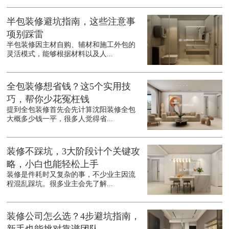
半包装修避坑指南，这些注意事
项别踩雷
半包装修因主材自购、辅材和施工外包的
灵活模式，能够根据材料以及人...
全包装修想省钱？这5个实用技
巧，帮你少花冤枉钱
提到全包装修首先会先计算沈阳装修全包
大概多少钱一平，很多人觉得省...
装修不踩坑，3大阶段计个关键攻
略，小白也能轻松上手
装修是件耗时又复杂的事，不少业主因流
程混乱踩坑。很多业主会先了解...
装修公司怎么选？4步避坑指南，