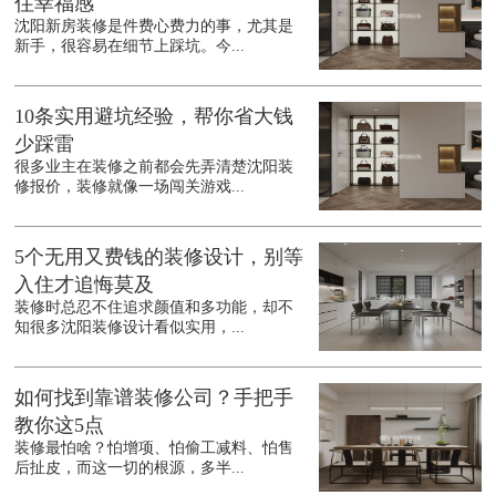
住幸福感
沈阳新房装修是件费心费力的事，尤其是
新手，很容易在细节上踩坑。今...
10条实用避坑经验，帮你省大钱
少踩雷
很多业主在装修之前都会先弄清楚沈阳装
修报价，装修就像一场闯关游戏...
5个无用又费钱的装修设计，别等
入住才追悔莫及
装修时总忍不住追求颜值和多功能，却不
知很多沈阳装修设计看似实用，...
如何找到靠谱装修公司？手把手
教你这5点
装修最怕啥？怕增项、怕偷工减料、怕售
后扯皮，而这一切的根源，多半...