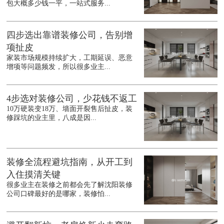
包大概多少钱一平，一站式服务...
四步选出靠谱装修公司，告别增
项扯皮
家装市场规模持续扩大，工期延误、恶意
增项等问题频发，所以很多业主...
4步选对装修公司，少花钱不返工
10万硬装变18万、墙面开裂售后扯皮，装
修踩坑的业主里，八成是因...
装修全流程避坑指南，从开工到
入住摸清关键
很多业主在装修之前都会先了解沈阳装修
公司口碑最好的是哪家，装修怕...