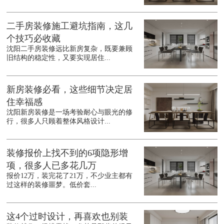
二手房装修施工避坑指南，这几
个技巧必收藏
沈阳二手房装修远比新房复杂，既要兼顾
旧结构的稳定性，又要实现居住...
新房装修必看，这些细节决定居
住幸福感
沈阳新房装修是一场考验耐心与眼光的修
行，很多人只顾着整体风格设计...
装修报价上找不到的6项隐形增
项，很多人已多花几万
报价12万，装完花了21万，不少业主都有
过这样的装修噩梦。低价套...
这4个过时设计，再喜欢也别装