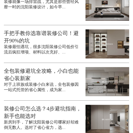
装修就像一场排雷战，尤其是那些曾经风
靡一时的沈阳装修设计，如今早...
手把手教你选靠谱装修公司！避
开90%的坑
装修最怕遇坑，很多沈阳装修公司低价引
流后疯狂增项、材料以次充好、...
全包装修避坑全攻略，小白也能
省心装新家
对于上班族或装修小白来说，全包装修因
一站式托管的省心属性，成为家...
装修公司怎么选？4步避坑指南，
新手也能选对
新房到手，了解沈阳装修公司哪家好却难
倒无数人。选对了省心省力，选...