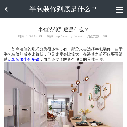
半包装修到底是什么？

半包装修到底是什么？
时间: 2024-02-29
来源: http://www.sylfzs.cn/
浏览次数 : 5993
如今装修的形式分为很多种，有一部分人会选择半包装修，由于
半包装修的成本比较低，但是难度会比较大，在装修之前不仅要弄清
楚
沈阳装修半包多钱
，而且还要了解各个项目的具体事项。