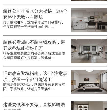
装修公司排名水分大揭秘，这4个
套路让无数业主踩坑
打开搜索引擎，沈阳装修公司口碑排行、
年度口碑第一等榜单扑面而来。...
装修必看5装5不装省钱攻略，避
开这些坑能省好几万
很多业主在装修之前都会先了解沈阳装修
公司口碑最好的是哪家，装修就...
旧房改造避坑指南，这6个注意事
项，少看一个都可能返工
随着居住需求升级，越来越多家庭选择沈
阳二手房装修，让老房子重焕生...
这些要做和不要做，直接影响居