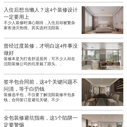
入住后想当懒人？这4个装修设计
一定要用上
不少人装修时满心期待，入住后却被繁杂
家务浇灭热情。其实选对沈阳装...
曾经过度装修，才明白这4件事没
做好
装修本是为打造舒适居所，可不少人却在
沈阳装修公司的坑里栽了跟头。...
签半包合同前，这4个关键问题不
问清，等于白扔钱
装修选半包，不仅要了解沈阳装修半包多
钱，合同签订是避坑关键。不少...
全包装修避坑指南，这5个陷阱一
定要警惕