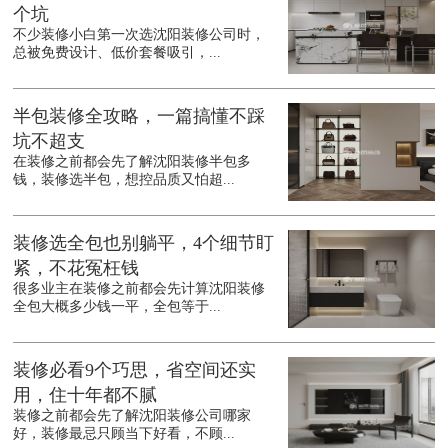
个坑
不少装修小白第一次选沈阳装修公司时，
总被免费设计、低价套餐吸引，...
半包装修全攻略，一篇搞懂不踩
坑不超支
在装修之前都会先了解沈阳装修半包多
钱，装修选半包，想控品质又怕超...
装修选全包也别躺平，4个细节盯
紧，不花冤枉钱
很多业主在装修之前都会先计算沈阳装修
全包大概多少钱一平，全包等于...
装修必看9个巧思，省空间还实
用，住十年都不腻
装修之前都会先了解沈阳装修公司哪家
好，装修最忌只顾当下好看，不顾...