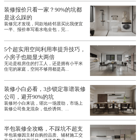
装修报价只看一家？90%的坑都
是这么踩的
装修完才发现，同款地砖邻居买比我便宜
一半、报价单写着水电全包，完...
5个超实用空间利用率提升技巧，
小房子也能显大两倍
无论是租房住的打工人，还是拥有小平米
住宅的家庭，空间不够用都是高...
装修小白必看，3步锁定靠谱装修
公司，避开90%的坑
装修对小白来说，堪比一场渡劫，市场上
装修公司鱼龙混杂，低价诱饵、...
半包装修全攻略，不踩坑不超支
半包装修因主材自购控品质、辅材施工交