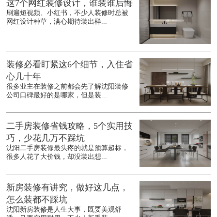
这7个网红装修设计，谁装谁后悔
刷遍短视频、小红书，不少人装修时总被
网红设计种草，满心期待装出样...
装修必看盯紧这6个细节，入住省
心几十年
很多业主在装修之前都会先了解沈阳装修
公司口碑最好的是哪家，但是装...
二手房装修省钱攻略，5个实用技
巧，少花几万不踩坑
沈阳二手房装修最头疼的就是预算超标，
很多人花了大价钱，却没装出想...
新房装修有讲究，做好这几点，
怎么装都不踩坑
沈阳新房装修是人生大事，既要美观舒