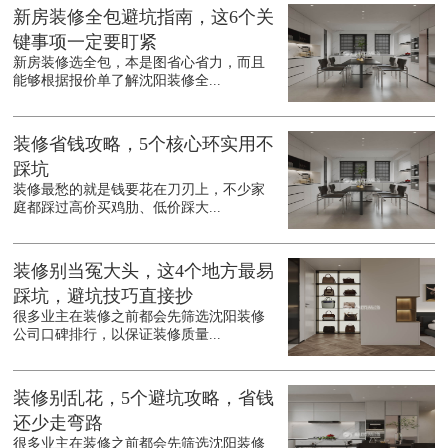
新房装修全包避坑指南，这6个关
键事项一定要盯紧
新房装修选全包，本是图省心省力，而且
能够根据报价单了解沈阳装修全...
装修省钱攻略，5个核心环实用不
踩坑
装修最愁的就是钱要花在刀刃上，不少家
庭都踩过高价买鸡肋、低价踩大...
装修别当冤大头，这4个地方最易
踩坑，避坑技巧直接抄
很多业主在装修之前都会先筛选沈阳装修
公司口碑排行，以保证装修质量...
装修别乱花，5个避坑攻略，省钱
还少走弯路
很多业主在装修之前都会先筛选沈阳装修