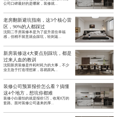
公司口碑最好的是哪家，装修就...
老房翻新避坑指南，这3个核心雷
区，90%的人都踩过
沈阳二手房装修本是为了提升居住幸福
感，但稍不留意就会踩坑，轻则返...
新房装修这4大要点别踩坑，都是
过来人血的教训
沈阳新房装修是件耗时耗力的大事，不少
业主急于打造理想家，容易跟风...
装修公司预算报价怎么看？搞懂
这4个地方，想坑你都难
装修小白最怕的就是报价5万，收尾8万的
套路。面对装修公司递来的厚...