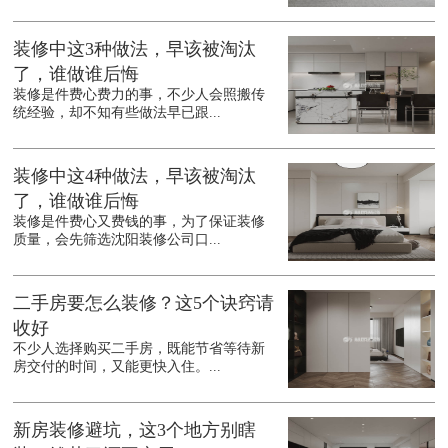
装修中这3种做法，早该被淘汰
了，谁做谁后悔
装修是件费心费力的事，不少人会照搬传
统经验，却不知有些做法早已跟...
装修中这4种做法，早该被淘汰
了，谁做谁后悔
装修是件费心又费钱的事，为了保证装修
质量，会先筛选沈阳装修公司口...
二手房要怎么装修？这5个诀窍请
收好
不少人选择购买二手房，既能节省等待新
房交付的时间，又能更快入住。...
新房装修避坑，这3个地方别瞎