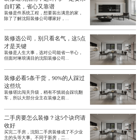
自盯紧，省心又靠谱
装修是件系统工程，想要装出满意的家，
除了了解沈阳装修公司哪家好，...
装修选公司，别只看名气，这5点
才是关键
装修是人生大事，选对公司能省一半心，
但面对琳琅满目的沈阳装修公司...
装修必看5条干货，90%的人踩过
这些坑
装修堪比闯关升级，稍有不慎就会踩坑翻
车，所以大部分业主在装修之前...
二手房要怎么装修？这5个诀窍请
收好
买完二手房，沈阳二手房装修成了不少业
主的头等大事。不同于新房，二...