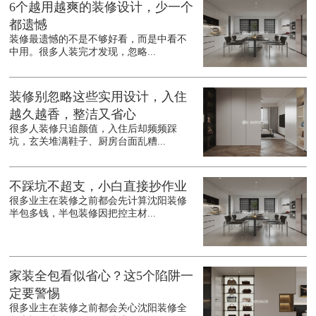
6个越用越爽的装修设计，少一个
都遗憾
装修最遗憾的不是不够好看，而是中看不
中用。很多人装完才发现，忽略...
装修别忽略这些实用设计，入住
越久越香，整洁又省心
很多人装修只追颜值，入住后却频频踩
坑，玄关堆满鞋子、厨房台面乱糟...
不踩坑不超支，小白直接抄作业
很多业主在装修之前都会先计算沈阳装修
半包多钱，半包装修因把控主材...
家装全包看似省心？这5个陷阱一
定要警惕
很多业主在装修之前都会关心沈阳装修全