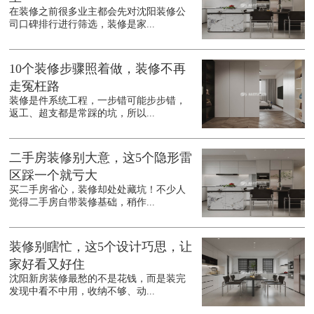
在装修之前很多业主都会先对沈阳装修公
司口碑排行进行筛选，装修是家...
10个装修步骤照着做，装修不再
走冤枉路
装修是件系统工程，一步错可能步步错，
返工、超支都是常踩的坑，所以...
二手房装修别大意，这5个隐形雷
区踩一个就亏大
买二手房省心，装修却处处藏坑！不少人
觉得二手房自带装修基础，稍作...
装修别瞎忙，这5个设计巧思，让
家好看又好住
沈阳新房装修最愁的不是花钱，而是装完
发现中看不中用，收纳不够、动...