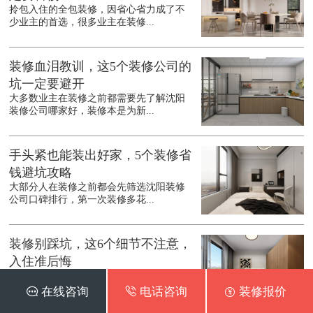
拎包入住的全包装修，因省心省力成了不
少业主的首选，很多业主在装修...
装修血泪教训，这5个装修公司的
坑一定要避开
大多数业主在装修之前都需要先了解沈阳
装修公司哪家好，装修本是为新...
手头紧也能装出好家，5个装修省
钱避坑攻略
大部分人在装修之前都会先筛选沈阳装修
公司口碑排行，第一次装修多花...
装修别踩坑，这6个细节不注意，
入住准后悔
在装修之前都会先了解沈阳装修公司口碑
最好的是哪家，装修是件耗时耗...
 在线咨询
 电话咨询
 装修报价