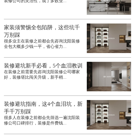
装修公司的灵活性，成了多数业...
家装须警惕全包陷阱，这些坑千
万别踩
很多业主在装修之前都会先咨询沈阳装修
全包大概多少钱一平，省心省力...
装修避坑新手必看，5个血泪教训
在装修之前需要先咨询沈阳装修公司哪家
好，装修堪比闯关升级，新手稍...
装修避坑指南，这4个血泪坑，新
手千万别踩
很多人在装修之前都会先筛选一遍沈阳装
修公司口碑排行，装修是件费钱...