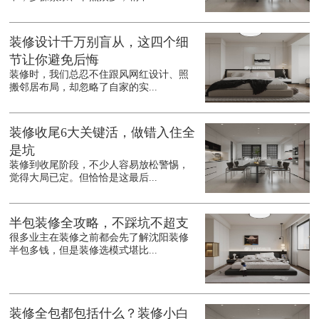
装修设计千万别盲从，这四个细
节让你避免后悔
装修时，我们总忍不住跟风网红设计、照
搬邻居布局，却忽略了自家的实...
装修收尾6大关键活，做错入住全
是坑
装修到收尾阶段，不少人容易放松警惕，
觉得大局已定。但恰恰是这最后...
半包装修全攻略，不踩坑不超支
很多业主在装修之前都会先了解沈阳装修
半包多钱，但是装修选模式堪比...
装修全包都包括什么？装修小白