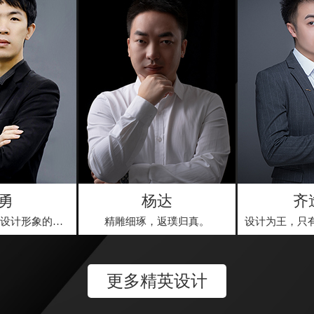
勇
杨达
齐
用抽象的思维去设计形象的事物
精雕细琢，返璞归真。
更多精英设计