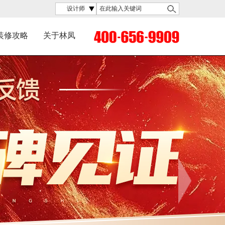
设计师
装修攻略
关于林凤