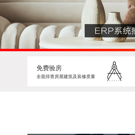
免费验房
全面排查房屋建筑及装修质量