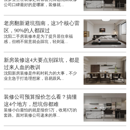
公司口碑最好的是哪家，装修就...
老房翻新避坑指南，这3个核心雷
区，90%的人都踩过
沈阳二手房装修本是为了提升居住幸福
感，但稍不留意就会踩坑，轻则返...
新房装修这4大要点别踩坑，都是
过来人血的教训
沈阳新房装修是件耗时耗力的大事，不少
业主急于打造理想家，容易跟风...
装修公司预算报价怎么看？搞懂
这4个地方，想坑你都难
装修小白最怕的就是报价5万，收尾8万的
套路。面对装修公司递来的厚...