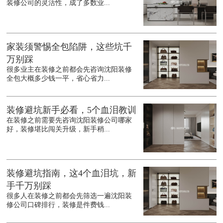
装修公司的灵活性，成了多数业...
家装须警惕全包陷阱，这些坑千
万别踩
很多业主在装修之前都会先咨询沈阳装修
全包大概多少钱一平，省心省力...
装修避坑新手必看，5个血泪教训
在装修之前需要先咨询沈阳装修公司哪家
好，装修堪比闯关升级，新手稍...
装修避坑指南，这4个血泪坑，新
手千万别踩
很多人在装修之前都会先筛选一遍沈阳装
修公司口碑排行，装修是件费钱...