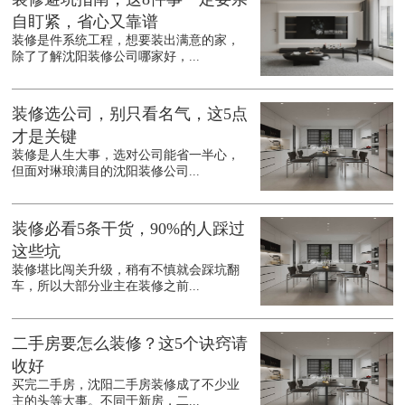
自盯紧，省心又靠谱
装修是件系统工程，想要装出满意的家，
除了了解沈阳装修公司哪家好，...
装修选公司，别只看名气，这5点
才是关键
装修是人生大事，选对公司能省一半心，
但面对琳琅满目的沈阳装修公司...
装修必看5条干货，90%的人踩过
这些坑
装修堪比闯关升级，稍有不慎就会踩坑翻
车，所以大部分业主在装修之前...
二手房要怎么装修？这5个诀窍请
收好
买完二手房，沈阳二手房装修成了不少业
主的头等大事。不同于新房，二...