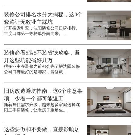
装修公司排名水分大揭秘，这4个
套路让无数业主踩坑
打开搜索引擎，沈阳装修公司口碑排行、
年度口碑第一等榜单扑面而来。...
装修必看5装5不装省钱攻略，避
开这些坑能省好几万
很多业主在装修之前都会先了解沈阳装修
公司口碑最好的是哪家，装修就...
旧房改造避坑指南，这6个注意事
项，少看一个都可能返工
随着居住需求升级，越来越多家庭选择沈
阳二手房装修，让老房子重焕生...
这些要做和不要做，直接影响居