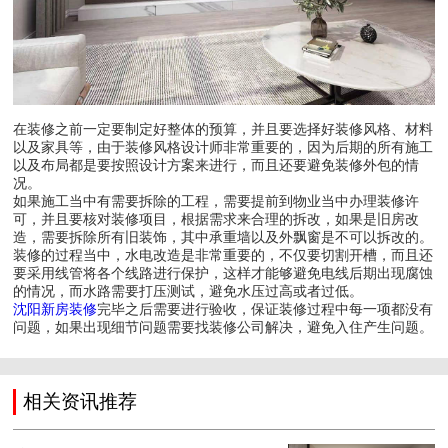
在装修之前一定要制定好整体的预算，并且要选择好装修风格、材料
以及家具等，由于装修风格设计师非常重要的，因为后期的所有施工
以及布局都是要按照设计方案来进行，而且还要避免装修外包的情
况。
如果施工当中有需要拆除的工程，需要提前到物业当中办理装修许
可，并且要核对装修项目，根据需求来合理的拆改，如果是旧房改
造，需要拆除所有旧装饰，其中承重墙以及外飘窗是不可以拆改的。
装修的过程当中，水电改造是非常重要的，不仅要切割开槽，而且还
要采用线管将各个线路进行保护，这样才能够避免电线后期出现腐蚀
的情况，而水路需要打压测试，避免水压过高或者过低。
沈阳新房装修
完毕之后需要进行验收，保证装修过程中每一项都没有
问题，如果出现细节问题需要找装修公司解决，避免入住产生问题。
相关资讯推荐