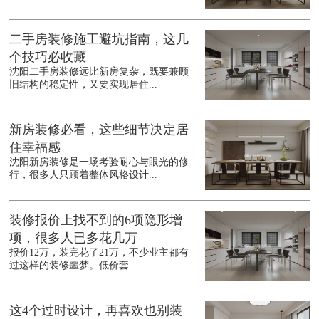
二手房装修施工避坑指南，这几
个技巧必收藏
沈阳二手房装修远比新房复杂，既要兼顾
旧结构的稳定性，又要实现居住...
新房装修必看，这些细节决定居
住幸福感
沈阳新房装修是一场考验耐心与眼光的修
行，很多人只顾着整体风格设计...
装修报价上找不到的6项隐形增
项，很多人已多花几万
报价12万，装完花了21万，不少业主都有
过这样的装修噩梦。低价套...
这4个过时设计，再喜欢也别装