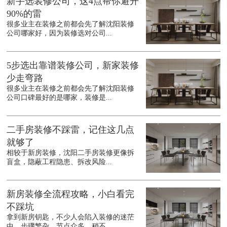
新手选装修公司，这4点帮你避开
90%的雷
很多业主在装修之前都会先了解沈阳装修
公司哪家好，因为装修选对公司...
5步选出靠谱装修公司，新家装修
少走弯路
很多业主在装修之前都会先了解沈阳装修
公司口碑最好的是哪家，装修是...
二手房装修不踩雷，记住这几点
就够了
相较于新房装修，沈阳二手房装修更像拆
盲盒，隐蔽工程隐患、拆改风险...
新房装修全流程攻略，小白看完
不踩坑
拿到新房钥匙，不少人会陷入装修的迷茫
中，步骤繁杂、节点众多，稍不...