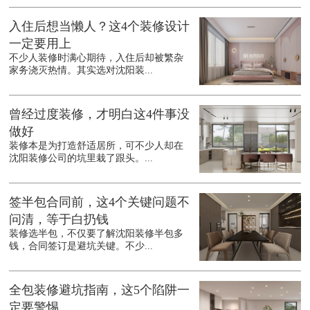
入住后想当懒人？这4个装修设计
一定要用上
不少人装修时满心期待，入住后却被繁杂
家务浇灭热情。其实选对沈阳装...
曾经过度装修，才明白这4件事没
做好
装修本是为打造舒适居所，可不少人却在
沈阳装修公司的坑里栽了跟头。...
签半包合同前，这4个关键问题不
问清，等于白扔钱
装修选半包，不仅要了解沈阳装修半包多
钱，合同签订是避坑关键。不少...
全包装修避坑指南，这5个陷阱一
定要警惕