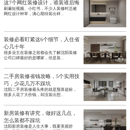
这7个网红装修设计，谁装谁后悔
刷遍短视频、小红书，不少人装修时总被
网红设计种草，满心期待装出样...
装修必看盯紧这6个细节，入住省
心几十年
很多业主在装修之前都会先了解沈阳装修
公司口碑最好的是哪家，但是装...
二手房装修省钱攻略，5个实用技
巧，少花几万不踩坑
沈阳二手房装修最头疼的就是预算超标，
很多人花了大价钱，却没装出想...
新房装修有讲究，做好这几点，
怎么装都不踩坑
沈阳新房装修是人生大事，既要美观舒