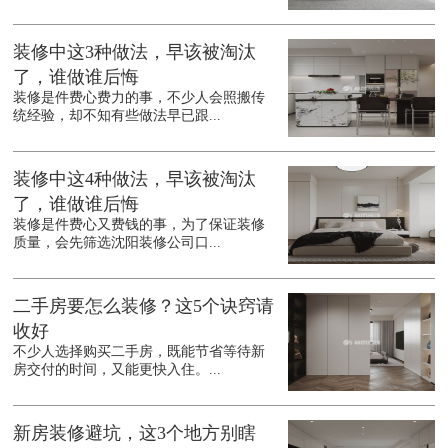
装修中这3种做法，早该被淘汰
了，谁做谁后悔
装修是件费心费力的事，不少人会照搬传
统经验，却不知有些做法早已跟...
装修中这4种做法，早该被淘汰
了，谁做谁后悔
装修是件费心又费钱的事，为了保证装修
质量，会先筛选沈阳装修公司口...
二手房要怎么装修？这5个诀窍请
收好
不少人选择购买二手房，既能节省等待新
房交付的时间，又能更快入住。...
新房装修避坑，这3个地方别瞎