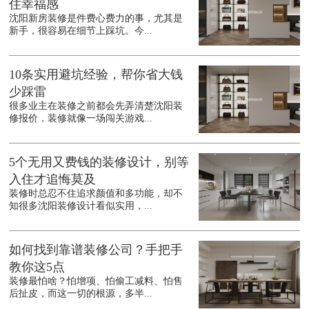
住幸福感
沈阳新房装修是件费心费力的事，尤其是
新手，很容易在细节上踩坑。今...
10条实用避坑经验，帮你省大钱
少踩雷
很多业主在装修之前都会先弄清楚沈阳装
修报价，装修就像一场闯关游戏...
5个无用又费钱的装修设计，别等
入住才追悔莫及
装修时总忍不住追求颜值和多功能，却不
知很多沈阳装修设计看似实用，...
如何找到靠谱装修公司？手把手
教你这5点
装修最怕啥？怕增项、怕偷工减料、怕售
后扯皮，而这一切的根源，多半...