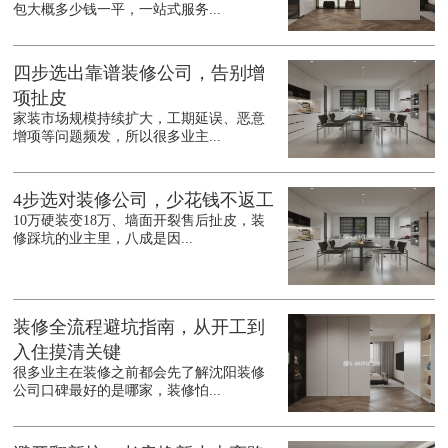
包大概多少钱一平，一站式服务...
四步选出靠谱装修公司，告别增
项扯皮
家装市场规模持续扩大，工期延误、恶意
增项等问题频发，所以很多业主...
4步选对装修公司，少花钱不返工
10万硬装变18万、墙面开裂售后扯皮，装
修踩坑的业主里，八成是因...
装修全流程避坑指南，从开工到
入住摸清关键
很多业主在装修之前都会先了解沈阳装修
公司口碑最好的是哪家，装修怕...