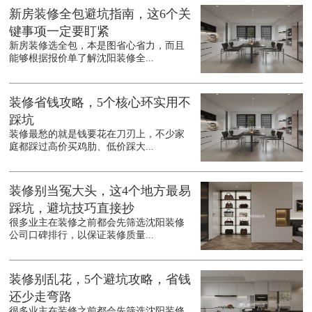
新房装修全包避坑指南，这6个关
键事项一定要盯紧
新房装修选全包，本是图省心省力，而且
能够根据报价单了解沈阳装修全...
装修省钱攻略，5个核心环实用不
踩坑
装修最愁的就是钱要花在刀刃上，不少家
庭都踩过高价买鸡肋、低价踩大...
装修别当冤大头，这4个地方最易
踩坑，避坑技巧直接抄
很多业主在装修之前都会先筛选沈阳装修
公司口碑排行，以保证装修质量...
装修别乱花，5个避坑攻略，省钱
还少走弯路
很多业主在装修之前都会先筛选沈阳装修