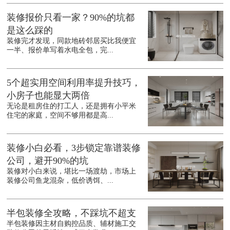
装修报价只看一家？90%的坑都
是这么踩的
装修完才发现，同款地砖邻居买比我便宜
一半、报价单写着水电全包，完...
5个超实用空间利用率提升技巧，
小房子也能显大两倍
无论是租房住的打工人，还是拥有小平米
住宅的家庭，空间不够用都是高...
装修小白必看，3步锁定靠谱装修
公司，避开90%的坑
装修对小白来说，堪比一场渡劫，市场上
装修公司鱼龙混杂，低价诱饵、...
半包装修全攻略，不踩坑不超支
半包装修因主材自购控品质、辅材施工交