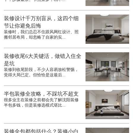
装修设计千万别盲从，这四个细
节让你避免后悔
装修时，我们总忍不住跟风网红设计、照
搬邻居布局，却忽略了自家的实...
装修收尾6大关键活，做错入住全
是坑
装修到收尾阶段，不少人容易放松警惕，
觉得大局已定。但恰恰是这最后...
半包装修全攻略，不踩坑不超支
很多业主在装修之前都会先了解沈阳装修
半包多钱，但是装修选模式堪比...
装修全包都包括什么？装修小白