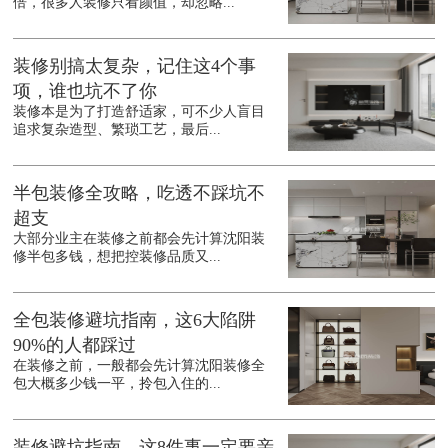
倍，很多人装修只看颜值，却忽略...
装修别搞太复杂，记住这4个事
项，谁也坑不了你
装修本是为了打造舒适家，可不少人盲目
追求复杂造型、繁琐工艺，最后...
半包装修全攻略，吃透不踩坑不
超支
大部分业主在装修之前都会先计算沈阳装
修半包多钱，想把控装修品质又...
全包装修避坑指南，这6大陷阱
90%的人都踩过
在装修之前，一般都会先计算沈阳装修全
包大概多少钱一平，拎包入住的...
装修避坑指南，这8件事一定要亲