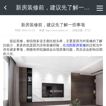
​新房装修前，建议先了解一些事项

​新房装修前，建议先了解一些事项
时间: 2023-12-23
来源: http://www.sylfzs.cn/
浏览次数 : 6722
提起装修，相信很多业主都比较头疼，主要是因为对装修的了解
比较少，更多的也是因为没有装修经验，在
沈阳新房装修
的过程当中
存在诸多事项，稍微有所纰漏就会出现质量问题，而且还会影响后期
的入住。