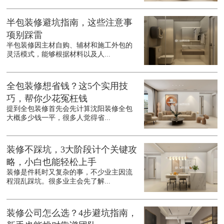
半包装修避坑指南，这些注意事
项别踩雷
半包装修因主材自购、辅材和施工外包的
灵活模式，能够根据材料以及人...
全包装修想省钱？这5个实用技
巧，帮你少花冤枉钱
提到全包装修首先会先计算沈阳装修全包
大概多少钱一平，很多人觉得省...
装修不踩坑，3大阶段计个关键攻
略，小白也能轻松上手
装修是件耗时又复杂的事，不少业主因流
程混乱踩坑。很多业主会先了解...
装修公司怎么选？4步避坑指南，