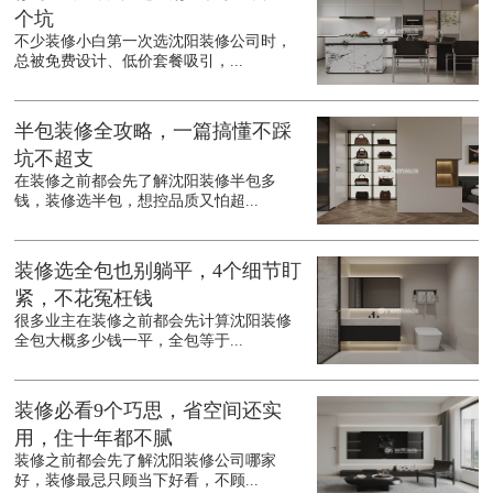
个坑
不少装修小白第一次选沈阳装修公司时，
总被免费设计、低价套餐吸引，...
半包装修全攻略，一篇搞懂不踩
坑不超支
在装修之前都会先了解沈阳装修半包多
钱，装修选半包，想控品质又怕超...
装修选全包也别躺平，4个细节盯
紧，不花冤枉钱
很多业主在装修之前都会先计算沈阳装修
全包大概多少钱一平，全包等于...
装修必看9个巧思，省空间还实
用，住十年都不腻
装修之前都会先了解沈阳装修公司哪家
好，装修最忌只顾当下好看，不顾...