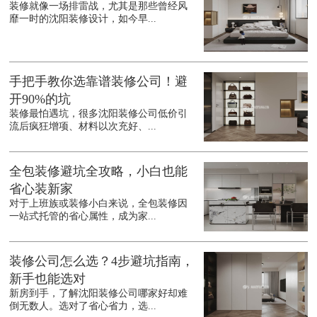
装修就像一场排雷战，尤其是那些曾经风
靡一时的沈阳装修设计，如今早...
手把手教你选靠谱装修公司！避
开90%的坑
装修最怕遇坑，很多沈阳装修公司低价引
流后疯狂增项、材料以次充好、...
全包装修避坑全攻略，小白也能
省心装新家
对于上班族或装修小白来说，全包装修因
一站式托管的省心属性，成为家...
装修公司怎么选？4步避坑指南，
新手也能选对
新房到手，了解沈阳装修公司哪家好却难
倒无数人。选对了省心省力，选...