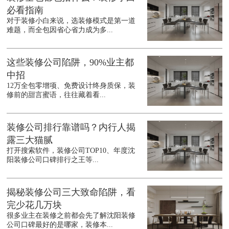
必看指南
对于装修小白来说，选装修模式是第一道
难题，而全包因省心省力成为多...
这些装修公司陷阱，90%业主都
中招
12万全包零增项、免费设计终身质保，装
修前的甜言蜜语，往往藏着看...
装修公司排行靠谱吗？内行人揭
露三大猫腻
打开搜索软件，装修公司TOP10、年度沈
阳装修公司口碑排行之王等...
揭秘装修公司三大致命陷阱，看
完少花几万块
很多业主在装修之前都会先了解沈阳装修
公司口碑最好的是哪家，装修本...