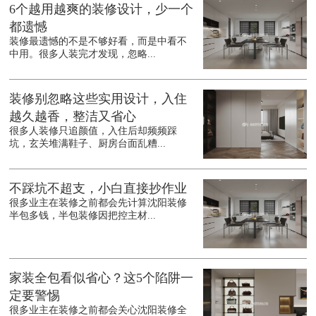
6个越用越爽的装修设计，少一个
都遗憾
装修最遗憾的不是不够好看，而是中看不
中用。很多人装完才发现，忽略...
装修别忽略这些实用设计，入住
越久越香，整洁又省心
很多人装修只追颜值，入住后却频频踩
坑，玄关堆满鞋子、厨房台面乱糟...
不踩坑不超支，小白直接抄作业
很多业主在装修之前都会先计算沈阳装修
半包多钱，半包装修因把控主材...
家装全包看似省心？这5个陷阱一
定要警惕
很多业主在装修之前都会关心沈阳装修全