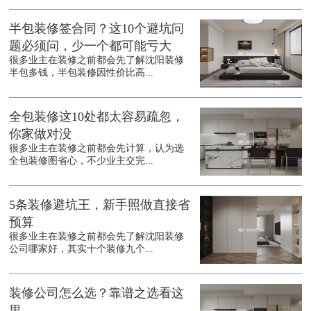
半包装修签合同？这10个避坑问
题必须问，少一个都可能亏大
很多业主在装修之前都会先了解沈阳装修
半包多钱，半包装修因性价比高...
全包装修这10处都太容易疏忽，
你家做对没
很多业主在装修之前都会先计算，认为选
全包装修图省心，不少业主交完...
5条装修避坑王，新手照做直接省
预算
很多业主在装修之前都会先了解沈阳装修
公司哪家好，其实十个装修九个...
装修公司怎么选？靠谱之选看这
里