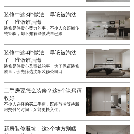
装修中这3种做法，早该被淘汰
了，谁做谁后悔
装修是件费心费力的事，不少人会照搬传
统经验，却不知有些做法早已跟...
装修中这4种做法，早该被淘汰
了，谁做谁后悔
装修是件费心又费钱的事，为了保证装修
质量，会先筛选沈阳装修公司口...
二手房要怎么装修？这5个诀窍请
收好
不少人选择购买二手房，既能节省等待新
房交付的时间，又能更快入住。...
新房装修避坑，这3个地方别瞎