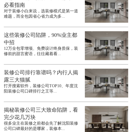
必看指南
对于装修小白来说，选装修模式是第一道
难题，而全包因省心省力成为多...
这些装修公司陷阱，90%业主都
中招
12万全包零增项、免费设计终身质保，装
修前的甜言蜜语，往往藏着看...
装修公司排行靠谱吗？内行人揭
露三大猫腻
打开搜索软件，装修公司TOP10、年度沈
阳装修公司口碑排行之王等...
揭秘装修公司三大致命陷阱，看
完少花几万块
很多业主在装修之前都会先了解沈阳装修
公司口碑最好的是哪家，装修本...