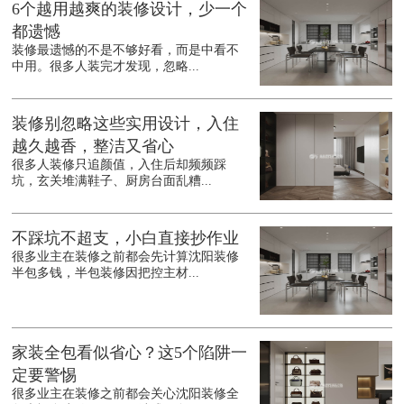
6个越用越爽的装修设计，少一个
都遗憾
装修最遗憾的不是不够好看，而是中看不
中用。很多人装完才发现，忽略...
装修别忽略这些实用设计，入住
越久越香，整洁又省心
很多人装修只追颜值，入住后却频频踩
坑，玄关堆满鞋子、厨房台面乱糟...
不踩坑不超支，小白直接抄作业
很多业主在装修之前都会先计算沈阳装修
半包多钱，半包装修因把控主材...
家装全包看似省心？这5个陷阱一
定要警惕
很多业主在装修之前都会关心沈阳装修全