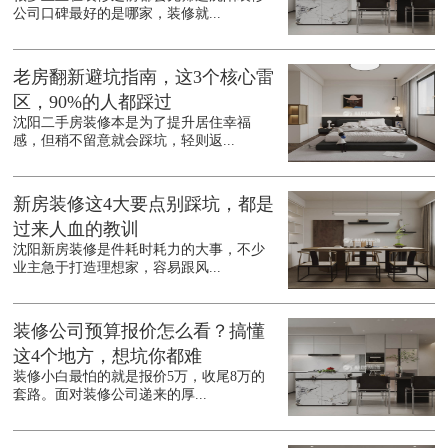
公司口碑最好的是哪家，装修就...
老房翻新避坑指南，这3个核心雷
区，90%的人都踩过
沈阳二手房装修本是为了提升居住幸福
感，但稍不留意就会踩坑，轻则返...
新房装修这4大要点别踩坑，都是
过来人血的教训
沈阳新房装修是件耗时耗力的大事，不少
业主急于打造理想家，容易跟风...
装修公司预算报价怎么看？搞懂
这4个地方，想坑你都难
装修小白最怕的就是报价5万，收尾8万的
套路。面对装修公司递来的厚...