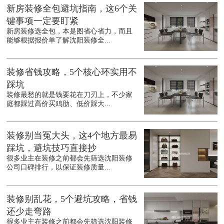
新房装修全包避坑指南，这6个关
键事项一定要盯紧
新房装修选全包，本是图省心省力，而且
能够根据报价单了解沈阳装修全...
装修省钱攻略，5个核心环实用不
踩坑
装修最愁的就是钱要花在刀刃上，不少家
庭都踩过高价买鸡肋、低价踩大...
装修别当冤大头，这4个地方最易
踩坑，避坑技巧直接抄
很多业主在装修之前都会先筛选沈阳装修
公司口碑排行，以保证装修质量...
装修别乱花，5个避坑攻略，省钱
还少走弯路
很多业主在装修之前都会先筛选沈阳装修