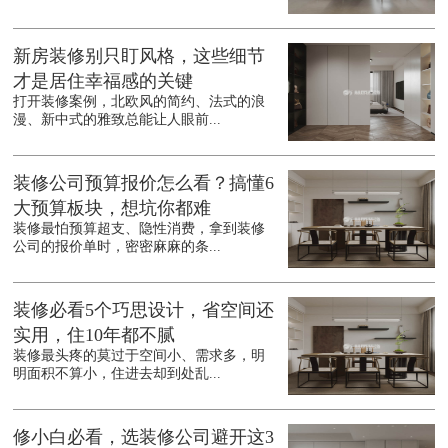
新房装修别只盯风格，这些细节
才是居住幸福感的关键
打开装修案例，北欧风的简约、法式的浪
漫、新中式的雅致总能让人眼前...
装修公司预算报价怎么看？搞懂6
大预算板块，想坑你都难
装修最怕预算超支、隐性消费，拿到装修
公司的报价单时，密密麻麻的条...
装修必看5个巧思设计，省空间还
实用，住10年都不腻
装修最头疼的莫过于空间小、需求多，明
明面积不算小，住进去却到处乱...
修小白必看，选装修公司避开这3