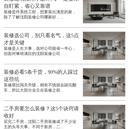
自盯紧，省心又靠谱
装修是件系统工程，想要装出满意的家，
除了了解沈阳装修公司哪家好，...
装修选公司，别只看名气，这5点
才是关键
装修是人生大事，选对公司能省一半心，
但面对琳琅满目的沈阳装修公司...
装修必看5条干货，90%的人踩过
这些坑
装修堪比闯关升级，稍有不慎就会踩坑翻
车，所以大部分业主在装修之前...
二手房要怎么装修？这5个诀窍请
收好
买完二手房，沈阳二手房装修成了不少业
主的头等大事。不同于新房，二...