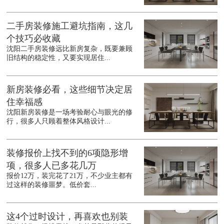
二手房装修施工避坑指南，这几
个技巧必收藏
沈阳二手房装修远比新房复杂，既要兼顾
旧结构的稳定性，又要实现居住...
新房装修必看，这些细节决定居
住幸福感
沈阳新房装修是一场考验耐心与眼光的修
行，很多人只顾着整体风格设计...
装修报价上找不到的6项隐形增
项，很多人已多花几万
报价12万，装完花了21万，不少业主都有
过这样的装修噩梦。低价套...
这4个过时设计，再喜欢也别装