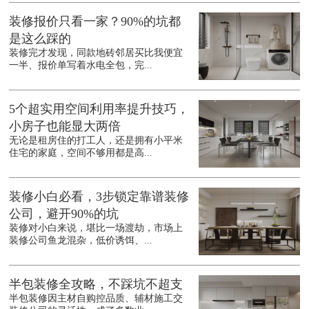
装修报价只看一家？90%的坑都
是这么踩的
装修完才发现，同款地砖邻居买比我便宜
一半、报价单写着水电全包，完...
5个超实用空间利用率提升技巧，
小房子也能显大两倍
无论是租房住的打工人，还是拥有小平米
住宅的家庭，空间不够用都是高...
装修小白必看，3步锁定靠谱装修
公司，避开90%的坑
装修对小白来说，堪比一场渡劫，市场上
装修公司鱼龙混杂，低价诱饵、...
半包装修全攻略，不踩坑不超支
半包装修因主材自购控品质、辅材施工交