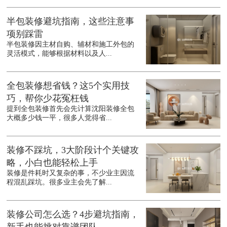
半包装修避坑指南，这些注意事
项别踩雷
半包装修因主材自购、辅材和施工外包的
灵活模式，能够根据材料以及人...
全包装修想省钱？这5个实用技
巧，帮你少花冤枉钱
提到全包装修首先会先计算沈阳装修全包
大概多少钱一平，很多人觉得省...
装修不踩坑，3大阶段计个关键攻
略，小白也能轻松上手
装修是件耗时又复杂的事，不少业主因流
程混乱踩坑。很多业主会先了解...
装修公司怎么选？4步避坑指南，