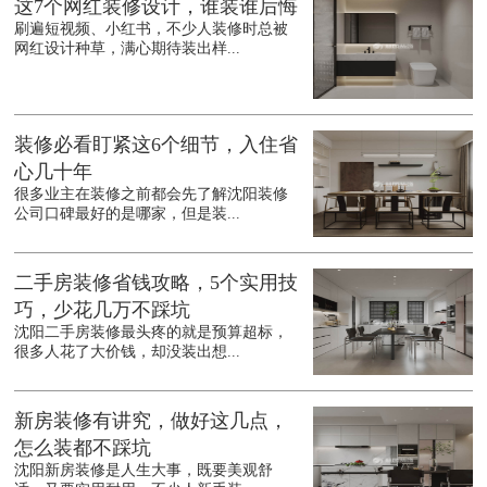
这7个网红装修设计，谁装谁后悔
刷遍短视频、小红书，不少人装修时总被
网红设计种草，满心期待装出样...
装修必看盯紧这6个细节，入住省
心几十年
很多业主在装修之前都会先了解沈阳装修
公司口碑最好的是哪家，但是装...
二手房装修省钱攻略，5个实用技
巧，少花几万不踩坑
沈阳二手房装修最头疼的就是预算超标，
很多人花了大价钱，却没装出想...
新房装修有讲究，做好这几点，
怎么装都不踩坑
沈阳新房装修是人生大事，既要美观舒