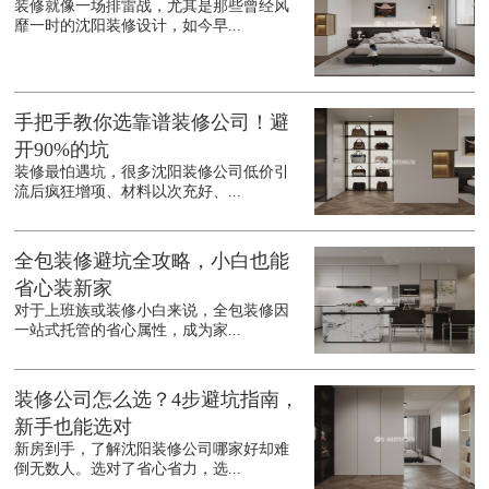
装修就像一场排雷战，尤其是那些曾经风
靡一时的沈阳装修设计，如今早...
手把手教你选靠谱装修公司！避
开90%的坑
装修最怕遇坑，很多沈阳装修公司低价引
流后疯狂增项、材料以次充好、...
全包装修避坑全攻略，小白也能
省心装新家
对于上班族或装修小白来说，全包装修因
一站式托管的省心属性，成为家...
装修公司怎么选？4步避坑指南，
新手也能选对
新房到手，了解沈阳装修公司哪家好却难
倒无数人。选对了省心省力，选...