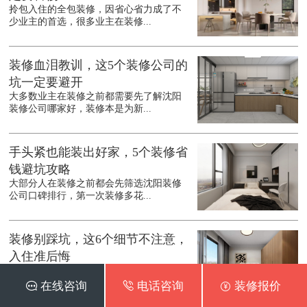
拎包入住的全包装修，因省心省力成了不
少业主的首选，很多业主在装修...
装修血泪教训，这5个装修公司的
坑一定要避开
大多数业主在装修之前都需要先了解沈阳
装修公司哪家好，装修本是为新...
手头紧也能装出好家，5个装修省
钱避坑攻略
大部分人在装修之前都会先筛选沈阳装修
公司口碑排行，第一次装修多花...
装修别踩坑，这6个细节不注意，
入住准后悔
在装修之前都会先了解沈阳装修公司口碑
最好的是哪家，装修是件耗时耗...
 在线咨询
 电话咨询
 装修报价