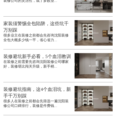
装修公司的灵活性，成了多数业...
家装须警惕全包陷阱，这些坑千
万别踩
很多业主在装修之前都会先咨询沈阳装修
全包大概多少钱一平，省心省力...
装修避坑新手必看，5个血泪教训
在装修之前需要先咨询沈阳装修公司哪家
好，装修堪比闯关升级，新手稍...
装修避坑指南，这4个血泪坑，新
手千万别踩
很多人在装修之前都会先筛选一遍沈阳装
修公司口碑排行，装修是件费钱...