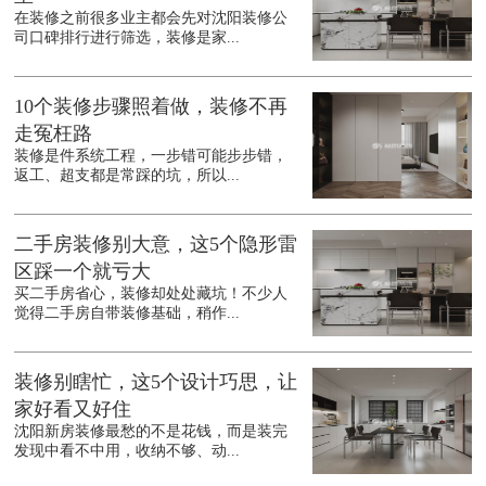
在装修之前很多业主都会先对沈阳装修公
司口碑排行进行筛选，装修是家...
10个装修步骤照着做，装修不再
走冤枉路
装修是件系统工程，一步错可能步步错，
返工、超支都是常踩的坑，所以...
二手房装修别大意，这5个隐形雷
区踩一个就亏大
买二手房省心，装修却处处藏坑！不少人
觉得二手房自带装修基础，稍作...
装修别瞎忙，这5个设计巧思，让
家好看又好住
沈阳新房装修最愁的不是花钱，而是装完
发现中看不中用，收纳不够、动...