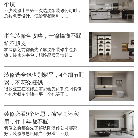
个坑
不少装修小白第一次选沈阳装修公司时，
总被免费设计、低价套餐吸引，...
半包装修全攻略，一篇搞懂不踩
坑不超支
在装修之前都会先了解沈阳装修半包多
钱，装修选半包，想控品质又怕超...
装修选全包也别躺平，4个细节盯
紧，不花冤枉钱
很多业主在装修之前都会先计算沈阳装修
全包大概多少钱一平，全包等于...
装修必看9个巧思，省空间还实
用，住十年都不腻
装修之前都会先了解沈阳装修公司哪家
好，装修最忌只顾当下好看，不顾...