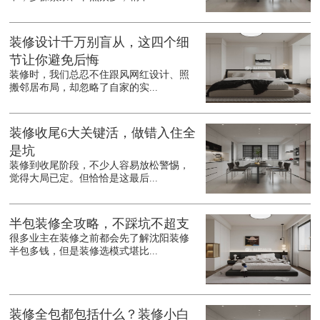
装修设计千万别盲从，这四个细
节让你避免后悔
装修时，我们总忍不住跟风网红设计、照
搬邻居布局，却忽略了自家的实...
装修收尾6大关键活，做错入住全
是坑
装修到收尾阶段，不少人容易放松警惕，
觉得大局已定。但恰恰是这最后...
半包装修全攻略，不踩坑不超支
很多业主在装修之前都会先了解沈阳装修
半包多钱，但是装修选模式堪比...
装修全包都包括什么？装修小白