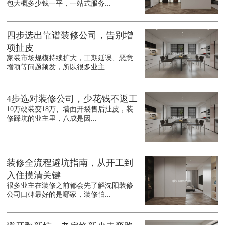
包大概多少钱一平，一站式服务...
四步选出靠谱装修公司，告别增
项扯皮
家装市场规模持续扩大，工期延误、恶意
增项等问题频发，所以很多业主...
4步选对装修公司，少花钱不返工
10万硬装变18万、墙面开裂售后扯皮，装
修踩坑的业主里，八成是因...
装修全流程避坑指南，从开工到
入住摸清关键
很多业主在装修之前都会先了解沈阳装修
公司口碑最好的是哪家，装修怕...