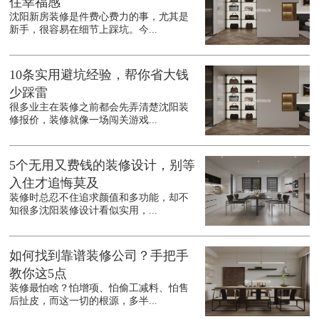
住幸福感
沈阳新房装修是件费心费力的事，尤其是
新手，很容易在细节上踩坑。今...
10条实用避坑经验，帮你省大钱
少踩雷
很多业主在装修之前都会先弄清楚沈阳装
修报价，装修就像一场闯关游戏...
5个无用又费钱的装修设计，别等
入住才追悔莫及
装修时总忍不住追求颜值和多功能，却不
知很多沈阳装修设计看似实用，...
如何找到靠谱装修公司？手把手
教你这5点
装修最怕啥？怕增项、怕偷工减料、怕售
后扯皮，而这一切的根源，多半...