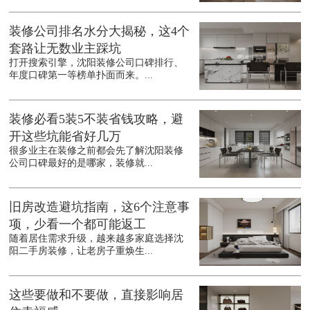
装修公司排名水分大揭秘，这4个
套路让无数业主踩坑
打开搜索引擎，沈阳装修公司口碑排行、
年度口碑第一等榜单扑面而来。...
装修必看5装5不装省钱攻略，避
开这些坑能省好几万
很多业主在装修之前都会先了解沈阳装修
公司口碑最好的是哪家，装修就...
旧房改造避坑指南，这6个注意事
项，少看一个都可能返工
随着居住需求升级，越来越多家庭选择沈
阳二手房装修，让老房子重焕生...
这些要做和不要做，直接影响居