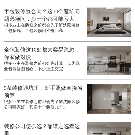
半包装修签合同？这10个避坑问
题必须问，少一个都可能亏大
很多业主在装修之前都会先了解沈阳装修
半包多钱，半包装修因性价比高...
全包装修这10处都太容易疏忽，
你家做对没
很多业主在装修之前都会先计算，认为选
全包装修图省心，不少业主交完...
5条装修避坑王，新手照做直接省
预算
很多业主在装修之前都会先了解沈阳装修
公司哪家好，其实十个装修九个...
装修公司怎么选？靠谱之选看这
里