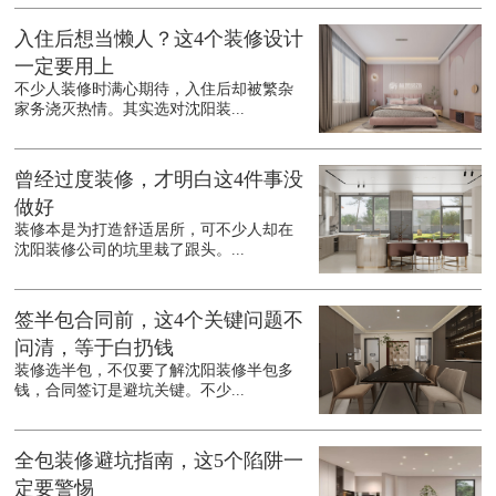
入住后想当懒人？这4个装修设计
一定要用上
不少人装修时满心期待，入住后却被繁杂
家务浇灭热情。其实选对沈阳装...
曾经过度装修，才明白这4件事没
做好
装修本是为打造舒适居所，可不少人却在
沈阳装修公司的坑里栽了跟头。...
签半包合同前，这4个关键问题不
问清，等于白扔钱
装修选半包，不仅要了解沈阳装修半包多
钱，合同签订是避坑关键。不少...
全包装修避坑指南，这5个陷阱一
定要警惕