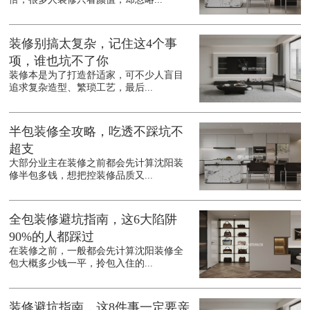
装修别搞太复杂，记住这4个事
项，谁也坑不了你
装修本是为了打造舒适家，可不少人盲目
追求复杂造型、繁琐工艺，最后...
半包装修全攻略，吃透不踩坑不
超支
大部分业主在装修之前都会先计算沈阳装
修半包多钱，想把控装修品质又...
全包装修避坑指南，这6大陷阱
90%的人都踩过
在装修之前，一般都会先计算沈阳装修全
包大概多少钱一平，拎包入住的...
装修避坑指南，这8件事一定要亲