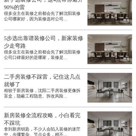
90%的雷
很多业主在装修之前都会先了解沈阳装修
公司哪家好，因为装修选对公司...
5步选出靠谱装修公司，新家装修
少走弯路
很多业主在装修之前都会先了解沈阳装修
公司口碑最好的是哪家，装修是...
二手房装修不踩雷，记住这几点
就够了
相较于新房装修，沈阳二手房装修更像拆
盲盒，隐蔽工程隐患、拆改风险...
新房装修全流程攻略，小白看完
不踩坑
拿到新房钥匙，不少人会陷入装修的迷茫
中，步骤繁杂、节点众多，稍不...