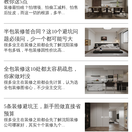
教你这5点
装修最怕啥？怕增项、怕偷工减料、怕售
后扯皮，而这一切的根源，多半...
半包装修签合同？这10个避坑问
题必须问，少一个都可能亏大
很多业主在装修之前都会先了解沈阳装修
半包多钱，半包装修因性价比高...
全包装修这10处都太容易疏忽，
你家做对没
很多业主在装修之前都会先计算，认为选
全包装修图省心，不少业主交完...
5条装修避坑王，新手照做直接省
预算
很多业主在装修之前都会先了解沈阳装修
公司哪家好，其实十个装修九个...