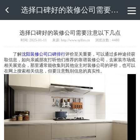
选择口碑好的装修公司需要注意以下几点

选择口碑好的装修公司需要注意以下几点
时间: 2025-01-11
来源: http://www.sylfzs.cn
浏览次数 : 4480
了解
沈阳装修公司口碑排行
评价至关重要，可以通过多种途径获
取信息，如向亲戚朋友打听他们推荐的靠谱装修公司，去家装市场或
相关展览会，那里通常能收集到其他业主对装修公司的评价，也可以
在网上搜索相关信息，但要注意甄别信息的真实性。