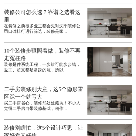
装修公司怎么选？靠谱之选看这
里
在装修之前很多业主都会先对沈阳装修公
司口碑排行进行筛选，装修是家...
10个装修步骤照着做，装修不再
走冤枉路
装修是件系统工程，一步错可能步步错，
返工、超支都是常踩的坑，所以...
二手房装修别大意，这5个隐形雷
区踩一个就亏大
买二手房省心，装修却处处藏坑！不少人
觉得二手房自带装修基础，稍作...
装修别瞎忙，这5个设计巧思，让
家好看又好住