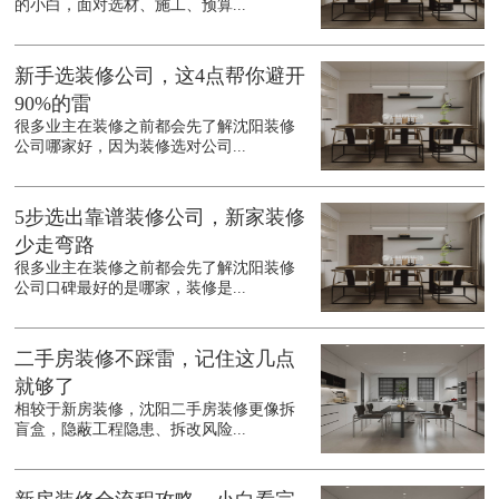
的小白，面对选材、施工、预算...
新手选装修公司，这4点帮你避开
90%的雷
很多业主在装修之前都会先了解沈阳装修
公司哪家好，因为装修选对公司...
5步选出靠谱装修公司，新家装修
少走弯路
很多业主在装修之前都会先了解沈阳装修
公司口碑最好的是哪家，装修是...
二手房装修不踩雷，记住这几点
就够了
相较于新房装修，沈阳二手房装修更像拆
盲盒，隐蔽工程隐患、拆改风险...