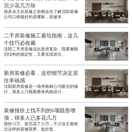
完少花几万块
很多业主在装修之前都会先了解沈阳装修
公司口碑最好的是哪家，装修本...
二手房装修施工避坑指南，这几
个技巧必收藏
沈阳二手房装修远比新房复杂，既要兼顾
旧结构的稳定性，又要实现居住...
新房装修必看，这些细节决定居
住幸福感
沈阳新房装修是一场考验耐心与眼光的修
行，很多人只顾着整体风格设计...
装修报价上找不到的6项隐形增
项，很多人已多花几万
报价12万，装完花了21万，不少业主都有
过这样的装修噩梦。低价套...