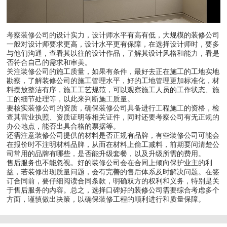
考察装修公司的设计实力，设计师水平有高有低，大规模的装修公司
一般对设计师要求更高，设计水平更有保障，在选择设计师时，要多
与他们沟通，查看其以往的设计作品，了解其设计风格和能力，看是
否符合自己的需求和审美。
关注装修公司的施工质量，如果有条件，最好去正在施工的工地实地
勘察，了解装修公司的施工管理水平，好的工地管理更加标准化，材
料摆放整洁有序，施工工艺规范，可以观察施工人员的工作状态、施
工的细节处理等，以此来判断施工质量。
要核实装修公司的资质，确保装修公司具备进行工程施工的资格，检
查其营业执照、资质证明等相关证件，同时还要考察公司有无正规的
办公地点，能否出具合格的票据等。
还需注意装修公司提供的材料是否正规有品牌，有些装修公司可能会
在报价时不注明材料品牌，从而在材料上偷工减料，前期要问清楚公
司常用的品牌有哪些，是否能升级套餐，以及升级所需的费用。
售后服务也不能忽视。好的装修公司会在合同上倾向保护业主的利
益，若装修出现质量问题，会有完善的售后体系及时解决问题。在签
订合同前，要仔细阅读合同条款，明确双方的权利和义务，特别是关
于售后服务的内容。总之，选择口碑好的装修公司需要综合考虑多个
方面，谨慎做出决策，以确保装修工程的顺利进行和质量保障。