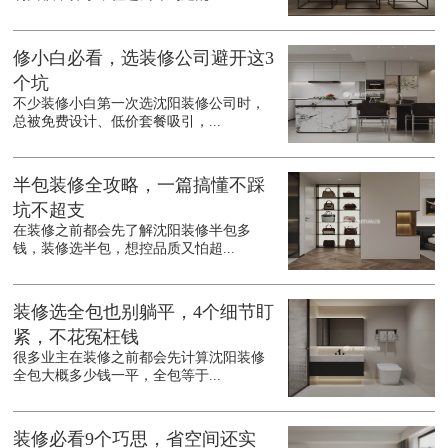
修小白必看，选装修公司避开这3
个坑
不少装修小白第一次选沈阳装修公司时，
总被免费设计、低价套餐吸引，...
半包装修全攻略，一篇搞懂不踩
坑不超支
在装修之前都会先了解沈阳装修半包多
钱，装修选半包，想控品质又怕超...
装修选全包也别躺平，4个细节盯
紧，不花冤枉钱
很多业主在装修之前都会先计算沈阳装修
全包大概多少钱一平，全包等于...
装修必看9个巧思，省空间还实