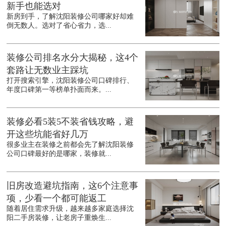
新手也能选对
新房到手，了解沈阳装修公司哪家好却难
倒无数人。选对了省心省力，选...
装修公司排名水分大揭秘，这4个
套路让无数业主踩坑
打开搜索引擎，沈阳装修公司口碑排行、
年度口碑第一等榜单扑面而来。...
装修必看5装5不装省钱攻略，避
开这些坑能省好几万
很多业主在装修之前都会先了解沈阳装修
公司口碑最好的是哪家，装修就...
旧房改造避坑指南，这6个注意事
项，少看一个都可能返工
随着居住需求升级，越来越多家庭选择沈
阳二手房装修，让老房子重焕生...