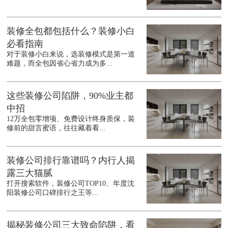
装修全包都包括什么？装修小白
必看指南
对于装修小白来说，选装修模式是第一道
难题，而全包因省心省力成为多...
这些装修公司陷阱，90%业主都
中招
12万全包零增项、免费设计终身质保，装
修前的甜言蜜语，往往藏着看...
装修公司排行靠谱吗？内行人揭
露三大猫腻
打开搜索软件，装修公司TOP10、年度沈
阳装修公司口碑排行之王等...
揭秘装修公司三大致命陷阱，看