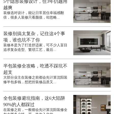
5个隐形装修设计，住3年仍越用
越爽
装修选对设计，能让日常居住幸福感翻
倍，很多人装修只看颜值，却忽略...
装修别搞太复杂，记住这4个事
项，谁也坑不了你
装修本是为了打造舒适家，可不少人盲目
追求复杂造型、繁琐工艺，最后...
半包装修全攻略，吃透不踩坑不
超支
大部分业主在装修之前都会先计算沈阳装
修半包多钱，想把控装修品质又...
全包装修避坑指南，这6大陷阱
90%的人都踩过
在装修之前，一般都会先计算沈阳装修全