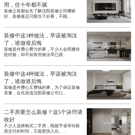
用，住十年都不腻
装修之前都会先了解沈阳装修公司哪家
好，装修最忌只顾当下好看，不顾...
装修中这3种做法，早该被淘汰
了，谁做谁后悔
装修是件费心费力的事，不少人会照搬传
统经验，却不知有些做法早已跟...
装修中这4种做法，早该被淘汰
了，谁做谁后悔
装修是件费心又费钱的事，为了保证装修
质量，会先筛选沈阳装修公司口...
二手房要怎么装修？这5个诀窍请
收好
不少人选择购买二手房，既能节省等待新
房交付的时间，又能更快入住。...