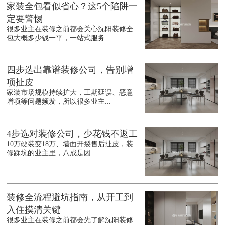
家装全包看似省心？这5个陷阱一
定要警惕
很多业主在装修之前都会关心沈阳装修全
包大概多少钱一平，一站式服务...
四步选出靠谱装修公司，告别增
项扯皮
家装市场规模持续扩大，工期延误、恶意
增项等问题频发，所以很多业主...
4步选对装修公司，少花钱不返工
10万硬装变18万、墙面开裂售后扯皮，装
修踩坑的业主里，八成是因...
装修全流程避坑指南，从开工到
入住摸清关键
很多业主在装修之前都会先了解沈阳装修