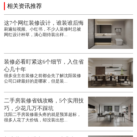
相关资讯推荐
这7个网红装修设计，谁装谁后悔
刷遍短视频、小红书，不少人装修时总被
网红设计种草，满心期待装出样...
装修必看盯紧这6个细节，入住省
心几十年
很多业主在装修之前都会先了解沈阳装修
公司口碑最好的是哪家，但是装...
二手房装修省钱攻略，5个实用技
巧，少花几万不踩坑
沈阳二手房装修最头疼的就是预算超标，
很多人花了大价钱，却没装出想...