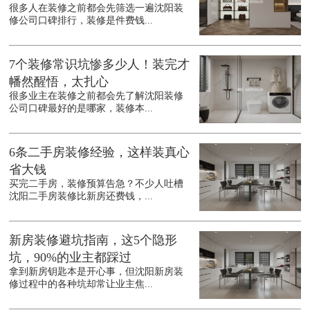
很多人在装修之前都会先筛选一遍沈阳装
修公司口碑排行，装修是件费钱...
7个装修常识坑惨多少人！装完才
幡然醒悟，太扎心
很多业主在装修之前都会先了解沈阳装修
公司口碑最好的是哪家，装修本...
6条二手房装修经验，这样装真心
省大钱
买完二手房，装修预算告急？不少人吐槽
沈阳二手房装修比新房还费钱，...
新房装修避坑指南，这5个隐形
坑，90%的业主都踩过
拿到新房钥匙本是开心事，但沈阳新房装
修过程中的各种坑却常让业主焦...