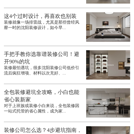
这4个过时设计，再喜欢也别装
装修就像一场排雷战，尤其是那些曾经风
靡一时的沈阳装修设计，如今早...
手把手教你选靠谱装修公司！避
开90%的坑
装修最怕遇坑，很多沈阳装修公司低价引
流后疯狂增项、材料以次充好、...
全包装修避坑全攻略，小白也能
省心装新家
对于上班族或装修小白来说，全包装修因
一站式托管的省心属性，成为家...
装修公司怎么选？4步避坑指南，