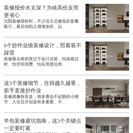
装修报价水太深？为啥高价反而
更省心
沈阳装修报价时，不少业主总被低价套餐
吸引，最后却陷入增项加价、以...
6个抄作业级装修设计，照着装不
踩雷
装修最头疼的莫过于设计决策，怕风格过
时、怕空间浪费、怕实用度拉胯...
这5个装修细节，住得越久越香，
新手直接抄作业
装修就像拆盲盒，很多看似不起眼的小细
节，入住后才知道有多重要。不...
半包装修避坑指南，这5个关键点
一定要盯紧