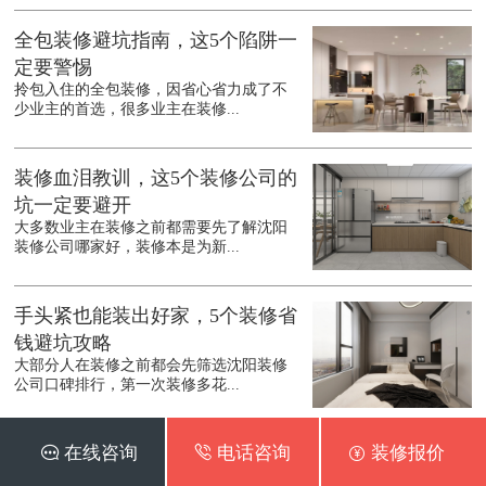
全包装修避坑指南，这5个陷阱一
定要警惕
拎包入住的全包装修，因省心省力成了不
少业主的首选，很多业主在装修...
装修血泪教训，这5个装修公司的
坑一定要避开
大多数业主在装修之前都需要先了解沈阳
装修公司哪家好，装修本是为新...
手头紧也能装出好家，5个装修省
钱避坑攻略
大部分人在装修之前都会先筛选沈阳装修
公司口碑排行，第一次装修多花...
 在线咨询
 电话咨询
 装修报价
装修别踩坑，这6个细节不注意，
入住准后悔