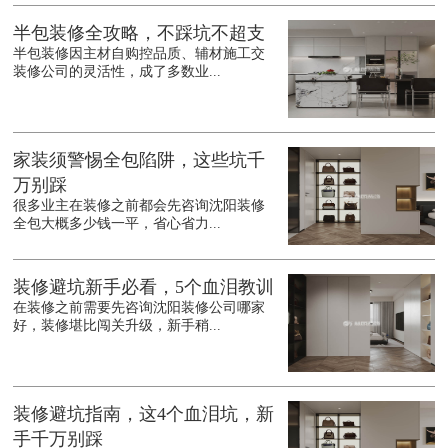
半包装修全攻略，不踩坑不超支
半包装修因主材自购控品质、辅材施工交
装修公司的灵活性，成了多数业...
家装须警惕全包陷阱，这些坑千
万别踩
很多业主在装修之前都会先咨询沈阳装修
全包大概多少钱一平，省心省力...
装修避坑新手必看，5个血泪教训
在装修之前需要先咨询沈阳装修公司哪家
好，装修堪比闯关升级，新手稍...
装修避坑指南，这4个血泪坑，新
手千万别踩