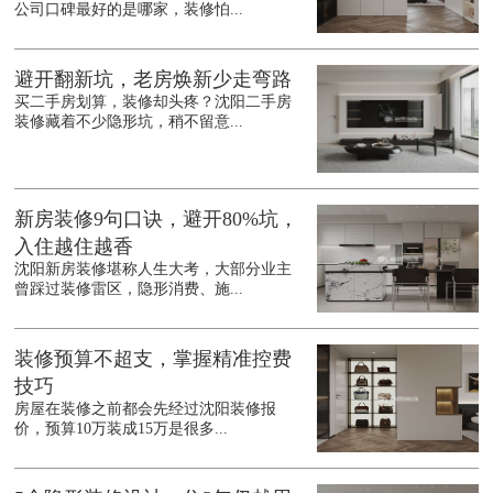
公司口碑最好的是哪家，装修怕...
避开翻新坑，老房焕新少走弯路
买二手房划算，装修却头疼？沈阳二手房
装修藏着不少隐形坑，稍不留意...
新房装修9句口诀，避开80%坑，
入住越住越香
沈阳新房装修堪称人生大考，大部分业主
曾踩过装修雷区，隐形消费、施...
装修预算不超支，掌握精准控费
技巧
房屋在装修之前都会先经过沈阳装修报
价，预算10万装成15万是很多...