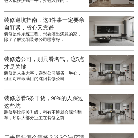
包大概多少钱一平，拎包入住的...
装修避坑指南，这8件事一定要亲
自盯紧，省心又靠谱
装修是件系统工程，想要装出满意的家，
除了了解沈阳装修公司哪家好，...
装修选公司，别只看名气，这5点
才是关键
装修是人生大事，选对公司能省一半心，
但面对琳琅满目的沈阳装修公司...
装修必看5条干货，90%的人踩过
这些坑
装修堪比闯关升级，稍有不慎就会踩坑翻
车，所以大部分业主在装修之前...
二手房要怎么装修？这5个诀窍请