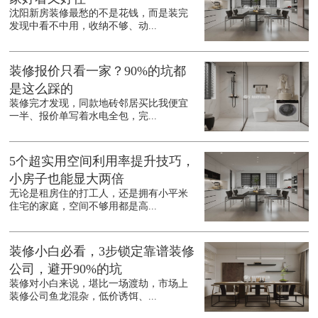
沈阳新房装修最愁的不是花钱，而是装完
发现中看不中用，收纳不够、动...
装修报价只看一家？90%的坑都
是这么踩的
装修完才发现，同款地砖邻居买比我便宜
一半、报价单写着水电全包，完...
5个超实用空间利用率提升技巧，
小房子也能显大两倍
无论是租房住的打工人，还是拥有小平米
住宅的家庭，空间不够用都是高...
装修小白必看，3步锁定靠谱装修
公司，避开90%的坑
装修对小白来说，堪比一场渡劫，市场上
装修公司鱼龙混杂，低价诱饵、...