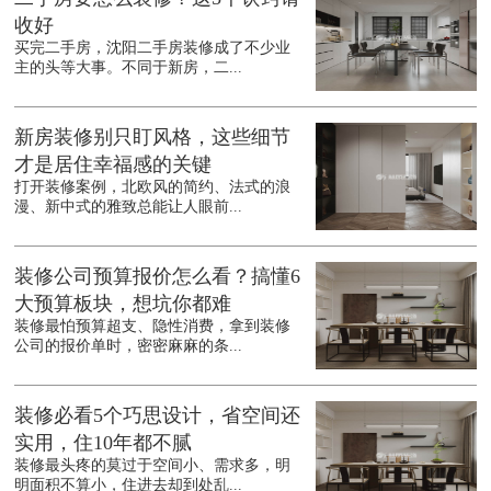
收好
买完二手房，沈阳二手房装修成了不少业
主的头等大事。不同于新房，二...
新房装修别只盯风格，这些细节
才是居住幸福感的关键
打开装修案例，北欧风的简约、法式的浪
漫、新中式的雅致总能让人眼前...
装修公司预算报价怎么看？搞懂6
大预算板块，想坑你都难
装修最怕预算超支、隐性消费，拿到装修
公司的报价单时，密密麻麻的条...
装修必看5个巧思设计，省空间还
实用，住10年都不腻
装修最头疼的莫过于空间小、需求多，明
明面积不算小，住进去却到处乱...