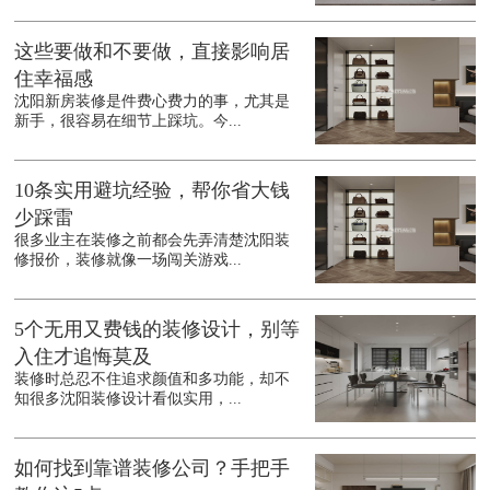
这些要做和不要做，直接影响居
住幸福感
沈阳新房装修是件费心费力的事，尤其是
新手，很容易在细节上踩坑。今...
10条实用避坑经验，帮你省大钱
少踩雷
很多业主在装修之前都会先弄清楚沈阳装
修报价，装修就像一场闯关游戏...
5个无用又费钱的装修设计，别等
入住才追悔莫及
装修时总忍不住追求颜值和多功能，却不
知很多沈阳装修设计看似实用，...
如何找到靠谱装修公司？手把手