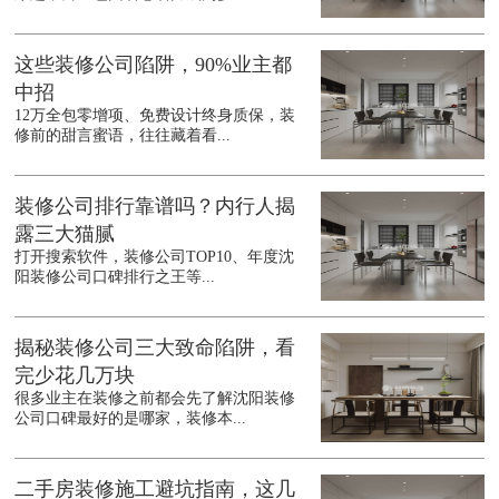
这些装修公司陷阱，90%业主都
中招
12万全包零增项、免费设计终身质保，装
修前的甜言蜜语，往往藏着看...
装修公司排行靠谱吗？内行人揭
露三大猫腻
打开搜索软件，装修公司TOP10、年度沈
阳装修公司口碑排行之王等...
揭秘装修公司三大致命陷阱，看
完少花几万块
很多业主在装修之前都会先了解沈阳装修
公司口碑最好的是哪家，装修本...
二手房装修施工避坑指南，这几