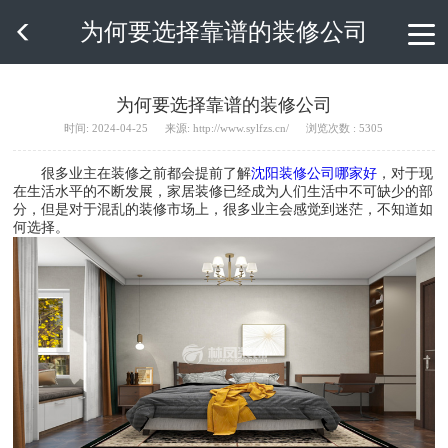
为何要选择靠谱的装修公司

为何要选择靠谱的装修公司
时间: 2024-04-25
来源: http://www.sylfzs.cn/
浏览次数 : 5305
很多业主在装修之前都会提前了解
沈阳装修公司哪家好
，对于现
在生活水平的不断发展，家居装修已经成为人们生活中不可缺少的部
分，但是对于混乱的装修市场上，很多业主会感觉到迷茫，不知道如
何选择。