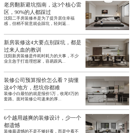
老房翻新避坑指南，这3个核心雷
区，90%的人都踩过
沈阳二手房装修本是为了提升居住幸福
感，但稍不留意就会踩坑，轻则返...
新房装修这4大要点别踩坑，都是
过来人血的教训
沈阳新房装修是件耗时耗力的大事，不少
业主急于打造理想家，容易跟风...
装修公司预算报价怎么看？搞懂
这4个地方，想坑你都难
装修小白最怕的就是报价5万，收尾8万的
套路。面对装修公司递来的厚...
6个越用越爽的装修设计，少一个
都遗憾
装修最遗憾的不是不够好看，而是中看不