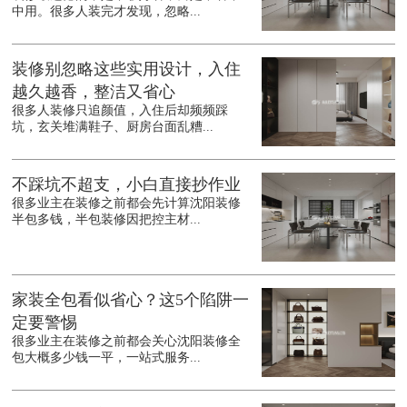
中用。很多人装完才发现，忽略...
装修别忽略这些实用设计，入住
越久越香，整洁又省心
很多人装修只追颜值，入住后却频频踩
坑，玄关堆满鞋子、厨房台面乱糟...
不踩坑不超支，小白直接抄作业
很多业主在装修之前都会先计算沈阳装修
半包多钱，半包装修因把控主材...
家装全包看似省心？这5个陷阱一
定要警惕
很多业主在装修之前都会关心沈阳装修全
包大概多少钱一平，一站式服务...