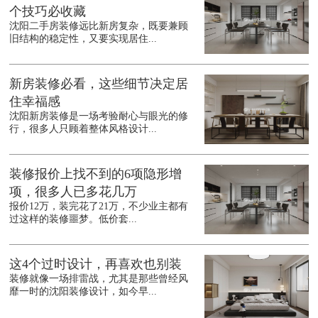
个技巧必收藏
沈阳二手房装修远比新房复杂，既要兼顾
旧结构的稳定性，又要实现居住...
新房装修必看，这些细节决定居
住幸福感
沈阳新房装修是一场考验耐心与眼光的修
行，很多人只顾着整体风格设计...
装修报价上找不到的6项隐形增
项，很多人已多花几万
报价12万，装完花了21万，不少业主都有
过这样的装修噩梦。低价套...
这4个过时设计，再喜欢也别装
装修就像一场排雷战，尤其是那些曾经风
靡一时的沈阳装修设计，如今早...