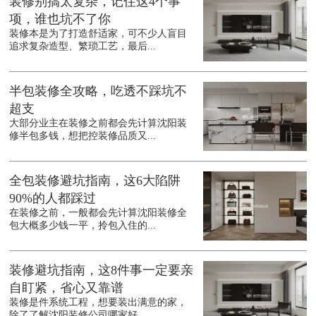
装修别搞太复杂，记住这4个事
项，谁也坑不了你
装修本是为了打造舒适家，可不少人盲目
追求复杂造型、繁琐工艺，最后...
半包装修全攻略，吃透不踩坑不
超支
大部分业主在装修之前都会先计算沈阳装
修半包多钱，想把控装修品质又...
全包装修避坑指南，这6大陷阱
90%的人都踩过
在装修之前，一般都会先计算沈阳装修全
包大概多少钱一平，拎包入住的...
装修避坑指南，这8件事一定要亲
自盯紧，省心又靠谱
装修是件系统工程，想要装出满意的家，
除了了解沈阳装修公司哪家好，...