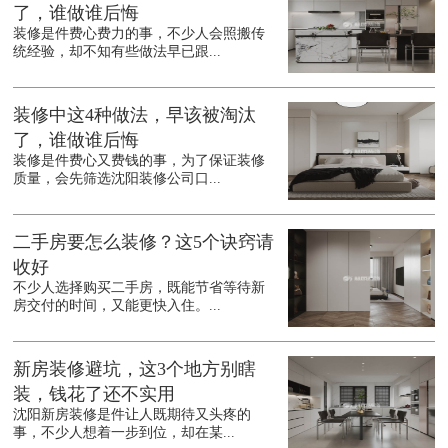
了，谁做谁后悔
装修是件费心费力的事，不少人会照搬传
统经验，却不知有些做法早已跟...
装修中这4种做法，早该被淘汰
了，谁做谁后悔
装修是件费心又费钱的事，为了保证装修
质量，会先筛选沈阳装修公司口...
二手房要怎么装修？这5个诀窍请
收好
不少人选择购买二手房，既能节省等待新
房交付的时间，又能更快入住。...
新房装修避坑，这3个地方别瞎
装，钱花了还不实用
沈阳新房装修是件让人既期待又头疼的
事，不少人想着一步到位，却在某...