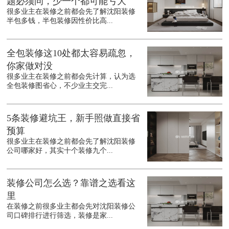
题必须问，少一个都可能亏大
很多业主在装修之前都会先了解沈阳装修
半包多钱，半包装修因性价比高...
全包装修这10处都太容易疏忽，
你家做对没
很多业主在装修之前都会先计算，认为选
全包装修图省心，不少业主交完...
5条装修避坑王，新手照做直接省
预算
很多业主在装修之前都会先了解沈阳装修
公司哪家好，其实十个装修九个...
装修公司怎么选？靠谱之选看这
里
在装修之前很多业主都会先对沈阳装修公
司口碑排行进行筛选，装修是家...