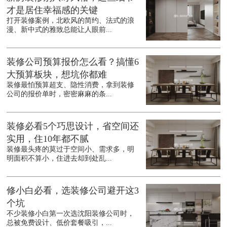
才是居住幸福感的关键
打开装修案例，北欧风的简约、法式的浪
漫、新中式的雅致总能让人眼前...
装修公司预算报价怎么看？搞懂6
大预算板块，想坑你都难
装修最怕预算超支、隐性消费，拿到装修
公司的报价单时，密密麻麻的条...
装修必看5个巧思设计，省空间还
实用，住10年都不腻
装修最头疼的莫过于空间小、需求多，明
明面积不算小，住进去却到处乱...
修小白必看，选装修公司避开这3
个坑
不少装修小白第一次选沈阳装修公司时，
总被免费设计、低价套餐吸引，...