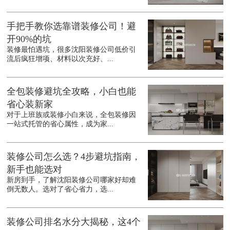
手把手教你选靠谱装修公司！避
开90%的坑
装修最怕遇坑，很多沈阳装修公司低价引
流后疯狂增项、材料以次充好、...
全包装修避坑全攻略，小白也能
省心装新家
对于上班族或装修小白来说，全包装修因
一站式托管的省心属性，成为家...
装修公司怎么选？4步避坑指南，
新手也能选对
新房到手，了解沈阳装修公司哪家好却难
倒无数人。选对了省心省力，选...
装修公司排名水分大揭秘，这4个