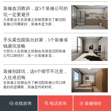
装修血泪教训，这5个装修公司的
坑一定要避开
大多数业主在装修之前都需要先了解沈阳
装修公司哪家好，装修本是为新...
手头紧也能装出好家，5个装修省
钱避坑攻略
大部分人在装修之前都会先筛选沈阳装修
公司口碑排行，第一次装修多花...
装修别踩坑，这6个细节不注意，
入住准后悔
在装修之前都会先了解沈阳装修公司口碑
最好的是哪家，装修是件耗时耗...
二手房要怎么装修？这5个诀窍请
 在线咨询
 电话咨询
 装修报价
收好