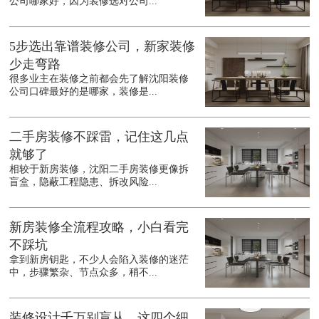
公司哪家好，因为装修选对公司...
5步选出靠谱装修公司，新家装修
少走弯路
很多业主在装修之前都会先了解沈阳装修
公司口碑最好的是哪家，装修是...
二手房装修不踩雷，记住这几点
就够了
相较于新房装修，沈阳二手房装修更像拆
盲盒，隐蔽工程隐患、拆改风险...
新房装修全流程攻略，小白看完
不踩坑
拿到新房钥匙，不少人会陷入装修的迷茫
中，步骤繁杂、节点众多，稍不...
装修设计千万别盲从，这四个细