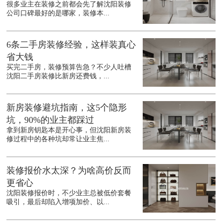
很多业主在装修之前都会先了解沈阳装修
公司口碑最好的是哪家，装修本...
6条二手房装修经验，这样装真心
省大钱
买完二手房，装修预算告急？不少人吐槽
沈阳二手房装修比新房还费钱，...
新房装修避坑指南，这5个隐形
坑，90%的业主都踩过
拿到新房钥匙本是开心事，但沈阳新房装
修过程中的各种坑却常让业主焦...
装修报价水太深？为啥高价反而
更省心
沈阳装修报价时，不少业主总被低价套餐
吸引，最后却陷入增项加价、以...