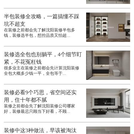
半包装修全攻略，一篇搞懂不踩
坑不超支
在装修之前都会先了解沈阳装修半包多
钱，装修选半包，想控品质又怕超...
装修选全包也别躺平，4个细节盯
紧，不花冤枉钱
很多业主在装修之前都会先计算沈阳装修
全包大概多少钱一平，全包等于...
装修必看9个巧思，省空间还实
用，住十年都不腻
装修之前都会先了解沈阳装修公司哪家
好，装修最忌只顾当下好看，不顾...
装修中这3种做法，早该被淘汰