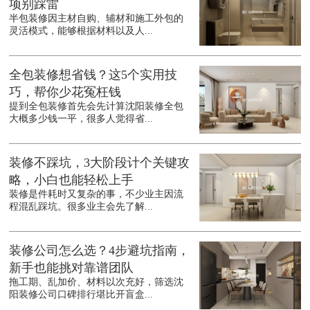
项别踩雷
半包装修因主材自购、辅材和施工外包的
灵活模式，能够根据材料以及人...
全包装修想省钱？这5个实用技
巧，帮你少花冤枉钱
提到全包装修首先会先计算沈阳装修全包
大概多少钱一平，很多人觉得省...
装修不踩坑，3大阶段计个关键攻
略，小白也能轻松上手
装修是件耗时又复杂的事，不少业主因流
程混乱踩坑。很多业主会先了解...
装修公司怎么选？4步避坑指南，
新手也能挑对靠谱团队
拖工期、乱加价、材料以次充好，筛选沈
阳装修公司口碑排行堪比开盲盒...