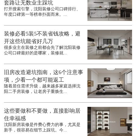
套路让无数业主踩坑
打开搜索引擎，沈阳装修公司口碑排行、
年度口碑第一等榜单扑面而来。...
装修必看5装5不装省钱攻略，避
开这些坑能省好几万
很多业主在装修之前都会先了解沈阳装修
公司口碑最好的是哪家，装修就...
旧房改造避坑指南，这6个注意事
项，少看一个都可能返工
随着居住需求升级，越来越多家庭选择沈
阳二手房装修，让老房子重焕生...
这些要做和不要做，直接影响居
住幸福感
沈阳新房装修是件费心费力的事，尤其是
新手，很容易在细节上踩坑。今...