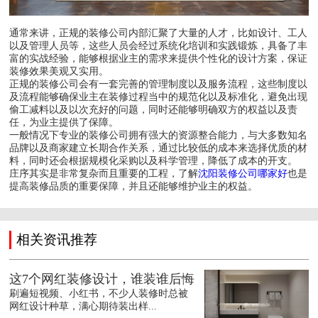
通常来讲，正规的装修公司内部汇聚了大量的人才，比如设计、工人
以及管理人员等，这些人员会经过系统化培训和实践锻炼，具备了丰
富的实战经验，能够根据业主的需求来提供个性化的设计方案，保证
装修效果美观又实用。
正规的装修公司会有一套完善的管理制度以及服务流程，这些制度以
及流程能够确保业主在装修过程当中的规范化以及标准化，避免出现
偷工减料以及以次充好的问题，同时还能够明确双方的权益以及责
任，为业主提供了保障。
一般情况下专业的装修公司拥有强大的资源整合能力，与大多数知名
品牌以及商家建立长期合作关系，通过比较低的成本来选择优质的材
料，同时还会根据规模化采购以及科学管理，降低了成本的开支。
庄序其实是非常复杂而且重要的工程，了解
沈阳装修公司哪家好
也是
提高装修品质的重要保障，并且还能够维护业主的权益。
相关资讯推荐
这7个网红装修设计，谁装谁后悔
刷遍短视频、小红书，不少人装修时总被
网红设计种草，满心期待装出样...