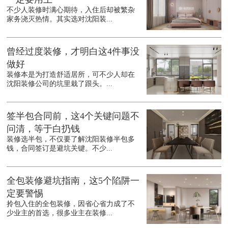
不少人装修时满心期待，入住后却被繁杂
家务浇灭热情。其实选对沈阳装...
曾经过度装修，才明白这4件事没
做好
装修本是为打造舒适居所，可不少人却在
沈阳装修公司的坑里栽了跟头。...
签半包合同前，这4个关键问题不
问清，等于白扔钱
装修选半包，不仅要了解沈阳装修半包多
钱，合同签订是避坑关键。不少...
全包装修避坑指南，这5个陷阱一
定要警惕
拎包入住的全包装修，因省心省力成了不
少业主的首选，很多业主在装修...