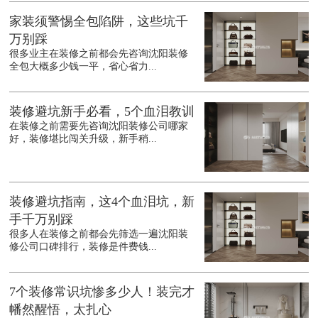
家装须警惕全包陷阱，这些坑千
万别踩
很多业主在装修之前都会先咨询沈阳装修
全包大概多少钱一平，省心省力...
装修避坑新手必看，5个血泪教训
在装修之前需要先咨询沈阳装修公司哪家
好，装修堪比闯关升级，新手稍...
装修避坑指南，这4个血泪坑，新
手千万别踩
很多人在装修之前都会先筛选一遍沈阳装
修公司口碑排行，装修是件费钱...
7个装修常识坑惨多少人！装完才
幡然醒悟，太扎心