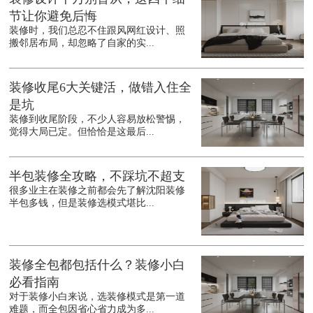
节让你避免后悔
装修时，我们总忍不住跟风网红设计、照
搬邻居布局，却忽略了自家的实...
装修收尾6大关键活，做错入住全
是坑
装修到收尾阶段，不少人容易放松警惕，
觉得大局已定。但恰恰是这最后...
半包装修全攻略，不踩坑不超支
很多业主在装修之前都会先了解沈阳装修
半包多钱，但是装修选模式堪比...
装修全包都包括什么？装修小白
必看指南
对于装修小白来说，选装修模式是第一道
难题，而全包因省心省力成为多...