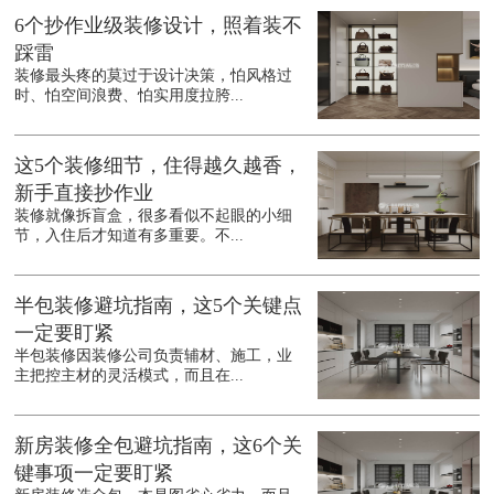
6个抄作业级装修设计，照着装不
踩雷
装修最头疼的莫过于设计决策，怕风格过
时、怕空间浪费、怕实用度拉胯...
这5个装修细节，住得越久越香，
新手直接抄作业
装修就像拆盲盒，很多看似不起眼的小细
节，入住后才知道有多重要。不...
半包装修避坑指南，这5个关键点
一定要盯紧
半包装修因装修公司负责辅材、施工，业
主把控主材的灵活模式，而且在...
新房装修全包避坑指南，这6个关
键事项一定要盯紧