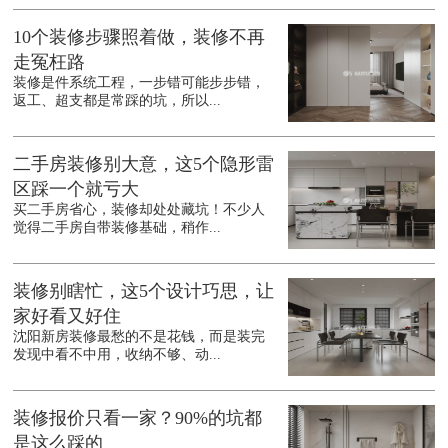
10个装修步骤照着做，装修不再
走冤枉路
装修是件系统工程，一步错可能步步错，
返工、超支都是常踩的坑，所以...
二手房装修别大意，这5个隐形雷
区踩一个就亏大
买二手房省心，装修却处处藏坑！不少人
觉得二手房自带装修基础，稍作...
装修别瞎忙，这5个设计巧思，让
家好看又好住
沈阳新房装修最愁的不是花钱，而是装完
发现中看不中用，收纳不够、动...
装修报价只看一家？90%的坑都
是这么踩的