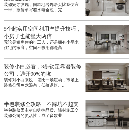
装修完才发现，同款地砖邻居买比我便宜
一半、报价单写着水电全包，完...
5个超实用空间利用率提升技巧，
小房子也能显大两倍
无论是租房住的打工人，还是拥有小平米
住宅的家庭，空间不够用都是高...
装修小白必看，3步锁定靠谱装修
公司，避开90%的坑
装修对小白来说，堪比一场渡劫，市场上
装修公司鱼龙混杂，低价诱饵、...
半包装修全攻略，不踩坑不超支
半包装修因主材自购控品质、辅材施工交
装修公司的灵活性，成了多数业...