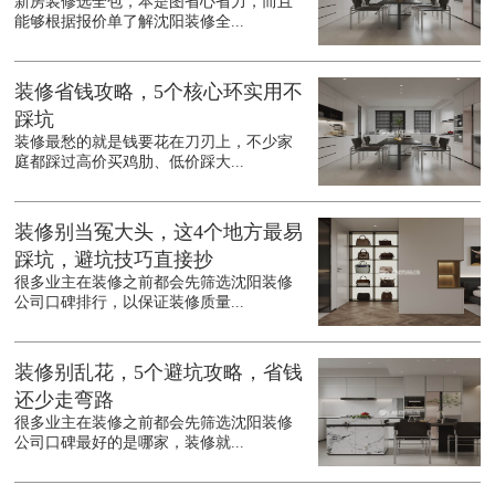
新房装修选全包，本是图省心省力，而且
能够根据报价单了解沈阳装修全...
装修省钱攻略，5个核心环实用不
踩坑
装修最愁的就是钱要花在刀刃上，不少家
庭都踩过高价买鸡肋、低价踩大...
装修别当冤大头，这4个地方最易
踩坑，避坑技巧直接抄
很多业主在装修之前都会先筛选沈阳装修
公司口碑排行，以保证装修质量...
装修别乱花，5个避坑攻略，省钱
还少走弯路
很多业主在装修之前都会先筛选沈阳装修
公司口碑最好的是哪家，装修就...