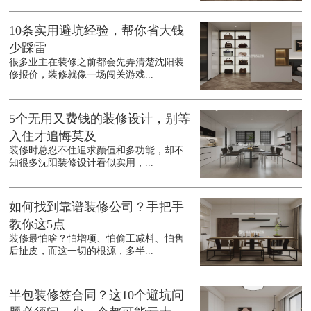
10条实用避坑经验，帮你省大钱
少踩雷
很多业主在装修之前都会先弄清楚沈阳装
修报价，装修就像一场闯关游戏...
5个无用又费钱的装修设计，别等
入住才追悔莫及
装修时总忍不住追求颜值和多功能，却不
知很多沈阳装修设计看似实用，...
如何找到靠谱装修公司？手把手
教你这5点
装修最怕啥？怕增项、怕偷工减料、怕售
后扯皮，而这一切的根源，多半...
半包装修签合同？这10个避坑问