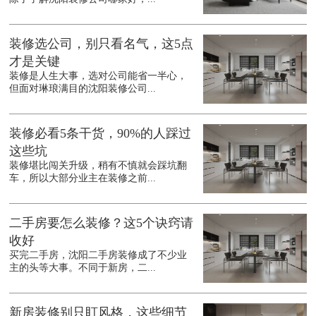
装修选公司，别只看名气，这5点
才是关键
装修是人生大事，选对公司能省一半心，
但面对琳琅满目的沈阳装修公司...
装修必看5条干货，90%的人踩过
这些坑
装修堪比闯关升级，稍有不慎就会踩坑翻
车，所以大部分业主在装修之前...
二手房要怎么装修？这5个诀窍请
收好
买完二手房，沈阳二手房装修成了不少业
主的头等大事。不同于新房，二...
新房装修别只盯风格，这些细节