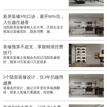
新房装修9句口诀，避开80%坑，
入住越住越香
沈阳新房装修堪称人生大考，大部分业主
曾踩过装修雷区，隐形消费、施...
装修预算不超支，掌握精准控费
技巧
房屋在装修之前都会先经过沈阳装修报
价，预算10万装成15万是很多...
5个隐形装修设计，住3年仍越用
越爽
装修选对设计，能让日常居住幸福感翻
倍，很多人装修只看颜值，却忽略...