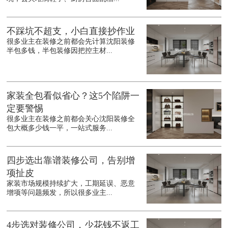
不踩坑不超支，小白直接抄作业
很多业主在装修之前都会先计算沈阳装修
半包多钱，半包装修因把控主材...
家装全包看似省心？这5个陷阱一
定要警惕
很多业主在装修之前都会关心沈阳装修全
包大概多少钱一平，一站式服务...
四步选出靠谱装修公司，告别增
项扯皮
家装市场规模持续扩大，工期延误、恶意
增项等问题频发，所以很多业主...
4步选对装修公司，少花钱不返工