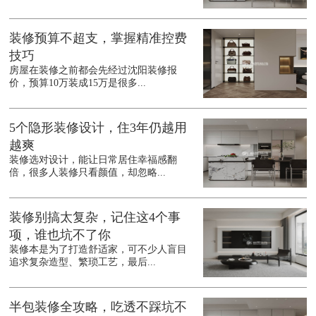
装修预算不超支，掌握精准控费
技巧
房屋在装修之前都会先经过沈阳装修报
价，预算10万装成15万是很多...
5个隐形装修设计，住3年仍越用
越爽
装修选对设计，能让日常居住幸福感翻
倍，很多人装修只看颜值，却忽略...
装修别搞太复杂，记住这4个事
项，谁也坑不了你
装修本是为了打造舒适家，可不少人盲目
追求复杂造型、繁琐工艺，最后...
半包装修全攻略，吃透不踩坑不