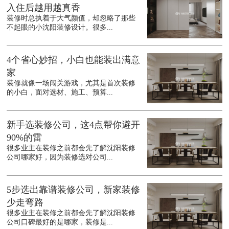
入住后越用越真香
装修时总执着于大气颜值，却忽略了那些
不起眼的小沈阳装修设计。很多...
4个省心妙招，小白也能装出满意
家
装修就像一场闯关游戏，尤其是首次装修
的小白，面对选材、施工、预算...
新手选装修公司，这4点帮你避开
90%的雷
很多业主在装修之前都会先了解沈阳装修
公司哪家好，因为装修选对公司...
5步选出靠谱装修公司，新家装修
少走弯路
很多业主在装修之前都会先了解沈阳装修
公司口碑最好的是哪家，装修是...