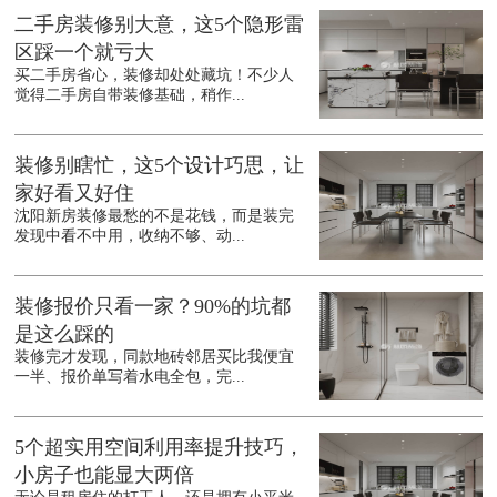
二手房装修别大意，这5个隐形雷
区踩一个就亏大
买二手房省心，装修却处处藏坑！不少人
觉得二手房自带装修基础，稍作...
装修别瞎忙，这5个设计巧思，让
家好看又好住
沈阳新房装修最愁的不是花钱，而是装完
发现中看不中用，收纳不够、动...
装修报价只看一家？90%的坑都
是这么踩的
装修完才发现，同款地砖邻居买比我便宜
一半、报价单写着水电全包，完...
5个超实用空间利用率提升技巧，
小房子也能显大两倍