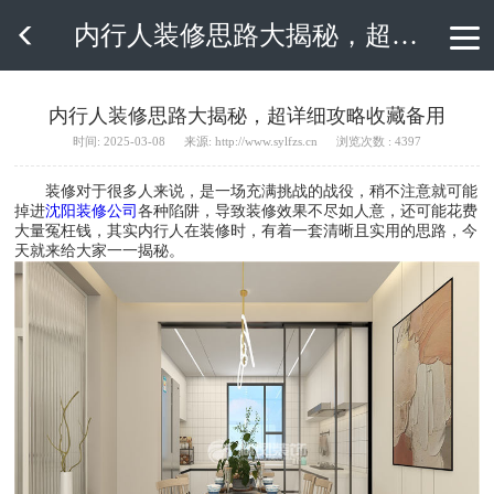
内行人装修思路大揭秘，超详细攻略收藏备用

内行人装修思路大揭秘，超详细攻略收藏备用
时间: 2025-03-08
来源: http://www.sylfzs.cn
浏览次数 : 4397
装修对于很多人来说，是一场充满挑战的战役，稍不注意就可能
掉进
沈阳装修公司
各种陷阱，导致装修效果不尽如人意，还可能花费
大量冤枉钱，其实内行人在装修时，有着一套清晰且实用的思路，今
天就来给大家一一揭秘。