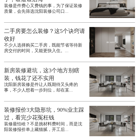
装修是件费心又费钱的事，为了保证装修
质量，会先筛选沈阳装修公司口...
二手房要怎么装修？这5个诀窍请
收好
不少人选择购买二手房，既能节省等待新
房交付的时间，又能更快入住。...
新房装修避坑，这3个地方别瞎
装，钱花了还不实用
沈阳新房装修是件让人既期待又头疼的
事，不少人想着一步到位，却在某...
装修报价3大隐形坑，90%业主踩
过，看完少花冤枉钱
装修最怕啥？不是挑材料费时间，而是沈
阳装修报价单上藏猫腻，开工后...