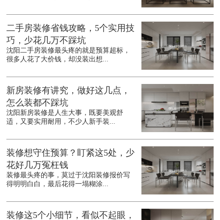
二手房装修省钱攻略，5个实用技
巧，少花几万不踩坑
沈阳二手房装修最头疼的就是预算超标，
很多人花了大价钱，却没装出想...
新房装修有讲究，做好这几点，
怎么装都不踩坑
沈阳新房装修是人生大事，既要美观舒
适，又要实用耐用，不少人新手装...
装修想守住预算？盯紧这5处，少
花好几万冤枉钱
装修最头疼的事，莫过于沈阳装修报价写
得明明白白，最后花得一塌糊涂...
装修这5个小细节，看似不起眼，