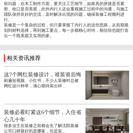
鼓问题，在木工制作方面，要关注工艺细节，如家具的拼接是否紧
密、收口是否美观，此外内行人还会重视施工过程中的沟通，与施工
团队保持良好的交流，及时解决出现的问题，确保装修工程顺利进
行。
装修是一个复杂的过程，但只要掌握了内行人的这些思路，从前期规
划到材料选择，再到施工要点，每一步都精心对待，相信你也能打造
出一个既美观又实用的家。
相关资讯推荐
这7个网红装修设计，谁装谁后悔
刷遍短视频、小红书，不少人装修时总被
网红设计种草，满心期待装出样...
装修必看盯紧这6个细节，入住省
心几十年
很多业主在装修之前都会先了解沈阳装修
公司口碑最好的是哪家，但是装...