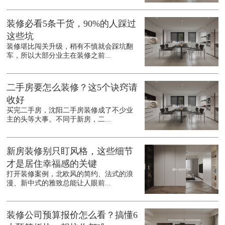
装修必看5条干货，90%的人踩过
这些坑
装修堪比闯关升级，稍有不慎就会踩坑翻
车，所以大部分业主在装修之前...
二手房要怎么装修？这5个诀窍请
收好
买完二手房，沈阳二手房装修成了不少业
主的头等大事。不同于新房，二...
新房装修别只盯风格，这些细节
才是居住幸福感的关键
打开装修案例，北欧风的简约、法式的浪
漫、新中式的雅致总能让人眼前...
装修公司预算报价怎么看？搞懂6