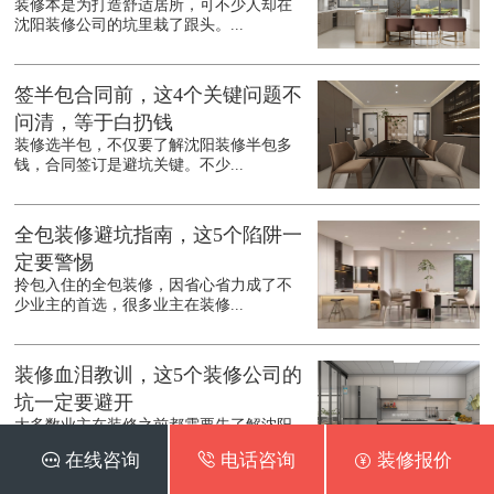
装修本是为打造舒适居所，可不少人却在
沈阳装修公司的坑里栽了跟头。...
签半包合同前，这4个关键问题不
问清，等于白扔钱
装修选半包，不仅要了解沈阳装修半包多
钱，合同签订是避坑关键。不少...
全包装修避坑指南，这5个陷阱一
定要警惕
拎包入住的全包装修，因省心省力成了不
少业主的首选，很多业主在装修...
装修血泪教训，这5个装修公司的
坑一定要避开
大多数业主在装修之前都需要先了解沈阳
装修公司哪家好，装修本是为新...
 在线咨询
 电话咨询
 装修报价