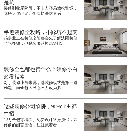
是坑
装修到收尾阶段，不少人容易放松警惕，
觉得大局已定。但恰恰是这最后...
半包装修全攻略，不踩坑不超支
很多业主在装修之前都会先了解沈阳装修
半包多钱，但是装修选模式堪比...
装修全包都包括什么？装修小白
必看指南
对于装修小白来说，选装修模式是第一道
难题，而全包因省心省力成为多...
这些装修公司陷阱，90%业主都
中招
12万全包零增项、免费设计终身质保，装
修前的甜言蜜语，往往藏着看...