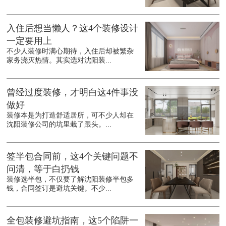
入住后想当懒人？这4个装修设计
一定要用上
不少人装修时满心期待，入住后却被繁杂
家务浇灭热情。其实选对沈阳装...
曾经过度装修，才明白这4件事没
做好
装修本是为打造舒适居所，可不少人却在
沈阳装修公司的坑里栽了跟头。...
签半包合同前，这4个关键问题不
问清，等于白扔钱
装修选半包，不仅要了解沈阳装修半包多
钱，合同签订是避坑关键。不少...
全包装修避坑指南，这5个陷阱一