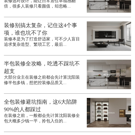
装修选对设计，能让日常居住幸福感翻
倍，很多人装修只看颜值，却忽略...
装修别搞太复杂，记住这4个事
项，谁也坑不了你
装修本是为了打造舒适家，可不少人盲目
追求复杂造型、繁琐工艺，最后...
半包装修全攻略，吃透不踩坑不
超支
大部分业主在装修之前都会先计算沈阳装
修半包多钱，想把控装修品质又...
全包装修避坑指南，这6大陷阱
90%的人都踩过
在装修之前，一般都会先计算沈阳装修全
包大概多少钱一平，拎包入住的...