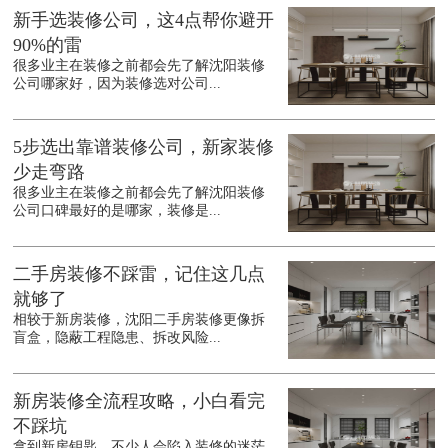
新手选装修公司，这4点帮你避开
90%的雷
很多业主在装修之前都会先了解沈阳装修
公司哪家好，因为装修选对公司...
5步选出靠谱装修公司，新家装修
少走弯路
很多业主在装修之前都会先了解沈阳装修
公司口碑最好的是哪家，装修是...
二手房装修不踩雷，记住这几点
就够了
相较于新房装修，沈阳二手房装修更像拆
盲盒，隐蔽工程隐患、拆改风险...
新房装修全流程攻略，小白看完
不踩坑
拿到新房钥匙，不少人会陷入装修的迷茫