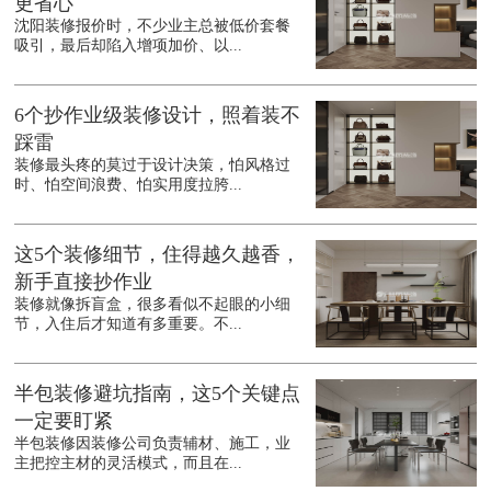
更省心
沈阳装修报价时，不少业主总被低价套餐
吸引，最后却陷入增项加价、以...
6个抄作业级装修设计，照着装不
踩雷
装修最头疼的莫过于设计决策，怕风格过
时、怕空间浪费、怕实用度拉胯...
这5个装修细节，住得越久越香，
新手直接抄作业
装修就像拆盲盒，很多看似不起眼的小细
节，入住后才知道有多重要。不...
半包装修避坑指南，这5个关键点
一定要盯紧
半包装修因装修公司负责辅材、施工，业
主把控主材的灵活模式，而且在...