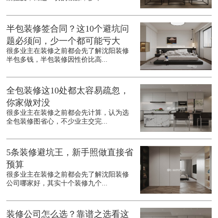
半包装修签合同？这10个避坑问
题必须问，少一个都可能亏大
很多业主在装修之前都会先了解沈阳装修
半包多钱，半包装修因性价比高...
全包装修这10处都太容易疏忽，
你家做对没
很多业主在装修之前都会先计算，认为选
全包装修图省心，不少业主交完...
5条装修避坑王，新手照做直接省
预算
很多业主在装修之前都会先了解沈阳装修
公司哪家好，其实十个装修九个...
装修公司怎么选？靠谱之选看这