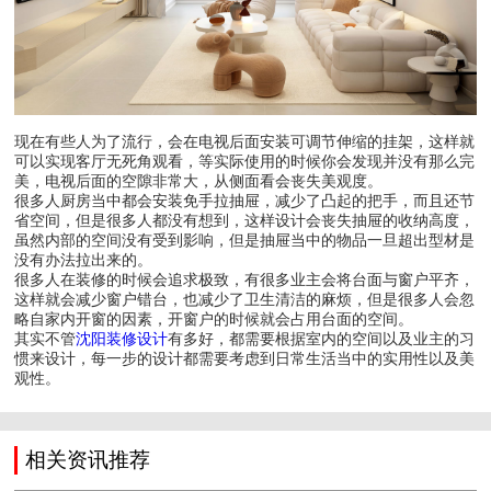
现在有些人为了流行，会在电视后面安装可调节伸缩的挂架，这样就
可以实现客厅无死角观看，等实际使用的时候你会发现并没有那么完
美，电视后面的空隙非常大，从侧面看会丧失美观度。
很多人厨房当中都会安装免手拉抽屉，减少了凸起的把手，而且还节
省空间，但是很多人都没有想到，这样设计会丧失抽屉的收纳高度，
虽然内部的空间没有受到影响，但是抽屉当中的物品一旦超出型材是
没有办法拉出来的。
很多人在装修的时候会追求极致，有很多业主会将台面与窗户平齐，
这样就会减少窗户错台，也减少了卫生清洁的麻烦，但是很多人会忽
略自家内开窗的因素，开窗户的时候就会占用台面的空间。
其实不管
沈阳装修设计
有多好，都需要根据室内的空间以及业主的习
惯来设计，每一步的设计都需要考虑到日常生活当中的实用性以及美
观性。
相关资讯推荐