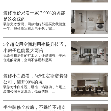
装修报价只看一家？90%的坑都
是这么踩的
装修完才发现，同款地砖邻居买比我便宜
一半、报价单写着水电全包，完...
5个超实用空间利用率提升技巧，
小房子也能显大两倍
无论是租房住的打工人，还是拥有小平米
住宅的家庭，空间不够用都是高...
装修小白必看，3步锁定靠谱装修
公司，避开90%的坑
装修对小白来说，堪比一场渡劫，市场上
装修公司鱼龙混杂，低价诱饵、...
半包装修全攻略，不踩坑不超支