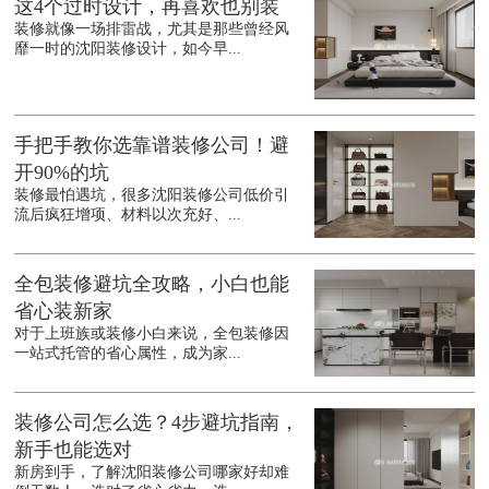
这4个过时设计，再喜欢也别装
装修就像一场排雷战，尤其是那些曾经风
靡一时的沈阳装修设计，如今早...
手把手教你选靠谱装修公司！避
开90%的坑
装修最怕遇坑，很多沈阳装修公司低价引
流后疯狂增项、材料以次充好、...
全包装修避坑全攻略，小白也能
省心装新家
对于上班族或装修小白来说，全包装修因
一站式托管的省心属性，成为家...
装修公司怎么选？4步避坑指南，
新手也能选对
新房到手，了解沈阳装修公司哪家好却难