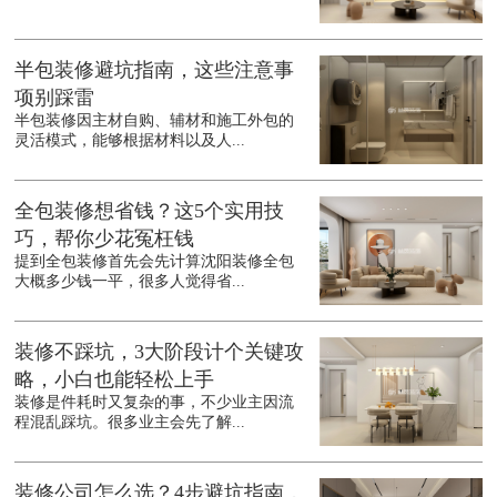
半包装修避坑指南，这些注意事
项别踩雷
半包装修因主材自购、辅材和施工外包的
灵活模式，能够根据材料以及人...
全包装修想省钱？这5个实用技
巧，帮你少花冤枉钱
提到全包装修首先会先计算沈阳装修全包
大概多少钱一平，很多人觉得省...
装修不踩坑，3大阶段计个关键攻
略，小白也能轻松上手
装修是件耗时又复杂的事，不少业主因流
程混乱踩坑。很多业主会先了解...
装修公司怎么选？4步避坑指南，