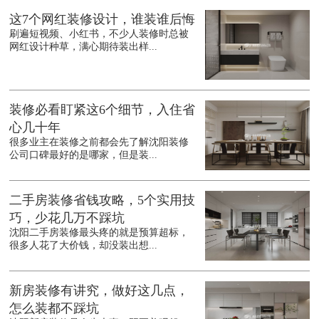
这7个网红装修设计，谁装谁后悔
刷遍短视频、小红书，不少人装修时总被
网红设计种草，满心期待装出样...
装修必看盯紧这6个细节，入住省
心几十年
很多业主在装修之前都会先了解沈阳装修
公司口碑最好的是哪家，但是装...
二手房装修省钱攻略，5个实用技
巧，少花几万不踩坑
沈阳二手房装修最头疼的就是预算超标，
很多人花了大价钱，却没装出想...
新房装修有讲究，做好这几点，
怎么装都不踩坑