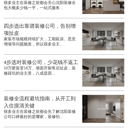
很多业主在装修之前都会关心沈阳装修全
包大概多少钱一平，一站式服务...
四步选出靠谱装修公司，告别增
项扯皮
家装市场规模持续扩大，工期延误、恶意
增项等问题频发，所以很多业主...
4步选对装修公司，少花钱不返工
10万硬装变18万、墙面开裂售后扯皮，装
修踩坑的业主里，八成是因...
装修全流程避坑指南，从开工到
入住摸清关键
很多业主在装修之前都会先了解沈阳装修
公司口碑最好的是哪家，装修怕...