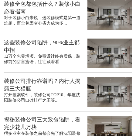
装修全包都包括什么？装修小白
必看指南
对于装修小白来说，选装修模式是第一道
难题，而全包因省心省力成为多...
这些装修公司陷阱，90%业主都
中招
12万全包零增项、免费设计终身质保，装
修前的甜言蜜语，往往藏着看...
装修公司排行靠谱吗？内行人揭
露三大猫腻
打开搜索软件，装修公司TOP10、年度沈
阳装修公司口碑排行之王等...
揭秘装修公司三大致命陷阱，看
完少花几万块
很多业主在装修之前都会先了解沈阳装修