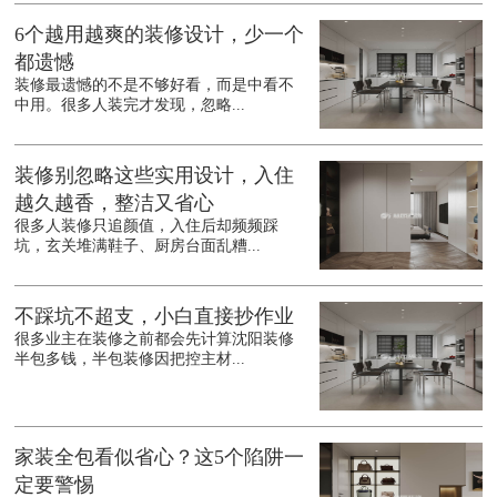
6个越用越爽的装修设计，少一个
都遗憾
装修最遗憾的不是不够好看，而是中看不
中用。很多人装完才发现，忽略...
装修别忽略这些实用设计，入住
越久越香，整洁又省心
很多人装修只追颜值，入住后却频频踩
坑，玄关堆满鞋子、厨房台面乱糟...
不踩坑不超支，小白直接抄作业
很多业主在装修之前都会先计算沈阳装修
半包多钱，半包装修因把控主材...
家装全包看似省心？这5个陷阱一
定要警惕