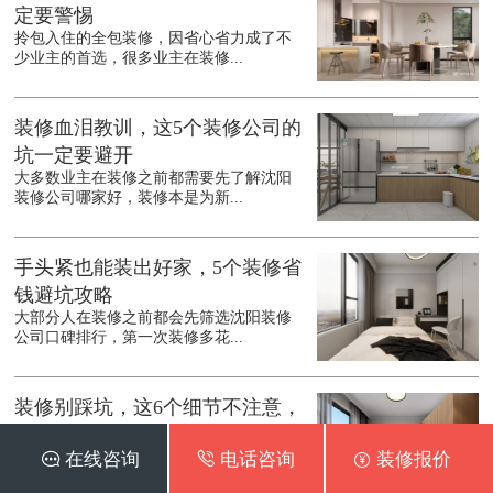
定要警惕
拎包入住的全包装修，因省心省力成了不
少业主的首选，很多业主在装修...
装修血泪教训，这5个装修公司的
坑一定要避开
大多数业主在装修之前都需要先了解沈阳
装修公司哪家好，装修本是为新...
手头紧也能装出好家，5个装修省
钱避坑攻略
大部分人在装修之前都会先筛选沈阳装修
公司口碑排行，第一次装修多花...
装修别踩坑，这6个细节不注意，
入住准后悔
 在线咨询
 电话咨询
 装修报价
在装修之前都会先了解沈阳装修公司口碑
最好的是哪家，装修是件耗时耗...