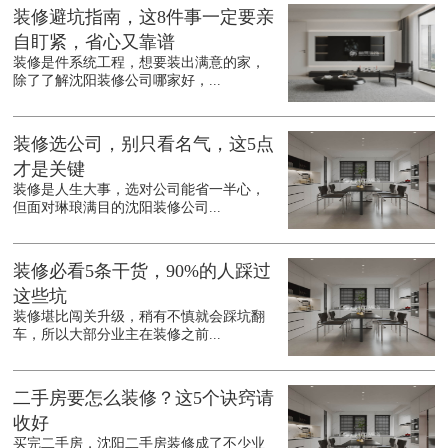
装修避坑指南，这8件事一定要亲
自盯紧，省心又靠谱
装修是件系统工程，想要装出满意的家，
除了了解沈阳装修公司哪家好，...
装修选公司，别只看名气，这5点
才是关键
装修是人生大事，选对公司能省一半心，
但面对琳琅满目的沈阳装修公司...
装修必看5条干货，90%的人踩过
这些坑
装修堪比闯关升级，稍有不慎就会踩坑翻
车，所以大部分业主在装修之前...
二手房要怎么装修？这5个诀窍请
收好
买完二手房，沈阳二手房装修成了不少业