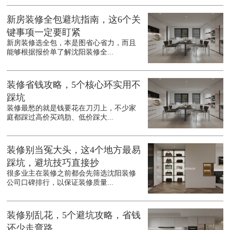
新房装修全包避坑指南，这6个关
键事项一定要盯紧
新房装修选全包，本是图省心省力，而且
能够根据报价单了解沈阳装修全...
装修省钱攻略，5个核心环实用不
踩坑
装修最愁的就是钱要花在刀刃上，不少家
庭都踩过高价买鸡肋、低价踩大...
装修别当冤大头，这4个地方最易
踩坑，避坑技巧直接抄
很多业主在装修之前都会先筛选沈阳装修
公司口碑排行，以保证装修质量...
装修别乱花，5个避坑攻略，省钱
还少走弯路