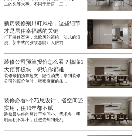
主的头等大事。不同于新房，二...
新房装修别只盯风格，这些细节
才是居住幸福感的关键
打开装修案例，北欧风的简约、法式的浪
漫、新中式的雅致总能让人眼前...
装修公司预算报价怎么看？搞懂6
大预算板块，想坑你都难
装修最怕预算超支、隐性消费，拿到装修
公司的报价单时，密密麻麻的条...
装修必看5个巧思设计，省空间还
实用，住10年都不腻
装修最头疼的莫过于空间小、需求多，明
明面积不算小，住进去却到处乱...