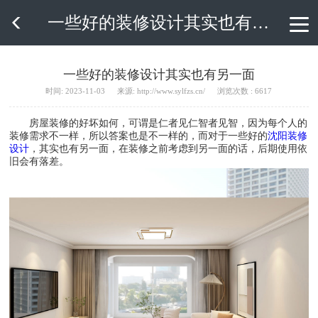
一些好的装修设计其实也有另一面

一些好的装修设计其实也有另一面
时间: 2023-11-03
来源: http://www.sylfzs.cn/
浏览次数 : 6617
房屋装修的好坏如何，可谓是仁者见仁智者见智，因为每个人的
装修需求不一样，所以答案也是不一样的，而对于一些好的
沈阳装修
设计
，其实也有另一面，在装修之前考虑到另一面的话，后期使用依
旧会有落差。