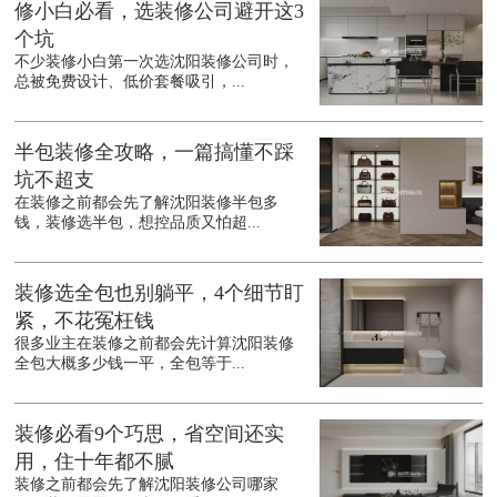
修小白必看，选装修公司避开这3
个坑
不少装修小白第一次选沈阳装修公司时，
总被免费设计、低价套餐吸引，...
半包装修全攻略，一篇搞懂不踩
坑不超支
在装修之前都会先了解沈阳装修半包多
钱，装修选半包，想控品质又怕超...
装修选全包也别躺平，4个细节盯
紧，不花冤枉钱
很多业主在装修之前都会先计算沈阳装修
全包大概多少钱一平，全包等于...
装修必看9个巧思，省空间还实
用，住十年都不腻
装修之前都会先了解沈阳装修公司哪家