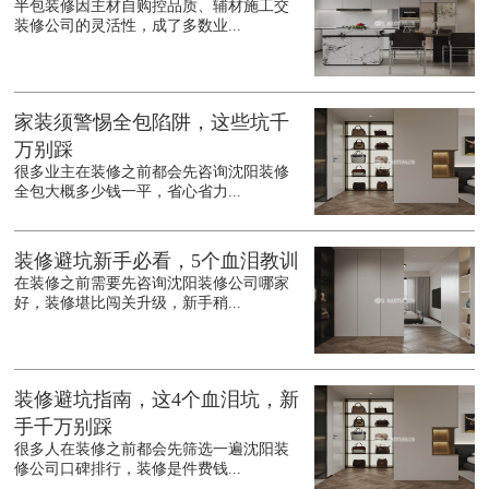
半包装修因主材自购控品质、辅材施工交
装修公司的灵活性，成了多数业...
家装须警惕全包陷阱，这些坑千
万别踩
很多业主在装修之前都会先咨询沈阳装修
全包大概多少钱一平，省心省力...
装修避坑新手必看，5个血泪教训
在装修之前需要先咨询沈阳装修公司哪家
好，装修堪比闯关升级，新手稍...
装修避坑指南，这4个血泪坑，新
手千万别踩
很多人在装修之前都会先筛选一遍沈阳装
修公司口碑排行，装修是件费钱...