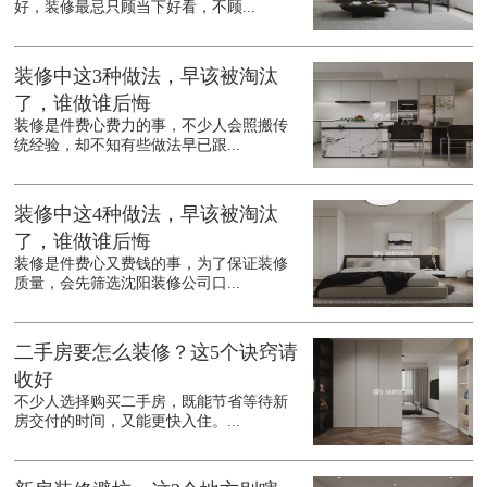
好，装修最忌只顾当下好看，不顾...
装修中这3种做法，早该被淘汰
了，谁做谁后悔
装修是件费心费力的事，不少人会照搬传
统经验，却不知有些做法早已跟...
装修中这4种做法，早该被淘汰
了，谁做谁后悔
装修是件费心又费钱的事，为了保证装修
质量，会先筛选沈阳装修公司口...
二手房要怎么装修？这5个诀窍请
收好
不少人选择购买二手房，既能节省等待新
房交付的时间，又能更快入住。...