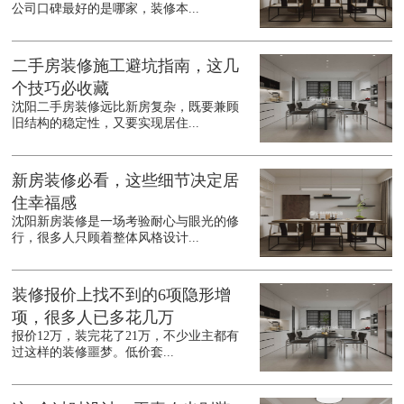
公司口碑最好的是哪家，装修本...
二手房装修施工避坑指南，这几
个技巧必收藏
沈阳二手房装修远比新房复杂，既要兼顾
旧结构的稳定性，又要实现居住...
新房装修必看，这些细节决定居
住幸福感
沈阳新房装修是一场考验耐心与眼光的修
行，很多人只顾着整体风格设计...
装修报价上找不到的6项隐形增
项，很多人已多花几万
报价12万，装完花了21万，不少业主都有
过这样的装修噩梦。低价套...