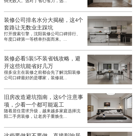
倒无数人。选对了省心省力，选...
装修公司排名水分大揭秘，这4个
套路让无数业主踩坑
打开搜索引擎，沈阳装修公司口碑排行、
年度口碑第一等榜单扑面而来。...
装修必看5装5不装省钱攻略，避
开这些坑能省好几万
很多业主在装修之前都会先了解沈阳装修
公司口碑最好的是哪家，装修就...
旧房改造避坑指南，这6个注意事
项，少看一个都可能返工
随着居住需求升级，越来越多家庭选择沈
阳二手房装修，让老房子重焕生...
这些要做和不要做，直接影响居