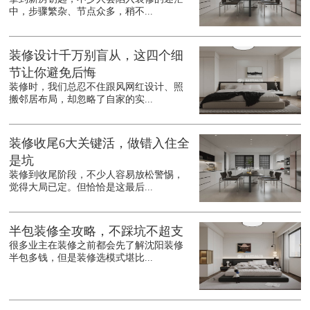
中，步骤繁杂、节点众多，稍不...
装修设计千万别盲从，这四个细
节让你避免后悔
装修时，我们总忍不住跟风网红设计、照
搬邻居布局，却忽略了自家的实...
装修收尾6大关键活，做错入住全
是坑
装修到收尾阶段，不少人容易放松警惕，
觉得大局已定。但恰恰是这最后...
半包装修全攻略，不踩坑不超支
很多业主在装修之前都会先了解沈阳装修
半包多钱，但是装修选模式堪比...