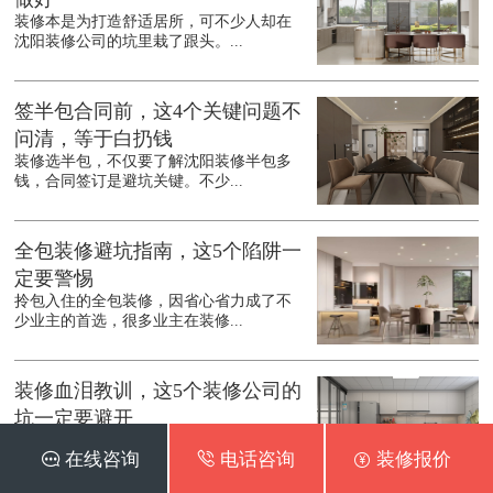
装修本是为打造舒适居所，可不少人却在
沈阳装修公司的坑里栽了跟头。...
签半包合同前，这4个关键问题不
问清，等于白扔钱
装修选半包，不仅要了解沈阳装修半包多
钱，合同签订是避坑关键。不少...
全包装修避坑指南，这5个陷阱一
定要警惕
拎包入住的全包装修，因省心省力成了不
少业主的首选，很多业主在装修...
装修血泪教训，这5个装修公司的
坑一定要避开
大多数业主在装修之前都需要先了解沈阳
 在线咨询
 电话咨询
 装修报价
装修公司哪家好，装修本是为新...