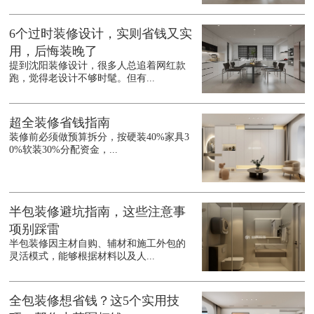
6个过时装修设计，实则省钱又实
用，后悔装晚了
提到沈阳装修设计，很多人总追着网红款
跑，觉得老设计不够时髦。但有...
超全装修省钱指南
装修前必须做预算拆分，按硬装40%家具3
0%软装30%分配资金，...
半包装修避坑指南，这些注意事
项别踩雷
半包装修因主材自购、辅材和施工外包的
灵活模式，能够根据材料以及人...
全包装修想省钱？这5个实用技