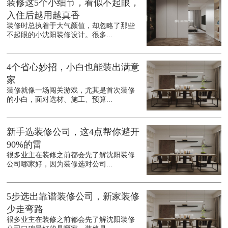
装修这5个小细节，看似不起眼，
入住后越用越真香
装修时总执着于大气颜值，却忽略了那些
不起眼的小沈阳装修设计。很多...
4个省心妙招，小白也能装出满意
家
装修就像一场闯关游戏，尤其是首次装修
的小白，面对选材、施工、预算...
新手选装修公司，这4点帮你避开
90%的雷
很多业主在装修之前都会先了解沈阳装修
公司哪家好，因为装修选对公司...
5步选出靠谱装修公司，新家装修
少走弯路
很多业主在装修之前都会先了解沈阳装修