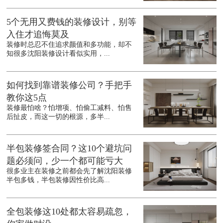
5个无用又费钱的装修设计，别等
入住才追悔莫及
装修时总忍不住追求颜值和多功能，却不
知很多沈阳装修设计看似实用，...
如何找到靠谱装修公司？手把手
教你这5点
装修最怕啥？怕增项、怕偷工减料、怕售
后扯皮，而这一切的根源，多半...
半包装修签合同？这10个避坑问
题必须问，少一个都可能亏大
很多业主在装修之前都会先了解沈阳装修
半包多钱，半包装修因性价比高...
全包装修这10处都太容易疏忽，