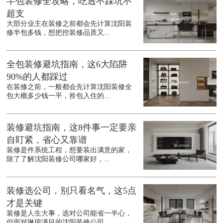
半包装修全攻略，吃透不踩坑不
超支
大部分业主在装修之前都会先计算沈阳装
修半包多钱，想把控装修品质又...
全包装修避坑指南，这6大陷阱
90%的人都踩过
在装修之前，一般都会先计算沈阳装修全
包大概多少钱一平，拎包入住的...
装修避坑指南，这8件事一定要亲
自盯紧，省心又靠谱
装修是件系统工程，想要装出满意的家，
除了了解沈阳装修公司哪家好，...
装修选公司，别只看名气，这5点
才是关键
装修是人生大事，选对公司能省一半心，
但面对琳琅满目的沈阳装修公司...