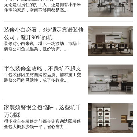
无论是租房住的打工人，还是拥有小平米
住宅的家庭，空间不够用都是高...
装修小白必看，3步锁定靠谱装修
公司，避开90%的坑
装修对小白来说，堪比一场渡劫，市场上
装修公司鱼龙混杂，低价诱饵、...
半包装修全攻略，不踩坑不超支
半包装修因主材自购控品质、辅材施工交
装修公司的灵活性，成了多数业...
家装须警惕全包陷阱，这些坑千
万别踩
很多业主在装修之前都会先咨询沈阳装修
全包大概多少钱一平，省心省力...