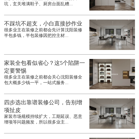
坑，玄关堆满鞋子、厨房台面乱糟...
不踩坑不超支，小白直接抄作业
很多业主在装修之前都会先计算沈阳装修
半包多钱，半包装修因把控主材...
家装全包看似省心？这5个陷阱一
定要警惕
很多业主在装修之前都会关心沈阳装修全
包大概多少钱一平，一站式服务...
四步选出靠谱装修公司，告别增
项扯皮
家装市场规模持续扩大，工期延误、恶意
增项等问题频发，所以很多业主...