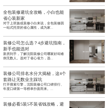
全包装修避坑全攻略，小白也能
省心装新家
对于上班族或装修小白来说，全包装修因
一站式托管的省心属性，成为家...
装修公司怎么选？4步避坑指南，
新手也能选对
新房到手，了解沈阳装修公司哪家好却难
倒无数人。选对了省心省力，选...
装修公司排名水分大揭秘，这4个
套路让无数业主踩坑
打开搜索引擎，沈阳装修公司口碑排行、
年度口碑第一等榜单扑面而来。...
装修必看5装5不装省钱攻略，避