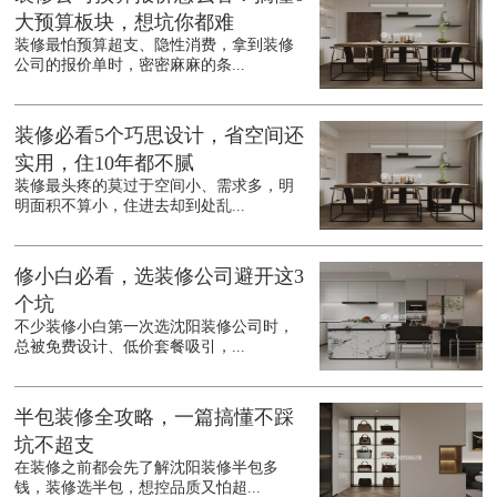
大预算板块，想坑你都难
装修最怕预算超支、隐性消费，拿到装修
公司的报价单时，密密麻麻的条...
装修必看5个巧思设计，省空间还
实用，住10年都不腻
装修最头疼的莫过于空间小、需求多，明
明面积不算小，住进去却到处乱...
修小白必看，选装修公司避开这3
个坑
不少装修小白第一次选沈阳装修公司时，
总被免费设计、低价套餐吸引，...
半包装修全攻略，一篇搞懂不踩
坑不超支
在装修之前都会先了解沈阳装修半包多
钱，装修选半包，想控品质又怕超...