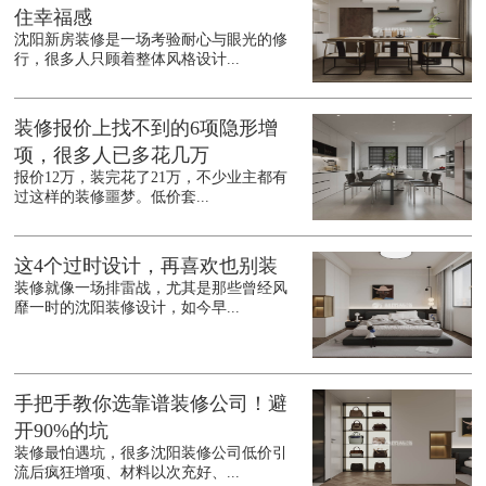
住幸福感
沈阳新房装修是一场考验耐心与眼光的修
行，很多人只顾着整体风格设计...
装修报价上找不到的6项隐形增
项，很多人已多花几万
报价12万，装完花了21万，不少业主都有
过这样的装修噩梦。低价套...
这4个过时设计，再喜欢也别装
装修就像一场排雷战，尤其是那些曾经风
靡一时的沈阳装修设计，如今早...
手把手教你选靠谱装修公司！避
开90%的坑
装修最怕遇坑，很多沈阳装修公司低价引
流后疯狂增项、材料以次充好、...