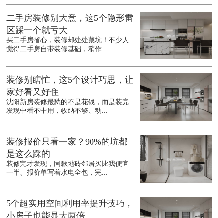
二手房装修别大意，这5个隐形雷
区踩一个就亏大
买二手房省心，装修却处处藏坑！不少人
觉得二手房自带装修基础，稍作...
装修别瞎忙，这5个设计巧思，让
家好看又好住
沈阳新房装修最愁的不是花钱，而是装完
发现中看不中用，收纳不够、动...
装修报价只看一家？90%的坑都
是这么踩的
装修完才发现，同款地砖邻居买比我便宜
一半、报价单写着水电全包，完...
5个超实用空间利用率提升技巧，
小房子也能显大两倍