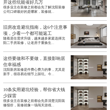
开这些坑能省好几万
很多业主在装修之前都会先了解沈阳装修
公司口碑最好的是哪家，装修就...
旧房改造避坑指南，这6个注意事
项，少看一个都可能返工
随着居住需求升级，越来越多家庭选择沈
阳二手房装修，让老房子重焕生...
这些要做和不要做，直接影响居
住幸福感
沈阳新房装修是件费心费力的事，尤其是
新手，很容易在细节上踩坑。今...
10条实用避坑经验，帮你省大钱
少踩雷
很多业主在装修之前都会先弄清楚沈阳装
修报价，装修就像一场闯关游戏...