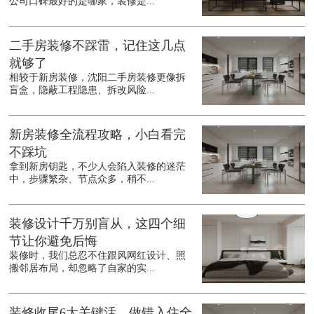
公司口碑最好的是哪家，装修是...
二手房装修不踩雷，记住这几点
就够了
相较于新房装修，沈阳二手房装修更像拆
盲盒，隐蔽工程隐患、拆改风险...
新房装修全流程攻略，小白看完
不踩坑
拿到新房钥匙，不少人会陷入装修的迷茫
中，步骤繁杂、节点众多，稍不...
装修设计千万别盲从，这四个细
节让你避免后悔
装修时，我们总忍不住跟风网红设计、照
搬邻居布局，却忽略了自家的实...
装修收尾6大关键活，做错入住全