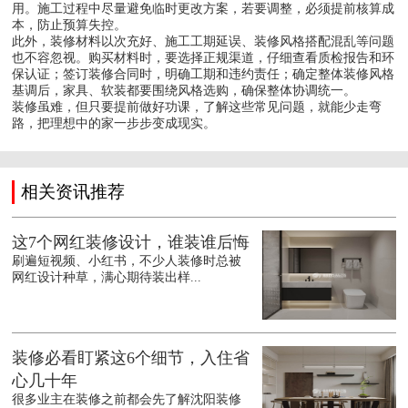
用。施工过程中尽量避免临时更改方案，若要调整，必须提前核算成
本，防止预算失控。
此外，装修材料以次充好、施工工期延误、装修风格搭配混乱等问题
也不容忽视。购买材料时，要选择正规渠道，仔细查看质检报告和环
保认证；签订装修合同时，明确工期和违约责任；确定整体装修风格
基调后，家具、软装都要围绕风格选购，确保整体协调统一。
装修虽难，但只要提前做好功课，了解这些常见问题，就能少走弯
路，把理想中的家一步步变成现实。
相关资讯推荐
这7个网红装修设计，谁装谁后悔
刷遍短视频、小红书，不少人装修时总被
网红设计种草，满心期待装出样...
装修必看盯紧这6个细节，入住省
心几十年
很多业主在装修之前都会先了解沈阳装修