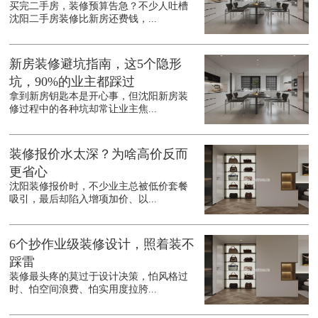
买完二手房，装修预算告急？不少人吐槽
沈阳二手房装修比新房还费钱，...
新房装修避坑指南，这5个隐形
坑，90%的业主都踩过
拿到新房钥匙本是开心事，但沈阳新房装
修过程中的各种坑却常让业主焦...
装修报价水太深？为啥高价反而
更省心
沈阳装修报价时，不少业主总被低价套餐
吸引，最后却陷入增项加价、以...
6个抄作业级装修设计，照着装不
踩雷
装修最头疼的莫过于设计决策，怕风格过
时、怕空间浪费、怕实用度拉胯...