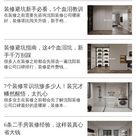
装修避坑新手必看，5个血泪教训
在装修之前需要先咨询沈阳装修公司哪家
好，装修堪比闯关升级，新手稍...
装修避坑指南，这4个血泪坑，新
手千万别踩
很多人在装修之前都会先筛选一遍沈阳装
修公司口碑排行，装修是件费钱...
7个装修常识坑惨多少人！装完才
幡然醒悟，太扎心
很多业主在装修之前都会先了解沈阳装修
公司口碑最好的是哪家，装修本...
6条二手房装修经验，这样装真心
省大钱