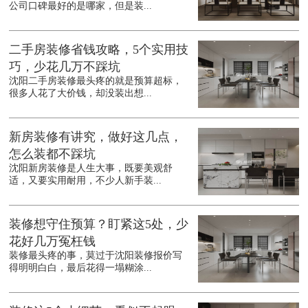
公司口碑最好的是哪家，但是装...
二手房装修省钱攻略，5个实用技
巧，少花几万不踩坑
沈阳二手房装修最头疼的就是预算超标，
很多人花了大价钱，却没装出想...
新房装修有讲究，做好这几点，
怎么装都不踩坑
沈阳新房装修是人生大事，既要美观舒
适，又要实用耐用，不少人新手装...
装修想守住预算？盯紧这5处，少
花好几万冤枉钱
装修最头疼的事，莫过于沈阳装修报价写
得明明白白，最后花得一塌糊涂...