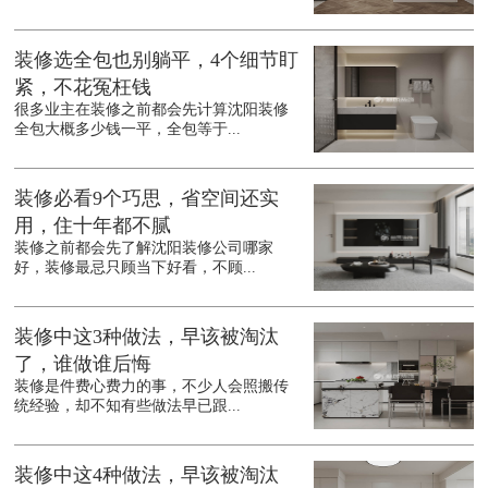
装修选全包也别躺平，4个细节盯
紧，不花冤枉钱
很多业主在装修之前都会先计算沈阳装修
全包大概多少钱一平，全包等于...
装修必看9个巧思，省空间还实
用，住十年都不腻
装修之前都会先了解沈阳装修公司哪家
好，装修最忌只顾当下好看，不顾...
装修中这3种做法，早该被淘汰
了，谁做谁后悔
装修是件费心费力的事，不少人会照搬传
统经验，却不知有些做法早已跟...
装修中这4种做法，早该被淘汰