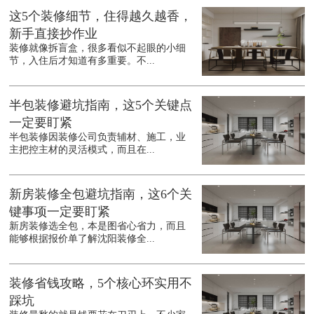
这5个装修细节，住得越久越香，
新手直接抄作业
装修就像拆盲盒，很多看似不起眼的小细
节，入住后才知道有多重要。不...
半包装修避坑指南，这5个关键点
一定要盯紧
半包装修因装修公司负责辅材、施工，业
主把控主材的灵活模式，而且在...
新房装修全包避坑指南，这6个关
键事项一定要盯紧
新房装修选全包，本是图省心省力，而且
能够根据报价单了解沈阳装修全...
装修省钱攻略，5个核心环实用不
踩坑