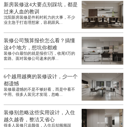
新房装修这4大要点别踩坑，都是
过来人血的教训
沈阳新房装修是件耗时耗力的大事，不少
业主急于打造理想家，容易跟风...
装修公司预算报价怎么看？搞懂
这4个地方，想坑你都难
装修小白最怕的就是报价5万，收尾8万的
套路。面对装修公司递来的厚...
6个越用越爽的装修设计，少一个
都遗憾
装修最遗憾的不是不够好看，而是中看不
中用。很多人装完才发现，忽略...
装修别忽略这些实用设计，入住
越久越香，整洁又省心
很多人装修只追颜值，入住后却频频踩