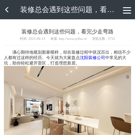
装修总会遇到这些问题，看完少走弯路

装修总会遇到这些问题，看完少走弯路
时间: 2025-06-13
来源: http://www.sylfzs.cn
浏览次数 : 3752
满心期待地规划新家模样，却在装修过程中状况百出，相信不少
人都有过这样的经历。今天就为大家盘点
沈阳装修公司
中常见的大
坑，助你轻松避开雷区，打造理想新居。