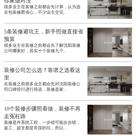
你家做对没
很多业主在装修之前都会先计算，认为选
全包装修图省心，不少业主交完...
5条装修避坑王，新手照做直接省
预算
很多业主在装修之前都会先了解沈阳装修
公司哪家好，其实十个装修九个...
装修公司怎么选？靠谱之选看这
里
在装修之前很多业主都会先对沈阳装修公
司口碑排行进行筛选，装修是家...
10个装修步骤照着做，装修不再
走冤枉路
装修是件系统工程，一步错可能步步错，
返工、超支都是常踩的坑，所以...