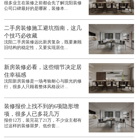
很多业主在装修之前都会先了解沈阳装修
公司口碑最好的是哪家，装修本...
二手房装修施工避坑指南，这几
个技巧必收藏
沈阳二手房装修远比新房复杂，既要兼顾
旧结构的稳定性，又要实现居住...
新房装修必看，这些细节决定居
住幸福感
沈阳新房装修是一场考验耐心与眼光的修
行，很多人只顾着整体风格设计...
装修报价上找不到的6项隐形增
项，很多人已多花几万
报价12万，装完花了21万，不少业主都有
过这样的装修噩梦。低价套...