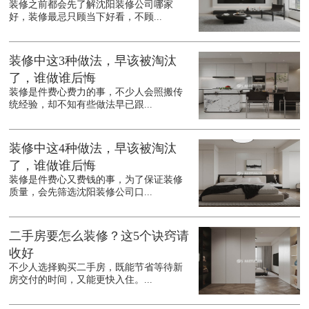
装修之前都会先了解沈阳装修公司哪家
好，装修最忌只顾当下好看，不顾...
装修中这3种做法，早该被淘汰
了，谁做谁后悔
装修是件费心费力的事，不少人会照搬传
统经验，却不知有些做法早已跟...
装修中这4种做法，早该被淘汰
了，谁做谁后悔
装修是件费心又费钱的事，为了保证装修
质量，会先筛选沈阳装修公司口...
二手房要怎么装修？这5个诀窍请
收好
不少人选择购买二手房，既能节省等待新
房交付的时间，又能更快入住。...