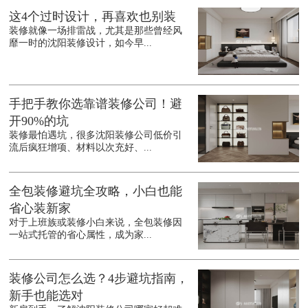
这4个过时设计，再喜欢也别装
装修就像一场排雷战，尤其是那些曾经风
靡一时的沈阳装修设计，如今早...
手把手教你选靠谱装修公司！避
开90%的坑
装修最怕遇坑，很多沈阳装修公司低价引
流后疯狂增项、材料以次充好、...
全包装修避坑全攻略，小白也能
省心装新家
对于上班族或装修小白来说，全包装修因
一站式托管的省心属性，成为家...
装修公司怎么选？4步避坑指南，
新手也能选对