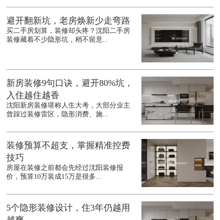
避开翻新坑，老房焕新少走弯路
买二手房划算，装修却头疼？沈阳二手房
装修藏着不少隐形坑，稍不留意...
新房装修9句口诀，避开80%坑，
入住越住越香
沈阳新房装修堪称人生大考，大部分业主
曾踩过装修雷区，隐形消费、施...
装修预算不超支，掌握精准控费
技巧
房屋在装修之前都会先经过沈阳装修报
价，预算10万装成15万是很多...
5个隐形装修设计，住3年仍越用