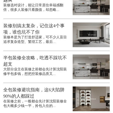
越爽
装修选对设计，能让日常居住幸福感翻
倍，很多人装修只看颜值，却忽略...
装修别搞太复杂，记住这4个事
项，谁也坑不了你
装修本是为了打造舒适家，可不少人盲目
追求复杂造型、繁琐工艺，最后...
半包装修全攻略，吃透不踩坑不
超支
大部分业主在装修之前都会先计算沈阳装
修半包多钱，想把控装修品质又...
全包装修避坑指南，这6大陷阱
90%的人都踩过
在装修之前，一般都会先计算沈阳装修全
包大概多少钱一平，拎包入住的...