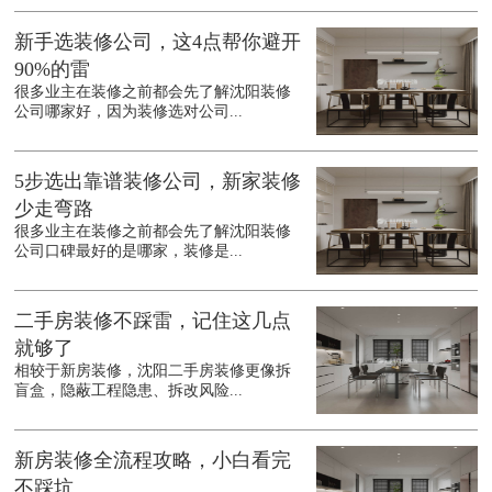
新手选装修公司，这4点帮你避开
90%的雷
很多业主在装修之前都会先了解沈阳装修
公司哪家好，因为装修选对公司...
5步选出靠谱装修公司，新家装修
少走弯路
很多业主在装修之前都会先了解沈阳装修
公司口碑最好的是哪家，装修是...
二手房装修不踩雷，记住这几点
就够了
相较于新房装修，沈阳二手房装修更像拆
盲盒，隐蔽工程隐患、拆改风险...
新房装修全流程攻略，小白看完
不踩坑