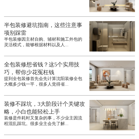
半包装修避坑指南，这些注意事
项别踩雷
半包装修因主材自购、辅材和施工外包的
灵活模式，能够根据材料以及人...
全包装修想省钱？这5个实用技
巧，帮你少花冤枉钱
提到全包装修首先会先计算沈阳装修全包
大概多少钱一平，很多人觉得省...
装修不踩坑，3大阶段计个关键攻
略，小白也能轻松上手
装修是件耗时又复杂的事，不少业主因流
程混乱踩坑。很多业主会先了解...