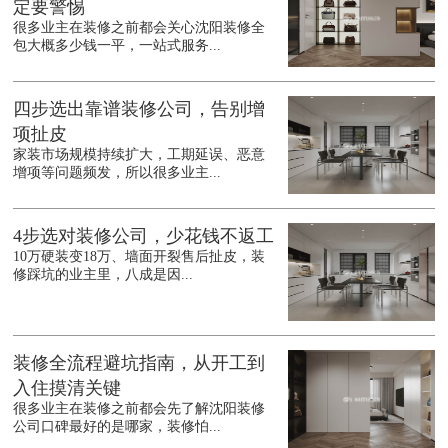
定要警惕
很多业主在装修之前都会关心沈阳装修全
包大概多少钱一平，一站式服务...
四步选出靠谱装修公司，告别增
项扯皮
家装市场规模持续扩大，工期延误、恶意
增项等问题频发，所以很多业主...
4步选对装修公司，少花钱不返工
10万硬装变18万、墙面开裂售后扯皮，装
修踩坑的业主里，八成是因...
装修全流程避坑指南，从开工到
入住摸清关键
很多业主在装修之前都会先了解沈阳装修
公司口碑最好的是哪家，装修怕...