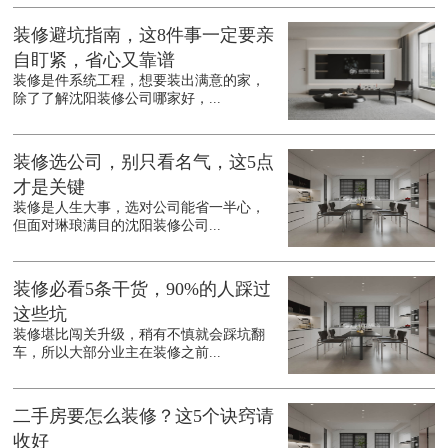
装修避坑指南，这8件事一定要亲
自盯紧，省心又靠谱
装修是件系统工程，想要装出满意的家，
除了了解沈阳装修公司哪家好，...
装修选公司，别只看名气，这5点
才是关键
装修是人生大事，选对公司能省一半心，
但面对琳琅满目的沈阳装修公司...
装修必看5条干货，90%的人踩过
这些坑
装修堪比闯关升级，稍有不慎就会踩坑翻
车，所以大部分业主在装修之前...
二手房要怎么装修？这5个诀窍请
收好