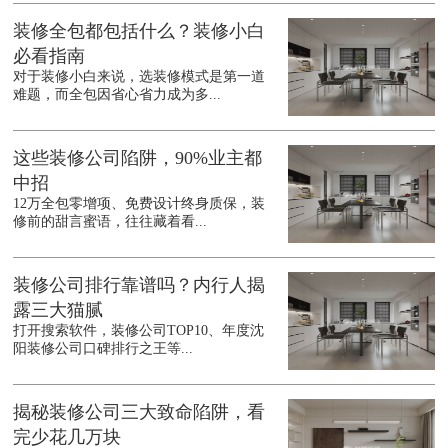
装修全包都包括什么？装修小白
必看指南
对于装修小白来说，选装修模式是第一道
难题，而全包因省心省力成为多...
这些装修公司陷阱，90%业主都
中招
12万全包零增项、免费设计终身质保，装
修前的甜言蜜语，往往藏着看...
装修公司排行靠谱吗？内行人揭
露三大猫腻
打开搜索软件，装修公司TOP10、年度沈
阳装修公司口碑排行之王等...
揭秘装修公司三大致命陷阱，看
完少花几万块