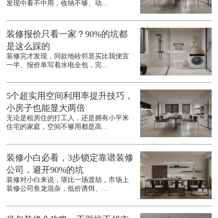
发现中看不中用，收纳不够、动...
装修报价只看一家？90%的坑都
是这么踩的
装修完才发现，同款地砖邻居买比我便宜
一半、报价单写着水电全包，完...
5个超实用空间利用率提升技巧，
小房子也能显大两倍
无论是租房住的打工人，还是拥有小平米
住宅的家庭，空间不够用都是高...
装修小白必看，3步锁定靠谱装修
公司，避开90%的坑
装修对小白来说，堪比一场渡劫，市场上
装修公司鱼龙混杂，低价诱饵、...