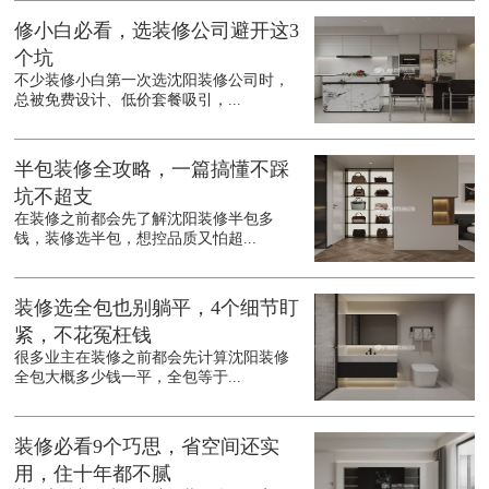
修小白必看，选装修公司避开这3
个坑
不少装修小白第一次选沈阳装修公司时，
总被免费设计、低价套餐吸引，...
半包装修全攻略，一篇搞懂不踩
坑不超支
在装修之前都会先了解沈阳装修半包多
钱，装修选半包，想控品质又怕超...
装修选全包也别躺平，4个细节盯
紧，不花冤枉钱
很多业主在装修之前都会先计算沈阳装修
全包大概多少钱一平，全包等于...
装修必看9个巧思，省空间还实
用，住十年都不腻