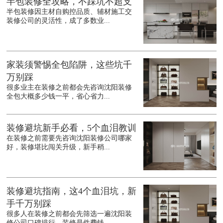
半包装修全攻略，不踩坑不超支
半包装修因主材自购控品质、辅材施工交
装修公司的灵活性，成了多数业...
家装须警惕全包陷阱，这些坑千
万别踩
很多业主在装修之前都会先咨询沈阳装修
全包大概多少钱一平，省心省力...
装修避坑新手必看，5个血泪教训
在装修之前需要先咨询沈阳装修公司哪家
好，装修堪比闯关升级，新手稍...
装修避坑指南，这4个血泪坑，新
手千万别踩
很多人在装修之前都会先筛选一遍沈阳装
修公司口碑排行，装修是件费钱...