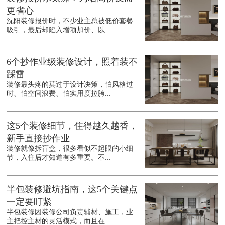
更省心
沈阳装修报价时，不少业主总被低价套餐
吸引，最后却陷入增项加价、以...
6个抄作业级装修设计，照着装不
踩雷
装修最头疼的莫过于设计决策，怕风格过
时、怕空间浪费、怕实用度拉胯...
这5个装修细节，住得越久越香，
新手直接抄作业
装修就像拆盲盒，很多看似不起眼的小细
节，入住后才知道有多重要。不...
半包装修避坑指南，这5个关键点
一定要盯紧
半包装修因装修公司负责辅材、施工，业
主把控主材的灵活模式，而且在...