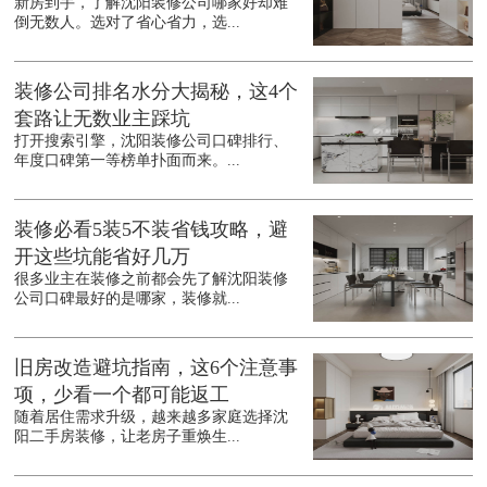
新房到手，了解沈阳装修公司哪家好却难
倒无数人。选对了省心省力，选...
装修公司排名水分大揭秘，这4个
套路让无数业主踩坑
打开搜索引擎，沈阳装修公司口碑排行、
年度口碑第一等榜单扑面而来。...
装修必看5装5不装省钱攻略，避
开这些坑能省好几万
很多业主在装修之前都会先了解沈阳装修
公司口碑最好的是哪家，装修就...
旧房改造避坑指南，这6个注意事
项，少看一个都可能返工
随着居住需求升级，越来越多家庭选择沈
阳二手房装修，让老房子重焕生...