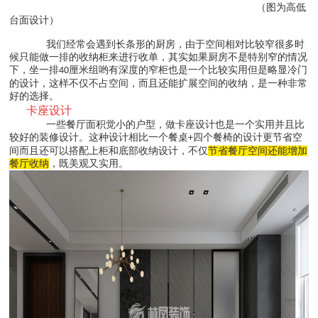
（图为高低
台面设计）
我们经常会遇到长条形的厨房，由于空间相对比较窄很多时
候只能做一排的收纳柜来进行收单，其实如果厨房不是特别窄的情况
下，坐一排
厘米组哟有深度的窄柜也是一个比较实用但是略显冷门
40
的设计，这样不仅不占空间，而且还能扩展空间的收纳，是一种非常
好的选择。
卡座设计
一些餐厅面积觉小的户型，做卡座设计也是一个实用并且比
较好的装修设计。这种设计相比一个餐桌
四个餐椅的设计更节省空
+
间而且还可以搭配上柜和底部收纳设计，不仅
节省餐厅空间还能增加
餐厅收纳
，既美观又实用。