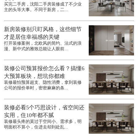
买完二手房，沈阳二手房装修成了不少业
主的头等大事。不同于新房，二...
新房装修别只盯风格，这些细节
才是居住幸福感的关键
打开装修案例，北欧风的简约、法式的浪
漫、新中式的雅致总能让人眼前...
装修公司预算报价怎么看？搞懂6
大预算板块，想坑你都难
装修最怕预算超支、隐性消费，拿到装修
公司的报价单时，密密麻麻的条...
装修必看5个巧思设计，省空间还
实用，住10年都不腻
装修最头疼的莫过于空间小、需求多，明
明面积不算小，住进去却到处乱...