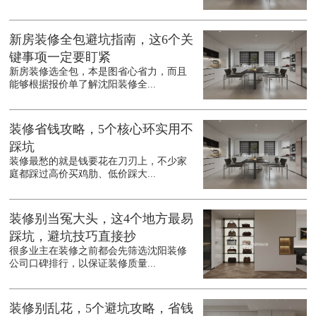
新房装修全包避坑指南，这6个关
键事项一定要盯紧
新房装修选全包，本是图省心省力，而且
能够根据报价单了解沈阳装修全...
装修省钱攻略，5个核心环实用不
踩坑
装修最愁的就是钱要花在刀刃上，不少家
庭都踩过高价买鸡肋、低价踩大...
装修别当冤大头，这4个地方最易
踩坑，避坑技巧直接抄
很多业主在装修之前都会先筛选沈阳装修
公司口碑排行，以保证装修质量...
装修别乱花，5个避坑攻略，省钱