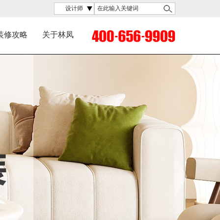
设计师
装修攻略
关于林凤