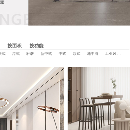
按面积
按功能
美式
港式
轻奢
新中式
中式
欧式
地中海
工业风
田