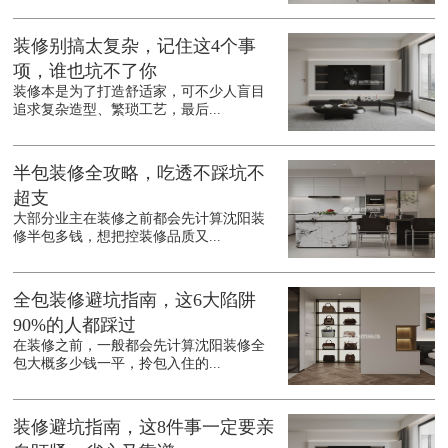
装修别搞太复杂，记住这4个事
项，谁也坑不了你
装修本是为了打造舒适家，可不少人盲目
追求复杂造型、繁琐工艺，最后...
半包装修全攻略，吃透不踩坑不
超支
大部分业主在装修之前都会先计算沈阳装
修半包多钱，想把控装修品质又...
全包装修避坑指南，这6大陷阱
90%的人都踩过
在装修之前，一般都会先计算沈阳装修全
包大概多少钱一平，拎包入住的...
装修避坑指南，这8件事一定要亲