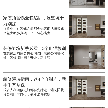
家装须警惕全包陷阱，这些坑千
万别踩
很多业主在装修之前都会先咨询沈阳装修
全包大概多少钱一平，省心省力...
装修避坑新手必看，5个血泪教训
在装修之前需要先咨询沈阳装修公司哪家
好，装修堪比闯关升级，新手稍...
装修避坑指南，这4个血泪坑，新
手千万别踩
很多人在装修之前都会先筛选一遍沈阳装
修公司口碑排行，装修是件费钱...