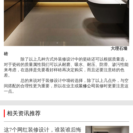
大理石墙
砖
除了以上几种方式外装修设计中的瓷砖还可以根据质量选，
对于瓷砖的质量属性我们可以从耐磨、吸水、耐压、防滑、渗污性能
来考虑，在选择是先要看好样砖再决定购买，而且还要注意砖的色
差。
总的来说对于装修设计中墙砖选择，除了以上几点外，与空
间搭配的合理性更为重要，所以在业主或
装修公司
装修时更要注意这
一点。
相关资讯推荐
这7个网红装修设计，谁装谁后悔