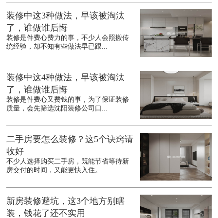
装修中这3种做法，早该被淘汰
了，谁做谁后悔
装修是件费心费力的事，不少人会照搬传
统经验，却不知有些做法早已跟...
装修中这4种做法，早该被淘汰
了，谁做谁后悔
装修是件费心又费钱的事，为了保证装修
质量，会先筛选沈阳装修公司口...
二手房要怎么装修？这5个诀窍请
收好
不少人选择购买二手房，既能节省等待新
房交付的时间，又能更快入住。...
新房装修避坑，这3个地方别瞎
装，钱花了还不实用