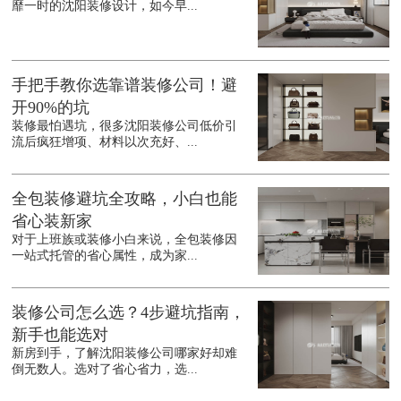
靡一时的沈阳装修设计，如今早...
手把手教你选靠谱装修公司！避
开90%的坑
装修最怕遇坑，很多沈阳装修公司低价引
流后疯狂增项、材料以次充好、...
全包装修避坑全攻略，小白也能
省心装新家
对于上班族或装修小白来说，全包装修因
一站式托管的省心属性，成为家...
装修公司怎么选？4步避坑指南，
新手也能选对
新房到手，了解沈阳装修公司哪家好却难
倒无数人。选对了省心省力，选...