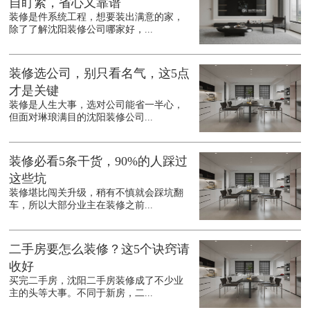
自盯紧，省心又靠谱
装修是件系统工程，想要装出满意的家，
除了了解沈阳装修公司哪家好，...
装修选公司，别只看名气，这5点
才是关键
装修是人生大事，选对公司能省一半心，
但面对琳琅满目的沈阳装修公司...
装修必看5条干货，90%的人踩过
这些坑
装修堪比闯关升级，稍有不慎就会踩坑翻
车，所以大部分业主在装修之前...
二手房要怎么装修？这5个诀窍请
收好
买完二手房，沈阳二手房装修成了不少业
主的头等大事。不同于新房，二...