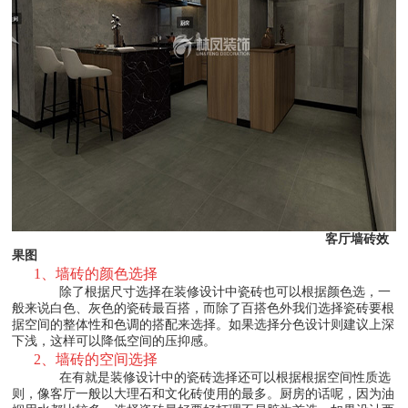
客厅墙砖效
果图
1、墙砖的颜色选择
除了根据尺寸选择在装修设计中瓷砖也可以根据颜色选，一
般来说白色、灰色的瓷砖最百搭，而除了百搭色外我们选择瓷砖要根
据空间的整体性和色调的搭配来选择。如果选择分色设计则建议上深
下浅，这样可以降低空间的压抑感。
2、墙砖的空间选择
在有就是装修设计中的瓷砖选择还可以根据根据空间性质选
则，像客厅一般以大理石和文化砖使用的最多。厨房的话呢，因为油