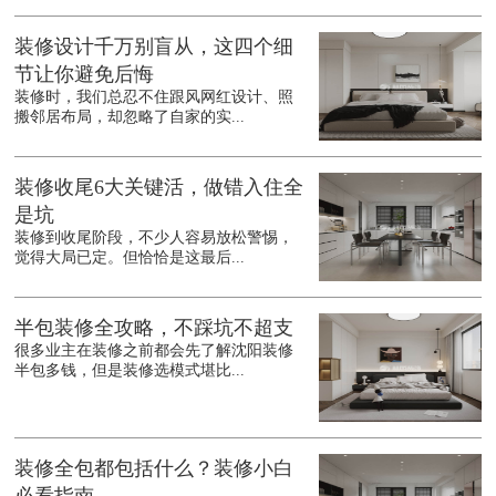
装修设计千万别盲从，这四个细
节让你避免后悔
装修时，我们总忍不住跟风网红设计、照
搬邻居布局，却忽略了自家的实...
装修收尾6大关键活，做错入住全
是坑
装修到收尾阶段，不少人容易放松警惕，
觉得大局已定。但恰恰是这最后...
半包装修全攻略，不踩坑不超支
很多业主在装修之前都会先了解沈阳装修
半包多钱，但是装修选模式堪比...
装修全包都包括什么？装修小白