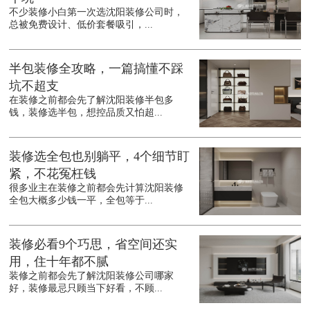
不少装修小白第一次选沈阳装修公司时，
总被免费设计、低价套餐吸引，...
半包装修全攻略，一篇搞懂不踩
坑不超支
在装修之前都会先了解沈阳装修半包多
钱，装修选半包，想控品质又怕超...
装修选全包也别躺平，4个细节盯
紧，不花冤枉钱
很多业主在装修之前都会先计算沈阳装修
全包大概多少钱一平，全包等于...
装修必看9个巧思，省空间还实
用，住十年都不腻
装修之前都会先了解沈阳装修公司哪家
好，装修最忌只顾当下好看，不顾...