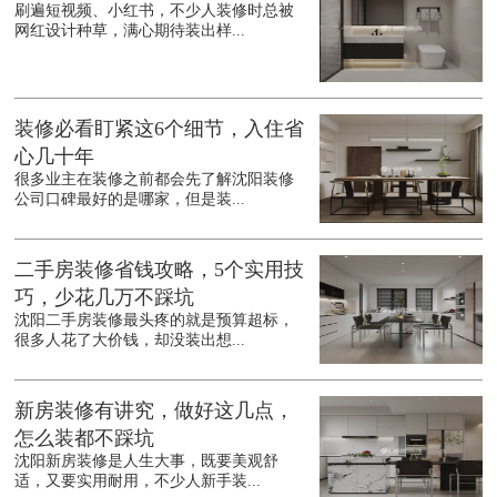
刷遍短视频、小红书，不少人装修时总被
网红设计种草，满心期待装出样...
装修必看盯紧这6个细节，入住省
心几十年
很多业主在装修之前都会先了解沈阳装修
公司口碑最好的是哪家，但是装...
二手房装修省钱攻略，5个实用技
巧，少花几万不踩坑
沈阳二手房装修最头疼的就是预算超标，
很多人花了大价钱，却没装出想...
新房装修有讲究，做好这几点，
怎么装都不踩坑
沈阳新房装修是人生大事，既要美观舒
适，又要实用耐用，不少人新手装...