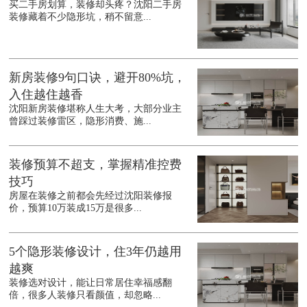
买二手房划算，装修却头疼？沈阳二手房
装修藏着不少隐形坑，稍不留意...
新房装修9句口诀，避开80%坑，
入住越住越香
沈阳新房装修堪称人生大考，大部分业主
曾踩过装修雷区，隐形消费、施...
装修预算不超支，掌握精准控费
技巧
房屋在装修之前都会先经过沈阳装修报
价，预算10万装成15万是很多...
5个隐形装修设计，住3年仍越用
越爽
装修选对设计，能让日常居住幸福感翻
倍，很多人装修只看颜值，却忽略...