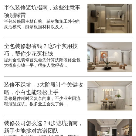
半包装修避坑指南，这些注意事
项别踩雷
半包装修因主材自购、辅材和施工外包的
灵活模式，能够根据材料以及人...
全包装修想省钱？这5个实用技
巧，帮你少花冤枉钱
提到全包装修首先会先计算沈阳装修全包
大概多少钱一平，很多人觉得省...
装修不踩坑，3大阶段计个关键攻
略，小白也能轻松上手
装修是件耗时又复杂的事，不少业主因流
程混乱踩坑。很多业主会先了解...
装修公司怎么选？4步避坑指南，
新手也能挑对靠谱团队