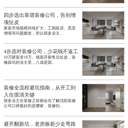
四步选出靠谱装修公司，告别增
项扯皮
家装市场规模持续扩大，工期延误、恶意
增项等问题频发，所以很多业主...
4步选对装修公司，少花钱不返工
10万硬装变18万、墙面开裂售后扯皮，装
修踩坑的业主里，八成是因...
装修全流程避坑指南，从开工到
入住摸清关键
很多业主在装修之前都会先了解沈阳装修
公司口碑最好的是哪家，装修怕...
避开翻新坑，老房焕新少走弯路