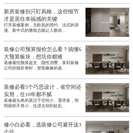
新房装修别只盯风格，这些细节
才是居住幸福感的关键
打开装修案例，北欧风的简约、法式的浪
漫、新中式的雅致总能让人眼前...
装修公司预算报价怎么看？搞懂6
大预算板块，想坑你都难
装修最怕预算超支、隐性消费，拿到装修
公司的报价单时，密密麻麻的条...
装修必看5个巧思设计，省空间还
实用，住10年都不腻
装修最头疼的莫过于空间小、需求多，明
明面积不算小，住进去却到处乱...
修小白必看，选装修公司避开这3
个坑