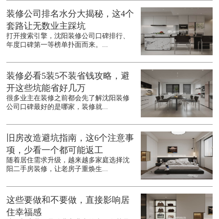
装修公司排名水分大揭秘，这4个
套路让无数业主踩坑
打开搜索引擎，沈阳装修公司口碑排行、
年度口碑第一等榜单扑面而来。...
装修必看5装5不装省钱攻略，避
开这些坑能省好几万
很多业主在装修之前都会先了解沈阳装修
公司口碑最好的是哪家，装修就...
旧房改造避坑指南，这6个注意事
项，少看一个都可能返工
随着居住需求升级，越来越多家庭选择沈
阳二手房装修，让老房子重焕生...
这些要做和不要做，直接影响居
住幸福感