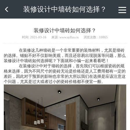
装修设计中墙砖如何选择？

装修设计中墙砖如何选择？
时间: 2021-03-16
来源: www.sylfzs.cn
浏览次数 : 10865
在装修这几种墙砖是一个非常重要的装饰材料，尤其是墙砖
的选择。铺贴不好不仅影响美观，而且还容易出现脱落等问题，那么
装修设计中墙砖如何选择呢？下面就和小编一起来看看吧！
在装修设计中对于墙砖的选择，首先我们可以根据瓷砖的规
格来选择，因为不同尺寸的瓷砖无论是价格还是人工费用都有一定的
差距，因此对于预算的影响也非常的大所以我们在选择是应该注意这
个问题，尤其是过大或者过小的瓷砖价格都不便宜一般。