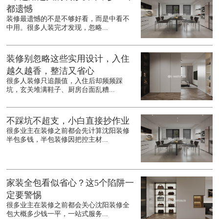
都遗憾
装修最遗憾的不是不够好看，而是中看不
中用。很多人装完才发现，忽略...
装修别忽略这些实用设计，入住
越久越香，整洁又省心
很多人装修只追颜值，入住后却频频踩
坑，玄关堆满鞋子、厨房台面乱糟...
不踩坑不超支，小白直接抄作业
很多业主在装修之前都会先计算沈阳装修
半包多钱，半包装修因把控主材...
家装全包看似省心？这5个陷阱一
定要警惕
很多业主在装修之前都会关心沈阳装修全
包大概多少钱一平，一站式服务...