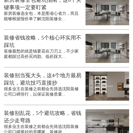
新房装修全包避坑指南，这6个关
键事项一定要盯紧
新房装修选全包，本是图省心省力，而且
能够根据报价单了解沈阳装修全...
装修省钱攻略，5个核心环实用不
踩坑
装修最愁的就是钱要花在刀刃上，不少家
庭都踩过高价买鸡肋、低价踩大...
装修别当冤大头，这4个地方最易
踩坑，避坑技巧直接抄
很多业主在装修之前都会先筛选沈阳装修
公司口碑排行，以保证装修质量...
装修别乱花，5个避坑攻略，省钱
还少走弯路
很多业主在装修之前都会先筛选沈阳装修
公司口碑最好的是哪家，装修就...