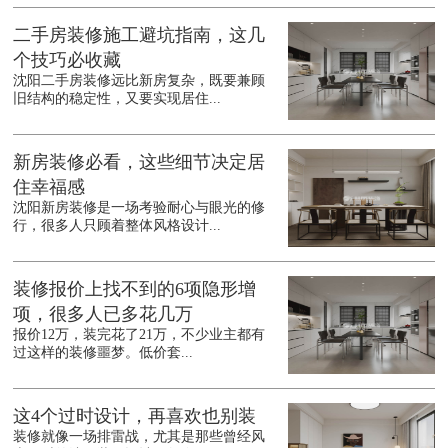
二手房装修施工避坑指南，这几
个技巧必收藏
沈阳二手房装修远比新房复杂，既要兼顾
旧结构的稳定性，又要实现居住...
新房装修必看，这些细节决定居
住幸福感
沈阳新房装修是一场考验耐心与眼光的修
行，很多人只顾着整体风格设计...
装修报价上找不到的6项隐形增
项，很多人已多花几万
报价12万，装完花了21万，不少业主都有
过这样的装修噩梦。低价套...
这4个过时设计，再喜欢也别装
装修就像一场排雷战，尤其是那些曾经风