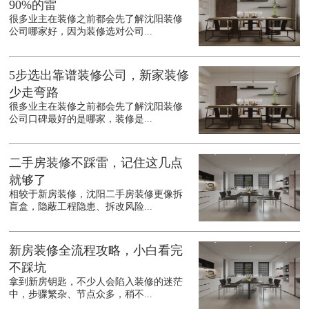
90%的雷
很多业主在装修之前都会先了解沈阳装修
公司哪家好，因为装修选对公司...
5步选出靠谱装修公司，新家装修
少走弯路
很多业主在装修之前都会先了解沈阳装修
公司口碑最好的是哪家，装修是...
二手房装修不踩雷，记住这几点
就够了
相较于新房装修，沈阳二手房装修更像拆
盲盒，隐蔽工程隐患、拆改风险...
新房装修全流程攻略，小白看完
不踩坑
拿到新房钥匙，不少人会陷入装修的迷茫
中，步骤繁杂、节点众多，稍不...