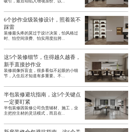
吸引，最后却陷入增项加价、以...
6个抄作业级装修设计，照着装不
踩雷
装修最头疼的莫过于设计决策，怕风格过
时、怕空间浪费、怕实用度拉胯...
这5个装修细节，住得越久越香，
新手直接抄作业
装修就像拆盲盒，很多看似不起眼的小细
节，入住后才知道有多重要。不...
半包装修避坑指南，这5个关键点
一定要盯紧
半包装修因装修公司负责辅材、施工，业
主把控主材的灵活模式，而且在...