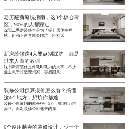
老房翻新避坑指南，这3个核心雷
区，90%的人都踩过
沈阳二手房装修本是为了提升居住幸福
感，但稍不留意就会踩坑，轻则返...
新房装修这4大要点别踩坑，都是
过来人血的教训
沈阳新房装修是件耗时耗力的大事，不少
业主急于打造理想家，容易跟风...
装修公司预算报价怎么看？搞懂
这4个地方，想坑你都难
装修小白最怕的就是报价5万，收尾8万的
套路。面对装修公司递来的厚...
6个越用越爽的装修设计，少一个