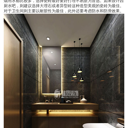
烟用水都比较多，选择瓷砖最好要好打理不易脏为首选。如果设计西
厨水吧，则建议选择大理石或者异型砖这种造型美观的瓷砖为最佳。
对于卫生间则主要以耐脏性为最佳，此外还要考虑防水和防滑效果。