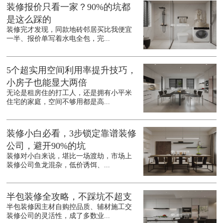
装修报价只看一家？90%的坑都
是这么踩的
装修完才发现，同款地砖邻居买比我便宜
一半、报价单写着水电全包，完...
5个超实用空间利用率提升技巧，
小房子也能显大两倍
无论是租房住的打工人，还是拥有小平米
住宅的家庭，空间不够用都是高...
装修小白必看，3步锁定靠谱装修
公司，避开90%的坑
装修对小白来说，堪比一场渡劫，市场上
装修公司鱼龙混杂，低价诱饵、...
半包装修全攻略，不踩坑不超支
半包装修因主材自购控品质、辅材施工交
装修公司的灵活性，成了多数业...