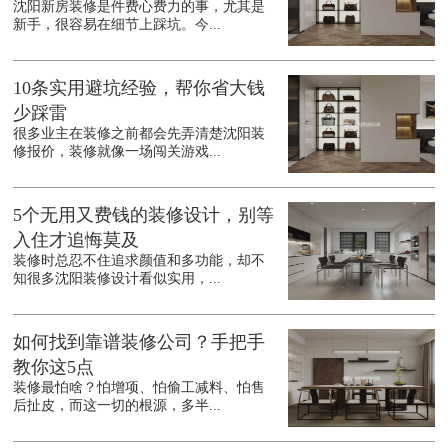
沈阳新房装修是件费心费力的事，尤其是
新手，很容易在细节上踩坑。今...
10条实用避坑经验，帮你省大钱
少踩雷
很多业主在装修之前都会先弄清楚沈阳装
修报价，装修就像一场闯关游戏...
5个无用又费钱的装修设计，别等
入住才追悔莫及
装修时总忍不住追求颜值和多功能，却不
知很多沈阳装修设计看似实用，...
如何找到靠谱装修公司？手把手
教你这5点
装修最怕啥？怕增项、怕偷工减料、怕售
后扯皮，而这一切的根源，多半...