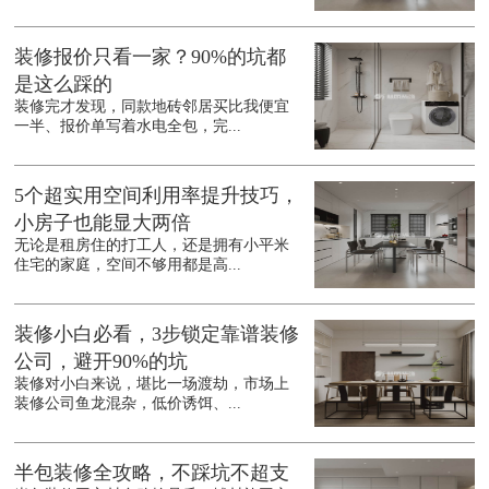
装修报价只看一家？90%的坑都
是这么踩的
装修完才发现，同款地砖邻居买比我便宜
一半、报价单写着水电全包，完...
5个超实用空间利用率提升技巧，
小房子也能显大两倍
无论是租房住的打工人，还是拥有小平米
住宅的家庭，空间不够用都是高...
装修小白必看，3步锁定靠谱装修
公司，避开90%的坑
装修对小白来说，堪比一场渡劫，市场上
装修公司鱼龙混杂，低价诱饵、...
半包装修全攻略，不踩坑不超支