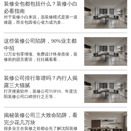
装修全包都包括什么？装修小白
必看指南
对于装修小白来说，选装修模式是第一道
难题，而全包因省心省力成为多...
这些装修公司陷阱，90%业主都
中招
12万全包零增项、免费设计终身质保，装
修前的甜言蜜语，往往藏着看...
装修公司排行靠谱吗？内行人揭
露三大猫腻
打开搜索软件，装修公司TOP10、年度沈
阳装修公司口碑排行之王等...
揭秘装修公司三大致命陷阱，看
完少花几万块
很多业主在装修之前都会先了解沈阳装修