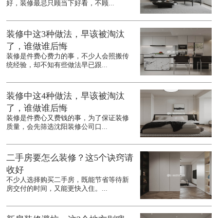
好，装修最忌只顾当下好看，不顾...
装修中这3种做法，早该被淘汰
了，谁做谁后悔
装修是件费心费力的事，不少人会照搬传
统经验，却不知有些做法早已跟...
装修中这4种做法，早该被淘汰
了，谁做谁后悔
装修是件费心又费钱的事，为了保证装修
质量，会先筛选沈阳装修公司口...
二手房要怎么装修？这5个诀窍请
收好
不少人选择购买二手房，既能节省等待新
房交付的时间，又能更快入住。...