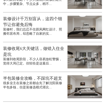
中，步骤繁杂、节点众多，稍不...
装修设计千万别盲从，这四个细
节让你避免后悔
装修时，我们总忍不住跟风网红设计、照
搬邻居布局，却忽略了自家的实...
装修收尾6大关键活，做错入住全
是坑
装修到收尾阶段，不少人容易放松警惕，
觉得大局已定。但恰恰是这最后...
半包装修全攻略，不踩坑不超支
很多业主在装修之前都会先了解沈阳装修
半包多钱，但是装修选模式堪比...