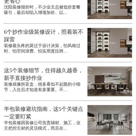
更省心
沈阳装修报价时，不少业主总被低价套餐
吸引，最后却陷入增项加价、以...
6个抄作业级装修设计，照着装不
踩雷
装修最头疼的莫过于设计决策，怕风格过
时、怕空间浪费、怕实用度拉胯...
这5个装修细节，住得越久越香，
新手直接抄作业
装修就像拆盲盒，很多看似不起眼的小细
节，入住后才知道有多重要。不...
半包装修避坑指南，这5个关键点
一定要盯紧
半包装修因装修公司负责辅材、施工，业
主把控主材的灵活模式，而且在...