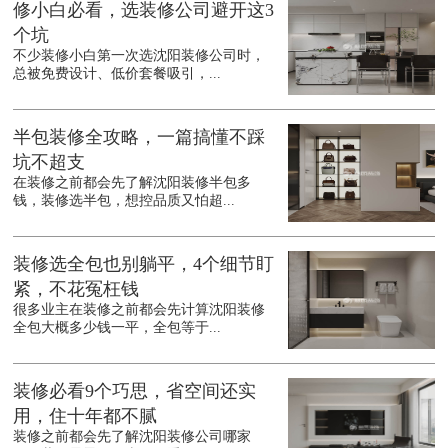
修小白必看，选装修公司避开这3
个坑
不少装修小白第一次选沈阳装修公司时，
总被免费设计、低价套餐吸引，...
半包装修全攻略，一篇搞懂不踩
坑不超支
在装修之前都会先了解沈阳装修半包多
钱，装修选半包，想控品质又怕超...
装修选全包也别躺平，4个细节盯
紧，不花冤枉钱
很多业主在装修之前都会先计算沈阳装修
全包大概多少钱一平，全包等于...
装修必看9个巧思，省空间还实
用，住十年都不腻
装修之前都会先了解沈阳装修公司哪家