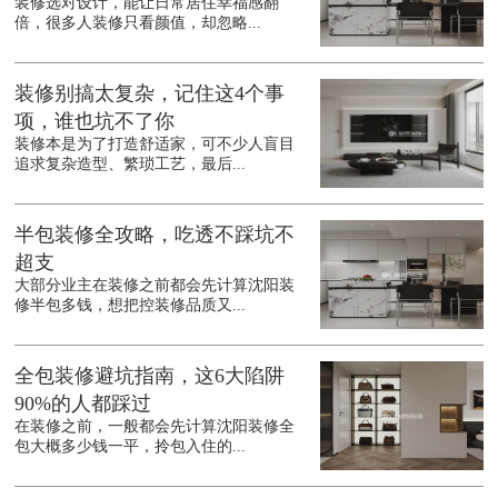
装修选对设计，能让日常居住幸福感翻
倍，很多人装修只看颜值，却忽略...
装修别搞太复杂，记住这4个事
项，谁也坑不了你
装修本是为了打造舒适家，可不少人盲目
追求复杂造型、繁琐工艺，最后...
半包装修全攻略，吃透不踩坑不
超支
大部分业主在装修之前都会先计算沈阳装
修半包多钱，想把控装修品质又...
全包装修避坑指南，这6大陷阱
90%的人都踩过
在装修之前，一般都会先计算沈阳装修全
包大概多少钱一平，拎包入住的...