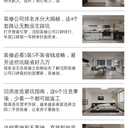
倒无数人。选对了省心省力，选...
装修公司排名水分大揭秘，这4个
套路让无数业主踩坑
打开搜索引擎，沈阳装修公司口碑排行、
年度口碑第一等榜单扑面而来。...
装修必看5装5不装省钱攻略，避
开这些坑能省好几万
很多业主在装修之前都会先了解沈阳装修
公司口碑最好的是哪家，装修就...
旧房改造避坑指南，这6个注意事
项，少看一个都可能返工
随着居住需求升级，越来越多家庭选择沈
阳二手房装修，让老房子重焕生...
这些要做和不要做，直接影响居