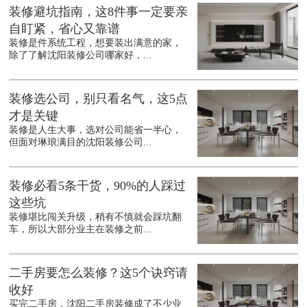
装修避坑指南，这8件事一定要亲
自盯紧，省心又靠谱
装修是件系统工程，想要装出满意的家，
除了了解沈阳装修公司哪家好，...
装修选公司，别只看名气，这5点
才是关键
装修是人生大事，选对公司能省一半心，
但面对琳琅满目的沈阳装修公司...
装修必看5条干货，90%的人踩过
这些坑
装修堪比闯关升级，稍有不慎就会踩坑翻
车，所以大部分业主在装修之前...
二手房要怎么装修？这5个诀窍请
收好
买完二手房，沈阳二手房装修成了不少业