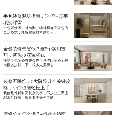
半包装修避坑指南，这些注意事
项别踩雷
半包装修因主材自购、辅材和施工外包的
灵活模式，能够根据材料以及人...
全包装修想省钱？这5个实用技
巧，帮你少花冤枉钱
提到全包装修首先会先计算沈阳装修全包
大概多少钱一平，很多人觉得省...
装修不踩坑，3大阶段计个关键攻
略，小白也能轻松上手
装修是件耗时又复杂的事，不少业主因流
程混乱踩坑。很多业主会先了解...
装修公司怎么选？4步避坑指南，