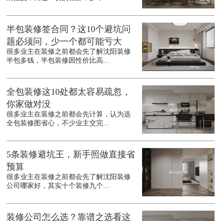
半包装修签合同？这10个避坑问
题必须问，少一个都可能亏大
很多业主在装修之前都会先了解沈阳装修
半包多钱，半包装修因性价比高...
全包装修这10处都太容易疏忽，
你家做对没
很多业主在装修之前都会先计算，认为选
全包装修图省心，不少业主交完...
5条装修避坑王，新手照做直接省
预算
很多业主在装修之前都会先了解沈阳装修
公司哪家好，其实十个装修九个...
装修公司怎么选？靠谱之选看这