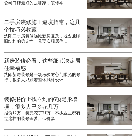
公司口碑最好的是哪家，装修本...
二手房装修施工避坑指南，这几
个技巧必收藏
沈阳二手房装修远比新房复杂，既要兼顾
旧结构的稳定性，又要实现居住...
新房装修必看，这些细节决定居
住幸福感
沈阳新房装修是一场考验耐心与眼光的修
行，很多人只顾着整体风格设计...
装修报价上找不到的6项隐形增
项，很多人已多花几万
报价12万，装完花了21万，不少业主都有
过这样的装修噩梦。低价套...