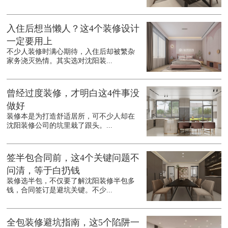
入住后想当懒人？这4个装修设计
一定要用上
不少人装修时满心期待，入住后却被繁杂
家务浇灭热情。其实选对沈阳装...
曾经过度装修，才明白这4件事没
做好
装修本是为打造舒适居所，可不少人却在
沈阳装修公司的坑里栽了跟头。...
签半包合同前，这4个关键问题不
问清，等于白扔钱
装修选半包，不仅要了解沈阳装修半包多
钱，合同签订是避坑关键。不少...
全包装修避坑指南，这5个陷阱一