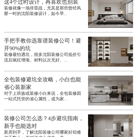
这4个过时设计，再喜欢也别装
装修就像一场排雷战，尤其是那些曾经风
靡一时的沈阳装修设计，如今早...
手把手教你选靠谱装修公司！避
开90%的坑
装修最怕遇坑，很多沈阳装修公司低价引
流后疯狂增项、材料以次充好、...
全包装修避坑全攻略，小白也能
省心装新家
对于上班族或装修小白来说，全包装修因
一站式托管的省心属性，成为家...
装修公司怎么选？4步避坑指南，
新手也能选对
新房到手，了解沈阳装修公司哪家好却难