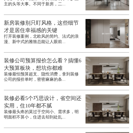
主的头等大事。不同于新房，二...
新房装修别只盯风格，这些细节
才是居住幸福感的关键
打开装修案例，北欧风的简约、法式的浪
漫、新中式的雅致总能让人眼前...
装修公司预算报价怎么看？搞懂6
大预算板块，想坑你都难
装修最怕预算超支、隐性消费，拿到装修
公司的报价单时，密密麻麻的条...
装修必看5个巧思设计，省空间还
实用，住10年都不腻
装修最头疼的莫过于空间小、需求多，明
明面积不算小，住进去却到处乱...