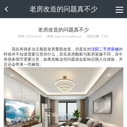
老房改造的问题真不少

老房改造的问题真不少
时间: 2024-04-21
来源: http://www.sylfzs.cn/
浏览次数 : 5345
现在有很多业主都是老房重新改造，但是在对
沈阳二手房装修
的
时候并不知道需要注意些什么，其实老房翻新与新房装修不同，其中
有很多细节需要注意，如果忽略这些问题就会影响后期入住体验，并
且还会带来一些麻烦。