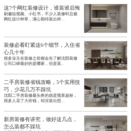
这7个网红装修设计，谁装谁后悔
刷遍短视频、小红书，不少人装修时总被
网红设计种草，满心期待装出样...
装修必看盯紧这6个细节，入住省
心几十年
很多业主在装修之前都会先了解沈阳装修
公司口碑最好的是哪家，但是装...
二手房装修省钱攻略，5个实用技
巧，少花几万不踩坑
沈阳二手房装修最头疼的就是预算超标，
很多人花了大价钱，却没装出想...
新房装修有讲究，做好这几点，
怎么装都不踩坑