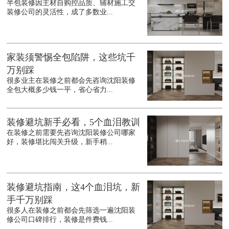
半包装修因主材自购控品质、辅材施工交
装修公司的灵活性，成了多数业...
家装须警惕全包陷阱，这些坑千
万别踩
很多业主在装修之前都会先咨询沈阳装修
全包大概多少钱一平，省心省力...
装修避坑新手必看，5个血泪教训
在装修之前需要先咨询沈阳装修公司哪家
好，装修堪比闯关升级，新手稍...
装修避坑指南，这4个血泪坑，新
手千万别踩
很多人在装修之前都会先筛选一遍沈阳装
修公司口碑排行，装修是件费钱...