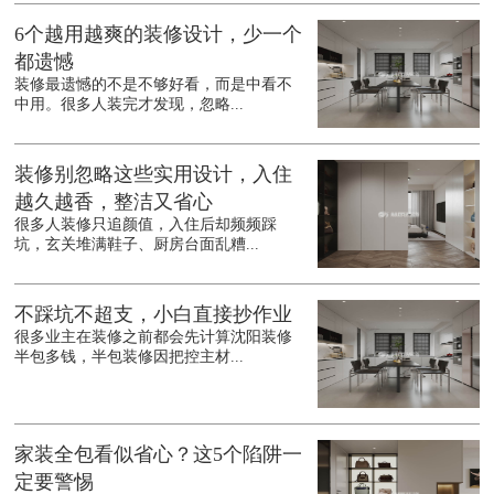
6个越用越爽的装修设计，少一个
都遗憾
装修最遗憾的不是不够好看，而是中看不
中用。很多人装完才发现，忽略...
装修别忽略这些实用设计，入住
越久越香，整洁又省心
很多人装修只追颜值，入住后却频频踩
坑，玄关堆满鞋子、厨房台面乱糟...
不踩坑不超支，小白直接抄作业
很多业主在装修之前都会先计算沈阳装修
半包多钱，半包装修因把控主材...
家装全包看似省心？这5个陷阱一
定要警惕