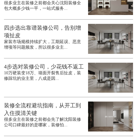
很多业主在装修之前都会关心沈阳装修全
包大概多少钱一平，一站式服务...
四步选出靠谱装修公司，告别增
项扯皮
家装市场规模持续扩大，工期延误、恶意
增项等问题频发，所以很多业主...
4步选对装修公司，少花钱不返工
10万硬装变18万、墙面开裂售后扯皮，装
修踩坑的业主里，八成是因...
装修全流程避坑指南，从开工到
入住摸清关键
很多业主在装修之前都会先了解沈阳装修
公司口碑最好的是哪家，装修怕...