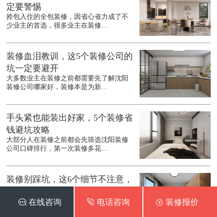
定要警惕
拎包入住的全包装修，因省心省力成了不
少业主的首选，很多业主在装修...
装修血泪教训，这5个装修公司的
坑一定要避开
大多数业主在装修之前都需要先了解沈阳
装修公司哪家好，装修本是为新...
手头紧也能装出好家，5个装修省
钱避坑攻略
大部分人在装修之前都会先筛选沈阳装修
公司口碑排行，第一次装修多花...
装修别踩坑，这6个细节不注意，
入住准后悔
 在线咨询
 电话咨询
 装修报价
在装修之前都会先了解沈阳装修公司口碑
最好的是哪家，装修是件耗时耗...