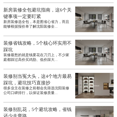
新房装修全包避坑指南，这6个关
键事项一定要盯紧
新房装修选全包，本是图省心省力，而且
能够根据报价单了解沈阳装修全...
装修省钱攻略，5个核心环实用不
踩坑
装修最愁的就是钱要花在刀刃上，不少家
庭都踩过高价买鸡肋、低价踩大...
装修别当冤大头，这4个地方最易
踩坑，避坑技巧直接抄
很多业主在装修之前都会先筛选沈阳装修
公司口碑排行，以保证装修质量...
装修别乱花，5个避坑攻略，省钱
还少走弯路