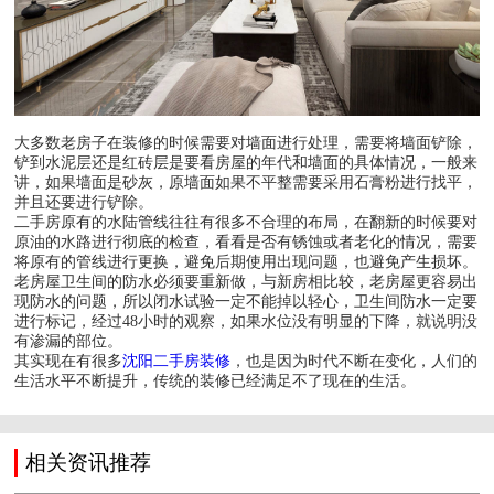
大多数老房子在装修的时候需要对墙面进行处理，需要将墙面铲除，
铲到水泥层还是红砖层是要看房屋的年代和墙面的具体情况，一般来
讲，如果墙面是砂灰，原墙面如果不平整需要采用石膏粉进行找平，
并且还要进行铲除。
二手房原有的水陆管线往往有很多不合理的布局，在翻新的时候要对
原油的水路进行彻底的检查，看看是否有锈蚀或者老化的情况，需要
将原有的管线进行更换，避免后期使用出现问题，也避免产生损坏。
老房屋卫生间的防水必须要重新做，与新房相比较，老房屋更容易出
现防水的问题，所以闭水试验一定不能掉以轻心，卫生间防水一定要
进行标记，经过48小时的观察，如果水位没有明显的下降，就说明没
有渗漏的部位。
其实现在有很多
沈阳二手房装修
，也是因为时代不断在变化，人们的
生活水平不断提升，传统的装修已经满足不了现在的生活。
相关资讯推荐