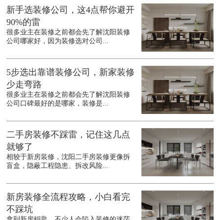
新手选装修公司，这4点帮你避开
90%的雷
很多业主在装修之前都会先了解沈阳装修
公司哪家好，因为装修选对公司...
5步选出靠谱装修公司，新家装修
少走弯路
很多业主在装修之前都会先了解沈阳装修
公司口碑最好的是哪家，装修是...
二手房装修不踩雷，记住这几点
就够了
相较于新房装修，沈阳二手房装修更像拆
盲盒，隐蔽工程隐患、拆改风险...
新房装修全流程攻略，小白看完
不踩坑
拿到新房钥匙，不少人会陷入装修的迷茫