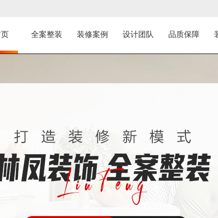
首页
全案整装
装修案例
设计团队
品质保障