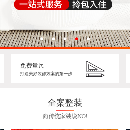
免费量尺
打造美好装修方案的第一步
全案整装
向传统家装说NO!