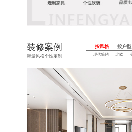
装修案例
按风格
按户型
现代简约
北欧
海量风格个性定制