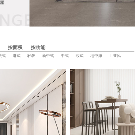
按面积
按功能
美式
港式
轻奢
新中式
中式
欧式
地中海
工业风
田