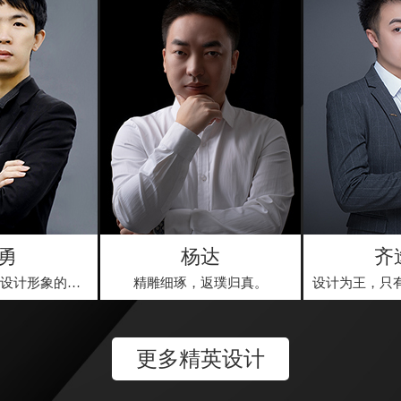
勇
杨达
齐
用抽象的思维去设计形象的事物
精雕细琢，返璞归真。
更多精英设计