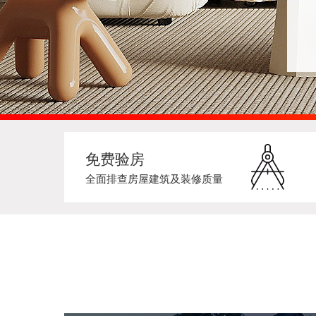
免费验房
全面排查房屋建筑及装修质量