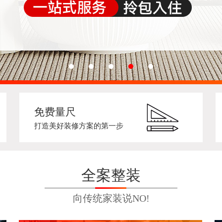
免费量尺
打造美好装修方案的第一步
全案整装
向传统家装说NO!