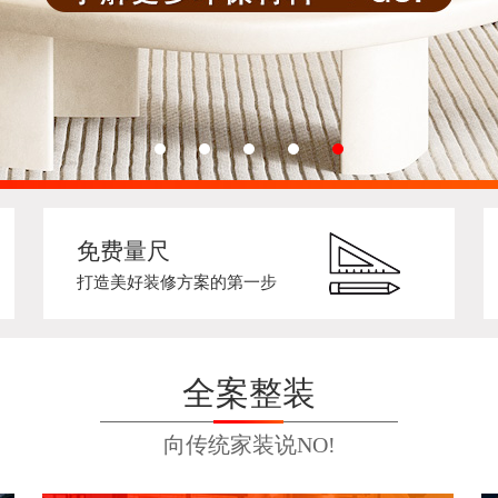
免费量尺
打造美好装修方案的第一步
全案整装
向传统家装说NO!