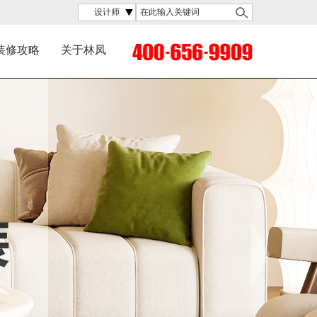
设计师
装修攻略
关于林凤