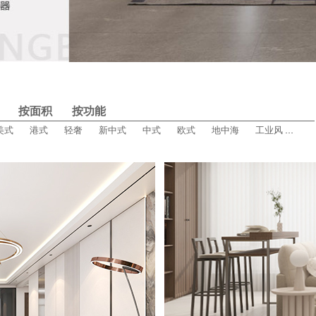
按面积
按功能
美式
港式
轻奢
新中式
中式
欧式
地中海
工业风
田