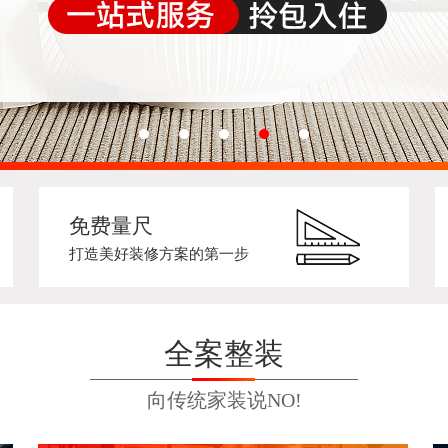
免费量尺
打造美好装修方案的第一步
全案整装
向传统家装说NO!