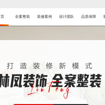
首页
全案整装
装修案例
设计团队
品质保障