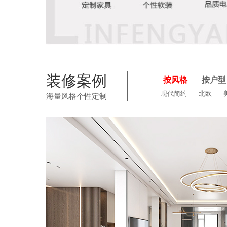
装修案例
按风格
按户型
现代简约
北欧
海量风格个性定制