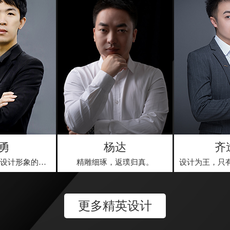
勇
杨达
齐
用抽象的思维去设计形象的事物
精雕细琢，返璞归真。
更多精英设计