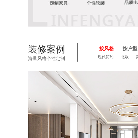
装修案例
按风格
按户型
现代简约
北欧
海量风格个性定制