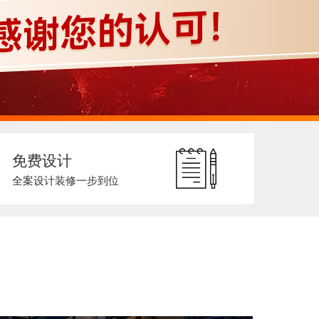
免费设计
全案设计装修一步到位