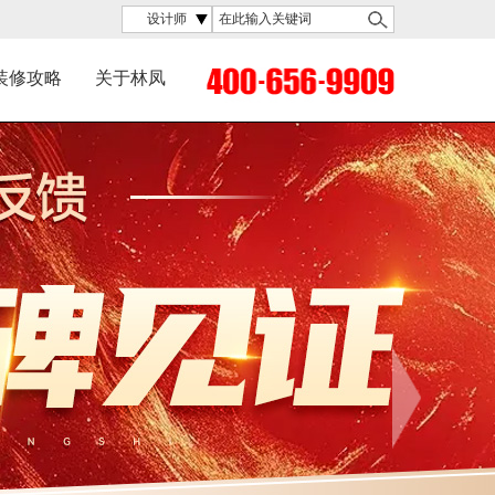
设计师
装修攻略
关于林凤