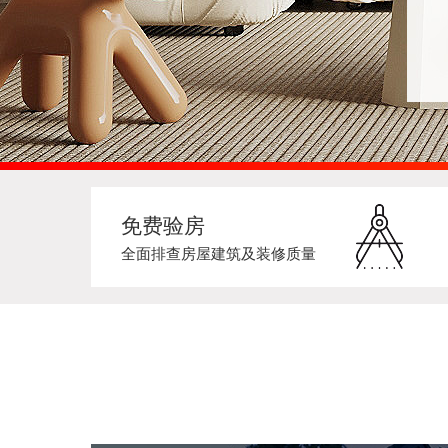
免费验房
全面排查房屋建筑及装修质量