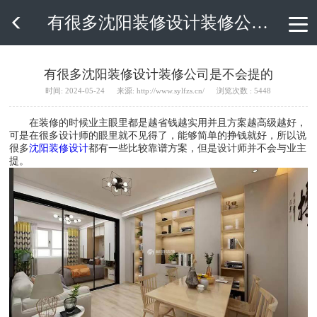
有很多沈阳装修设计装修公司是不会提的

有很多沈阳装修设计装修公司是不会提的
时间: 2024-05-24
来源: http://www.sylfzs.cn/
浏览次数 : 5448
在装修的时候业主眼里都是越省钱越实用并且方案越高级越好，
可是在很多设计师的眼里就不见得了，能够简单的挣钱就好，所以说
很多
沈阳装修设计
都有一些比较靠谱方案，但是设计师并不会与业主
提。