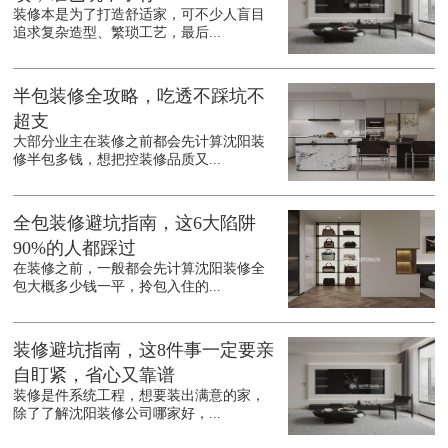
装修本是为了打造舒适家，可不少人盲目
追求复杂造型、繁琐工艺，最后...
半包装修全攻略，吃透不踩坑不
超支
大部分业主在装修之前都会先计算沈阳装
修半包多钱，想把控装修品质又...
全包装修避坑指南，这6大陷阱
90%的人都踩过
在装修之前，一般都会先计算沈阳装修全
包大概多少钱一平，拎包入住的...
装修避坑指南，这8件事一定要亲
自盯紧，省心又靠谱
装修是件系统工程，想要装出满意的家，
除了了解沈阳装修公司哪家好，...