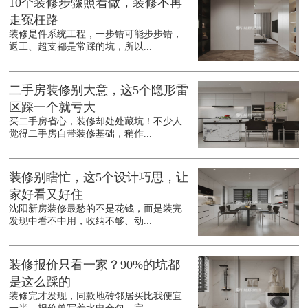
10个装修步骤照着做，装修不再
走冤枉路
装修是件系统工程，一步错可能步步错，
返工、超支都是常踩的坑，所以...
二手房装修别大意，这5个隐形雷
区踩一个就亏大
买二手房省心，装修却处处藏坑！不少人
觉得二手房自带装修基础，稍作...
装修别瞎忙，这5个设计巧思，让
家好看又好住
沈阳新房装修最愁的不是花钱，而是装完
发现中看不中用，收纳不够、动...
装修报价只看一家？90%的坑都
是这么踩的
装修完才发现，同款地砖邻居买比我便宜