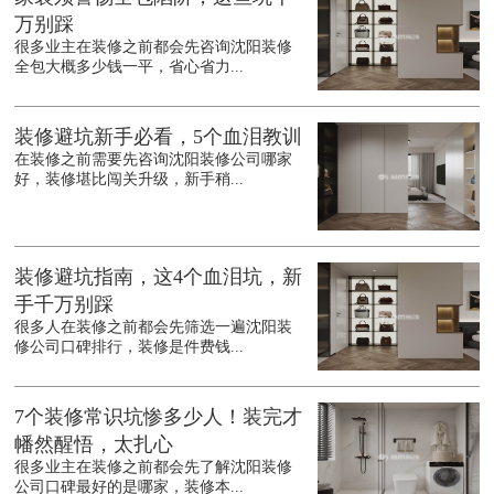
万别踩
很多业主在装修之前都会先咨询沈阳装修
全包大概多少钱一平，省心省力...
装修避坑新手必看，5个血泪教训
在装修之前需要先咨询沈阳装修公司哪家
好，装修堪比闯关升级，新手稍...
装修避坑指南，这4个血泪坑，新
手千万别踩
很多人在装修之前都会先筛选一遍沈阳装
修公司口碑排行，装修是件费钱...
7个装修常识坑惨多少人！装完才
幡然醒悟，太扎心
很多业主在装修之前都会先了解沈阳装修
公司口碑最好的是哪家，装修本...