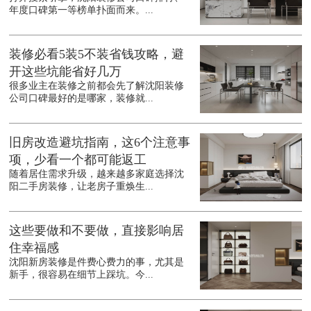
年度口碑第一等榜单扑面而来。...
装修必看5装5不装省钱攻略，避
开这些坑能省好几万
很多业主在装修之前都会先了解沈阳装修
公司口碑最好的是哪家，装修就...
旧房改造避坑指南，这6个注意事
项，少看一个都可能返工
随着居住需求升级，越来越多家庭选择沈
阳二手房装修，让老房子重焕生...
这些要做和不要做，直接影响居
住幸福感
沈阳新房装修是件费心费力的事，尤其是
新手，很容易在细节上踩坑。今...