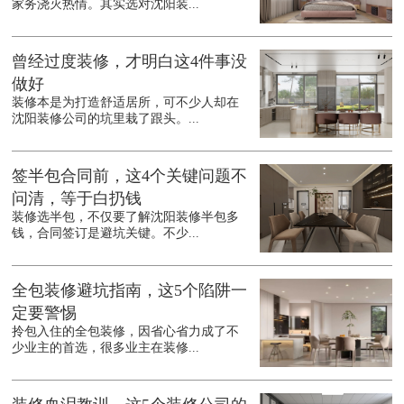
家务浇灭热情。其实选对沈阳装...
曾经过度装修，才明白这4件事没
做好
装修本是为打造舒适居所，可不少人却在
沈阳装修公司的坑里栽了跟头。...
签半包合同前，这4个关键问题不
问清，等于白扔钱
装修选半包，不仅要了解沈阳装修半包多
钱，合同签订是避坑关键。不少...
全包装修避坑指南，这5个陷阱一
定要警惕
拎包入住的全包装修，因省心省力成了不
少业主的首选，很多业主在装修...