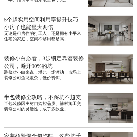
一半、报价单写着水电全包，完...
5个超实用空间利用率提升技巧，
小房子也能显大两倍
无论是租房住的打工人，还是拥有小平米
住宅的家庭，空间不够用都是高...
装修小白必看，3步锁定靠谱装修
公司，避开90%的坑
装修对小白来说，堪比一场渡劫，市场上
装修公司鱼龙混杂，低价诱饵、...
半包装修全攻略，不踩坑不超支
半包装修因主材自购控品质、辅材施工交
装修公司的灵活性，成了多数业...
家装须警惕全包陷阱，这些坑千