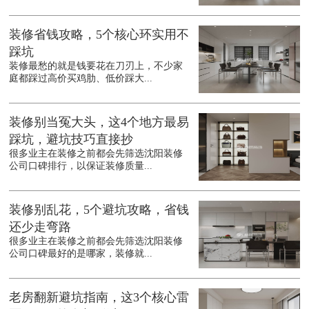
装修省钱攻略，5个核心环实用不
踩坑
装修最愁的就是钱要花在刀刃上，不少家
庭都踩过高价买鸡肋、低价踩大...
装修别当冤大头，这4个地方最易
踩坑，避坑技巧直接抄
很多业主在装修之前都会先筛选沈阳装修
公司口碑排行，以保证装修质量...
装修别乱花，5个避坑攻略，省钱
还少走弯路
很多业主在装修之前都会先筛选沈阳装修
公司口碑最好的是哪家，装修就...
老房翻新避坑指南，这3个核心雷