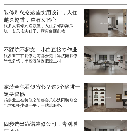
装修别忽略这些实用设计，入住
越久越香，整洁又省心
很多人装修只追颜值，入住后却频频踩
坑，玄关堆满鞋子、厨房台面乱糟...
不踩坑不超支，小白直接抄作业
很多业主在装修之前都会先计算沈阳装修
半包多钱，半包装修因把控主材...
家装全包看似省心？这5个陷阱一
定要警惕
很多业主在装修之前都会关心沈阳装修全
包大概多少钱一平，一站式服务...
四步选出靠谱装修公司，告别增