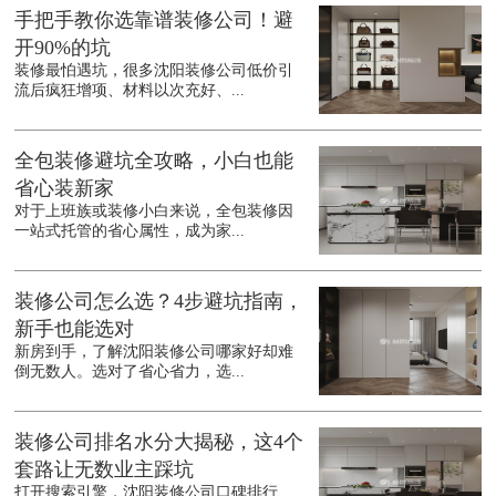
手把手教你选靠谱装修公司！避
开90%的坑
装修最怕遇坑，很多沈阳装修公司低价引
流后疯狂增项、材料以次充好、...
全包装修避坑全攻略，小白也能
省心装新家
对于上班族或装修小白来说，全包装修因
一站式托管的省心属性，成为家...
装修公司怎么选？4步避坑指南，
新手也能选对
新房到手，了解沈阳装修公司哪家好却难
倒无数人。选对了省心省力，选...
装修公司排名水分大揭秘，这4个
套路让无数业主踩坑
打开搜索引擎，沈阳装修公司口碑排行、