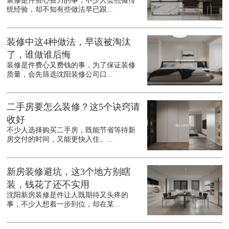
装修是件费心费力的事，不少人会照搬传
统经验，却不知有些做法早已跟...
装修中这4种做法，早该被淘汰
了，谁做谁后悔
装修是件费心又费钱的事，为了保证装修
质量，会先筛选沈阳装修公司口...
二手房要怎么装修？这5个诀窍请
收好
不少人选择购买二手房，既能节省等待新
房交付的时间，又能更快入住。...
新房装修避坑，这3个地方别瞎
装，钱花了还不实用
沈阳新房装修是件让人既期待又头疼的
事，不少人想着一步到位，却在某...