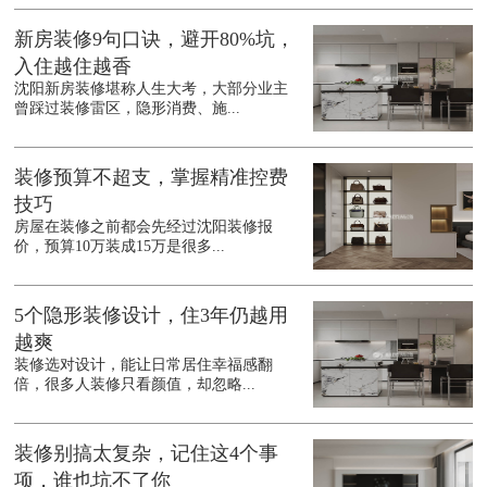
新房装修9句口诀，避开80%坑，
入住越住越香
沈阳新房装修堪称人生大考，大部分业主
曾踩过装修雷区，隐形消费、施...
装修预算不超支，掌握精准控费
技巧
房屋在装修之前都会先经过沈阳装修报
价，预算10万装成15万是很多...
5个隐形装修设计，住3年仍越用
越爽
装修选对设计，能让日常居住幸福感翻
倍，很多人装修只看颜值，却忽略...
装修别搞太复杂，记住这4个事
项，谁也坑不了你