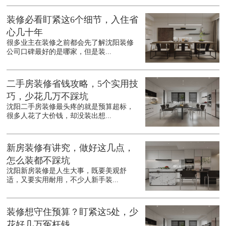
装修必看盯紧这6个细节，入住省
心几十年
很多业主在装修之前都会先了解沈阳装修
公司口碑最好的是哪家，但是装...
二手房装修省钱攻略，5个实用技
巧，少花几万不踩坑
沈阳二手房装修最头疼的就是预算超标，
很多人花了大价钱，却没装出想...
新房装修有讲究，做好这几点，
怎么装都不踩坑
沈阳新房装修是人生大事，既要美观舒
适，又要实用耐用，不少人新手装...
装修想守住预算？盯紧这5处，少
花好几万冤枉钱