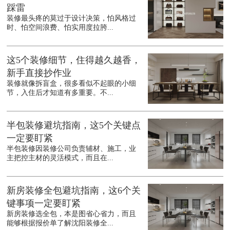
踩雷
装修最头疼的莫过于设计决策，怕风格过
时、怕空间浪费、怕实用度拉胯...
这5个装修细节，住得越久越香，
新手直接抄作业
装修就像拆盲盒，很多看似不起眼的小细
节，入住后才知道有多重要。不...
半包装修避坑指南，这5个关键点
一定要盯紧
半包装修因装修公司负责辅材、施工，业
主把控主材的灵活模式，而且在...
新房装修全包避坑指南，这6个关
键事项一定要盯紧
新房装修选全包，本是图省心省力，而且
能够根据报价单了解沈阳装修全...