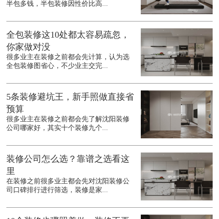
半包多钱，半包装修因性价比高...
全包装修这10处都太容易疏忽，
你家做对没
很多业主在装修之前都会先计算，认为选
全包装修图省心，不少业主交完...
5条装修避坑王，新手照做直接省
预算
很多业主在装修之前都会先了解沈阳装修
公司哪家好，其实十个装修九个...
装修公司怎么选？靠谱之选看这
里
在装修之前很多业主都会先对沈阳装修公
司口碑排行进行筛选，装修是家...