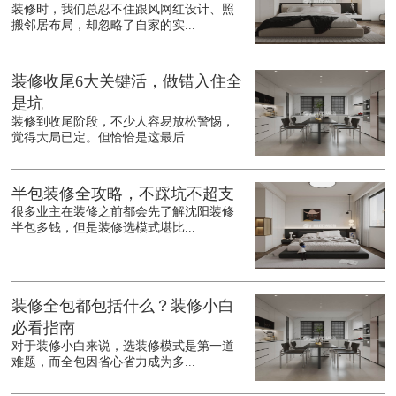
装修时，我们总忍不住跟风网红设计、照
搬邻居布局，却忽略了自家的实...
装修收尾6大关键活，做错入住全
是坑
装修到收尾阶段，不少人容易放松警惕，
觉得大局已定。但恰恰是这最后...
半包装修全攻略，不踩坑不超支
很多业主在装修之前都会先了解沈阳装修
半包多钱，但是装修选模式堪比...
装修全包都包括什么？装修小白
必看指南
对于装修小白来说，选装修模式是第一道
难题，而全包因省心省力成为多...