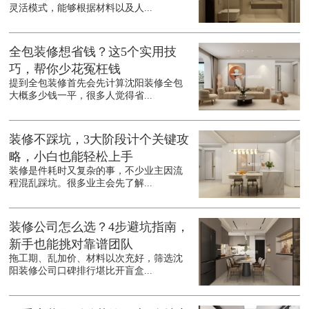
灵活模式，能够根据材料以及人...
全包装修想省钱？这5个实用技
巧，帮你少花冤枉钱
提到全包装修首先会先计算沈阳装修全包
大概多少钱一平，很多人觉得省...
装修不踩坑，3大阶段计个关键攻
略，小白也能轻松上手
装修是件耗时又复杂的事，不少业主因流
程混乱踩坑。很多业主会先了解...
装修公司怎么选？4步避坑指南，
新手也能挑对靠谱团队
拖工期、乱加价、材料以次充好，筛选沈
阳装修公司口碑排行堪比开盲盒...