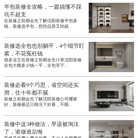
半包装修全攻略，一篇搞懂不踩
坑不超支
在装修之前都会先了解沈阳装修半包多
钱，装修选半包，想控品质又怕超...
装修选全包也别躺平，4个细节盯
紧，不花冤枉钱
很多业主在装修之前都会先计算沈阳装修
全包大概多少钱一平，全包等于...
装修必看9个巧思，省空间还实
用，住十年都不腻
装修之前都会先了解沈阳装修公司哪家
好，装修最忌只顾当下好看，不顾...
装修中这3种做法，早该被淘汰
了，谁做谁后悔