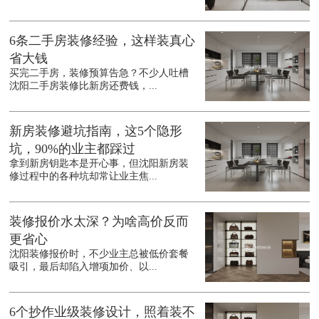
6条二手房装修经验，这样装真心
省大钱
买完二手房，装修预算告急？不少人吐槽
沈阳二手房装修比新房还费钱，...
新房装修避坑指南，这5个隐形
坑，90%的业主都踩过
拿到新房钥匙本是开心事，但沈阳新房装
修过程中的各种坑却常让业主焦...
装修报价水太深？为啥高价反而
更省心
沈阳装修报价时，不少业主总被低价套餐
吸引，最后却陷入增项加价、以...
6个抄作业级装修设计，照着装不