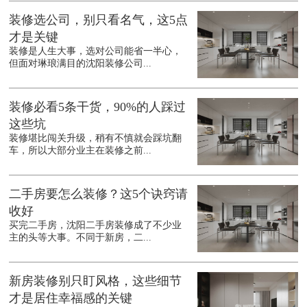
装修选公司，别只看名气，这5点
才是关键
装修是人生大事，选对公司能省一半心，
但面对琳琅满目的沈阳装修公司...
装修必看5条干货，90%的人踩过
这些坑
装修堪比闯关升级，稍有不慎就会踩坑翻
车，所以大部分业主在装修之前...
二手房要怎么装修？这5个诀窍请
收好
买完二手房，沈阳二手房装修成了不少业
主的头等大事。不同于新房，二...
新房装修别只盯风格，这些细节
才是居住幸福感的关键