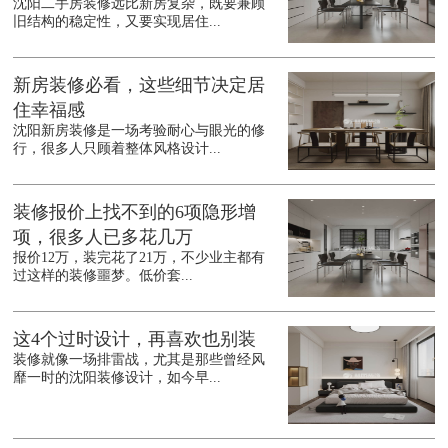
沈阳二手房装修远比新房复杂，既要兼顾
旧结构的稳定性，又要实现居住...
新房装修必看，这些细节决定居
住幸福感
沈阳新房装修是一场考验耐心与眼光的修
行，很多人只顾着整体风格设计...
装修报价上找不到的6项隐形增
项，很多人已多花几万
报价12万，装完花了21万，不少业主都有
过这样的装修噩梦。低价套...
这4个过时设计，再喜欢也别装
装修就像一场排雷战，尤其是那些曾经风
靡一时的沈阳装修设计，如今早...