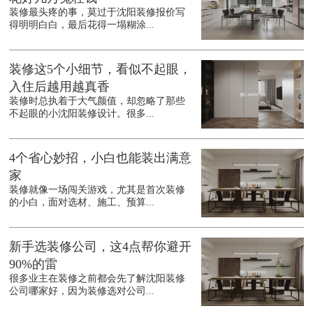
装修最头疼的事，莫过于沈阳装修报价写
得明明白白，最后花得一塌糊涂...
装修这5个小细节，看似不起眼，
入住后越用越真香
装修时总执着于大气颜值，却忽略了那些
不起眼的小沈阳装修设计。很多...
4个省心妙招，小白也能装出满意
家
装修就像一场闯关游戏，尤其是首次装修
的小白，面对选材、施工、预算...
新手选装修公司，这4点帮你避开
90%的雷
很多业主在装修之前都会先了解沈阳装修
公司哪家好，因为装修选对公司...