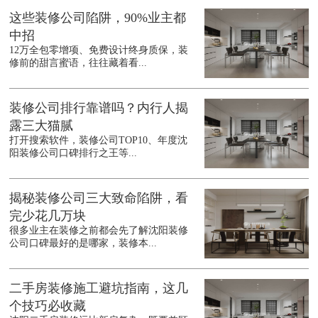
这些装修公司陷阱，90%业主都
中招
12万全包零增项、免费设计终身质保，装
修前的甜言蜜语，往往藏着看...
装修公司排行靠谱吗？内行人揭
露三大猫腻
打开搜索软件，装修公司TOP10、年度沈
阳装修公司口碑排行之王等...
揭秘装修公司三大致命陷阱，看
完少花几万块
很多业主在装修之前都会先了解沈阳装修
公司口碑最好的是哪家，装修本...
二手房装修施工避坑指南，这几
个技巧必收藏