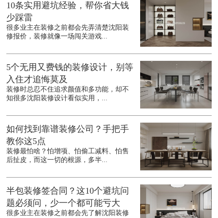
10条实用避坑经验，帮你省大钱
少踩雷
很多业主在装修之前都会先弄清楚沈阳装
修报价，装修就像一场闯关游戏...
5个无用又费钱的装修设计，别等
入住才追悔莫及
装修时总忍不住追求颜值和多功能，却不
知很多沈阳装修设计看似实用，...
如何找到靠谱装修公司？手把手
教你这5点
装修最怕啥？怕增项、怕偷工减料、怕售
后扯皮，而这一切的根源，多半...
半包装修签合同？这10个避坑问
题必须问，少一个都可能亏大
很多业主在装修之前都会先了解沈阳装修