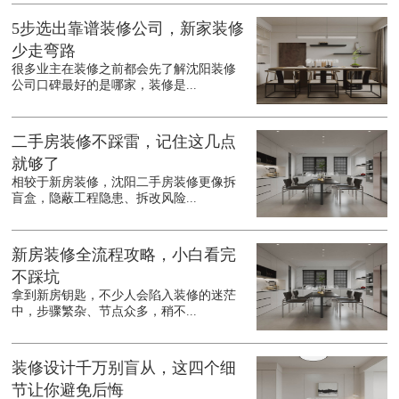
5步选出靠谱装修公司，新家装修
少走弯路
很多业主在装修之前都会先了解沈阳装修
公司口碑最好的是哪家，装修是...
二手房装修不踩雷，记住这几点
就够了
相较于新房装修，沈阳二手房装修更像拆
盲盒，隐蔽工程隐患、拆改风险...
新房装修全流程攻略，小白看完
不踩坑
拿到新房钥匙，不少人会陷入装修的迷茫
中，步骤繁杂、节点众多，稍不...
装修设计千万别盲从，这四个细
节让你避免后悔