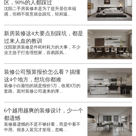
区，90%的人都踩过
沈阳二手房装修本是为了提升居住幸福
感，但稍不留意就会踩坑，轻则返...
新房装修这4大要点别踩坑，都是
过来人血的教训
沈阳新房装修是件耗时耗力的大事，不少
业主急于打造理想家，容易跟风...
装修公司预算报价怎么看？搞懂
这4个地方，想坑你都难
装修小白最怕的就是报价5万，收尾8万的
套路。面对装修公司递来的厚...
6个越用越爽的装修设计，少一个
都遗憾
装修最遗憾的不是不够好看，而是中看不
中用。很多人装完才发现，忽略...