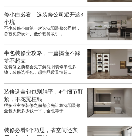
修小白必看，选装修公司避开这3
个坑
不少装修小白第一次选沈阳装修公司时，
总被免费设计、低价套餐吸引，...
半包装修全攻略，一篇搞懂不踩
坑不超支
在装修之前都会先了解沈阳装修半包多
钱，装修选半包，想控品质又怕超...
装修选全包也别躺平，4个细节盯
紧，不花冤枉钱
很多业主在装修之前都会先计算沈阳装修
全包大概多少钱一平，全包等于...
装修必看9个巧思，省空间还实