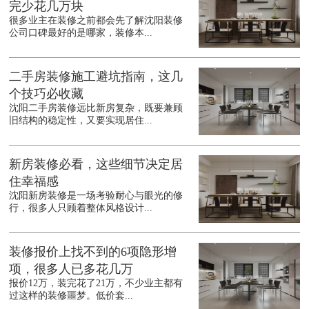
完少花几万块
很多业主在装修之前都会先了解沈阳装修
公司口碑最好的是哪家，装修本...
二手房装修施工避坑指南，这几
个技巧必收藏
沈阳二手房装修远比新房复杂，既要兼顾
旧结构的稳定性，又要实现居住...
新房装修必看，这些细节决定居
住幸福感
沈阳新房装修是一场考验耐心与眼光的修
行，很多人只顾着整体风格设计...
装修报价上找不到的6项隐形增
项，很多人已多花几万
报价12万，装完花了21万，不少业主都有
过这样的装修噩梦。低价套...