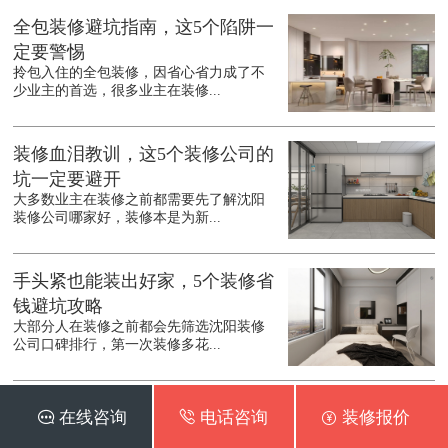
全包装修避坑指南，这5个陷阱一
定要警惕
拎包入住的全包装修，因省心省力成了不
少业主的首选，很多业主在装修...
装修血泪教训，这5个装修公司的
坑一定要避开
大多数业主在装修之前都需要先了解沈阳
装修公司哪家好，装修本是为新...
手头紧也能装出好家，5个装修省
钱避坑攻略
大部分人在装修之前都会先筛选沈阳装修
公司口碑排行，第一次装修多花...
装修别踩坑，这6个细节不注意，
 在线咨询
 电话咨询
 装修报价
入住准后悔