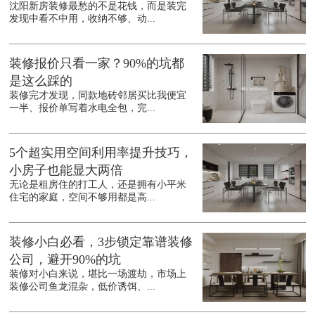
沈阳新房装修最愁的不是花钱，而是装完
发现中看不中用，收纳不够、动...
装修报价只看一家？90%的坑都
是这么踩的
装修完才发现，同款地砖邻居买比我便宜
一半、报价单写着水电全包，完...
5个超实用空间利用率提升技巧，
小房子也能显大两倍
无论是租房住的打工人，还是拥有小平米
住宅的家庭，空间不够用都是高...
装修小白必看，3步锁定靠谱装修
公司，避开90%的坑
装修对小白来说，堪比一场渡劫，市场上
装修公司鱼龙混杂，低价诱饵、...