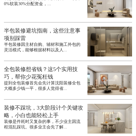
0%软装30%分配资金，...
半包装修避坑指南，这些注意事
项别踩雷
半包装修因主材自购、辅材和施工外包的
灵活模式，能够根据材料以及人...
全包装修想省钱？这5个实用技
巧，帮你少花冤枉钱
提到全包装修首先会先计算沈阳装修全包
大概多少钱一平，很多人觉得省...
装修不踩坑，3大阶段计个关键攻
略，小白也能轻松上手
装修是件耗时又复杂的事，不少业主因流
程混乱踩坑。很多业主会先了解...