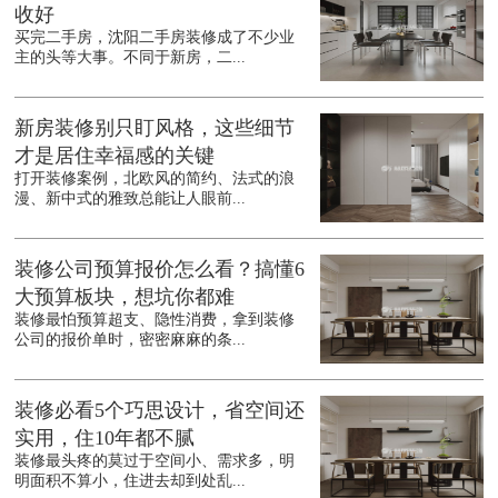
收好
买完二手房，沈阳二手房装修成了不少业
主的头等大事。不同于新房，二...
新房装修别只盯风格，这些细节
才是居住幸福感的关键
打开装修案例，北欧风的简约、法式的浪
漫、新中式的雅致总能让人眼前...
装修公司预算报价怎么看？搞懂6
大预算板块，想坑你都难
装修最怕预算超支、隐性消费，拿到装修
公司的报价单时，密密麻麻的条...
装修必看5个巧思设计，省空间还
实用，住10年都不腻
装修最头疼的莫过于空间小、需求多，明
明面积不算小，住进去却到处乱...