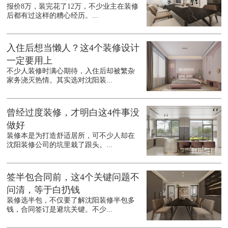
报价8万，装完花了12万，不少业主在装修
后都有过这样的糟心经历。...
入住后想当懒人？这4个装修设计
一定要用上
不少人装修时满心期待，入住后却被繁杂
家务浇灭热情。其实选对沈阳装...
曾经过度装修，才明白这4件事没
做好
装修本是为打造舒适居所，可不少人却在
沈阳装修公司的坑里栽了跟头。...
签半包合同前，这4个关键问题不
问清，等于白扔钱
装修选半包，不仅要了解沈阳装修半包多
钱，合同签订是避坑关键。不少...