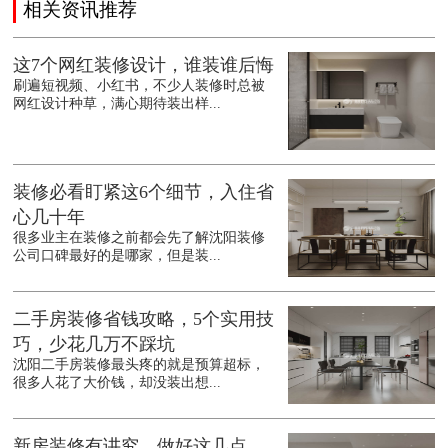
相关资讯推荐
这7个网红装修设计，谁装谁后悔
刷遍短视频、小红书，不少人装修时总被
网红设计种草，满心期待装出样...
装修必看盯紧这6个细节，入住省
心几十年
很多业主在装修之前都会先了解沈阳装修
公司口碑最好的是哪家，但是装...
二手房装修省钱攻略，5个实用技
巧，少花几万不踩坑
沈阳二手房装修最头疼的就是预算超标，
很多人花了大价钱，却没装出想...
新房装修有讲究，做好这几点，