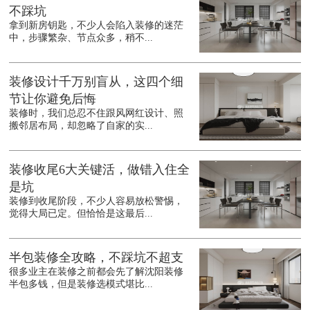
不踩坑
拿到新房钥匙，不少人会陷入装修的迷茫
中，步骤繁杂、节点众多，稍不...
装修设计千万别盲从，这四个细
节让你避免后悔
装修时，我们总忍不住跟风网红设计、照
搬邻居布局，却忽略了自家的实...
装修收尾6大关键活，做错入住全
是坑
装修到收尾阶段，不少人容易放松警惕，
觉得大局已定。但恰恰是这最后...
半包装修全攻略，不踩坑不超支
很多业主在装修之前都会先了解沈阳装修
半包多钱，但是装修选模式堪比...