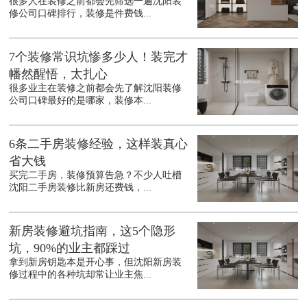
很多人在装修之前都会先筛选一遍沈阳装
修公司口碑排行，装修是件费钱...
7个装修常识坑惨多少人！装完才
幡然醒悟，太扎心
很多业主在装修之前都会先了解沈阳装修
公司口碑最好的是哪家，装修本...
6条二手房装修经验，这样装真心
省大钱
买完二手房，装修预算告急？不少人吐槽
沈阳二手房装修比新房还费钱，...
新房装修避坑指南，这5个隐形
坑，90%的业主都踩过
拿到新房钥匙本是开心事，但沈阳新房装
修过程中的各种坑却常让业主焦...