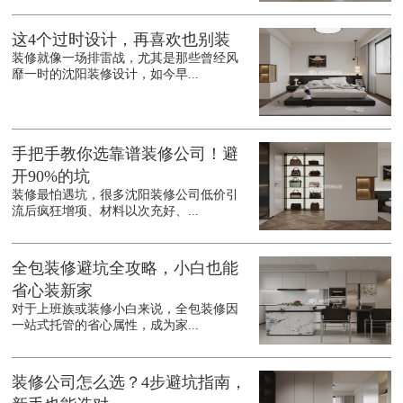
这4个过时设计，再喜欢也别装
装修就像一场排雷战，尤其是那些曾经风
靡一时的沈阳装修设计，如今早...
手把手教你选靠谱装修公司！避
开90%的坑
装修最怕遇坑，很多沈阳装修公司低价引
流后疯狂增项、材料以次充好、...
全包装修避坑全攻略，小白也能
省心装新家
对于上班族或装修小白来说，全包装修因
一站式托管的省心属性，成为家...
装修公司怎么选？4步避坑指南，