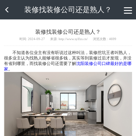
装修找装修公司还是熟人？

装修找装修公司还是熟人？
时间: 2024-09-27
来源: http://www.sylfzs.cn/
浏览次数 : 4699
不知道各位业主有没有听说过这种叫法，装修挖坑王者叫熟人，
很多业主认为找熟人能够省很多钱，其实等到装修过后才发现，并没
有省到哪里，而找装修公司还需要了解
沈阳装修公司口碑最好的是哪
家
。