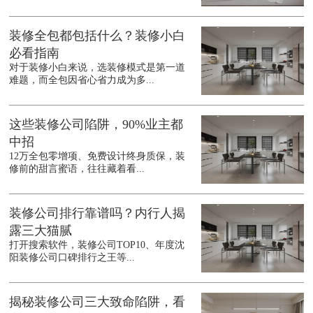
装修全包都包括什么？装修小白
必看指南
对于装修小白来说，选装修模式是第一道
难题，而全包因省心省力成为多...
这些装修公司陷阱，90%业主都
中招
12万全包零增项、免费设计终身质保，装
修前的甜言蜜语，往往藏着看...
装修公司排行靠谱吗？内行人揭
露三大猫腻
打开搜索软件，装修公司TOP10、年度沈
阳装修公司口碑排行之王等...
揭秘装修公司三大致命陷阱，看