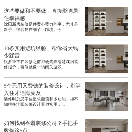
这些要做和不要做，直接影响居
住幸福感
沈阳新房装修是件费心费力的事，尤其是
新手，很容易在细节上踩坑。今...
10条实用避坑经验，帮你省大钱
少踩雷
很多业主在装修之前都会先弄清楚沈阳装
修报价，装修就像一场闯关游戏...
5个无用又费钱的装修设计，别等
入住才追悔莫及
装修时总忍不住追求颜值和多功能，却不
知很多沈阳装修设计看似实用，...
如何找到靠谱装修公司？手把手
教你这5点