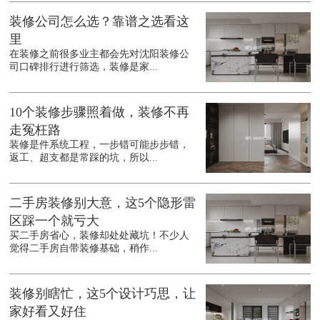
装修公司怎么选？靠谱之选看这
里
在装修之前很多业主都会先对沈阳装修公
司口碑排行进行筛选，装修是家...
10个装修步骤照着做，装修不再
走冤枉路
装修是件系统工程，一步错可能步步错，
返工、超支都是常踩的坑，所以...
二手房装修别大意，这5个隐形雷
区踩一个就亏大
买二手房省心，装修却处处藏坑！不少人
觉得二手房自带装修基础，稍作...
装修别瞎忙，这5个设计巧思，让
家好看又好住