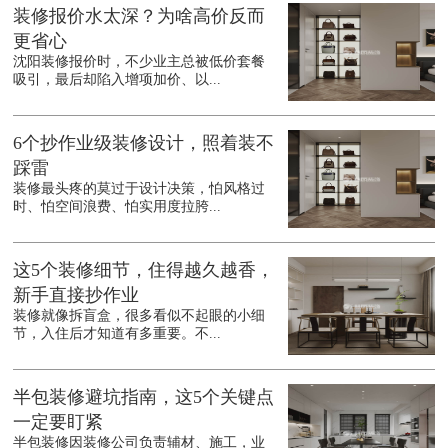
装修报价水太深？为啥高价反而
更省心
沈阳装修报价时，不少业主总被低价套餐
吸引，最后却陷入增项加价、以...
6个抄作业级装修设计，照着装不
踩雷
装修最头疼的莫过于设计决策，怕风格过
时、怕空间浪费、怕实用度拉胯...
这5个装修细节，住得越久越香，
新手直接抄作业
装修就像拆盲盒，很多看似不起眼的小细
节，入住后才知道有多重要。不...
半包装修避坑指南，这5个关键点
一定要盯紧
半包装修因装修公司负责辅材、施工，业