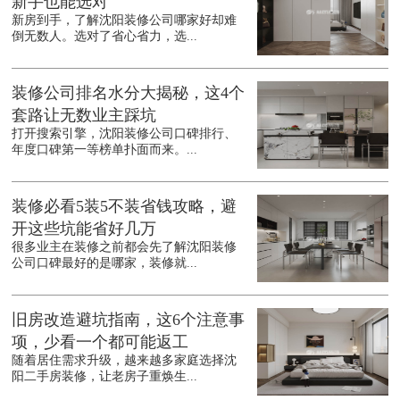
新手也能选对
新房到手，了解沈阳装修公司哪家好却难
倒无数人。选对了省心省力，选...
装修公司排名水分大揭秘，这4个
套路让无数业主踩坑
打开搜索引擎，沈阳装修公司口碑排行、
年度口碑第一等榜单扑面而来。...
装修必看5装5不装省钱攻略，避
开这些坑能省好几万
很多业主在装修之前都会先了解沈阳装修
公司口碑最好的是哪家，装修就...
旧房改造避坑指南，这6个注意事
项，少看一个都可能返工
随着居住需求升级，越来越多家庭选择沈
阳二手房装修，让老房子重焕生...