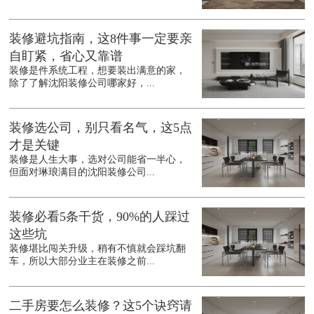
装修避坑指南，这8件事一定要亲
自盯紧，省心又靠谱
装修是件系统工程，想要装出满意的家，
除了了解沈阳装修公司哪家好，...
装修选公司，别只看名气，这5点
才是关键
装修是人生大事，选对公司能省一半心，
但面对琳琅满目的沈阳装修公司...
装修必看5条干货，90%的人踩过
这些坑
装修堪比闯关升级，稍有不慎就会踩坑翻
车，所以大部分业主在装修之前...
二手房要怎么装修？这5个诀窍请