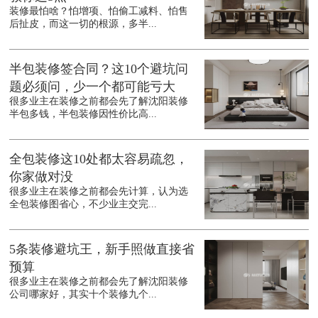
装修最怕啥？怕增项、怕偷工减料、怕售
后扯皮，而这一切的根源，多半...
半包装修签合同？这10个避坑问
题必须问，少一个都可能亏大
很多业主在装修之前都会先了解沈阳装修
半包多钱，半包装修因性价比高...
全包装修这10处都太容易疏忽，
你家做对没
很多业主在装修之前都会先计算，认为选
全包装修图省心，不少业主交完...
5条装修避坑王，新手照做直接省
预算
很多业主在装修之前都会先了解沈阳装修
公司哪家好，其实十个装修九个...