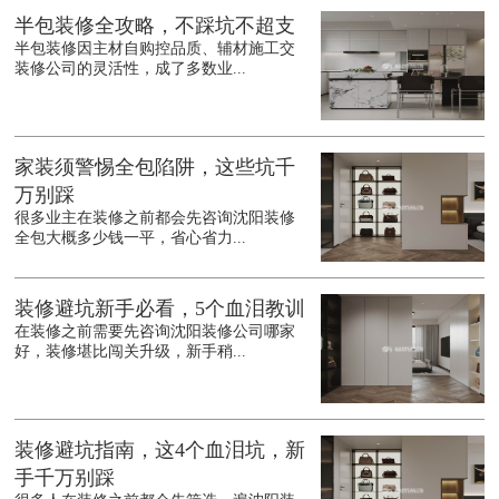
半包装修全攻略，不踩坑不超支
半包装修因主材自购控品质、辅材施工交
装修公司的灵活性，成了多数业...
家装须警惕全包陷阱，这些坑千
万别踩
很多业主在装修之前都会先咨询沈阳装修
全包大概多少钱一平，省心省力...
装修避坑新手必看，5个血泪教训
在装修之前需要先咨询沈阳装修公司哪家
好，装修堪比闯关升级，新手稍...
装修避坑指南，这4个血泪坑，新
手千万别踩