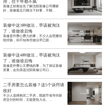
用，住十年都不腻
装修之前都会先了解沈阳装修公司哪家
好，装修最忌只顾当下好看，不顾...
装修中这3种做法，早该被淘汰
了，谁做谁后悔
装修是件费心费力的事，不少人会照搬传
统经验，却不知有些做法早已跟...
装修中这4种做法，早该被淘汰
了，谁做谁后悔
装修是件费心又费钱的事，为了保证装修
质量，会先筛选沈阳装修公司口...
二手房要怎么装修？这5个诀窍请
收好
不少人选择购买二手房，既能节省等待新
房交付的时间，又能更快入住。...