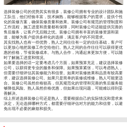
选择装修公司的优势其实有很多，装修公司拥有专业的设计团队和施
工队伍，他们经验丰富，技术娴熟，能够根据客户的需求，提供个性
化的装修方案，确保装修质量和效果。装修公司有规范的管理制度和
工作流程，施工进度和质量都有保障，同时装修公司还能提供完善的
售后服务，让客户无后顾之忧。装修公司拥有丰富的装修资源和渠
道，能够为客户提供多样化的选择，满足客户的不同需求。
其实找熟人也有一些优势，熟人之间往往有一定的信任基础，客户可
以更放心地把装修工作交给他们。熟人之间的合作往往可以获得更优
惠的价格，节省装修成本。与熟人合作，沟通起来更加方便，可以随
时了解施工进度和情况。
如果要选择的话一定要考虑几个方面，如果预算充足，建议选择装修
公司，以获得更专业的服务和保障。如果预算紧张，可以考虑熟人，
但需要仔细评估其装修能力和信誉。如果对装修效果和品质有较高要
求，建议选择装修公司。如果只是简单的装修或维修，熟人可能更适
合。装修公司虽然价格较高，但其规范化的管理和完善的售后服务能
够降低风险。熟人虽然价格优惠，但如果出现问题，可能难以得到妥
善解决。
综上所述选择装修公司还是熟人，需要根据自己的实际情况和需求来
决定，无论选择哪种方式，都需要仔细评估对方的能力和信誉，以避
免出现不必要的麻烦和损失。