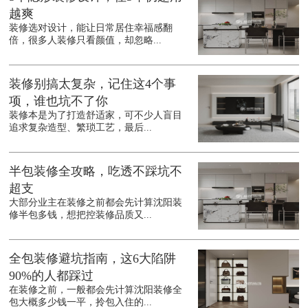
越爽
装修选对设计，能让日常居住幸福感翻
倍，很多人装修只看颜值，却忽略...
装修别搞太复杂，记住这4个事
项，谁也坑不了你
装修本是为了打造舒适家，可不少人盲目
追求复杂造型、繁琐工艺，最后...
半包装修全攻略，吃透不踩坑不
超支
大部分业主在装修之前都会先计算沈阳装
修半包多钱，想把控装修品质又...
全包装修避坑指南，这6大陷阱
90%的人都踩过
在装修之前，一般都会先计算沈阳装修全
包大概多少钱一平，拎包入住的...