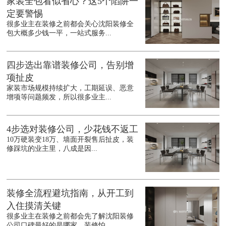
家装全包看似省心？这5个陷阱一
定要警惕
很多业主在装修之前都会关心沈阳装修全
包大概多少钱一平，一站式服务...
四步选出靠谱装修公司，告别增
项扯皮
家装市场规模持续扩大，工期延误、恶意
增项等问题频发，所以很多业主...
4步选对装修公司，少花钱不返工
10万硬装变18万、墙面开裂售后扯皮，装
修踩坑的业主里，八成是因...
装修全流程避坑指南，从开工到
入住摸清关键
很多业主在装修之前都会先了解沈阳装修
公司口碑最好的是哪家，装修怕...