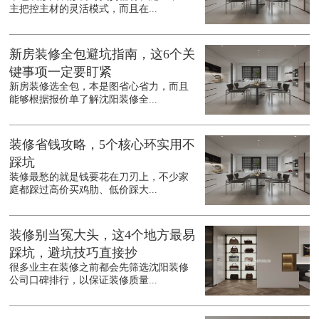
主把控主材的灵活模式，而且在...
新房装修全包避坑指南，这6个关
键事项一定要盯紧
新房装修选全包，本是图省心省力，而且
能够根据报价单了解沈阳装修全...
装修省钱攻略，5个核心环实用不
踩坑
装修最愁的就是钱要花在刀刃上，不少家
庭都踩过高价买鸡肋、低价踩大...
装修别当冤大头，这4个地方最易
踩坑，避坑技巧直接抄
很多业主在装修之前都会先筛选沈阳装修
公司口碑排行，以保证装修质量...