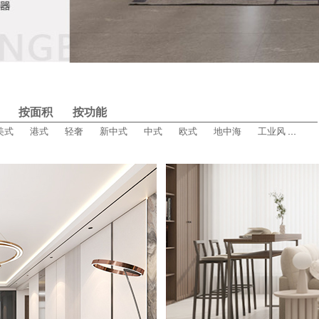
按面积
按功能
美式
港式
轻奢
新中式
中式
欧式
地中海
工业风
田