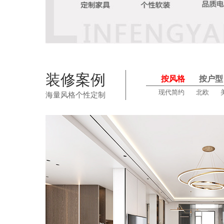
装修案例
按风格
按户型
现代简约
北欧
海量风格个性定制