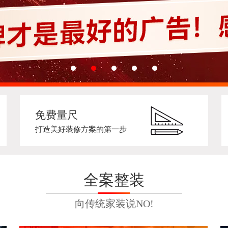
免费量尺
打造美好装修方案的第一步
全案整装
向传统家装说NO!