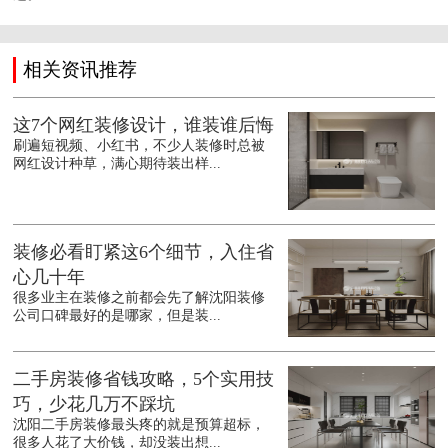
相关资讯推荐
这7个网红装修设计，谁装谁后悔
刷遍短视频、小红书，不少人装修时总被
网红设计种草，满心期待装出样...
装修必看盯紧这6个细节，入住省
心几十年
很多业主在装修之前都会先了解沈阳装修
公司口碑最好的是哪家，但是装...
二手房装修省钱攻略，5个实用技
巧，少花几万不踩坑
沈阳二手房装修最头疼的就是预算超标，
很多人花了大价钱，却没装出想...