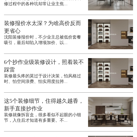
修过程中的各种坑却常让业主焦...
装修报价水太深？为啥高价反而
更省心
沈阳装修报价时，不少业主总被低价套餐
吸引，最后却陷入增项加价、以...
6个抄作业级装修设计，照着装不
踩雷
装修最头疼的莫过于设计决策，怕风格过
时、怕空间浪费、怕实用度拉胯...
这5个装修细节，住得越久越香，
新手直接抄作业
装修就像拆盲盒，很多看似不起眼的小细
节，入住后才知道有多重要。不...