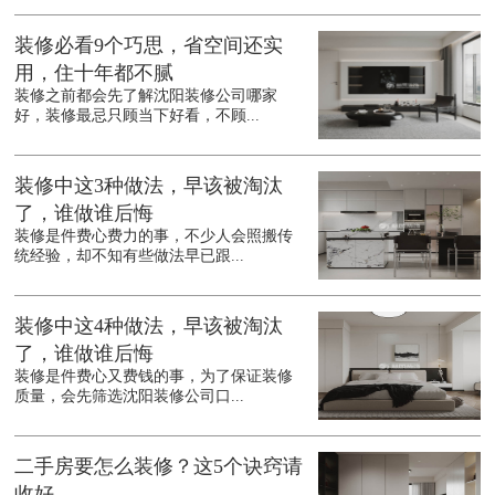
装修必看9个巧思，省空间还实
用，住十年都不腻
装修之前都会先了解沈阳装修公司哪家
好，装修最忌只顾当下好看，不顾...
装修中这3种做法，早该被淘汰
了，谁做谁后悔
装修是件费心费力的事，不少人会照搬传
统经验，却不知有些做法早已跟...
装修中这4种做法，早该被淘汰
了，谁做谁后悔
装修是件费心又费钱的事，为了保证装修
质量，会先筛选沈阳装修公司口...
二手房要怎么装修？这5个诀窍请
收好