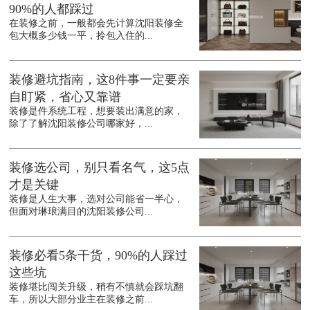
90%的人都踩过
在装修之前，一般都会先计算沈阳装修全
包大概多少钱一平，拎包入住的...
装修避坑指南，这8件事一定要亲
自盯紧，省心又靠谱
装修是件系统工程，想要装出满意的家，
除了了解沈阳装修公司哪家好，...
装修选公司，别只看名气，这5点
才是关键
装修是人生大事，选对公司能省一半心，
但面对琳琅满目的沈阳装修公司...
装修必看5条干货，90%的人踩过
这些坑
装修堪比闯关升级，稍有不慎就会踩坑翻
车，所以大部分业主在装修之前...