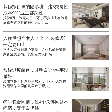
装修报价里的隐形坑，这5类隐性
成本90%业主都踩过
报价8万，装完花了12万，不少业主在装修
后都有过这样的糟心经历。...
入住后想当懒人？这4个装修设计
一定要用上
不少人装修时满心期待，入住后却被繁杂
家务浇灭热情。其实选对沈阳装...
曾经过度装修，才明白这4件事没
做好
装修本是为打造舒适居所，可不少人却在
沈阳装修公司的坑里栽了跟头。...
签半包合同前，这4个关键问题不
问清，等于白扔钱