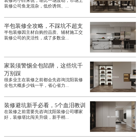
装修对小白来说，堪比一场渡劫，市场上
装修公司鱼龙混杂，低价诱饵、...
半包装修全攻略，不踩坑不超支
半包装修因主材自购控品质、辅材施工交
装修公司的灵活性，成了多数业...
家装须警惕全包陷阱，这些坑千
万别踩
很多业主在装修之前都会先咨询沈阳装修
全包大概多少钱一平，省心省力...
装修避坑新手必看，5个血泪教训
在装修之前需要先咨询沈阳装修公司哪家
好，装修堪比闯关升级，新手稍...