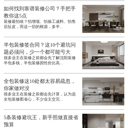
如何找到靠谱装修公司？手把手
教你这5点
装修最怕啥？怕增项、怕偷工减料、怕售
后扯皮，而这一切的根源，多半...
半包装修签合同？这10个避坑问
题必须问，少一个都可能亏大
很多业主在装修之前都会先了解沈阳装修
半包多钱，半包装修因性价比高...
全包装修这10处都太容易疏忽，
你家做对没
很多业主在装修之前都会先计算，认为选
全包装修图省心，不少业主交完...
5条装修避坑王，新手照做直接省
预算