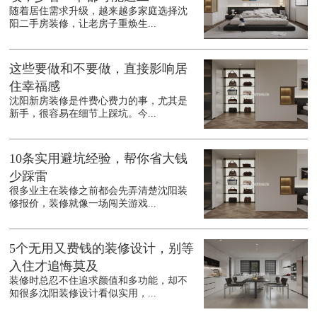
随着居住需求升级，越来越多家庭选择沈
阳二手房装修，让老房子重焕生...
这些要做和不要做，直接影响居
住幸福感
沈阳新房装修是件费心费力的事，尤其是
新手，很容易在细节上踩坑。今...
10条实用避坑经验，帮你省大钱
少踩雷
很多业主在装修之前都会先弄清楚沈阳装
修报价，装修就像一场闯关游戏...
5个无用又费钱的装修设计，别等
入住才追悔莫及
装修时总忍不住追求颜值和多功能，却不
知很多沈阳装修设计看似实用，...