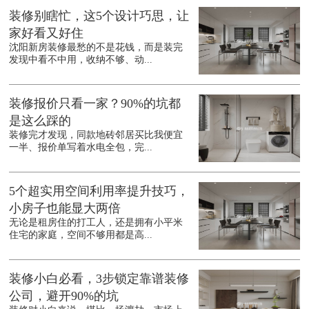
装修别瞎忙，这5个设计巧思，让
家好看又好住
沈阳新房装修最愁的不是花钱，而是装完
发现中看不中用，收纳不够、动...
装修报价只看一家？90%的坑都
是这么踩的
装修完才发现，同款地砖邻居买比我便宜
一半、报价单写着水电全包，完...
5个超实用空间利用率提升技巧，
小房子也能显大两倍
无论是租房住的打工人，还是拥有小平米
住宅的家庭，空间不够用都是高...
装修小白必看，3步锁定靠谱装修
公司，避开90%的坑