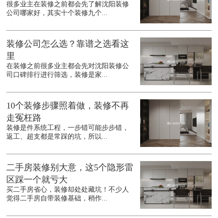
很多业主在装修之前都会先了解沈阳装修
公司哪家好，其实十个装修九个...
装修公司怎么选？靠谱之选看这
里
在装修之前很多业主都会先对沈阳装修公
司口碑排行进行筛选，装修是家...
10个装修步骤照着做，装修不再
走冤枉路
装修是件系统工程，一步错可能步步错，
返工、超支都是常踩的坑，所以...
二手房装修别大意，这5个隐形雷
区踩一个就亏大
买二手房省心，装修却处处藏坑！不少人
觉得二手房自带装修基础，稍作...