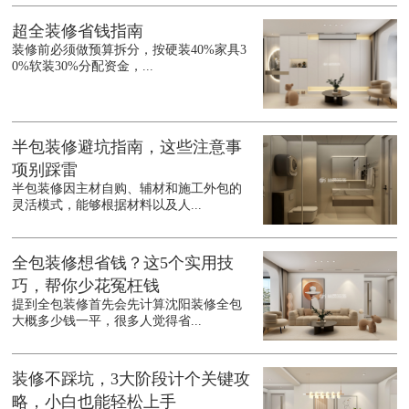
超全装修省钱指南
装修前必须做预算拆分，按硬装40%家具3
0%软装30%分配资金，...
半包装修避坑指南，这些注意事
项别踩雷
半包装修因主材自购、辅材和施工外包的
灵活模式，能够根据材料以及人...
全包装修想省钱？这5个实用技
巧，帮你少花冤枉钱
提到全包装修首先会先计算沈阳装修全包
大概多少钱一平，很多人觉得省...
装修不踩坑，3大阶段计个关键攻
略，小白也能轻松上手