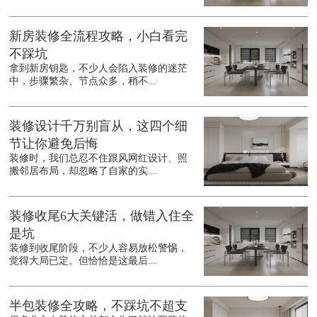
新房装修全流程攻略，小白看完
不踩坑
拿到新房钥匙，不少人会陷入装修的迷茫
中，步骤繁杂、节点众多，稍不...
装修设计千万别盲从，这四个细
节让你避免后悔
装修时，我们总忍不住跟风网红设计、照
搬邻居布局，却忽略了自家的实...
装修收尾6大关键活，做错入住全
是坑
装修到收尾阶段，不少人容易放松警惕，
觉得大局已定。但恰恰是这最后...
半包装修全攻略，不踩坑不超支