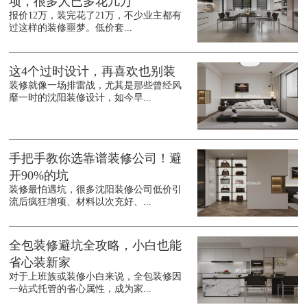
项，很多人已多花几万
报价12万，装完花了21万，不少业主都有
过这样的装修噩梦。低价套...
这4个过时设计，再喜欢也别装
装修就像一场排雷战，尤其是那些曾经风
靡一时的沈阳装修设计，如今早...
手把手教你选靠谱装修公司！避
开90%的坑
装修最怕遇坑，很多沈阳装修公司低价引
流后疯狂增项、材料以次充好、...
全包装修避坑全攻略，小白也能
省心装新家
对于上班族或装修小白来说，全包装修因
一站式托管的省心属性，成为家...