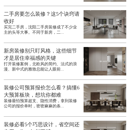
二手房要怎么装修？这5个诀窍请
收好
买完二手房，沈阳二手房装修成了不少业
主的头等大事。不同于新房，二...
新房装修别只盯风格，这些细节
才是居住幸福感的关键
打开装修案例，北欧风的简约、法式的浪
漫、新中式的雅致总能让人眼前...
装修公司预算报价怎么看？搞懂6
大预算板块，想坑你都难
装修最怕预算超支、隐性消费，拿到装修
公司的报价单时，密密麻麻的条...
装修必看5个巧思设计，省空间还