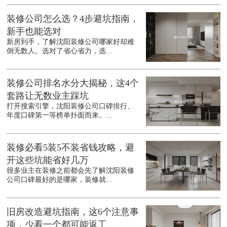
装修公司怎么选？4步避坑指南，
新手也能选对
新房到手，了解沈阳装修公司哪家好却难
倒无数人。选对了省心省力，选...
装修公司排名水分大揭秘，这4个
套路让无数业主踩坑
打开搜索引擎，沈阳装修公司口碑排行、
年度口碑第一等榜单扑面而来。...
装修必看5装5不装省钱攻略，避
开这些坑能省好几万
很多业主在装修之前都会先了解沈阳装修
公司口碑最好的是哪家，装修就...
旧房改造避坑指南，这6个注意事
项，少看一个都可能返工