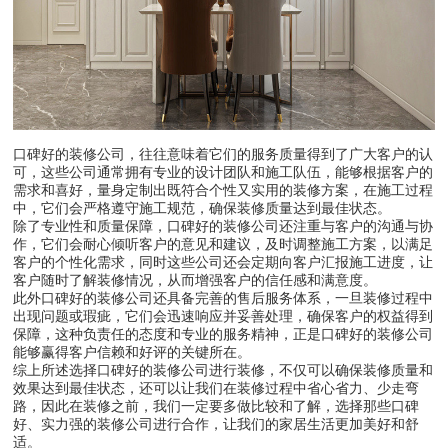
口碑好的装修公司，往往意味着它们的服务质量得到了广大客户的认
可，这些公司通常拥有专业的设计团队和施工队伍，能够根据客户的
需求和喜好，量身定制出既符合个性又实用的装修方案，在施工过程
中，它们会严格遵守施工规范，确保装修质量达到最佳状态。
除了专业性和质量保障，口碑好的装修公司还注重与客户的沟通与协
作，它们会耐心倾听客户的意见和建议，及时调整施工方案，以满足
客户的个性化需求，同时这些公司还会定期向客户汇报施工进度，让
客户随时了解装修情况，从而增强客户的信任感和满意度。
此外口碑好的装修公司还具备完善的售后服务体系，一旦装修过程中
出现问题或瑕疵，它们会迅速响应并妥善处理，确保客户的权益得到
保障，这种负责任的态度和专业的服务精神，正是口碑好的装修公司
能够赢得客户信赖和好评的关键所在。
综上所述选择口碑好的装修公司进行装修，不仅可以确保装修质量和
效果达到最佳状态，还可以让我们在装修过程中省心省力、少走弯
路，因此在装修之前，我们一定要多做比较和了解，选择那些口碑
好、实力强的装修公司进行合作，让我们的家居生活更加美好和舒
适。