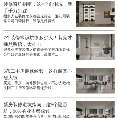
装修避坑指南，这4个血泪坑，新
手千万别踩
很多人在装修之前都会先筛选一遍沈阳装
修公司口碑排行，装修是件费钱...
7个装修常识坑惨多少人！装完才
幡然醒悟，太扎心
很多业主在装修之前都会先了解沈阳装修
公司口碑最好的是哪家，装修本...
6条二手房装修经验，这样装真心
省大钱
买完二手房，装修预算告急？不少人吐槽
沈阳二手房装修比新房还费钱，...
新房装修避坑指南，这5个隐形
坑，90%的业主都踩过
拿到新房钥匙本是开心事，但沈阳新房装