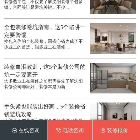
装修选半包，不仅要了解沈阳装修半包多
钱，合同签订是避坑关键。不少...
全包装修避坑指南，这5个陷阱一
定要警惕
拎包入住的全包装修，因省心省力成了不
少业主的首选，很多业主在装修...
装修血泪教训，这5个装修公司的
坑一定要避开
大多数业主在装修之前都需要先了解沈阳
装修公司哪家好，装修本是为新...
手头紧也能装出好家，5个装修省
钱避坑攻略
大部分人在装修之前都会先筛选沈阳装修
公司口碑排行，第一次装修多花...
 在线咨询
 电话咨询
 装修报价