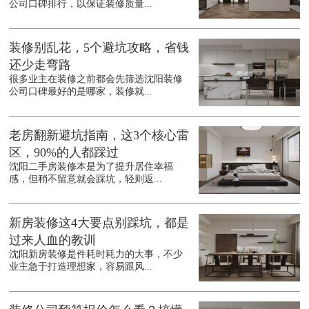
公司口碑排行，以保证装修质量...
装修别乱花，5个避坑攻略，省钱
还少走弯路
很多业主在装修之前都会先筛选沈阳装修
公司口碑最好的是哪家，装修就...
老房翻新避坑指南，这3个核心雷
区，90%的人都踩过
沈阳二手房装修本是为了提升居住幸福
感，但稍不留意就会踩坑，轻则返...
新房装修这4大要点别踩坑，都是
过来人血的教训
沈阳新房装修是件耗时耗力的大事，不少
业主急于打造理想家，容易跟风...