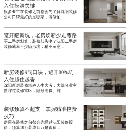
入住摸清关键
很多业主在装修之前都会先了解沈阳装修
公司口碑最好的是哪家，装修怕...
避开翻新坑，老房焕新少走弯路
买二手房划算，装修却头疼？沈阳二手房
装修藏着不少隐形坑，稍不留意...
新房装修9句口诀，避开80%坑，
入住越住越香
沈阳新房装修堪称人生大考，大部分业主
曾踩过装修雷区，隐形消费、施...
装修预算不超支，掌握精准控费
技巧
房屋在装修之前都会先经过沈阳装修报
价，预算10万装成15万是很多...