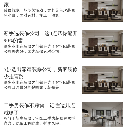
家
装修就像一场闯关游戏，尤其是首次装修
的小白，面对选材、施工、预算...
新手选装修公司，这4点帮你避开
90%的雷
很多业主在装修之前都会先了解沈阳装修
公司哪家好，因为装修选对公司...
5步选出靠谱装修公司，新家装修
少走弯路
很多业主在装修之前都会先了解沈阳装修
公司口碑最好的是哪家，装修是...
二手房装修不踩雷，记住这几点
就够了
相较于新房装修，沈阳二手房装修更像拆
盲盒，隐蔽工程隐患、拆改风险...