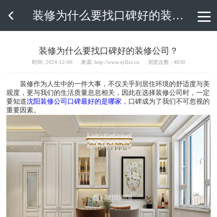
装修为什么要找口碑好的装修公司？

装修为什么要找口碑好的装修公司？
时间: 2024-12-06
来源: http://www.sylfzs.cn
浏览次数 : 4630
装修作为人生中的一件大事，不仅关乎到居住环境的舒适度与美
观度，更与我们的生活质量息息相关，因此在选择装修公司时，一定
要知道
沈阳装修公司口碑最好的是哪家
，口碑成为了我们不可忽视的
重要因素。