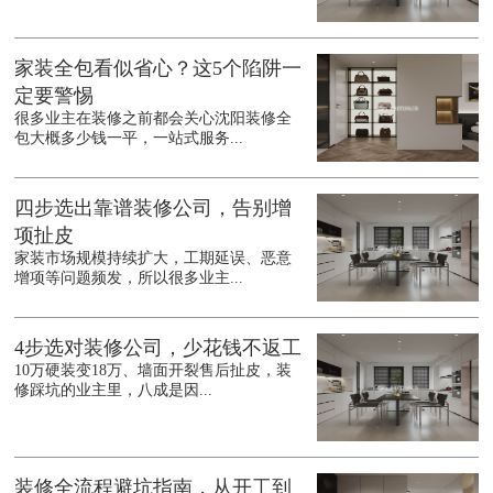
家装全包看似省心？这5个陷阱一
定要警惕
很多业主在装修之前都会关心沈阳装修全
包大概多少钱一平，一站式服务...
四步选出靠谱装修公司，告别增
项扯皮
家装市场规模持续扩大，工期延误、恶意
增项等问题频发，所以很多业主...
4步选对装修公司，少花钱不返工
10万硬装变18万、墙面开裂售后扯皮，装
修踩坑的业主里，八成是因...
装修全流程避坑指南，从开工到