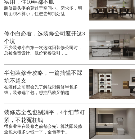
实用，住10年都不腻
装修最头疼的莫过于空间小、需求多，明
明面积不算小，住进去却到处乱...
修小白必看，选装修公司避开这3
个坑
不少装修小白第一次选沈阳装修公司时，
总被免费设计、低价套餐吸引，...
半包装修全攻略，一篇搞懂不踩
坑不超支
在装修之前都会先了解沈阳装修半包多
钱，装修选半包，想控品质又怕超...
装修选全包也别躺平，4个细节盯
紧，不花冤枉钱
很多业主在装修之前都会先计算沈阳装修
全包大概多少钱一平，全包等于...