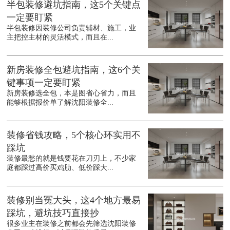
半包装修避坑指南，这5个关键点
一定要盯紧
半包装修因装修公司负责辅材、施工，业
主把控主材的灵活模式，而且在...
新房装修全包避坑指南，这6个关
键事项一定要盯紧
新房装修选全包，本是图省心省力，而且
能够根据报价单了解沈阳装修全...
装修省钱攻略，5个核心环实用不
踩坑
装修最愁的就是钱要花在刀刃上，不少家
庭都踩过高价买鸡肋、低价踩大...
装修别当冤大头，这4个地方最易
踩坑，避坑技巧直接抄
很多业主在装修之前都会先筛选沈阳装修