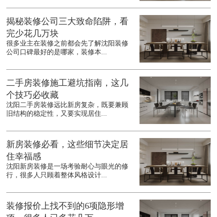
揭秘装修公司三大致命陷阱，看
完少花几万块
很多业主在装修之前都会先了解沈阳装修
公司口碑最好的是哪家，装修本...
二手房装修施工避坑指南，这几
个技巧必收藏
沈阳二手房装修远比新房复杂，既要兼顾
旧结构的稳定性，又要实现居住...
新房装修必看，这些细节决定居
住幸福感
沈阳新房装修是一场考验耐心与眼光的修
行，很多人只顾着整体风格设计...
装修报价上找不到的6项隐形增