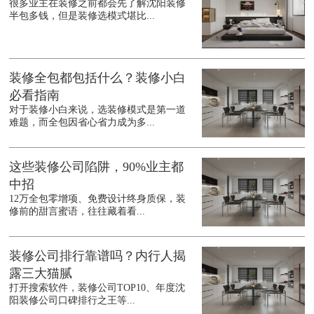
很多业主在装修之前都会先了解沈阳装修
半包多钱，但是装修选模式堪比...
装修全包都包括什么？装修小白
必看指南
对于装修小白来说，选装修模式是第一道
难题，而全包因省心省力成为多...
这些装修公司陷阱，90%业主都
中招
12万全包零增项、免费设计终身质保，装
修前的甜言蜜语，往往藏着看...
装修公司排行靠谱吗？内行人揭
露三大猫腻
打开搜索软件，装修公司TOP10、年度沈
阳装修公司口碑排行之王等...