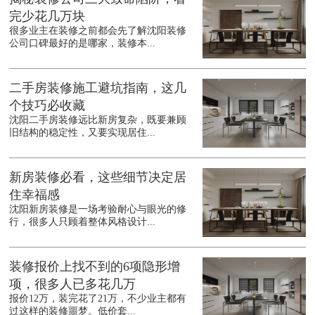
完少花几万块
很多业主在装修之前都会先了解沈阳装修
公司口碑最好的是哪家，装修本...
二手房装修施工避坑指南，这几
个技巧必收藏
沈阳二手房装修远比新房复杂，既要兼顾
旧结构的稳定性，又要实现居住...
新房装修必看，这些细节决定居
住幸福感
沈阳新房装修是一场考验耐心与眼光的修
行，很多人只顾着整体风格设计...
装修报价上找不到的6项隐形增
项，很多人已多花几万
报价12万，装完花了21万，不少业主都有
过这样的装修噩梦。低价套...