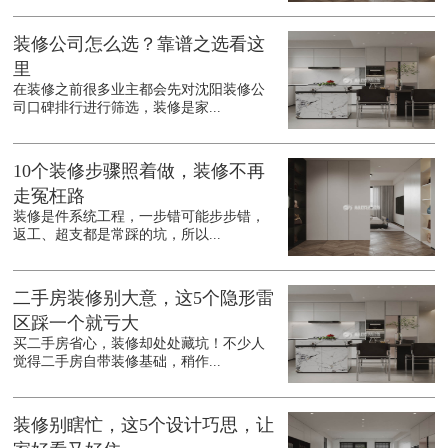
装修公司怎么选？靠谱之选看这
里
在装修之前很多业主都会先对沈阳装修公
司口碑排行进行筛选，装修是家...
10个装修步骤照着做，装修不再
走冤枉路
装修是件系统工程，一步错可能步步错，
返工、超支都是常踩的坑，所以...
二手房装修别大意，这5个隐形雷
区踩一个就亏大
买二手房省心，装修却处处藏坑！不少人
觉得二手房自带装修基础，稍作...
装修别瞎忙，这5个设计巧思，让