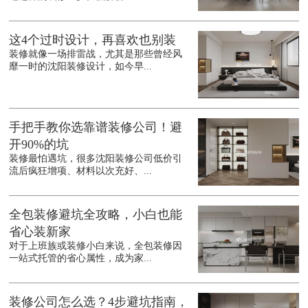
这4个过时设计，再喜欢也别装
装修就像一场排雷战，尤其是那些曾经风
靡一时的沈阳装修设计，如今早...
手把手教你选靠谱装修公司！避
开90%的坑
装修最怕遇坑，很多沈阳装修公司低价引
流后疯狂增项、材料以次充好、...
全包装修避坑全攻略，小白也能
省心装新家
对于上班族或装修小白来说，全包装修因
一站式托管的省心属性，成为家...
装修公司怎么选？4步避坑指南，