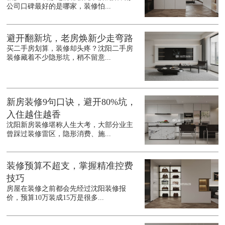
公司口碑最好的是哪家，装修怕...
避开翻新坑，老房焕新少走弯路
买二手房划算，装修却头疼？沈阳二手房
装修藏着不少隐形坑，稍不留意...
新房装修9句口诀，避开80%坑，
入住越住越香
沈阳新房装修堪称人生大考，大部分业主
曾踩过装修雷区，隐形消费、施...
装修预算不超支，掌握精准控费
技巧
房屋在装修之前都会先经过沈阳装修报
价，预算10万装成15万是很多...