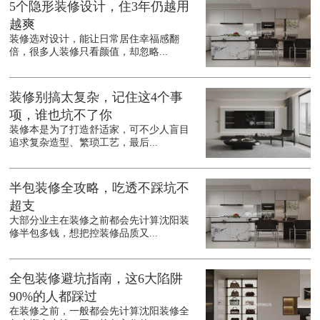
5个隐形装修设计，住3年仍越用
越爽
装修选对设计，能让日常居住幸福感翻
倍，很多人装修只看颜值，却忽略...
装修别搞太复杂，记住这4个事
项，谁也坑不了你
装修本是为了打造舒适家，可不少人盲目
追求复杂造型、繁琐工艺，最后...
半包装修全攻略，吃透不踩坑不
超支
大部分业主在装修之前都会先计算沈阳装
修半包多钱，想把控装修品质又...
全包装修避坑指南，这6大陷阱
90%的人都踩过
在装修之前，一般都会先计算沈阳装修全