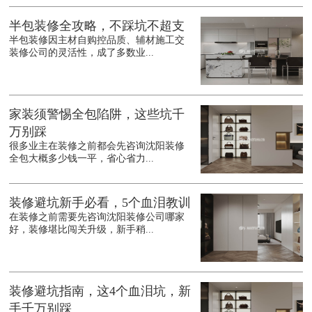
半包装修全攻略，不踩坑不超支
半包装修因主材自购控品质、辅材施工交
装修公司的灵活性，成了多数业...
家装须警惕全包陷阱，这些坑千
万别踩
很多业主在装修之前都会先咨询沈阳装修
全包大概多少钱一平，省心省力...
装修避坑新手必看，5个血泪教训
在装修之前需要先咨询沈阳装修公司哪家
好，装修堪比闯关升级，新手稍...
装修避坑指南，这4个血泪坑，新
手千万别踩