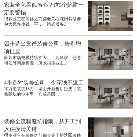
家装全包看似省心？这5个陷阱一
定要警惕
很多业主在装修之前都会关心沈阳装修全
包大概多少钱一平，一站式服务...
四步选出靠谱装修公司，告别增
项扯皮
家装市场规模持续扩大，工期延误、恶意
增项等问题频发，所以很多业主...
4步选对装修公司，少花钱不返工
10万硬装变18万、墙面开裂售后扯皮，装
修踩坑的业主里，八成是因...
装修全流程避坑指南，从开工到
入住摸清关键
很多业主在装修之前都会先了解沈阳装修