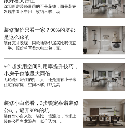
家好看又好住
沈阳新房装修最愁的不是花钱，而是装完
发现中看不中用，收纳不够、动...
装修报价只看一家？90%的坑都
是这么踩的
装修完才发现，同款地砖邻居买比我便宜
一半、报价单写着水电全包，完...
5个超实用空间利用率提升技巧，
小房子也能显大两倍
无论是租房住的打工人，还是拥有小平米
住宅的家庭，空间不够用都是高...
装修小白必看，3步锁定靠谱装修
公司，避开90%的坑
装修对小白来说，堪比一场渡劫，市场上
装修公司鱼龙混杂，低价诱饵、...