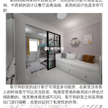
厨房的格局采用中西厨合并，洗切炒的分配可谓黄金比
例。中西厨的设计让餐厅远离油烟。厨房的设计也是非常巧
妙。
客厅和卧室的设计客厅可谓是多功能房，在家里没有客
人的时候客厅可以充当卧室。电视背景墙的格局设计师也仔
细斟酌的。使其整体视觉感不沉闷。客厅和卧室之间采用推
拉门进行隔断，也更好起到了私密性的作用。