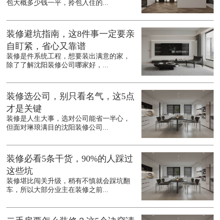
包大概多少钱一平，拎包入住的...
装修避坑指南，这8件事一定要亲
自盯紧，省心又靠谱
装修是件系统工程，想要装出满意的家，
除了了解沈阳装修公司哪家好，...
装修选公司，别只看名气，这5点
才是关键
装修是人生大事，选对公司能省一半心，
但面对琳琅满目的沈阳装修公司...
装修必看5条干货，90%的人踩过
这些坑
装修堪比闯关升级，稍有不慎就会踩坑翻
车，所以大部分业主在装修之前...