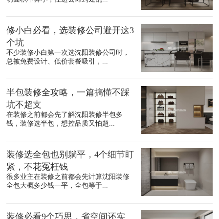
修小白必看，选装修公司避开这3
个坑
不少装修小白第一次选沈阳装修公司时，
总被免费设计、低价套餐吸引，...
半包装修全攻略，一篇搞懂不踩
坑不超支
在装修之前都会先了解沈阳装修半包多
钱，装修选半包，想控品质又怕超...
装修选全包也别躺平，4个细节盯
紧，不花冤枉钱
很多业主在装修之前都会先计算沈阳装修
全包大概多少钱一平，全包等于...
装修必看9个巧思，省空间还实