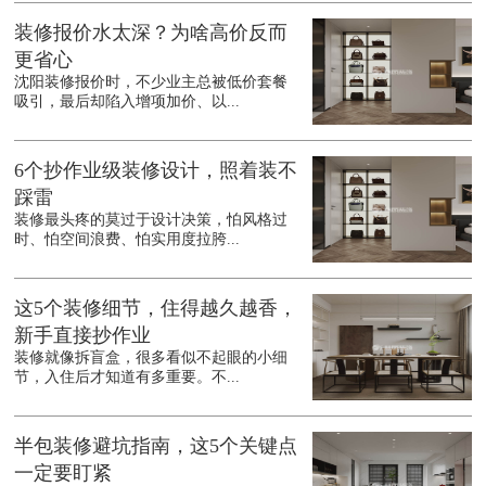
装修报价水太深？为啥高价反而
更省心
沈阳装修报价时，不少业主总被低价套餐
吸引，最后却陷入增项加价、以...
6个抄作业级装修设计，照着装不
踩雷
装修最头疼的莫过于设计决策，怕风格过
时、怕空间浪费、怕实用度拉胯...
这5个装修细节，住得越久越香，
新手直接抄作业
装修就像拆盲盒，很多看似不起眼的小细
节，入住后才知道有多重要。不...
半包装修避坑指南，这5个关键点
一定要盯紧