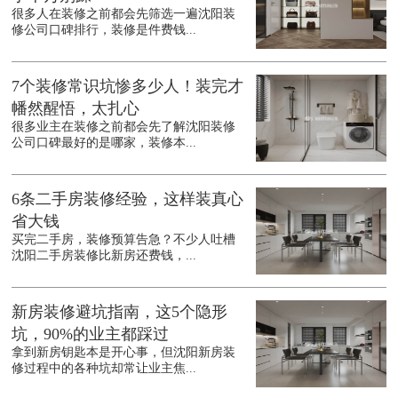
很多人在装修之前都会先筛选一遍沈阳装
修公司口碑排行，装修是件费钱...
7个装修常识坑惨多少人！装完才
幡然醒悟，太扎心
很多业主在装修之前都会先了解沈阳装修
公司口碑最好的是哪家，装修本...
6条二手房装修经验，这样装真心
省大钱
买完二手房，装修预算告急？不少人吐槽
沈阳二手房装修比新房还费钱，...
新房装修避坑指南，这5个隐形
坑，90%的业主都踩过
拿到新房钥匙本是开心事，但沈阳新房装
修过程中的各种坑却常让业主焦...