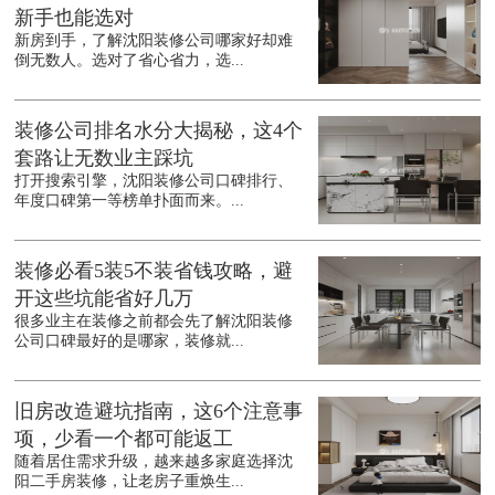
新手也能选对
新房到手，了解沈阳装修公司哪家好却难
倒无数人。选对了省心省力，选...
装修公司排名水分大揭秘，这4个
套路让无数业主踩坑
打开搜索引擎，沈阳装修公司口碑排行、
年度口碑第一等榜单扑面而来。...
装修必看5装5不装省钱攻略，避
开这些坑能省好几万
很多业主在装修之前都会先了解沈阳装修
公司口碑最好的是哪家，装修就...
旧房改造避坑指南，这6个注意事
项，少看一个都可能返工
随着居住需求升级，越来越多家庭选择沈
阳二手房装修，让老房子重焕生...