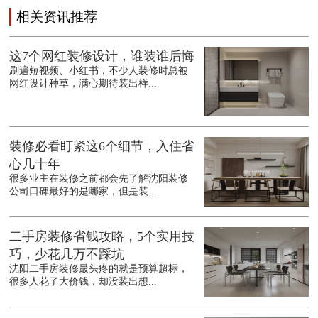
相关资讯推荐
这7个网红装修设计，谁装谁后悔
刷遍短视频、小红书，不少人装修时总被
网红设计种草，满心期待装出样...
装修必看盯紧这6个细节，入住省
心几十年
很多业主在装修之前都会先了解沈阳装修
公司口碑最好的是哪家，但是装...
二手房装修省钱攻略，5个实用技
巧，少花几万不踩坑
沈阳二手房装修最头疼的就是预算超标，
很多人花了大价钱，却没装出想...