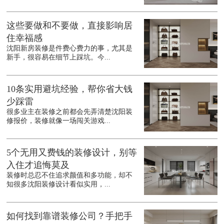
这些要做和不要做，直接影响居
住幸福感
沈阳新房装修是件费心费力的事，尤其是
新手，很容易在细节上踩坑。今...
10条实用避坑经验，帮你省大钱
少踩雷
很多业主在装修之前都会先弄清楚沈阳装
修报价，装修就像一场闯关游戏...
5个无用又费钱的装修设计，别等
入住才追悔莫及
装修时总忍不住追求颜值和多功能，却不
知很多沈阳装修设计看似实用，...
如何找到靠谱装修公司？手把手