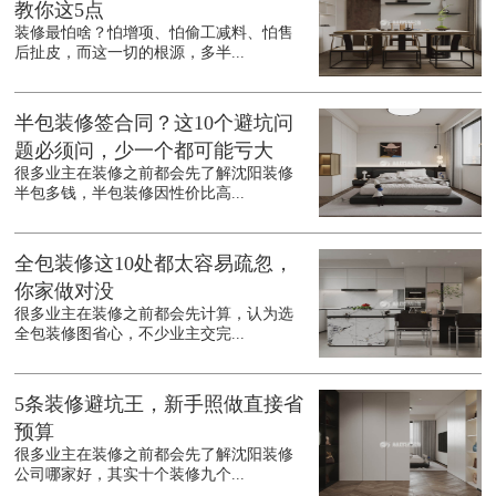
教你这5点
装修最怕啥？怕增项、怕偷工减料、怕售
后扯皮，而这一切的根源，多半...
半包装修签合同？这10个避坑问
题必须问，少一个都可能亏大
很多业主在装修之前都会先了解沈阳装修
半包多钱，半包装修因性价比高...
全包装修这10处都太容易疏忽，
你家做对没
很多业主在装修之前都会先计算，认为选
全包装修图省心，不少业主交完...
5条装修避坑王，新手照做直接省
预算
很多业主在装修之前都会先了解沈阳装修
公司哪家好，其实十个装修九个...