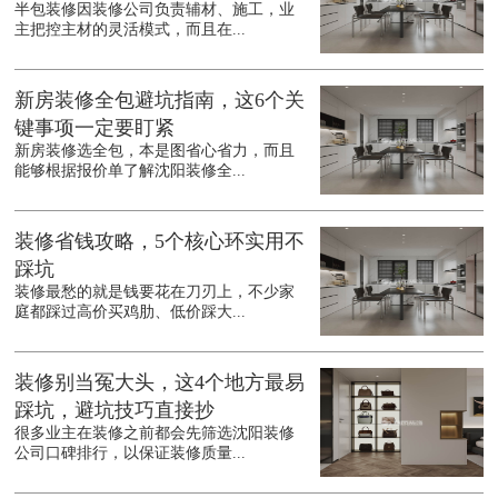
半包装修因装修公司负责辅材、施工，业
主把控主材的灵活模式，而且在...
新房装修全包避坑指南，这6个关
键事项一定要盯紧
新房装修选全包，本是图省心省力，而且
能够根据报价单了解沈阳装修全...
装修省钱攻略，5个核心环实用不
踩坑
装修最愁的就是钱要花在刀刃上，不少家
庭都踩过高价买鸡肋、低价踩大...
装修别当冤大头，这4个地方最易
踩坑，避坑技巧直接抄
很多业主在装修之前都会先筛选沈阳装修
公司口碑排行，以保证装修质量...