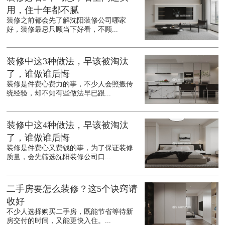
用，住十年都不腻
装修之前都会先了解沈阳装修公司哪家
好，装修最忌只顾当下好看，不顾...
装修中这3种做法，早该被淘汰
了，谁做谁后悔
装修是件费心费力的事，不少人会照搬传
统经验，却不知有些做法早已跟...
装修中这4种做法，早该被淘汰
了，谁做谁后悔
装修是件费心又费钱的事，为了保证装修
质量，会先筛选沈阳装修公司口...
二手房要怎么装修？这5个诀窍请
收好
不少人选择购买二手房，既能节省等待新
房交付的时间，又能更快入住。...