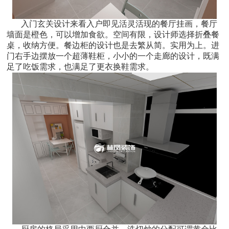
入门玄关设计来看入户即见活灵活现的餐厅挂画，餐厅
墙面是橙色，可以增加食欲。空间有限，设计师选择折叠餐
桌，收纳方便。餐边柜的设计也是去繁从简。实用为上。进
门右手边摆放一个超薄鞋柜，小小的一个走廊的设计，既满
足了吃饭需求，也满足了更衣换鞋需求。