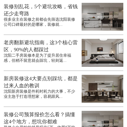
装修别乱花，5个避坑攻略，省钱
还少走弯路
很多业主在装修之前都会先筛选沈阳装修
公司口碑最好的是哪家，装修就...
老房翻新避坑指南，这3个核心雷
区，90%的人都踩过
沈阳二手房装修本是为了提升居住幸福
感，但稍不留意就会踩坑，轻则返...
新房装修这4大要点别踩坑，都是
过来人血的教训
沈阳新房装修是件耗时耗力的大事，不少
业主急于打造理想家，容易跟风...
装修公司预算报价怎么看？搞懂
这4个地方，想坑你都难