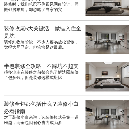
装修时，我们总忍不住跟风网红设计、照
搬邻居布局，却忽略了自家的实...
装修收尾6大关键活，做错入住全
是坑
装修到收尾阶段，不少人容易放松警惕，
觉得大局已定。但恰恰是这最后...
半包装修全攻略，不踩坑不超支
很多业主在装修之前都会先了解沈阳装修
半包多钱，但是装修选模式堪比...
装修全包都包括什么？装修小白
必看指南
对于装修小白来说，选装修模式是第一道
难题，而全包因省心省力成为多...