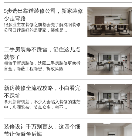
5步选出靠谱装修公司，新家装修
少走弯路
很多业主在装修之前都会先了解沈阳装修
公司口碑最好的是哪家，装修是...
二手房装修不踩雷，记住这几点
就够了
相较于新房装修，沈阳二手房装修更像拆
盲盒，隐蔽工程隐患、拆改风险...
新房装修全流程攻略，小白看完
不踩坑
拿到新房钥匙，不少人会陷入装修的迷茫
中，步骤繁杂、节点众多，稍不...
装修设计千万别盲从，这四个细
节让你避免后悔