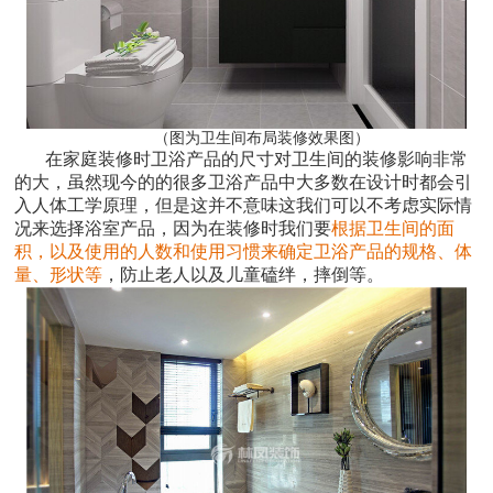
（图为卫生间布局装修效果图）
在家庭装修时卫浴产品的尺寸对卫生间的装修影响非常
的大，虽然现今的的很多卫浴产品中大多数在设计时都会引
入人体工学原理，但是这并不意味这我们可以不考虑实际情
况来选择浴室产品，因为在装修时我们要
根据卫生间的面
积，以及使用的人数和使用习惯来确定卫浴产品的规格、体
量、形状等
，防止老人以及儿童磕绊，摔倒等。