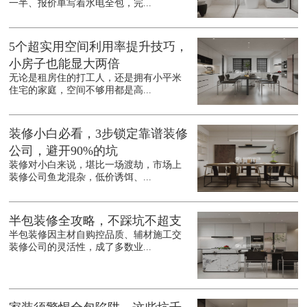
一半、报价单写着水电全包，完...
5个超实用空间利用率提升技巧，
小房子也能显大两倍
无论是租房住的打工人，还是拥有小平米
住宅的家庭，空间不够用都是高...
装修小白必看，3步锁定靠谱装修
公司，避开90%的坑
装修对小白来说，堪比一场渡劫，市场上
装修公司鱼龙混杂，低价诱饵、...
半包装修全攻略，不踩坑不超支
半包装修因主材自购控品质、辅材施工交
装修公司的灵活性，成了多数业...