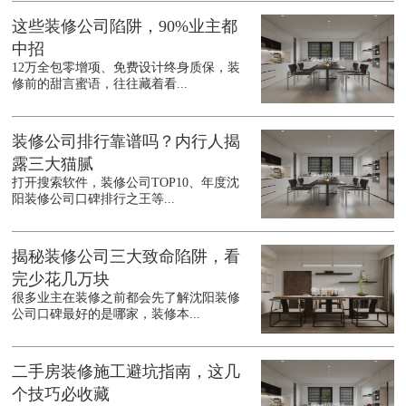
这些装修公司陷阱，90%业主都
中招
12万全包零增项、免费设计终身质保，装
修前的甜言蜜语，往往藏着看...
装修公司排行靠谱吗？内行人揭
露三大猫腻
打开搜索软件，装修公司TOP10、年度沈
阳装修公司口碑排行之王等...
揭秘装修公司三大致命陷阱，看
完少花几万块
很多业主在装修之前都会先了解沈阳装修
公司口碑最好的是哪家，装修本...
二手房装修施工避坑指南，这几
个技巧必收藏