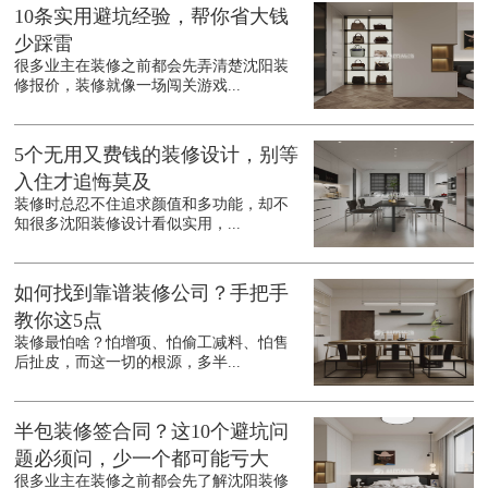
10条实用避坑经验，帮你省大钱
少踩雷
很多业主在装修之前都会先弄清楚沈阳装
修报价，装修就像一场闯关游戏...
5个无用又费钱的装修设计，别等
入住才追悔莫及
装修时总忍不住追求颜值和多功能，却不
知很多沈阳装修设计看似实用，...
如何找到靠谱装修公司？手把手
教你这5点
装修最怕啥？怕增项、怕偷工减料、怕售
后扯皮，而这一切的根源，多半...
半包装修签合同？这10个避坑问
题必须问，少一个都可能亏大
很多业主在装修之前都会先了解沈阳装修