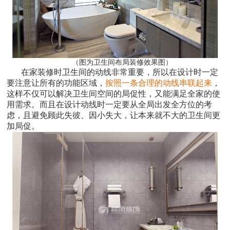
（图为卫生间布局装修效果图）
在家装修时卫生间的动线非常重要，所以在设计时一定
要注意让所有的功能区域，
按照一条合理的动线串联起来
，
这样不仅可以解决卫生间空间的局促性，又能满足全家的使
用需求。
而且在设计动线时一定要从全局出发全方位的考
虑，且避免顾此失彼、因小失大，让本来就不大的卫生间更
加局促。