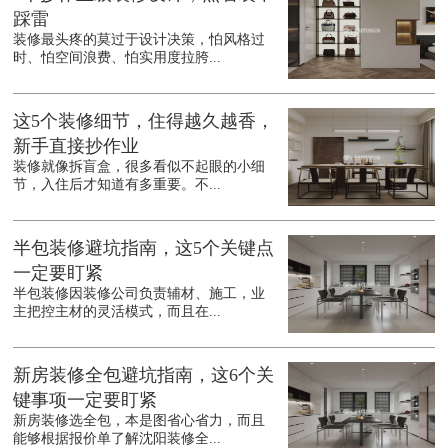
踩雷
装修最头疼的莫过于设计决策，怕风格过
时、怕空间浪费、怕实用度拉胯...
这5个装修细节，住得越久越香，
新手直接抄作业
装修就像拆盲盒，很多看似不起眼的小细
节，入住后才知道有多重要。不...
半包装修避坑指南，这5个关键点
一定要盯紧
半包装修因装修公司负责辅材、施工，业
主把控主材的灵活模式，而且在...
新房装修全包避坑指南，这6个关
键事项一定要盯紧
新房装修选全包，本是图省心省力，而且
能够根据报价单了解沈阳装修全...