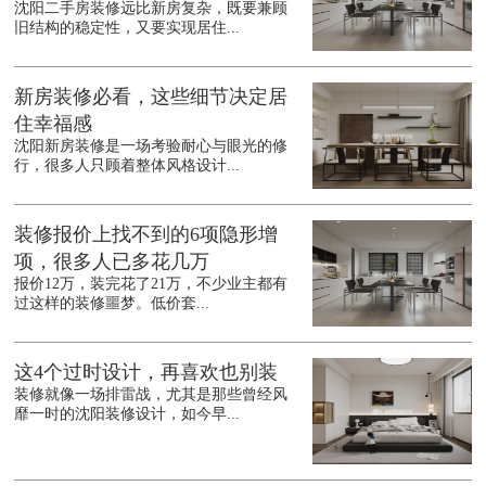
沈阳二手房装修远比新房复杂，既要兼顾
旧结构的稳定性，又要实现居住...
新房装修必看，这些细节决定居
住幸福感
沈阳新房装修是一场考验耐心与眼光的修
行，很多人只顾着整体风格设计...
装修报价上找不到的6项隐形增
项，很多人已多花几万
报价12万，装完花了21万，不少业主都有
过这样的装修噩梦。低价套...
这4个过时设计，再喜欢也别装
装修就像一场排雷战，尤其是那些曾经风
靡一时的沈阳装修设计，如今早...