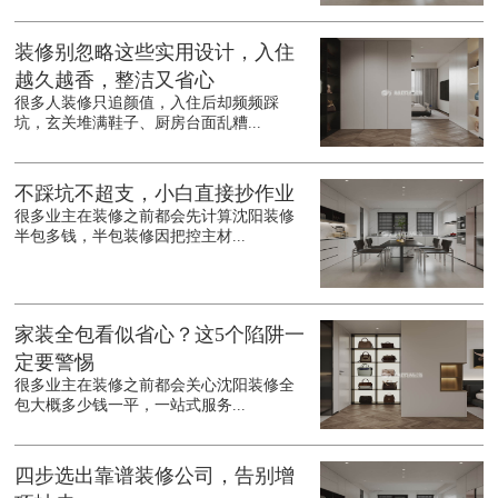
装修别忽略这些实用设计，入住
越久越香，整洁又省心
很多人装修只追颜值，入住后却频频踩
坑，玄关堆满鞋子、厨房台面乱糟...
不踩坑不超支，小白直接抄作业
很多业主在装修之前都会先计算沈阳装修
半包多钱，半包装修因把控主材...
家装全包看似省心？这5个陷阱一
定要警惕
很多业主在装修之前都会关心沈阳装修全
包大概多少钱一平，一站式服务...
四步选出靠谱装修公司，告别增