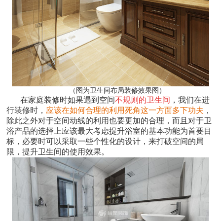
（图为卫生间布局装修效果图）
在家庭装修时如果遇到空间
不规则的卫生间
，我们在进
行装修时，
应该在如何合理的利用死角这一方面多下功夫
，
除此之外对于空间动线的利用也要更加的合理，而且对于卫
浴产品的选择上应该最大考虑提升浴室的基本功能为首要目
标，必要时可以采取一些个性化的设计，来打破空间的局
限，提升卫生间的使用效果。