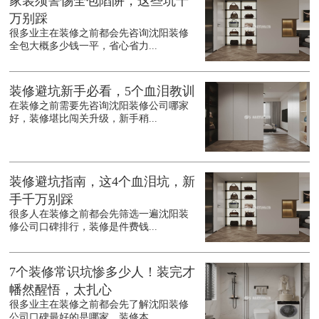
家装须警惕全包陷阱，这些坑千
万别踩
很多业主在装修之前都会先咨询沈阳装修
全包大概多少钱一平，省心省力...
装修避坑新手必看，5个血泪教训
在装修之前需要先咨询沈阳装修公司哪家
好，装修堪比闯关升级，新手稍...
装修避坑指南，这4个血泪坑，新
手千万别踩
很多人在装修之前都会先筛选一遍沈阳装
修公司口碑排行，装修是件费钱...
7个装修常识坑惨多少人！装完才
幡然醒悟，太扎心
很多业主在装修之前都会先了解沈阳装修
公司口碑最好的是哪家，装修本...