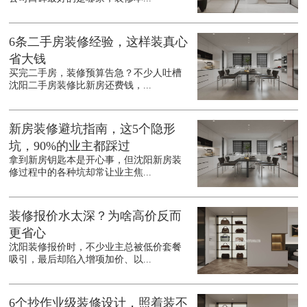
6条二手房装修经验，这样装真心
省大钱
买完二手房，装修预算告急？不少人吐槽
沈阳二手房装修比新房还费钱，...
新房装修避坑指南，这5个隐形
坑，90%的业主都踩过
拿到新房钥匙本是开心事，但沈阳新房装
修过程中的各种坑却常让业主焦...
装修报价水太深？为啥高价反而
更省心
沈阳装修报价时，不少业主总被低价套餐
吸引，最后却陷入增项加价、以...
6个抄作业级装修设计，照着装不