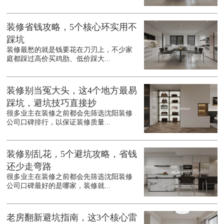
装修省钱攻略，5个核心环实用不
踩坑
装修最愁的就是钱要花在刀刃上，不少家
庭都踩过高价买鸡肋、低价踩大...
装修别当冤大头，这4个地方最易
踩坑，避坑技巧直接抄
很多业主在装修之前都会先筛选沈阳装修
公司口碑排行，以保证装修质量...
装修别乱花，5个避坑攻略，省钱
还少走弯路
很多业主在装修之前都会先筛选沈阳装修
公司口碑最好的是哪家，装修就...
老房翻新避坑指南，这3个核心雷