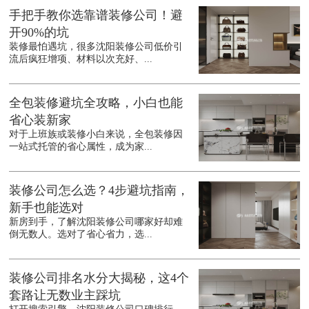
手把手教你选靠谱装修公司！避
开90%的坑
装修最怕遇坑，很多沈阳装修公司低价引
流后疯狂增项、材料以次充好、...
全包装修避坑全攻略，小白也能
省心装新家
对于上班族或装修小白来说，全包装修因
一站式托管的省心属性，成为家...
装修公司怎么选？4步避坑指南，
新手也能选对
新房到手，了解沈阳装修公司哪家好却难
倒无数人。选对了省心省力，选...
装修公司排名水分大揭秘，这4个
套路让无数业主踩坑