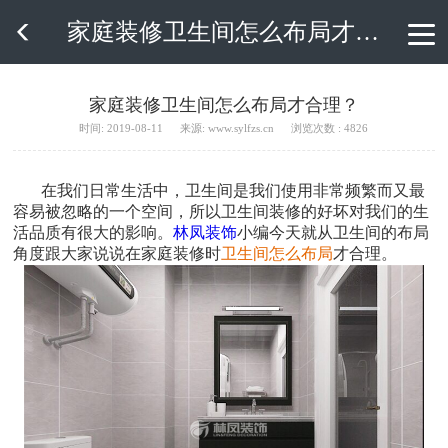
家庭装修卫生间怎么布局才合理？

家庭装修卫生间怎么布局才合理？
时间: 2019-08-11
来源: www.sylfzs.cn
浏览次数 : 4826
在我们日常生活中，卫生间是我们使用非常频繁而又最
容易被忽略的一个空间，所以卫生间装修的好坏对我们的生
活品质有很大的影响。
林凤装饰
小编今天就从卫生间的布局
角度跟大家说说在家庭装修时
卫生间怎么布局
才合理。