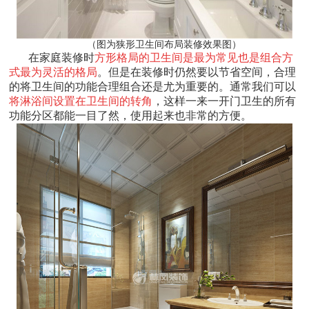
（图为狭形卫生间布局装修效果图）
在家庭装修时
方形格局的卫生间是最为常见也是组合方
式最为灵活的格局
。但是在装修时仍然要以节省空间，合理
的将卫生间的功能合理组合还是尤为重要的。通常我们可以
将淋浴间设置在卫生间的转角
，这样一来一开门卫生的所有
功能分区都能一目了然，使用起来也非常的方便。