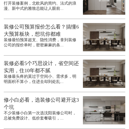
打开装修案例，北欧风的简约、法式的浪
漫、新中式的雅致总能让人眼前...
装修公司预算报价怎么看？搞懂6
大预算板块，想坑你都难
装修最怕预算超支、隐性消费，拿到装修
公司的报价单时，密密麻麻的条...
装修必看5个巧思设计，省空间还
实用，住10年都不腻
装修最头疼的莫过于空间小、需求多，明
明面积不算小，住进去却到处乱...
修小白必看，选装修公司避开这3
个坑
不少装修小白第一次选沈阳装修公司时，
总被免费设计、低价套餐吸引，...