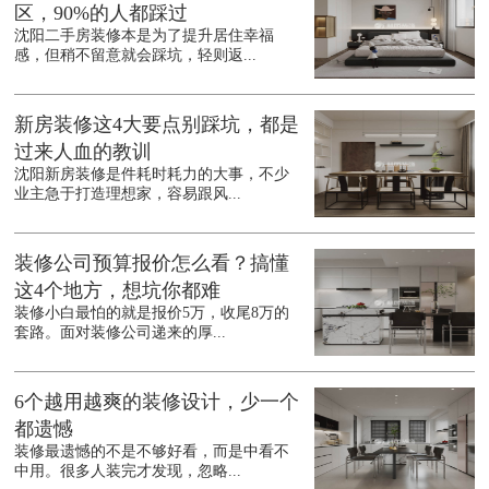
区，90%的人都踩过
沈阳二手房装修本是为了提升居住幸福
感，但稍不留意就会踩坑，轻则返...
新房装修这4大要点别踩坑，都是
过来人血的教训
沈阳新房装修是件耗时耗力的大事，不少
业主急于打造理想家，容易跟风...
装修公司预算报价怎么看？搞懂
这4个地方，想坑你都难
装修小白最怕的就是报价5万，收尾8万的
套路。面对装修公司递来的厚...
6个越用越爽的装修设计，少一个
都遗憾
装修最遗憾的不是不够好看，而是中看不
中用。很多人装完才发现，忽略...