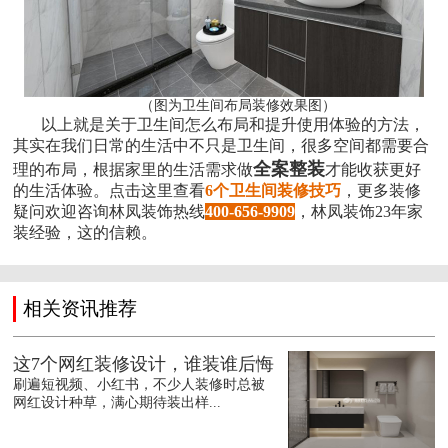
（图为卫生间布局装修效果图）
以上就是关于卫生间怎么布局和提升使用体验的方法，
其实在我们日常的生活中不只是卫生间，很多空间都需要合
全案整装
理的布局，根据家里的生活需求做
才能收获更好
的生活体验。点击这里查看
6个卫生间装修技巧
，更多装修
疑问欢迎咨询林凤装饰热线
400-656-9909
，林凤装饰23年家
装经验，这的信赖。
相关资讯推荐
这7个网红装修设计，谁装谁后悔
刷遍短视频、小红书，不少人装修时总被
网红设计种草，满心期待装出样...