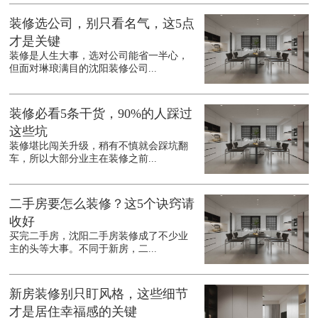
装修选公司，别只看名气，这5点
才是关键
装修是人生大事，选对公司能省一半心，
但面对琳琅满目的沈阳装修公司...
装修必看5条干货，90%的人踩过
这些坑
装修堪比闯关升级，稍有不慎就会踩坑翻
车，所以大部分业主在装修之前...
二手房要怎么装修？这5个诀窍请
收好
买完二手房，沈阳二手房装修成了不少业
主的头等大事。不同于新房，二...
新房装修别只盯风格，这些细节
才是居住幸福感的关键