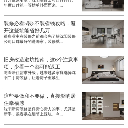
打开搜索引擎，沈阳装修公司口碑排行、
年度口碑第一等榜单扑面而来。...
装修必看5装5不装省钱攻略，避
开这些坑能省好几万
很多业主在装修之前都会先了解沈阳装修
公司口碑最好的是哪家，装修就...
旧房改造避坑指南，这6个注意事
项，少看一个都可能返工
随着居住需求升级，越来越多家庭选择沈
阳二手房装修，让老房子重焕生...
这些要做和不要做，直接影响居
住幸福感
沈阳新房装修是件费心费力的事，尤其是
新手，很容易在细节上踩坑。今...