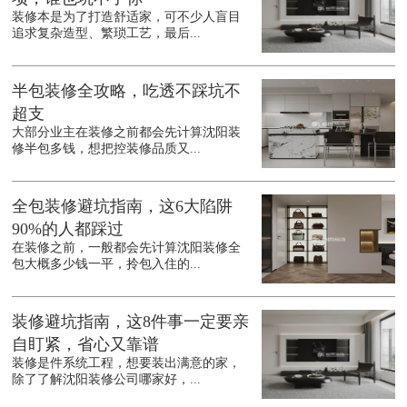
装修本是为了打造舒适家，可不少人盲目
追求复杂造型、繁琐工艺，最后...
半包装修全攻略，吃透不踩坑不
超支
大部分业主在装修之前都会先计算沈阳装
修半包多钱，想把控装修品质又...
全包装修避坑指南，这6大陷阱
90%的人都踩过
在装修之前，一般都会先计算沈阳装修全
包大概多少钱一平，拎包入住的...
装修避坑指南，这8件事一定要亲
自盯紧，省心又靠谱
装修是件系统工程，想要装出满意的家，
除了了解沈阳装修公司哪家好，...