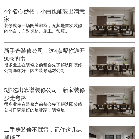
4个省心妙招，小白也能装出满意
家
装修就像一场闯关游戏，尤其是首次装修
的小白，面对选材、施工、预算...
新手选装修公司，这4点帮你避开
90%的雷
很多业主在装修之前都会先了解沈阳装修
公司哪家好，因为装修选对公司...
5步选出靠谱装修公司，新家装修
少走弯路
很多业主在装修之前都会先了解沈阳装修
公司口碑最好的是哪家，装修是...
二手房装修不踩雷，记住这几点
就够了