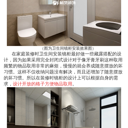
（图为卫生间镜柜安装效果图）
在家庭装修时卫生间安装镜柜最好做一些藏露搭配的设
计，因为如果采用完全封闭式设计对于像牙膏牙刷这种取用
频繁的物品取用非常的麻烦，慢慢的就会养成随意摆放的坏
习惯。这样不仅收纳问题没有解决，而且还增加了随意摆放
的坏习惯。所以在装修时镜柜的设计上可以根据自身的需
求，
设计开放的格子方便物品取用
。