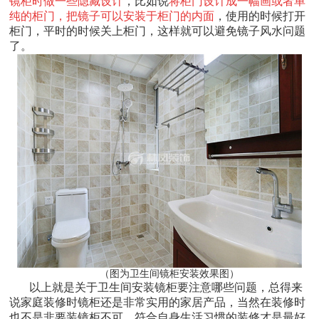
镜柜时做一些隐藏设计
，比如说
将柜门设计成一幅画或者单
纯的柜门，把镜子可以安装于柜门的内面
，使用的时候打开
柜门，平时的时候关上柜门，这样就可以避免镜子风水问题
了。
（图为卫生间镜柜安装效果图）
以上就是关于卫生间安装镜柜要注意哪些问题，总得来
说家庭装修时镜柜还是非常实用的家居产品，当然在装修时
也不是非要装镜柜不可，符合自身生活习惯的装修才是最好