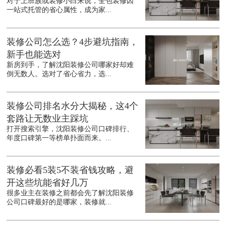
对于上班族或装修小白来说，全包装修因
一站式托管的省心属性，成为家...
装修公司怎么选？4步避坑指南，
新手也能选对
新房到手，了解沈阳装修公司哪家好却难
倒无数人。选对了省心省力，选...
装修公司排名水分大揭秘，这4个
套路让无数业主踩坑
打开搜索引擎，沈阳装修公司口碑排行、
年度口碑第一等榜单扑面而来。...
装修必看5装5不装省钱攻略，避
开这些坑能省好几万
很多业主在装修之前都会先了解沈阳装修
公司口碑最好的是哪家，装修就...