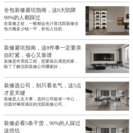
全包装修避坑指南，这6大陷阱
90%的人都踩过
在装修之前，一般都会先计算沈阳装修全
包大概多少钱一平，拎包入住的...
装修避坑指南，这8件事一定要亲
自盯紧，省心又靠谱
装修是件系统工程，想要装出满意的家，
除了了解沈阳装修公司哪家好，...
装修选公司，别只看名气，这5点
才是关键
装修是人生大事，选对公司能省一半心，
但面对琳琅满目的沈阳装修公司...
装修必看5条干货，90%的人踩过
这些坑