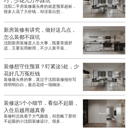
巧，少花几万不踩坑
沈阳二手房装修最头疼的就是预算超标，
很多人花了大价钱，却没装出想...
新房装修有讲究，做好这几点，
怎么装都不踩坑
沈阳新房装修是人生大事，既要美观舒
适，又要实用耐用，不少人新手装...
装修想守住预算？盯紧这5处，少
花好几万冤枉钱
装修最头疼的事，莫过于沈阳装修报价写
得明明白白，最后花得一塌糊涂...
装修这5个小细节，看似不起眼，
入住后越用越真香
装修时总执着于大气颜值，却忽略了那些
不起眼的小沈阳装修设计。很多...