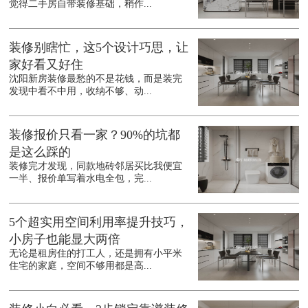
觉得二手房自带装修基础，稍作...
装修别瞎忙，这5个设计巧思，让
家好看又好住
沈阳新房装修最愁的不是花钱，而是装完
发现中看不中用，收纳不够、动...
装修报价只看一家？90%的坑都
是这么踩的
装修完才发现，同款地砖邻居买比我便宜
一半、报价单写着水电全包，完...
5个超实用空间利用率提升技巧，
小房子也能显大两倍
无论是租房住的打工人，还是拥有小平米
住宅的家庭，空间不够用都是高...