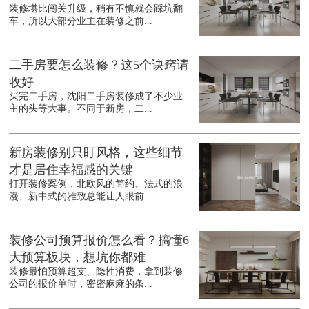
装修堪比闯关升级，稍有不慎就会踩坑翻
车，所以大部分业主在装修之前...
二手房要怎么装修？这5个诀窍请
收好
买完二手房，沈阳二手房装修成了不少业
主的头等大事。不同于新房，二...
新房装修别只盯风格，这些细节
才是居住幸福感的关键
打开装修案例，北欧风的简约、法式的浪
漫、新中式的雅致总能让人眼前...
装修公司预算报价怎么看？搞懂6
大预算板块，想坑你都难
装修最怕预算超支、隐性消费，拿到装修
公司的报价单时，密密麻麻的条...