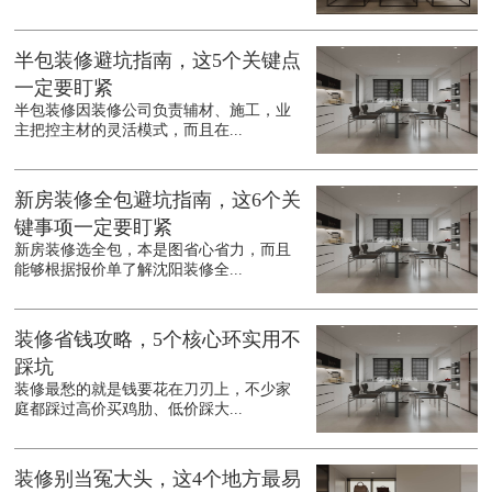
半包装修避坑指南，这5个关键点
一定要盯紧
半包装修因装修公司负责辅材、施工，业
主把控主材的灵活模式，而且在...
新房装修全包避坑指南，这6个关
键事项一定要盯紧
新房装修选全包，本是图省心省力，而且
能够根据报价单了解沈阳装修全...
装修省钱攻略，5个核心环实用不
踩坑
装修最愁的就是钱要花在刀刃上，不少家
庭都踩过高价买鸡肋、低价踩大...
装修别当冤大头，这4个地方最易