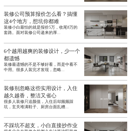
装修公司预算报价怎么看？搞懂
这4个地方，想坑你都难
装修小白最怕的就是报价5万，收尾8万的
套路。面对装修公司递来的厚...
6个越用越爽的装修设计，少一个
都遗憾
装修最遗憾的不是不够好看，而是中看不
中用。很多人装完才发现，忽略...
装修别忽略这些实用设计，入住
越久越香，整洁又省心
很多人装修只追颜值，入住后却频频踩
坑，玄关堆满鞋子、厨房台面乱糟...
不踩坑不超支，小白直接抄作业