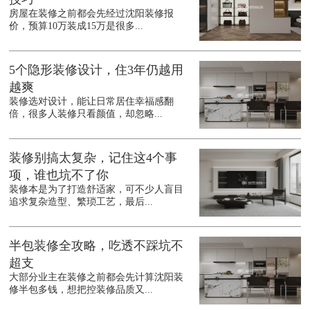
房屋在装修之前都会先经过沈阳装修报
价，预算10万装成15万是很多...
5个隐形装修设计，住3年仍越用
越爽
装修选对设计，能让日常居住幸福感翻
倍，很多人装修只看颜值，却忽略...
装修别搞太复杂，记住这4个事
项，谁也坑不了你
装修本是为了打造舒适家，可不少人盲目
追求复杂造型、繁琐工艺，最后...
半包装修全攻略，吃透不踩坑不
超支
大部分业主在装修之前都会先计算沈阳装
修半包多钱，想把控装修品质又...