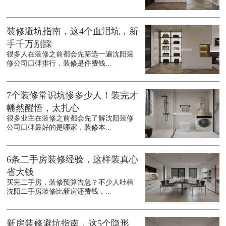
装修避坑指南，这4个血泪坑，新
手千万别踩
很多人在装修之前都会先筛选一遍沈阳装
修公司口碑排行，装修是件费钱...
7个装修常识坑惨多少人！装完才
幡然醒悟，太扎心
很多业主在装修之前都会先了解沈阳装修
公司口碑最好的是哪家，装修本...
6条二手房装修经验，这样装真心
省大钱
买完二手房，装修预算告急？不少人吐槽
沈阳二手房装修比新房还费钱，...
新房装修避坑指南，这5个隐形