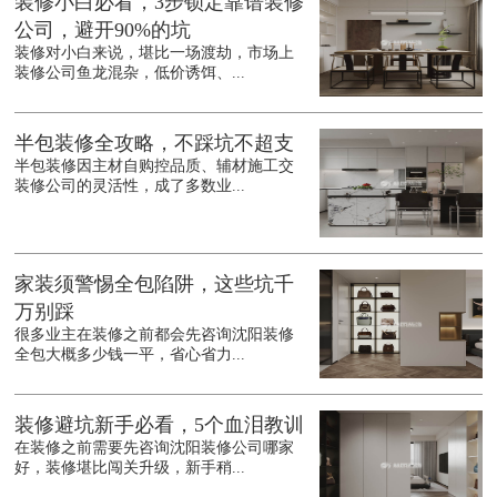
装修小白必看，3步锁定靠谱装修
公司，避开90%的坑
装修对小白来说，堪比一场渡劫，市场上
装修公司鱼龙混杂，低价诱饵、...
半包装修全攻略，不踩坑不超支
半包装修因主材自购控品质、辅材施工交
装修公司的灵活性，成了多数业...
家装须警惕全包陷阱，这些坑千
万别踩
很多业主在装修之前都会先咨询沈阳装修
全包大概多少钱一平，省心省力...
装修避坑新手必看，5个血泪教训
在装修之前需要先咨询沈阳装修公司哪家
好，装修堪比闯关升级，新手稍...