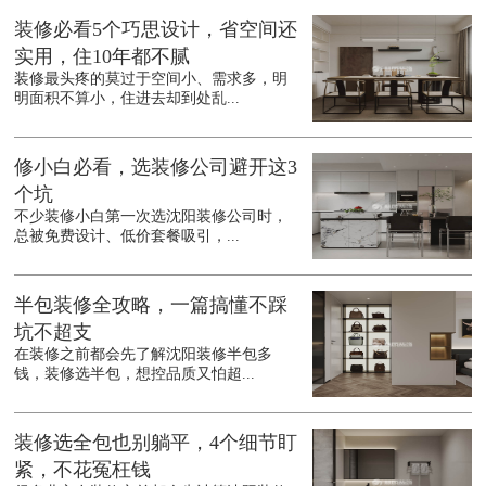
装修必看5个巧思设计，省空间还
实用，住10年都不腻
装修最头疼的莫过于空间小、需求多，明
明面积不算小，住进去却到处乱...
修小白必看，选装修公司避开这3
个坑
不少装修小白第一次选沈阳装修公司时，
总被免费设计、低价套餐吸引，...
半包装修全攻略，一篇搞懂不踩
坑不超支
在装修之前都会先了解沈阳装修半包多
钱，装修选半包，想控品质又怕超...
装修选全包也别躺平，4个细节盯
紧，不花冤枉钱