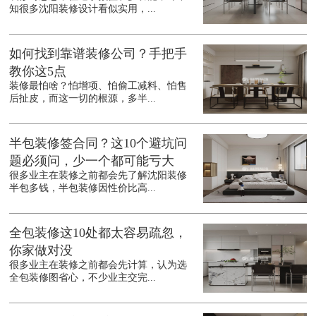
知很多沈阳装修设计看似实用，...
如何找到靠谱装修公司？手把手
教你这5点
装修最怕啥？怕增项、怕偷工减料、怕售
后扯皮，而这一切的根源，多半...
半包装修签合同？这10个避坑问
题必须问，少一个都可能亏大
很多业主在装修之前都会先了解沈阳装修
半包多钱，半包装修因性价比高...
全包装修这10处都太容易疏忽，
你家做对没
很多业主在装修之前都会先计算，认为选
全包装修图省心，不少业主交完...