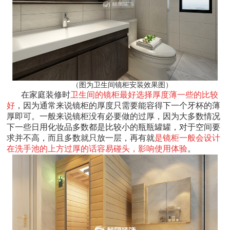
（图为卫生间镜柜安装效果图）
在家庭装修时
卫生间的镜柜最好选择厚度薄一些的比较
好
，因为通常来说镜柜的厚度只需要能容得下一个牙杯的薄
厚即可。一般来说镜柜没有必要做的过厚，因为大多数情况
下一些日用化妆品多数都是比较小的瓶瓶罐罐，对于空间要
求并不高，而且多数就只放一层，再有就
是镜柜一般会设计
在洗手池的上方过厚的话容易碰头，影响使用体验
。