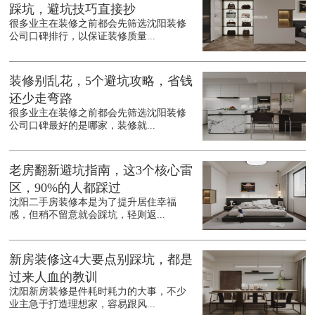
踩坑，避坑技巧直接抄
很多业主在装修之前都会先筛选沈阳装修
公司口碑排行，以保证装修质量...
装修别乱花，5个避坑攻略，省钱
还少走弯路
很多业主在装修之前都会先筛选沈阳装修
公司口碑最好的是哪家，装修就...
老房翻新避坑指南，这3个核心雷
区，90%的人都踩过
沈阳二手房装修本是为了提升居住幸福
感，但稍不留意就会踩坑，轻则返...
新房装修这4大要点别踩坑，都是
过来人血的教训
沈阳新房装修是件耗时耗力的大事，不少
业主急于打造理想家，容易跟风...