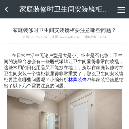
家庭装修时卫生间安装镜柜要注意哪些问题？

家庭装修时卫生间安装镜柜要注意哪些问题？
时间: 2019-08-25
来源: www.sylfzs.cn
浏览次数 : 3223
在日常生活中无论户型是大是小、业主是否化妆，卫生
间的洗脸台总会有一些瓶瓶罐罐让卫生间显得非常的凌乱，
这些常用的日化用品又不能放在地上，所以在家庭装修时在
卫生间安装一个镜柜就显得非常重要了，那么卫生间安装镜
柜要注意哪些问题呢？小编分析
林凤装饰
23年家装经验总结
出了以下几个需要注意的问题。