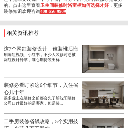
的。点击这里查看
卫生间装修时浴室柜如何选择才好
，更多
装修知识欢迎咨询
400-656-9909
相关资讯推荐
这7个网红装修设计，谁装谁后悔
刷遍短视频、小红书，不少人装修时总被
网红设计种草，满心期待装出样...
装修必看盯紧这6个细节，入住省
心几十年
很多业主在装修之前都会先了解沈阳装修
公司口碑最好的是哪家，但是装...
二手房装修省钱攻略，5个实用技