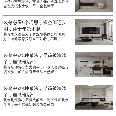
很多业主在装修之前都会先计算沈阳装修
全包大概多少钱一平，全包等于...
装修必看9个巧思，省空间还实
用，住十年都不腻
装修之前都会先了解沈阳装修公司哪家
好，装修最忌只顾当下好看，不顾...
装修中这3种做法，早该被淘汰
了，谁做谁后悔
装修是件费心费力的事，不少人会照搬传
统经验，却不知有些做法早已跟...
装修中这4种做法，早该被淘汰
了，谁做谁后悔
装修是件费心又费钱的事，为了保证装修
质量，会先筛选沈阳装修公司口...