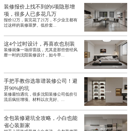
装修报价上找不到的6项隐形增
项，很多人已多花几万
报价12万，装完花了21万，不少业主都有
过这样的装修噩梦。低价套...
这4个过时设计，再喜欢也别装
装修就像一场排雷战，尤其是那些曾经风
靡一时的沈阳装修设计，如今早...
手把手教你选靠谱装修公司！避
开90%的坑
装修最怕遇坑，很多沈阳装修公司低价引
流后疯狂增项、材料以次充好、...
全包装修避坑全攻略，小白也能
省心装新家