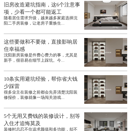
旧房改造避坑指南，这6个注意事
项，少看一个都可能返工
随着居住需求升级，越来越多家庭选择沈
阳二手房装修，让老房子重焕生...
这些要做和不要做，直接影响居
住幸福感
沈阳新房装修是件费心费力的事，尤其是
新手，很容易在细节上踩坑。今...
10条实用避坑经验，帮你省大钱
少踩雷
很多业主在装修之前都会先弄清楚沈阳装
修报价，装修就像一场闯关游戏...
5个无用又费钱的装修设计，别等
入住才追悔莫及
装修时总忍不住追求颜值和多功能，却不