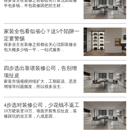
很多业主在装修之前都会先计算沈阳装修
半包多钱，半包装修因把控主材...
家装全包看似省心？这5个陷阱一
定要警惕
很多业主在装修之前都会关心沈阳装修全
包大概多少钱一平，一站式服务...
四步选出靠谱装修公司，告别增
项扯皮
家装市场规模持续扩大，工期延误、恶意
增项等问题频发，所以很多业主...
4步选对装修公司，少花钱不返工
10万硬装变18万、墙面开裂售后扯皮，装
修踩坑的业主里，八成是因...