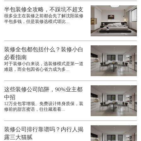
半包装修全攻略，不踩坑不超支
很多业主在装修之前都会先了解沈阳装修
半包多钱，但是装修选模式堪比...
装修全包都包括什么？装修小白
必看指南
对于装修小白来说，选装修模式是第一道
难题，而全包因省心省力成为多...
这些装修公司陷阱，90%业主都
中招
12万全包零增项、免费设计终身质保，装
修前的甜言蜜语，往往藏着看...
装修公司排行靠谱吗？内行人揭
露三大猫腻