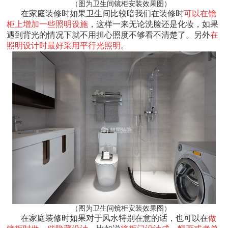
（图为卫生间镜柜安装效果图）
在家庭装修时如果卫生间比较暗我们在装修时
可以在镜
柜上增加一些照明设施
，这样一来无论洗脸还是化妆，如果
遇到背光的情况下就不用担心照度不够看不清楚了。另外
在
照明设计时最好采用平行光照明
。
（图为卫生间镜柜安装效果图）
在家庭装修时如果对于风水特别在意的话，也可以在
做