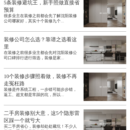
5条装修避坑王，新手照做直接省
预算
很多业主在装修之前都会先了解沈阳装修
公司哪家好，其实十个装修九个...
装修公司怎么选？靠谱之选看这
里
在装修之前很多业主都会先对沈阳装修公
司口碑排行进行筛选，装修是家...
10个装修步骤照着做，装修不再
走冤枉路
装修是件系统工程，一步错可能步步错，
返工、超支都是常踩的坑，所以...
二手房装修别大意，这5个隐形雷
区踩一个就亏大
买二手房省心，装修却处处藏坑！不少人