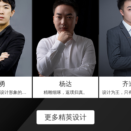
勇
杨达
齐
用抽象的思维去设计形象的事物
精雕细琢，返璞归真。
更多精英设计