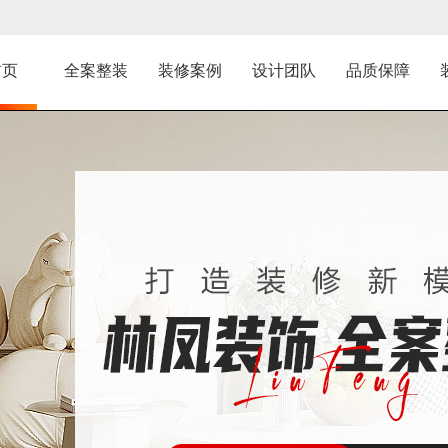
首页
全案整装
装修案例
设计团队
品质保障