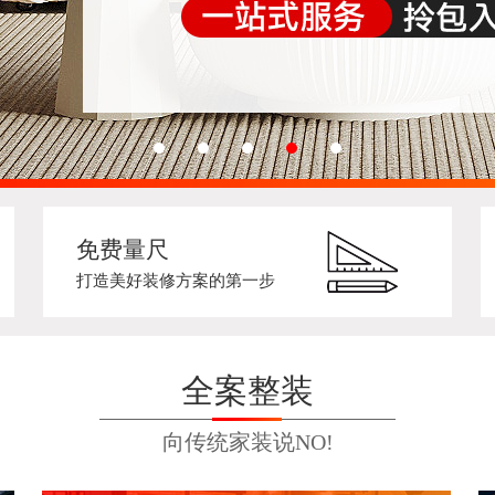
免费量尺
打造美好装修方案的第一步
全案整装
向传统家装说NO!