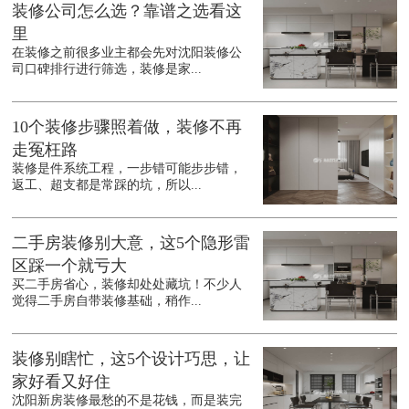
装修公司怎么选？靠谱之选看这
里
在装修之前很多业主都会先对沈阳装修公
司口碑排行进行筛选，装修是家...
10个装修步骤照着做，装修不再
走冤枉路
装修是件系统工程，一步错可能步步错，
返工、超支都是常踩的坑，所以...
二手房装修别大意，这5个隐形雷
区踩一个就亏大
买二手房省心，装修却处处藏坑！不少人
觉得二手房自带装修基础，稍作...
装修别瞎忙，这5个设计巧思，让
家好看又好住
沈阳新房装修最愁的不是花钱，而是装完