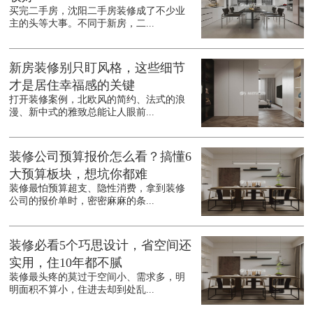
买完二手房，沈阳二手房装修成了不少业
主的头等大事。不同于新房，二...
新房装修别只盯风格，这些细节
才是居住幸福感的关键
打开装修案例，北欧风的简约、法式的浪
漫、新中式的雅致总能让人眼前...
装修公司预算报价怎么看？搞懂6
大预算板块，想坑你都难
装修最怕预算超支、隐性消费，拿到装修
公司的报价单时，密密麻麻的条...
装修必看5个巧思设计，省空间还
实用，住10年都不腻
装修最头疼的莫过于空间小、需求多，明
明面积不算小，住进去却到处乱...