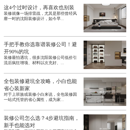
这4个过时设计，再喜欢也别装
装修就像一场排雷战，尤其是那些曾经风
靡一时的沈阳装修设计，如今早...
手把手教你选靠谱装修公司！避
开90%的坑
装修最怕遇坑，很多沈阳装修公司低价引
流后疯狂增项、材料以次充好、...
全包装修避坑全攻略，小白也能
省心装新家
对于上班族或装修小白来说，全包装修因
一站式托管的省心属性，成为家...
装修公司怎么选？4步避坑指南，
新手也能选对