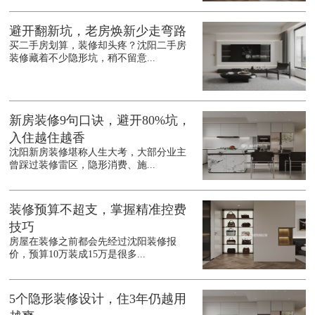
避开翻新坑，老房焕新少走弯路
买二手房划算，装修却头疼？沈阳二手房
装修藏着不少隐形坑，稍不留意...
新房装修9句口诀，避开80%坑，
入住越住越香
沈阳新房装修堪称人生大考，大部分业主
曾踩过装修雷区，隐形消费、施...
装修预算不超支，掌握精准控费
技巧
房屋在装修之前都会先经过沈阳装修报
价，预算10万装成15万是很多...
5个隐形装修设计，住3年仍越用