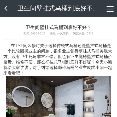
卫生间壁挂式马桶到底好不好？

卫生间壁挂式马桶到底好不好？
时间: 2020-06-23
来源: 林凤装饰
浏览次数 : 2543
在卫生间装修时关于选择传统式马桶还是壁挂式马桶是
一个比较困扰业主的问题，很多业主觉得壁挂式马桶美观大
方、没有卫生死角非常不错。但也有业主觉得壁挂式马桶价
格贵、维修不便，那么壁挂式马桶到底好不好呢？今天小编
就给大家讲讲，对于纠结选择哪种马桶的业主就跟小编一起
来看看吧！