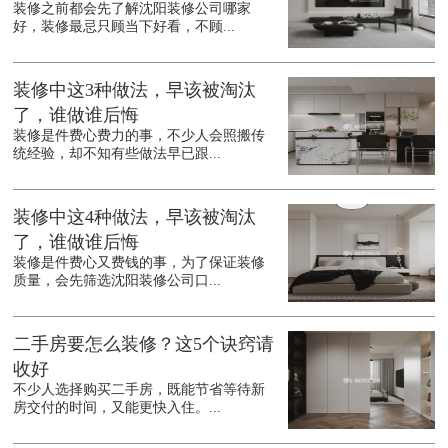
装修之前都会先了解沈阳装修公司哪家
好，装修最忌只顾当下好看，不顾...
装修中这3种做法，早该被淘汰
了，谁做谁后悔
装修是件费心费力的事，不少人会照搬传
统经验，却不知有些做法早已跟...
装修中这4种做法，早该被淘汰
了，谁做谁后悔
装修是件费心又费钱的事，为了保证装修
质量，会先筛选沈阳装修公司口...
二手房要怎么装修？这5个诀窍请
收好
不少人选择购买二手房，既能节省等待新
房交付的时间，又能更快入住。...