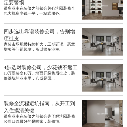
定要警惕
很多业主在装修之前都会关心沈阳装修全
包大概多少钱一平，一站式服务...
四步选出靠谱装修公司，告别增
项扯皮
家装市场规模持续扩大，工期延误、恶意
增项等问题频发，所以很多业主...
4步选对装修公司，少花钱不返工
10万硬装变18万、墙面开裂售后扯皮，装
修踩坑的业主里，八成是因...
装修全流程避坑指南，从开工到
入住摸清关键
很多业主在装修之前都会先了解沈阳装修
公司口碑最好的是哪家，装修怕...