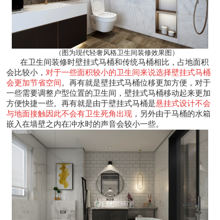
（图为现代轻奢风格卫生间装修效果图）
在卫生间装修时壁挂式马桶和传统马桶相比，占地面积
会比较小，
对于一些面积较小的卫生间来说选择壁挂式马桶
会更加节省空间
。再有就是壁挂式马桶位移更加方便，对于
一些需要调整户型位置的卫生间，壁挂式马桶移动起来更加
方便快捷一些。再有就是由于壁挂式马桶是
悬挂式设计不会
与地面接触因此不会有卫生死角出现
，另外由于马桶的水箱
嵌入在墙壁之内在冲水时的声音会较小一些。