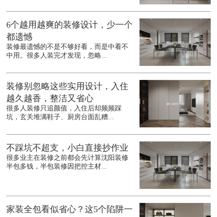
6个越用越爽的装修设计，少一个
都遗憾
装修最遗憾的不是不够好看，而是中看不
中用。很多人装完才发现，忽略...
装修别忽略这些实用设计，入住
越久越香，整洁又省心
很多人装修只追颜值，入住后却频频踩
坑，玄关堆满鞋子、厨房台面乱糟...
不踩坑不超支，小白直接抄作业
很多业主在装修之前都会先计算沈阳装修
半包多钱，半包装修因把控主材...
家装全包看似省心？这5个陷阱一