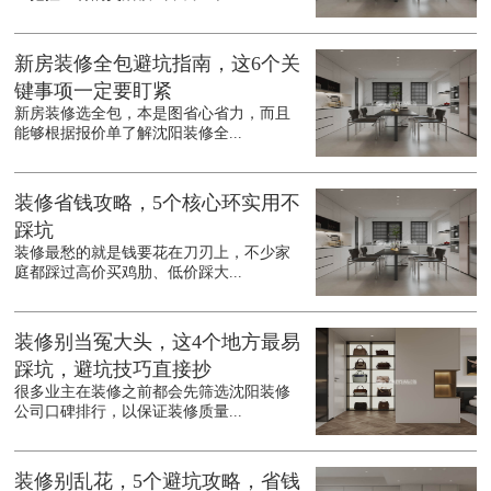
新房装修全包避坑指南，这6个关
键事项一定要盯紧
新房装修选全包，本是图省心省力，而且
能够根据报价单了解沈阳装修全...
装修省钱攻略，5个核心环实用不
踩坑
装修最愁的就是钱要花在刀刃上，不少家
庭都踩过高价买鸡肋、低价踩大...
装修别当冤大头，这4个地方最易
踩坑，避坑技巧直接抄
很多业主在装修之前都会先筛选沈阳装修
公司口碑排行，以保证装修质量...
装修别乱花，5个避坑攻略，省钱