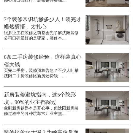
修公司口碑排行，装修是件费钱...
7个装修常识坑惨多少人！装完才
幡然醒悟，太扎心
很多业主在装修之前都会先了解沈阳装修
公司口碑最好的是哪家，装修本...
6条二手房装修经验，这样装真心
省大钱
买完二手房，装修预算告急？不少人吐槽
沈阳二手房装修比新房还费钱，...
新房装修避坑指南，这5个隐形
坑，90%的业主都踩过
拿到新房钥匙本是开心事，但沈阳新房装
修过程中的各种坑却常让业主焦...
装修报价水太深？为啥高价反而