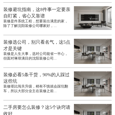
装修避坑指南，这8件事一定要亲
自盯紧，省心又靠谱
装修是件系统工程，想要装出满意的家，
除了了解沈阳装修公司哪家好，...
装修选公司，别只看名气，这5点
才是关键
装修是人生大事，选对公司能省一半心，
但面对琳琅满目的沈阳装修公司...
装修必看5条干货，90%的人踩过
这些坑
装修堪比闯关升级，稍有不慎就会踩坑翻
车，所以大部分业主在装修之前...
二手房要怎么装修？这5个诀窍请
收好