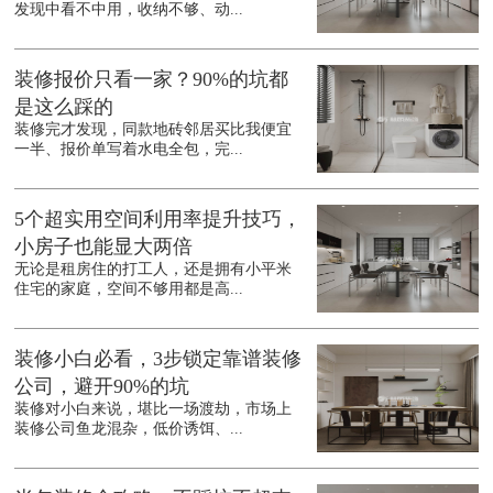
发现中看不中用，收纳不够、动...
装修报价只看一家？90%的坑都
是这么踩的
装修完才发现，同款地砖邻居买比我便宜
一半、报价单写着水电全包，完...
5个超实用空间利用率提升技巧，
小房子也能显大两倍
无论是租房住的打工人，还是拥有小平米
住宅的家庭，空间不够用都是高...
装修小白必看，3步锁定靠谱装修
公司，避开90%的坑
装修对小白来说，堪比一场渡劫，市场上
装修公司鱼龙混杂，低价诱饵、...