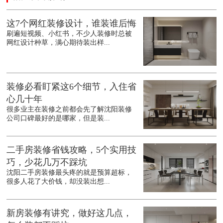
这7个网红装修设计，谁装谁后悔
刷遍短视频、小红书，不少人装修时总被
网红设计种草，满心期待装出样...
装修必看盯紧这6个细节，入住省
心几十年
很多业主在装修之前都会先了解沈阳装修
公司口碑最好的是哪家，但是装...
二手房装修省钱攻略，5个实用技
巧，少花几万不踩坑
沈阳二手房装修最头疼的就是预算超标，
很多人花了大价钱，却没装出想...
新房装修有讲究，做好这几点，