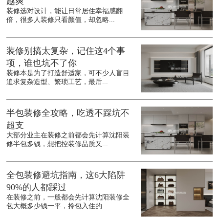
越爽
装修选对设计，能让日常居住幸福感翻
倍，很多人装修只看颜值，却忽略...
装修别搞太复杂，记住这4个事
项，谁也坑不了你
装修本是为了打造舒适家，可不少人盲目
追求复杂造型、繁琐工艺，最后...
半包装修全攻略，吃透不踩坑不
超支
大部分业主在装修之前都会先计算沈阳装
修半包多钱，想把控装修品质又...
全包装修避坑指南，这6大陷阱
90%的人都踩过
在装修之前，一般都会先计算沈阳装修全
包大概多少钱一平，拎包入住的...