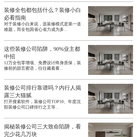
装修全包都包括什么？装修小白
必看指南
对于装修小白来说，选装修模式是第一道
难题，而全包因省心省力成为多...
这些装修公司陷阱，90%业主都
中招
12万全包零增项、免费设计终身质保，装
修前的甜言蜜语，往往藏着看...
装修公司排行靠谱吗？内行人揭
露三大猫腻
打开搜索软件，装修公司TOP10、年度沈
阳装修公司口碑排行之王等...
揭秘装修公司三大致命陷阱，看
完少花几万块