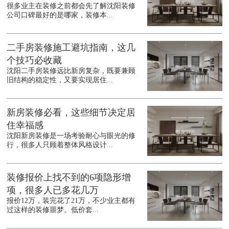
很多业主在装修之前都会先了解沈阳装修
公司口碑最好的是哪家，装修本...
二手房装修施工避坑指南，这几
个技巧必收藏
沈阳二手房装修远比新房复杂，既要兼顾
旧结构的稳定性，又要实现居住...
新房装修必看，这些细节决定居
住幸福感
沈阳新房装修是一场考验耐心与眼光的修
行，很多人只顾着整体风格设计...
装修报价上找不到的6项隐形增
项，很多人已多花几万
报价12万，装完花了21万，不少业主都有
过这样的装修噩梦。低价套...