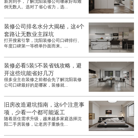
新房到手，了解沈阳装修公司哪家好却难
倒无数人。选对了省心省力，选...
装修公司排名水分大揭秘，这4个
套路让无数业主踩坑
打开搜索引擎，沈阳装修公司口碑排行、
年度口碑第一等榜单扑面而来。...
装修必看5装5不装省钱攻略，避
开这些坑能省好几万
很多业主在装修之前都会先了解沈阳装修
公司口碑最好的是哪家，装修就...
旧房改造避坑指南，这6个注意事
项，少看一个都可能返工
随着居住需求升级，越来越多家庭选择沈
阳二手房装修，让老房子重焕生...