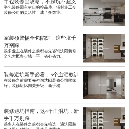
半包装修全攻略，不踩坑不超支
半包装修因主材自购控品质、辅材施工交
装修公司的灵活性，成了多数业...
家装须警惕全包陷阱，这些坑千
万别踩
很多业主在装修之前都会先咨询沈阳装修
全包大概多少钱一平，省心省力...
装修避坑新手必看，5个血泪教训
在装修之前需要先咨询沈阳装修公司哪家
好，装修堪比闯关升级，新手稍...
装修避坑指南，这4个血泪坑，新
手千万别踩
很多人在装修之前都会先筛选一遍沈阳装