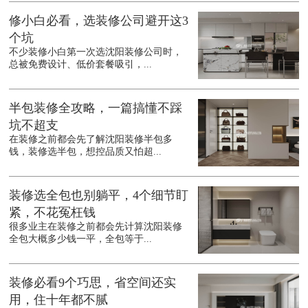
修小白必看，选装修公司避开这3
个坑
不少装修小白第一次选沈阳装修公司时，
总被免费设计、低价套餐吸引，...
半包装修全攻略，一篇搞懂不踩
坑不超支
在装修之前都会先了解沈阳装修半包多
钱，装修选半包，想控品质又怕超...
装修选全包也别躺平，4个细节盯
紧，不花冤枉钱
很多业主在装修之前都会先计算沈阳装修
全包大概多少钱一平，全包等于...
装修必看9个巧思，省空间还实
用，住十年都不腻