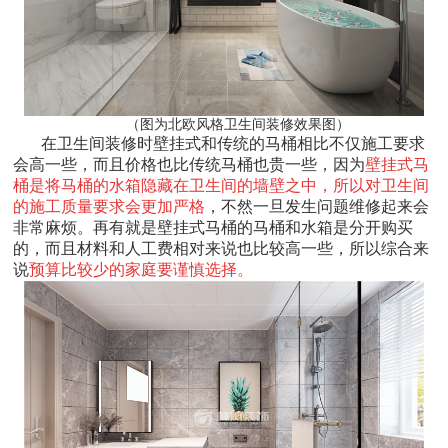
（图为北欧风格卫生间装修效果图）
在卫生间装修时壁挂式和传统的马桶相比不仅施工要求
会高一些，而且价格也比传统马桶也贵一些，因为
壁挂式马
桶是将马桶的水箱隐藏在卫生间的墙壁之中，所以对卫生间
的施工质量要求会更加严格
，不然一旦发生问题维修起来会
非常麻烦。再有就是壁挂式马桶的马桶和水箱是分开购买
的，而且材料和人工费相对来说也比较高一些，所以综合来
说
预算比较少的家庭要谨慎选择。