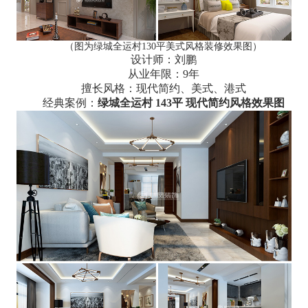
（图为绿城全运村130平美式风格装修效果图）
设计师：刘鹏
从业年限：9年
擅长风格：现代简约、美式、港式
经典案例：
绿城全运村 143平 现代简约风格效果图