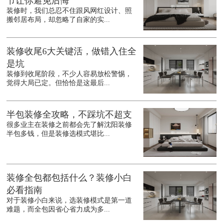
节让你避免后悔
装修时，我们总忍不住跟风网红设计、照
搬邻居布局，却忽略了自家的实...
装修收尾6大关键活，做错入住全
是坑
装修到收尾阶段，不少人容易放松警惕，
觉得大局已定。但恰恰是这最后...
半包装修全攻略，不踩坑不超支
很多业主在装修之前都会先了解沈阳装修
半包多钱，但是装修选模式堪比...
装修全包都包括什么？装修小白
必看指南
对于装修小白来说，选装修模式是第一道
难题，而全包因省心省力成为多...