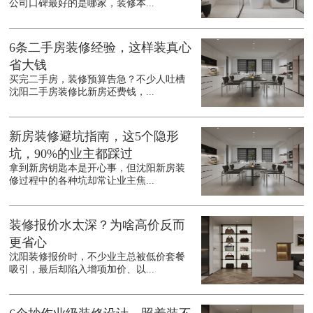
公司口碑最好的是哪家，装修本...
6条二手房装修经验，这样装真心
省大钱
买完二手房，装修预算告急？不少人吐槽
沈阳二手房装修比新房还费钱，...
新房装修避坑指南，这5个隐形
坑，90%的业主都踩过
拿到新房钥匙本是开心事，但沈阳新房装
修过程中的各种坑却常让业主焦...
装修报价水太深？为啥高价反而
更省心
沈阳装修报价时，不少业主总被低价套餐
吸引，最后却陷入增项加价、以...