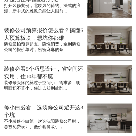
打开装修案例，北欧风的简约、法式的浪
漫、新中式的雅致总能让人眼前...
装修公司预算报价怎么看？搞懂6
大预算板块，想坑你都难
装修最怕预算超支、隐性消费，拿到装修
公司的报价单时，密密麻麻的条...
装修必看5个巧思设计，省空间还
实用，住10年都不腻
装修最头疼的莫过于空间小、需求多，明
明面积不算小，住进去却到处乱...
修小白必看，选装修公司避开这3
个坑
不少装修小白第一次选沈阳装修公司时，
总被免费设计、低价套餐吸引，...