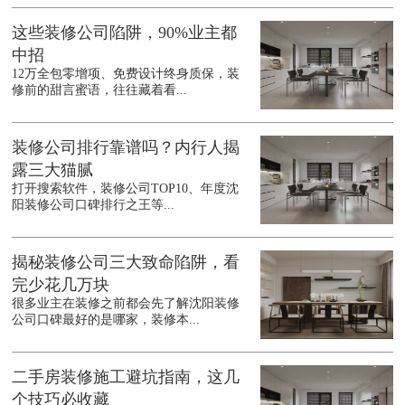
这些装修公司陷阱，90%业主都
中招
12万全包零增项、免费设计终身质保，装
修前的甜言蜜语，往往藏着看...
装修公司排行靠谱吗？内行人揭
露三大猫腻
打开搜索软件，装修公司TOP10、年度沈
阳装修公司口碑排行之王等...
揭秘装修公司三大致命陷阱，看
完少花几万块
很多业主在装修之前都会先了解沈阳装修
公司口碑最好的是哪家，装修本...
二手房装修施工避坑指南，这几
个技巧必收藏