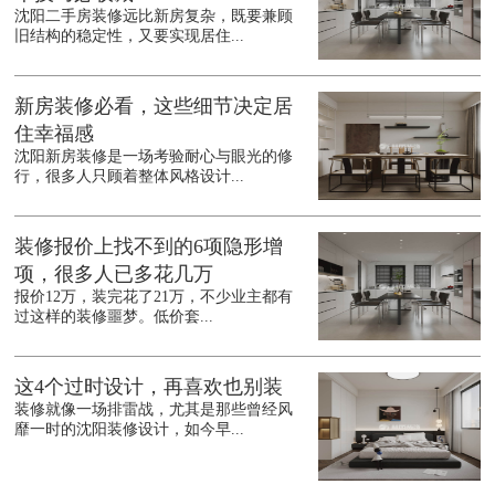
沈阳二手房装修远比新房复杂，既要兼顾
旧结构的稳定性，又要实现居住...
新房装修必看，这些细节决定居
住幸福感
沈阳新房装修是一场考验耐心与眼光的修
行，很多人只顾着整体风格设计...
装修报价上找不到的6项隐形增
项，很多人已多花几万
报价12万，装完花了21万，不少业主都有
过这样的装修噩梦。低价套...
这4个过时设计，再喜欢也别装
装修就像一场排雷战，尤其是那些曾经风
靡一时的沈阳装修设计，如今早...