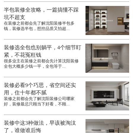
半包装修全攻略，一篇搞懂不踩
坑不超支
在装修之前都会先了解沈阳装修半包多
钱，装修选半包，想控品质又怕超...
装修选全包也别躺平，4个细节盯
紧，不花冤枉钱
很多业主在装修之前都会先计算沈阳装修
全包大概多少钱一平，全包等于...
装修必看9个巧思，省空间还实
用，住十年都不腻
装修之前都会先了解沈阳装修公司哪家
好，装修最忌只顾当下好看，不顾...
装修中这3种做法，早该被淘汰
了，谁做谁后悔