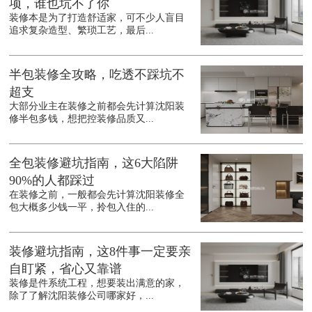
项，谁也坑不了你
装修本是为了打造舒适家，可不少人盲目
追求复杂造型、繁琐工艺，最后...
半包装修全攻略，吃透不踩坑不
超支
大部分业主在装修之前都会先计算沈阳装
修半包多钱，想把控装修品质又...
全包装修避坑指南，这6大陷阱
90%的人都踩过
在装修之前，一般都会先计算沈阳装修全
包大概多少钱一平，拎包入住的...
装修避坑指南，这8件事一定要亲
自盯紧，省心又靠谱
装修是件系统工程，想要装出满意的家，
除了了解沈阳装修公司哪家好，...