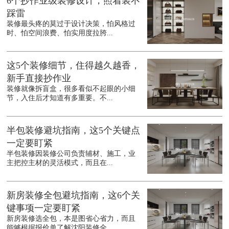
6个抄作业级装修设计，照着装不
踩雷
装修最头疼的莫过于设计决策，怕风格过
时、怕空间浪费、怕实用度拉胯...
这5个装修细节，住得越久越香，
新手直接抄作业
装修就像拆盲盒，很多看似不起眼的小细
节，入住后才知道有多重要。不...
半包装修避坑指南，这5个关键点
一定要盯紧
半包装修因装修公司负责辅材、施工，业
主把控主材的灵活模式，而且在...
新房装修全包避坑指南，这6个关
键事项一定要盯紧
新房装修选全包，本是图省心省力，而且
能够根据报价单了解沈阳装修全...