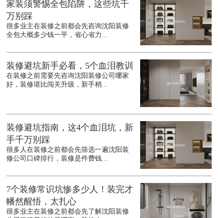
家装须警惕全包陷阱，这些坑千
万别踩
很多业主在装修之前都会先咨询沈阳装修
全包大概多少钱一平，省心省力...
装修避坑新手必看，5个血泪教训
在装修之前需要先咨询沈阳装修公司哪家
好，装修堪比闯关升级，新手稍...
装修避坑指南，这4个血泪坑，新
手千万别踩
很多人在装修之前都会先筛选一遍沈阳装
修公司口碑排行，装修是件费钱...
7个装修常识坑惨多少人！装完才
幡然醒悟，太扎心
很多业主在装修之前都会先了解沈阳装修