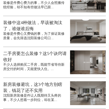
装修是件费心费力的事，不少人会照搬传
统经验，却不知有些做法早已跟...
装修中这4种做法，早该被淘汰
了，谁做谁后悔
装修是件费心又费钱的事，为了保证装修
质量，会先筛选沈阳装修公司口...
二手房要怎么装修？这5个诀窍请
收好
不少人选择购买二手房，既能节省等待新
房交付的时间，又能更快入住。...
新房装修避坑，这3个地方别瞎
装，钱花了还不实用
沈阳新房装修是件让人既期待又头疼的
事，不少人想着一步到位，却在某...