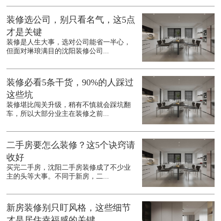
装修选公司，别只看名气，这5点
才是关键
装修是人生大事，选对公司能省一半心，
但面对琳琅满目的沈阳装修公司...
装修必看5条干货，90%的人踩过
这些坑
装修堪比闯关升级，稍有不慎就会踩坑翻
车，所以大部分业主在装修之前...
二手房要怎么装修？这5个诀窍请
收好
买完二手房，沈阳二手房装修成了不少业
主的头等大事。不同于新房，二...
新房装修别只盯风格，这些细节
才是居住幸福感的关键