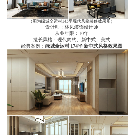
（图为绿城全运村143平现代风格装修效果图）
设计师：林凤装饰设计师
从业年限：10年
擅长风格：现代简约、新中式、美式
经典案例：
绿城全运村 174平 新中式风格效果图