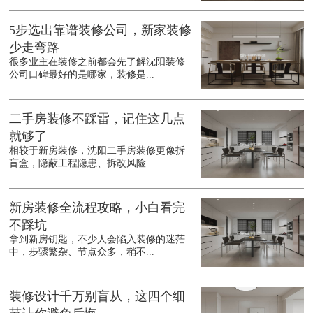
5步选出靠谱装修公司，新家装修
少走弯路
很多业主在装修之前都会先了解沈阳装修
公司口碑最好的是哪家，装修是...
二手房装修不踩雷，记住这几点
就够了
相较于新房装修，沈阳二手房装修更像拆
盲盒，隐蔽工程隐患、拆改风险...
新房装修全流程攻略，小白看完
不踩坑
拿到新房钥匙，不少人会陷入装修的迷茫
中，步骤繁杂、节点众多，稍不...
装修设计千万别盲从，这四个细