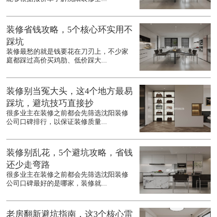
装修省钱攻略，5个核心环实用不
踩坑
装修最愁的就是钱要花在刀刃上，不少家
庭都踩过高价买鸡肋、低价踩大...
装修别当冤大头，这4个地方最易
踩坑，避坑技巧直接抄
很多业主在装修之前都会先筛选沈阳装修
公司口碑排行，以保证装修质量...
装修别乱花，5个避坑攻略，省钱
还少走弯路
很多业主在装修之前都会先筛选沈阳装修
公司口碑最好的是哪家，装修就...
老房翻新避坑指南，这3个核心雷