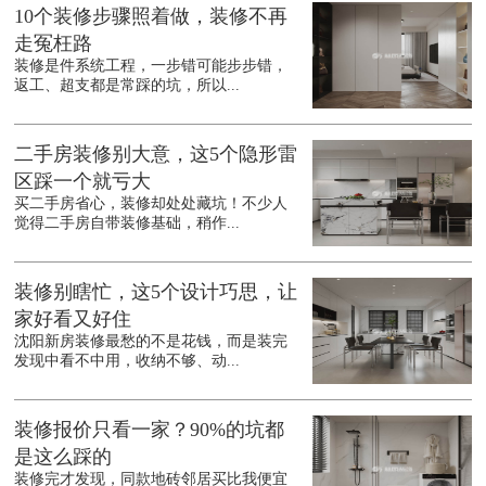
10个装修步骤照着做，装修不再
走冤枉路
装修是件系统工程，一步错可能步步错，
返工、超支都是常踩的坑，所以...
二手房装修别大意，这5个隐形雷
区踩一个就亏大
买二手房省心，装修却处处藏坑！不少人
觉得二手房自带装修基础，稍作...
装修别瞎忙，这5个设计巧思，让
家好看又好住
沈阳新房装修最愁的不是花钱，而是装完
发现中看不中用，收纳不够、动...
装修报价只看一家？90%的坑都
是这么踩的
装修完才发现，同款地砖邻居买比我便宜