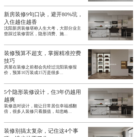
新房装修9句口诀，避开80%坑，
入住越住越香
沈阳新房装修堪称人生大考，大部分业主
曾踩过装修雷区，隐形消费、施...
装修预算不超支，掌握精准控费
技巧
房屋在装修之前都会先经过沈阳装修报
价，预算10万装成15万是很多...
5个隐形装修设计，住3年仍越用
越爽
装修选对设计，能让日常居住幸福感翻
倍，很多人装修只看颜值，却忽略...
装修别搞太复杂，记住这4个事