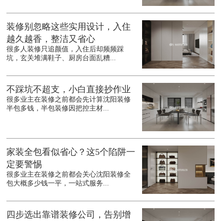
装修别忽略这些实用设计，入住
越久越香，整洁又省心
很多人装修只追颜值，入住后却频频踩
坑，玄关堆满鞋子、厨房台面乱糟...
不踩坑不超支，小白直接抄作业
很多业主在装修之前都会先计算沈阳装修
半包多钱，半包装修因把控主材...
家装全包看似省心？这5个陷阱一
定要警惕
很多业主在装修之前都会关心沈阳装修全
包大概多少钱一平，一站式服务...
四步选出靠谱装修公司，告别增