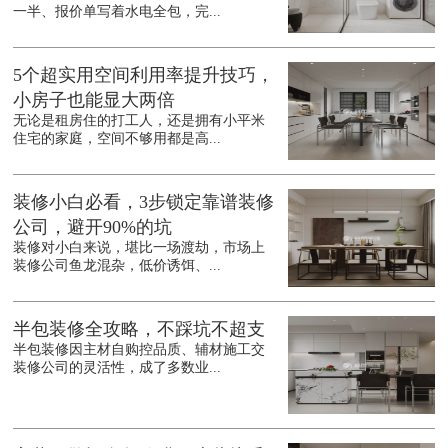
一半、报价单写着水电全包，完...
5个超实用空间利用率提升技巧，
小房子也能显大两倍
无论是租房住的打工人，还是拥有小平米
住宅的家庭，空间不够用都是高...
装修小白必看，3步锁定靠谱装修
公司，避开90%的坑
装修对小白来说，堪比一场渡劫，市场上
装修公司鱼龙混杂，低价诱饵、...
半包装修全攻略，不踩坑不超支
半包装修因主材自购控品质、辅材施工交
装修公司的灵活性，成了多数业...