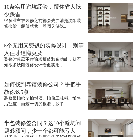
10条实用避坑经验，帮你省大钱
少踩雷
很多业主在装修之前都会先弄清楚沈阳装
修报价，装修就像一场闯关游戏...
5个无用又费钱的装修设计，别等
入住才追悔莫及
装修时总忍不住追求颜值和多功能，却不
知很多沈阳装修设计看似实用，...
如何找到靠谱装修公司？手把手
教你这5点
装修最怕啥？怕增项、怕偷工减料、怕售
后扯皮，而这一切的根源，多半...
半包装修签合同？这10个避坑问
题必须问，少一个都可能亏大