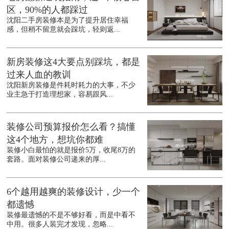
区，90%的人都踩过
沈阳二手房装修本是为了提升居住幸福
感，但稍不留意就会踩坑，轻则返...
新房装修这4大要点别踩坑，都是
过来人血的教训
沈阳新房装修是件耗时耗力的大事，不少
业主急于打造理想家，容易跟风...
装修公司预算报价怎么看？搞懂
这4个地方，想坑你都难
装修小白最怕的就是报价5万，收尾8万的
套路。面对装修公司递来的厚...
6个越用越爽的装修设计，少一个
都遗憾
装修最遗憾的不是不够好看，而是中看不
中用。很多人装完才发现，忽略...