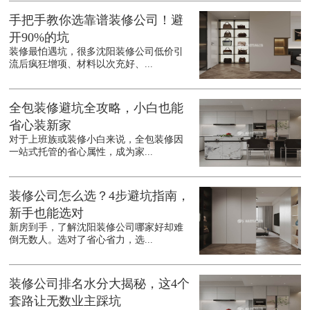
手把手教你选靠谱装修公司！避
开90%的坑
装修最怕遇坑，很多沈阳装修公司低价引
流后疯狂增项、材料以次充好、...
全包装修避坑全攻略，小白也能
省心装新家
对于上班族或装修小白来说，全包装修因
一站式托管的省心属性，成为家...
装修公司怎么选？4步避坑指南，
新手也能选对
新房到手，了解沈阳装修公司哪家好却难
倒无数人。选对了省心省力，选...
装修公司排名水分大揭秘，这4个
套路让无数业主踩坑