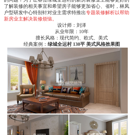
了解装修的相关事宜和希望房子能够更加省心、省时，林凤
户型研发中心特别针对业主需求特推出
专题装修解析以帮助
新房业主解决装修烦恼。
设计师：刘泽
从业年限：10年
擅长风格：现代简约、欧式、美式
经典案例：
绿城全运村 130平 美式风格效果图