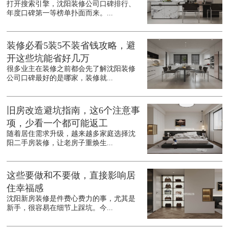
打开搜索引擎，沈阳装修公司口碑排行、
年度口碑第一等榜单扑面而来。...
装修必看5装5不装省钱攻略，避
开这些坑能省好几万
很多业主在装修之前都会先了解沈阳装修
公司口碑最好的是哪家，装修就...
旧房改造避坑指南，这6个注意事
项，少看一个都可能返工
随着居住需求升级，越来越多家庭选择沈
阳二手房装修，让老房子重焕生...
这些要做和不要做，直接影响居
住幸福感
沈阳新房装修是件费心费力的事，尤其是
新手，很容易在细节上踩坑。今...