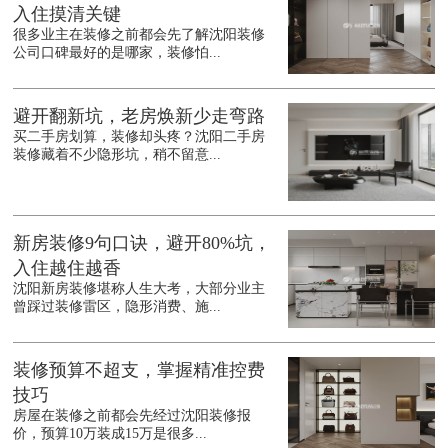
入住摸清关键
很多业主在装修之前都会先了解沈阳装修
公司口碑最好的是哪家，装修怕...
避开翻新坑，老房焕新少走弯路
买二手房划算，装修却头疼？沈阳二手房
装修藏着不少隐形坑，稍不留意...
新房装修9句口诀，避开80%坑，
入住越住越香
沈阳新房装修堪称人生大考，大部分业主
曾踩过装修雷区，隐形消费、施...
装修预算不超支，掌握精准控费
技巧
房屋在装修之前都会先经过沈阳装修报
价，预算10万装成15万是很多...