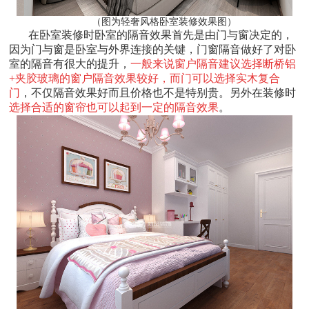
（图为轻奢风格卧室装修效果图）
在卧室装修时卧室的隔音效果首先是由门与窗决定的，
因为门与窗是卧室与外界连接的关键，门窗隔音做好了对卧
室的隔音有很大的提升，
一般来说窗户隔音建议选择断桥铝
+夹胶玻璃的窗户隔音效果较好，而门可以选择实木复合
门
，不仅隔音效果好而且价格也不是特别贵。另外在装修时
选择合适的窗帘也可以起到一定的隔音效果
。