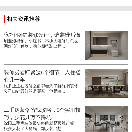
相关资讯推荐
这7个网红装修设计，谁装谁后悔
刷遍短视频、小红书，不少人装修时总被
网红设计种草，满心期待装出样...
装修必看盯紧这6个细节，入住省
心几十年
很多业主在装修之前都会先了解沈阳装修
公司口碑最好的是哪家，但是装...
二手房装修省钱攻略，5个实用技
巧，少花几万不踩坑
沈阳二手房装修最头疼的就是预算超标，
很多人花了大价钱，却没装出想...