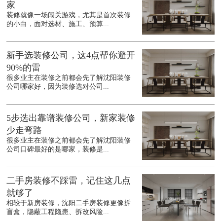
家
装修就像一场闯关游戏，尤其是首次装修
的小白，面对选材、施工、预算...
新手选装修公司，这4点帮你避开
90%的雷
很多业主在装修之前都会先了解沈阳装修
公司哪家好，因为装修选对公司...
5步选出靠谱装修公司，新家装修
少走弯路
很多业主在装修之前都会先了解沈阳装修
公司口碑最好的是哪家，装修是...
二手房装修不踩雷，记住这几点
就够了
相较于新房装修，沈阳二手房装修更像拆
盲盒，隐蔽工程隐患、拆改风险...