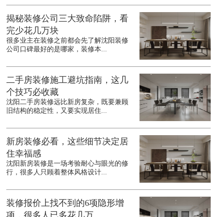
揭秘装修公司三大致命陷阱，看
完少花几万块
很多业主在装修之前都会先了解沈阳装修
公司口碑最好的是哪家，装修本...
二手房装修施工避坑指南，这几
个技巧必收藏
沈阳二手房装修远比新房复杂，既要兼顾
旧结构的稳定性，又要实现居住...
新房装修必看，这些细节决定居
住幸福感
沈阳新房装修是一场考验耐心与眼光的修
行，很多人只顾着整体风格设计...
装修报价上找不到的6项隐形增
项，很多人已多花几万