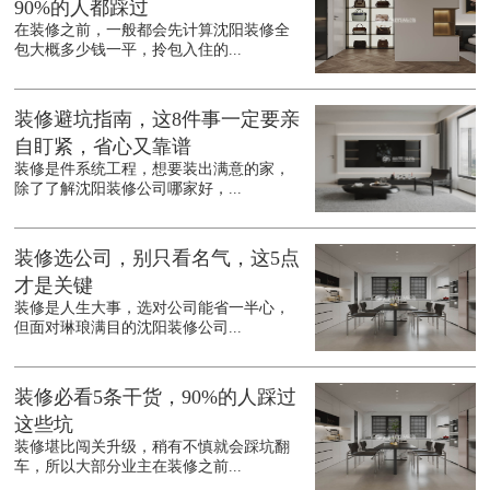
90%的人都踩过
在装修之前，一般都会先计算沈阳装修全
包大概多少钱一平，拎包入住的...
装修避坑指南，这8件事一定要亲
自盯紧，省心又靠谱
装修是件系统工程，想要装出满意的家，
除了了解沈阳装修公司哪家好，...
装修选公司，别只看名气，这5点
才是关键
装修是人生大事，选对公司能省一半心，
但面对琳琅满目的沈阳装修公司...
装修必看5条干货，90%的人踩过
这些坑
装修堪比闯关升级，稍有不慎就会踩坑翻
车，所以大部分业主在装修之前...