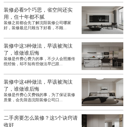
装修必看9个巧思，省空间还实
用，住十年都不腻
装修之前都会先了解沈阳装修公司哪家
好，装修最忌只顾当下好看，不顾...
装修中这3种做法，早该被淘汰
了，谁做谁后悔
装修是件费心费力的事，不少人会照搬传
统经验，却不知有些做法早已跟...
装修中这4种做法，早该被淘汰
了，谁做谁后悔
装修是件费心又费钱的事，为了保证装修
质量，会先筛选沈阳装修公司口...
二手房要怎么装修？这5个诀窍请
收好