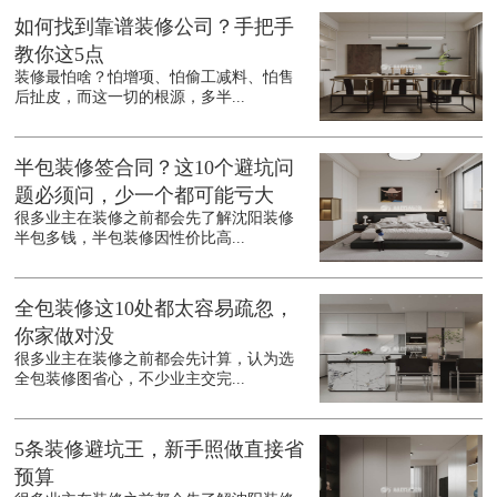
如何找到靠谱装修公司？手把手
教你这5点
装修最怕啥？怕增项、怕偷工减料、怕售
后扯皮，而这一切的根源，多半...
半包装修签合同？这10个避坑问
题必须问，少一个都可能亏大
很多业主在装修之前都会先了解沈阳装修
半包多钱，半包装修因性价比高...
全包装修这10处都太容易疏忽，
你家做对没
很多业主在装修之前都会先计算，认为选
全包装修图省心，不少业主交完...
5条装修避坑王，新手照做直接省
预算