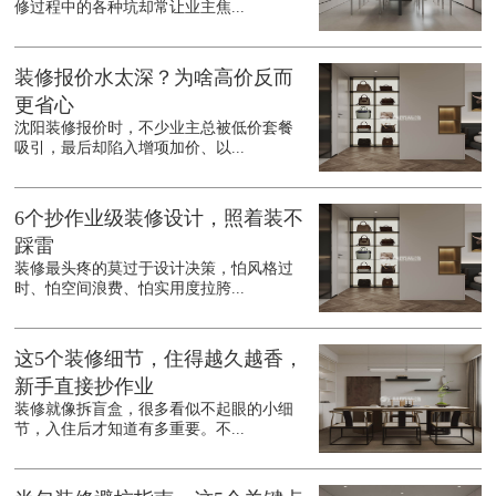
修过程中的各种坑却常让业主焦...
装修报价水太深？为啥高价反而
更省心
沈阳装修报价时，不少业主总被低价套餐
吸引，最后却陷入增项加价、以...
6个抄作业级装修设计，照着装不
踩雷
装修最头疼的莫过于设计决策，怕风格过
时、怕空间浪费、怕实用度拉胯...
这5个装修细节，住得越久越香，
新手直接抄作业
装修就像拆盲盒，很多看似不起眼的小细
节，入住后才知道有多重要。不...