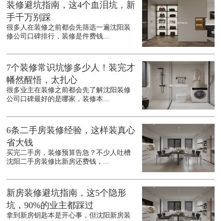
装修避坑指南，这4个血泪坑，新
手千万别踩
很多人在装修之前都会先筛选一遍沈阳装
修公司口碑排行，装修是件费钱...
7个装修常识坑惨多少人！装完才
幡然醒悟，太扎心
很多业主在装修之前都会先了解沈阳装修
公司口碑最好的是哪家，装修本...
6条二手房装修经验，这样装真心
省大钱
买完二手房，装修预算告急？不少人吐槽
沈阳二手房装修比新房还费钱，...
新房装修避坑指南，这5个隐形
坑，90%的业主都踩过
拿到新房钥匙本是开心事，但沈阳新房装