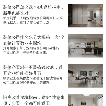
装修公司怎么选？4步避坑指南，
新手也能选对
新房到手，了解沈阳装修公司哪家好却难
倒无数人。选对了省心省力，选...
装修公司排名水分大揭秘，这4个
套路让无数业主踩坑
打开搜索引擎，沈阳装修公司口碑排行、
年度口碑第一等榜单扑面而来。...
装修必看5装5不装省钱攻略，避
开这些坑能省好几万
很多业主在装修之前都会先了解沈阳装修
公司口碑最好的是哪家，装修就...
旧房改造避坑指南，这6个注意事
项，少看一个都可能返工