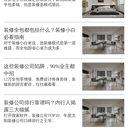
半包多钱，但是装修选模式堪比...
装修全包都包括什么？装修小白
必看指南
对于装修小白来说，选装修模式是第一道
难题，而全包因省心省力成为多...
这些装修公司陷阱，90%业主都
中招
12万全包零增项、免费设计终身质保，装
修前的甜言蜜语，往往藏着看...
装修公司排行靠谱吗？内行人揭
露三大猫腻
打开搜索软件，装修公司TOP10、年度沈
阳装修公司口碑排行之王等...