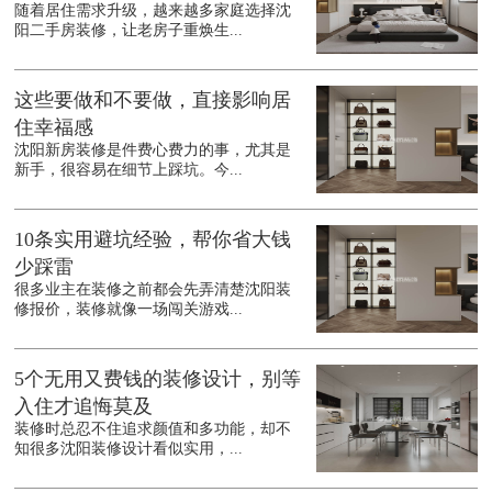
随着居住需求升级，越来越多家庭选择沈
阳二手房装修，让老房子重焕生...
这些要做和不要做，直接影响居
住幸福感
沈阳新房装修是件费心费力的事，尤其是
新手，很容易在细节上踩坑。今...
10条实用避坑经验，帮你省大钱
少踩雷
很多业主在装修之前都会先弄清楚沈阳装
修报价，装修就像一场闯关游戏...
5个无用又费钱的装修设计，别等
入住才追悔莫及
装修时总忍不住追求颜值和多功能，却不
知很多沈阳装修设计看似实用，...