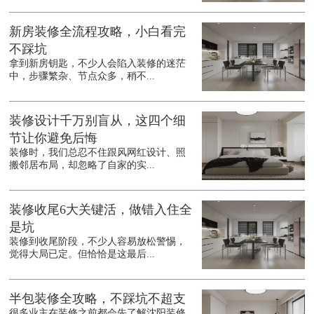
新房装修全流程攻略，小白看完
不踩坑
拿到新房钥匙，不少人会陷入装修的迷茫
中，步骤繁杂、节点众多，稍不...
装修设计千万别盲从，这四个细
节让你避免后悔
装修时，我们总忍不住跟风网红设计、照
搬邻居布局，却忽略了自家的实...
装修收尾6大关键活，做错入住全
是坑
装修到收尾阶段，不少人容易放松警惕，
觉得大局已定。但恰恰是这最后...
半包装修全攻略，不踩坑不超支
很多业主在装修之前都会先了解沈阳装修