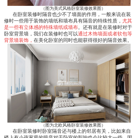
（图为美式风格卧室装修效果图）
在卧室装修时隔音也少不了墙面的作用，一般来说在装
修时一些用于装饰的墙纸和墙布具有隔音的特殊性质，
尤其
是一些有立体感的特殊墙纸或墙布
。还有就是在装修时对于
卧室背景墙，我们在装修时也可以
通过木饰墙面或者软包等
背景墙装饰，
在美化卧室的同时也能获得很好的隔音效果。
（图为北欧风格卧室装修效果图）
在卧室装修时卧室隔音还与楼上的邻居有关，比如来自
楼上有小孩家庭的噪音对于卧室的影响也会比较大一些，因