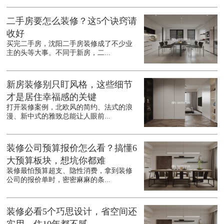
二手房要怎么装修？这5个诀窍请
收好
买完二手房，沈阳二手房装修成了不少业
主的头等大事。不同于新房，二...
新房装修别只盯风格，这些细节
才是居住幸福感的关键
打开装修案例，北欧风的简约、法式的浪
漫、新中式的雅致总能让人眼前...
装修公司预算报价怎么看？搞懂6
大预算板块，想坑你都难
装修最怕预算超支、隐性消费，拿到装修
公司的报价单时，密密麻麻的条...
装修必看5个巧思设计，省空间还