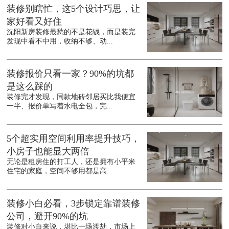
装修别瞎忙，这5个设计巧思，让
家好看又好住
沈阳新房装修最愁的不是花钱，而是装完
发现中看不中用，收纳不够、动...
装修报价只看一家？90%的坑都
是这么踩的
装修完才发现，同款地砖邻居买比我便宜
一半、报价单写着水电全包，完...
5个超实用空间利用率提升技巧，
小房子也能显大两倍
无论是租房住的打工人，还是拥有小平米
住宅的家庭，空间不够用都是高...
装修小白必看，3步锁定靠谱装修
公司，避开90%的坑
装修对小白来说，堪比一场渡劫，市场上