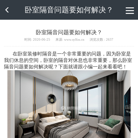
卧室隔音问题要如何解决？

卧室隔音问题要如何解决？
时间: 2020-06-25
来源: www.sylfzs.cn
浏览次数 : 2637
在卧室装修时隔音是一个非常重要的问题，因为卧室是
我们休息的空间，卧室的隔音对休息也非常重要，那么卧室
隔音问题要如何解决呢？下面就请跟小编一起来看看吧！