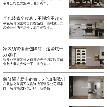
装修公司鱼龙混杂，低价诱饵、...
半包装修全攻略，不踩坑不超支
半包装修因主材自购控品质、辅材施工交
装修公司的灵活性，成了多数业...
家装须警惕全包陷阱，这些坑千
万别踩
很多业主在装修之前都会先咨询沈阳装修
全包大概多少钱一平，省心省力...
装修避坑新手必看，5个血泪教训
在装修之前需要先咨询沈阳装修公司哪家
好，装修堪比闯关升级，新手稍...