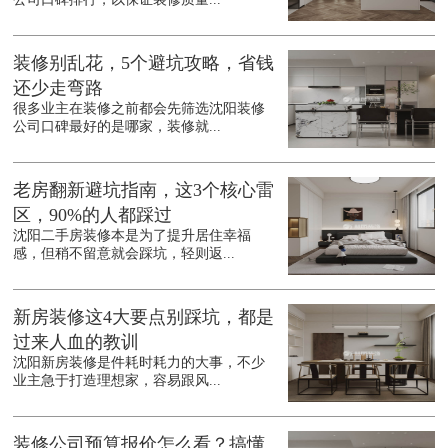
装修别乱花，5个避坑攻略，省钱
还少走弯路
很多业主在装修之前都会先筛选沈阳装修
公司口碑最好的是哪家，装修就...
老房翻新避坑指南，这3个核心雷
区，90%的人都踩过
沈阳二手房装修本是为了提升居住幸福
感，但稍不留意就会踩坑，轻则返...
新房装修这4大要点别踩坑，都是
过来人血的教训
沈阳新房装修是件耗时耗力的大事，不少
业主急于打造理想家，容易跟风...
装修公司预算报价怎么看？搞懂