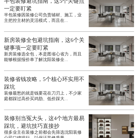
半包装修避坑指南，这5个关键点
一定要盯紧
半包装修因装修公司负责辅材、施工，业
主把控主材的灵活模式，而且在...
新房装修全包避坑指南，这6个关
键事项一定要盯紧
新房装修选全包，本是图省心省力，而且
能够根据报价单了解沈阳装修全...
装修省钱攻略，5个核心环实用不
踩坑
装修最愁的就是钱要花在刀刃上，不少家
庭都踩过高价买鸡肋、低价踩大...
装修别当冤大头，这4个地方最易
踩坑，避坑技巧直接抄
很多业主在装修之前都会先筛选沈阳装修
公司口碑排行，以保证装修质量...