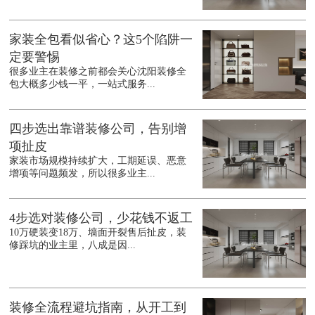
家装全包看似省心？这5个陷阱一
定要警惕
很多业主在装修之前都会关心沈阳装修全
包大概多少钱一平，一站式服务...
四步选出靠谱装修公司，告别增
项扯皮
家装市场规模持续扩大，工期延误、恶意
增项等问题频发，所以很多业主...
4步选对装修公司，少花钱不返工
10万硬装变18万、墙面开裂售后扯皮，装
修踩坑的业主里，八成是因...
装修全流程避坑指南，从开工到