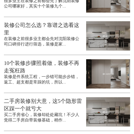
很多业主在装修之前都会先了解沈阳装修
公司哪家好，其实十个装修九个...
装修公司怎么选？靠谱之选看这
里
在装修之前很多业主都会先对沈阳装修公
司口碑排行进行筛选，装修是家...
10个装修步骤照着做，装修不再
走冤枉路
装修是件系统工程，一步错可能步步错，
返工、超支都是常踩的坑，所以...
二手房装修别大意，这5个隐形雷
区踩一个就亏大
买二手房省心，装修却处处藏坑！不少人
觉得二手房自带装修基础，稍作...