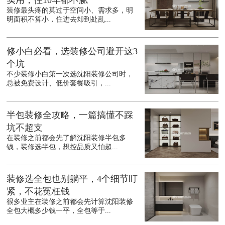
实用，住10年都不腻
装修最头疼的莫过于空间小、需求多，明
明面积不算小，住进去却到处乱...
修小白必看，选装修公司避开这3
个坑
不少装修小白第一次选沈阳装修公司时，
总被免费设计、低价套餐吸引，...
半包装修全攻略，一篇搞懂不踩
坑不超支
在装修之前都会先了解沈阳装修半包多
钱，装修选半包，想控品质又怕超...
装修选全包也别躺平，4个细节盯
紧，不花冤枉钱
很多业主在装修之前都会先计算沈阳装修
全包大概多少钱一平，全包等于...