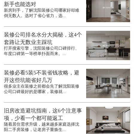
新手也能选对
新房到手，了解沈阳装修公司哪家好却难
倒无数人。选对了省心省力，选...
装修公司排名水分大揭秘，这4个
套路让无数业主踩坑
打开搜索引擎，沈阳装修公司口碑排行、
年度口碑第一等榜单扑面而来。...
装修必看5装5不装省钱攻略，避
开这些坑能省好几万
很多业主在装修之前都会先了解沈阳装修
公司口碑最好的是哪家，装修就...
旧房改造避坑指南，这6个注意事
项，少看一个都可能返工
随着居住需求升级，越来越多家庭选择沈
阳二手房装修，让老房子重焕生...