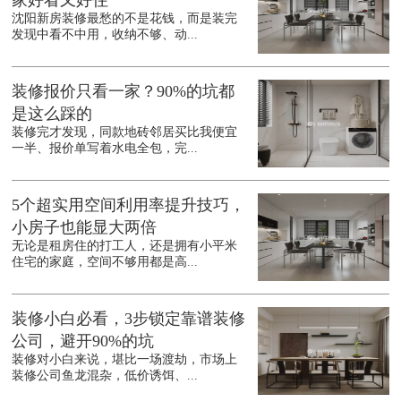
家好看又好住
沈阳新房装修最愁的不是花钱，而是装完
发现中看不中用，收纳不够、动...
装修报价只看一家？90%的坑都
是这么踩的
装修完才发现，同款地砖邻居买比我便宜
一半、报价单写着水电全包，完...
5个超实用空间利用率提升技巧，
小房子也能显大两倍
无论是租房住的打工人，还是拥有小平米
住宅的家庭，空间不够用都是高...
装修小白必看，3步锁定靠谱装修
公司，避开90%的坑
装修对小白来说，堪比一场渡劫，市场上
装修公司鱼龙混杂，低价诱饵、...