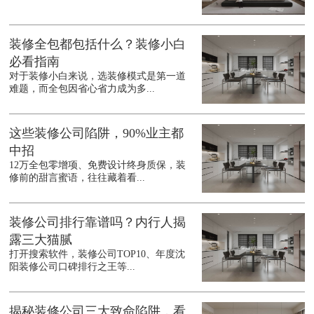
装修全包都包括什么？装修小白
必看指南
对于装修小白来说，选装修模式是第一道
难题，而全包因省心省力成为多...
这些装修公司陷阱，90%业主都
中招
12万全包零增项、免费设计终身质保，装
修前的甜言蜜语，往往藏着看...
装修公司排行靠谱吗？内行人揭
露三大猫腻
打开搜索软件，装修公司TOP10、年度沈
阳装修公司口碑排行之王等...
揭秘装修公司三大致命陷阱，看