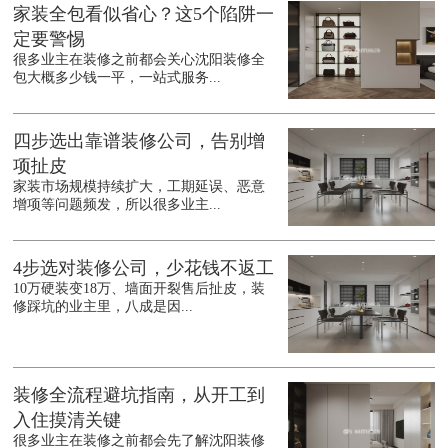
家装全包看似省心？这5个陷阱一
定要警惕
很多业主在装修之前都会关心沈阳装修全
包大概多少钱一平，一站式服务...
四步选出靠谱装修公司，告别增
项扯皮
家装市场规模持续扩大，工期延误、恶意
增项等问题频发，所以很多业主...
4步选对装修公司，少花钱不返工
10万硬装变18万、墙面开裂售后扯皮，装
修踩坑的业主里，八成是因...
装修全流程避坑指南，从开工到
入住摸清关键
很多业主在装修之前都会先了解沈阳装修