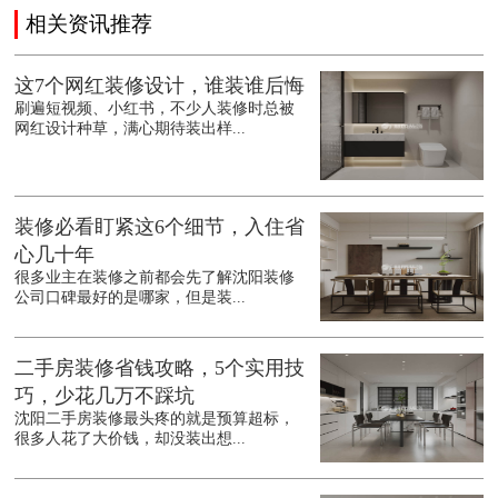
相关资讯推荐
这7个网红装修设计，谁装谁后悔
刷遍短视频、小红书，不少人装修时总被
网红设计种草，满心期待装出样...
装修必看盯紧这6个细节，入住省
心几十年
很多业主在装修之前都会先了解沈阳装修
公司口碑最好的是哪家，但是装...
二手房装修省钱攻略，5个实用技
巧，少花几万不踩坑
沈阳二手房装修最头疼的就是预算超标，
很多人花了大价钱，却没装出想...