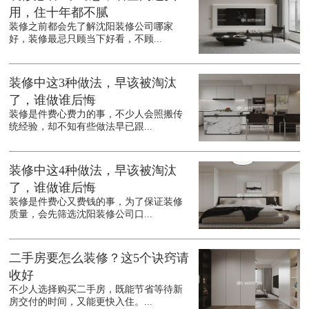
用，住十年都不腻
装修之前都会先了解沈阳装修公司哪家
好，装修最忌只顾当下好看，不顾...
装修中这3种做法，早该被淘汰
了，谁做谁后悔
装修是件费心费力的事，不少人会照搬传
统经验，却不知有些做法早已跟...
装修中这4种做法，早该被淘汰
了，谁做谁后悔
装修是件费心又费钱的事，为了保证装修
质量，会先筛选沈阳装修公司口...
二手房要怎么装修？这5个诀窍请
收好
不少人选择购买二手房，既能节省等待新
房交付的时间，又能更快入住。...