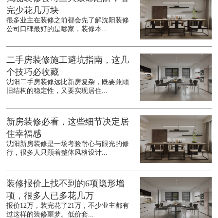
完少花几万块
很多业主在装修之前都会先了解沈阳装修
公司口碑最好的是哪家，装修本...
二手房装修施工避坑指南，这几
个技巧必收藏
沈阳二手房装修远比新房复杂，既要兼顾
旧结构的稳定性，又要实现居住...
新房装修必看，这些细节决定居
住幸福感
沈阳新房装修是一场考验耐心与眼光的修
行，很多人只顾着整体风格设计...
装修报价上找不到的6项隐形增
项，很多人已多花几万
报价12万，装完花了21万，不少业主都有
过这样的装修噩梦。低价套...