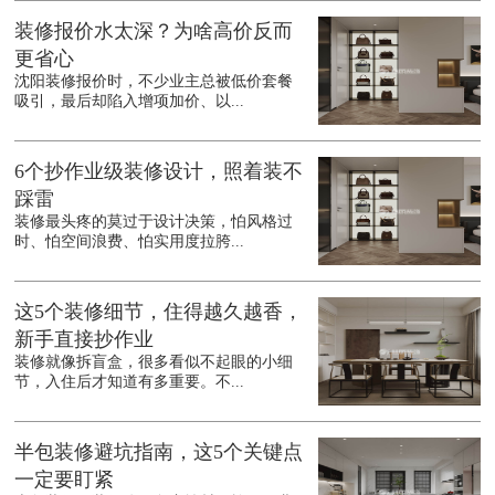
装修报价水太深？为啥高价反而
更省心
沈阳装修报价时，不少业主总被低价套餐
吸引，最后却陷入增项加价、以...
6个抄作业级装修设计，照着装不
踩雷
装修最头疼的莫过于设计决策，怕风格过
时、怕空间浪费、怕实用度拉胯...
这5个装修细节，住得越久越香，
新手直接抄作业
装修就像拆盲盒，很多看似不起眼的小细
节，入住后才知道有多重要。不...
半包装修避坑指南，这5个关键点
一定要盯紧