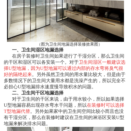
（图为卫生间地漏选择装修效果图）
一、卫生间湿区地漏选择
在房子装修时卫生间如果进行了干湿分区，那么卫生间
的干区和湿区可以各安装一个。对于
卫生间湿区一般建议选
择U型地漏，因为U型地漏可以通过内部的存水弯将臭气很
好的隔绝起来
。另外虽然卫生间的用水量比较大，但是由于
多数情况下的卫生间大量用水都是洗澡产生的，所以完全不
必担心U型地漏排水速度慢导致积水的问题。
二、卫生间干区地漏选择
对于卫生间的干区来说，由于用水较小，所以如果选择
U型地漏容易出现存水弯水干问题，所以
在装修时可以选择
T型地漏代替
。另外如果家中的卫生间空间比较小而且也没
有干湿分区，那么在装修时建议在卫生间的淋浴区安装U型
地漏来解决排水问题。