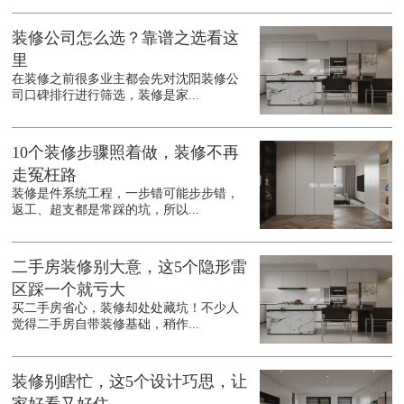
装修公司怎么选？靠谱之选看这
里
在装修之前很多业主都会先对沈阳装修公
司口碑排行进行筛选，装修是家...
10个装修步骤照着做，装修不再
走冤枉路
装修是件系统工程，一步错可能步步错，
返工、超支都是常踩的坑，所以...
二手房装修别大意，这5个隐形雷
区踩一个就亏大
买二手房省心，装修却处处藏坑！不少人
觉得二手房自带装修基础，稍作...
装修别瞎忙，这5个设计巧思，让