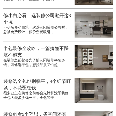
修小白必看，选装修公司避开这3
个坑
不少装修小白第一次选沈阳装修公司时，
总被免费设计、低价套餐吸引，...
半包装修全攻略，一篇搞懂不踩
坑不超支
在装修之前都会先了解沈阳装修半包多
钱，装修选半包，想控品质又怕超...
装修选全包也别躺平，4个细节盯
紧，不花冤枉钱
很多业主在装修之前都会先计算沈阳装修
全包大概多少钱一平，全包等于...
装修必看9个巧思，省空间还实