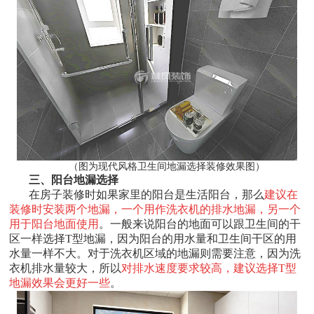
（图为现代风格卫生间地漏选择装修效果图）
三、阳台地漏选择
在房子装修时如果家里的阳台是生活阳台，那么
建议在
装修时安装两个地漏，一个用作洗衣机的排水地漏，另一个
用于阳台地面使用
。一般来说阳台的地面可以跟卫生间的干
区一样选择T型地漏，因为阳台的用水量和卫生间干区的用
水量一样不大。对于洗衣机区域的地漏则需要注意，因为洗
衣机排水量较大，所以
对排水速度要求较高，建议选择T型
地漏效果会更好一些
。