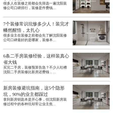
很多人在装修之前都会先筛选一遍沈阳装
修公司口碑排行，装修是件费钱...
7个装修常识坑惨多少人！装完才
幡然醒悟，太扎心
很多业主在装修之前都会先了解沈阳装修
公司口碑最好的是哪家，装修本...
6条二手房装修经验，这样装真心
省大钱
买完二手房，装修预算告急？不少人吐槽
沈阳二手房装修比新房还费钱，...
新房装修避坑指南，这5个隐形
坑，90%的业主都踩过
拿到新房钥匙本是开心事，但沈阳新房装
修过程中的各种坑却常让业主焦...