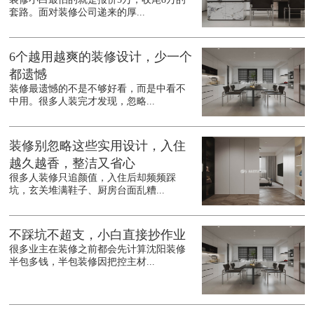
套路。面对装修公司递来的厚...
6个越用越爽的装修设计，少一个
都遗憾
装修最遗憾的不是不够好看，而是中看不
中用。很多人装完才发现，忽略...
装修别忽略这些实用设计，入住
越久越香，整洁又省心
很多人装修只追颜值，入住后却频频踩
坑，玄关堆满鞋子、厨房台面乱糟...
不踩坑不超支，小白直接抄作业
很多业主在装修之前都会先计算沈阳装修
半包多钱，半包装修因把控主材...