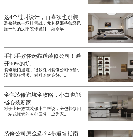
这4个过时设计，再喜欢也别装
装修就像一场排雷战，尤其是那些曾经风
靡一时的沈阳装修设计，如今早...
手把手教你选靠谱装修公司！避
开90%的坑
装修最怕遇坑，很多沈阳装修公司低价引
流后疯狂增项、材料以次充好、...
全包装修避坑全攻略，小白也能
省心装新家
对于上班族或装修小白来说，全包装修因
一站式托管的省心属性，成为家...
装修公司怎么选？4步避坑指南，