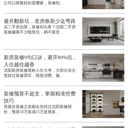
公司口碑最好的是哪家，装修怕...
避开翻新坑，老房焕新少走弯路
买二手房划算，装修却头疼？沈阳二手房
装修藏着不少隐形坑，稍不留意...
新房装修9句口诀，避开80%坑，
入住越住越香
沈阳新房装修堪称人生大考，大部分业主
曾踩过装修雷区，隐形消费、施...
装修预算不超支，掌握精准控费
技巧
房屋在装修之前都会先经过沈阳装修报
价，预算10万装成15万是很多...