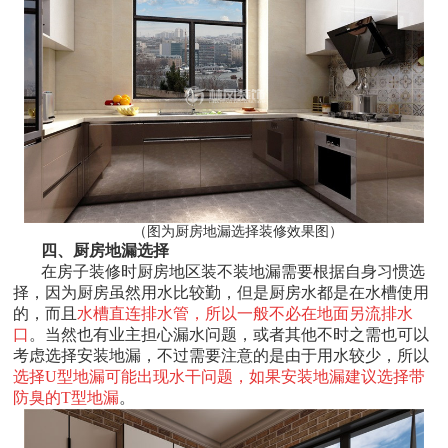
（图为厨房地漏选择装修效果图）
四、厨房地漏选择
在房子装修时厨房地区装不装地漏需要根据自身习惯选
择，因为厨房虽然用水比较勤，但是厨房水都是在水槽使用
的，而且
水槽直连排水管，所以一般不必在地面另流排水
口
。当然也有业主担心漏水问题，或者其他不时之需也可以
考虑选择安装地漏，不过需要注意的是由于用水较少，所以
选择U型地漏可能出现水干问题，如果安装地漏建议选择带
防臭的T型地漏
。