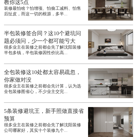
教你这5点
装修最怕啥？怕增项、怕偷工减料、怕售
后扯皮，而这一切的根源，多半...
半包装修签合同？这10个避坑问
题必须问，少一个都可能亏大
很多业主在装修之前都会先了解沈阳装修
半包多钱，半包装修因性价比高...
全包装修这10处都太容易疏忽，
你家做对没
很多业主在装修之前都会先计算，认为选
全包装修图省心，不少业主交完...
5条装修避坑王，新手照做直接省
预算
很多业主在装修之前都会先了解沈阳装修
公司哪家好，其实十个装修九个...