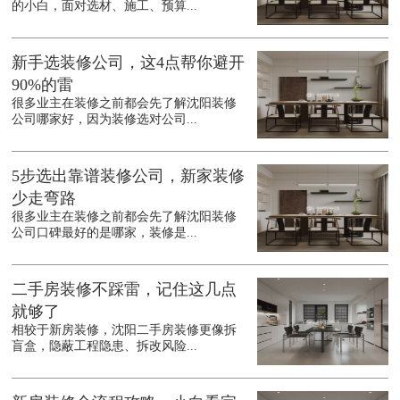
的小白，面对选材、施工、预算...
新手选装修公司，这4点帮你避开
90%的雷
很多业主在装修之前都会先了解沈阳装修
公司哪家好，因为装修选对公司...
5步选出靠谱装修公司，新家装修
少走弯路
很多业主在装修之前都会先了解沈阳装修
公司口碑最好的是哪家，装修是...
二手房装修不踩雷，记住这几点
就够了
相较于新房装修，沈阳二手房装修更像拆
盲盒，隐蔽工程隐患、拆改风险...