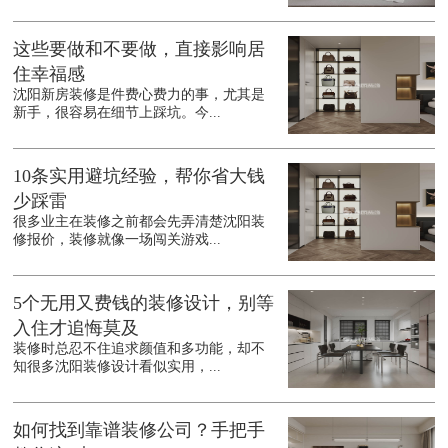
这些要做和不要做，直接影响居
住幸福感
沈阳新房装修是件费心费力的事，尤其是
新手，很容易在细节上踩坑。今...
10条实用避坑经验，帮你省大钱
少踩雷
很多业主在装修之前都会先弄清楚沈阳装
修报价，装修就像一场闯关游戏...
5个无用又费钱的装修设计，别等
入住才追悔莫及
装修时总忍不住追求颜值和多功能，却不
知很多沈阳装修设计看似实用，...
如何找到靠谱装修公司？手把手