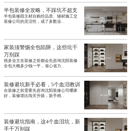
半包装修全攻略，不踩坑不超支
半包装修因主材自购控品质、辅材施工交
装修公司的灵活性，成了多数业...
家装须警惕全包陷阱，这些坑千
万别踩
很多业主在装修之前都会先咨询沈阳装修
全包大概多少钱一平，省心省力...
装修避坑新手必看，5个血泪教训
在装修之前需要先咨询沈阳装修公司哪家
好，装修堪比闯关升级，新手稍...
装修避坑指南，这4个血泪坑，新
手千万别踩