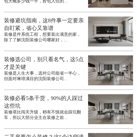
包大概多少钱一平，拎包入住的...
装修避坑指南，这8件事一定要亲
自盯紧，省心又靠谱
装修是件系统工程，想要装出满意的家，
除了了解沈阳装修公司哪家好，...
装修选公司，别只看名气，这5点
才是关键
装修是人生大事，选对公司能省一半心，
但面对琳琅满目的沈阳装修公司...
装修必看5条干货，90%的人踩过
这些坑
装修堪比闯关升级，稍有不慎就会踩坑翻
车，所以大部分业主在装修之前...